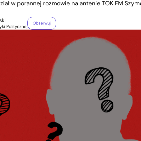
ział w porannej rozmowie na antenie TOK FM Szym
ski
Obserwuj
yki Politycznej