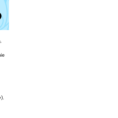
,
ie
).