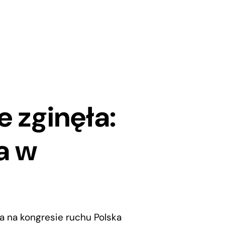
e zginęła:
a w
ia na kongresie ruchu Polska