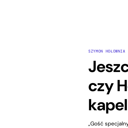
SZYMON HOŁOWNIA
Jeszc
czy H
kape
„Gość specjalny