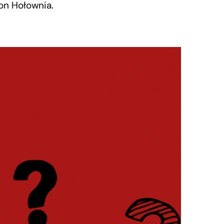
on Hołownia.