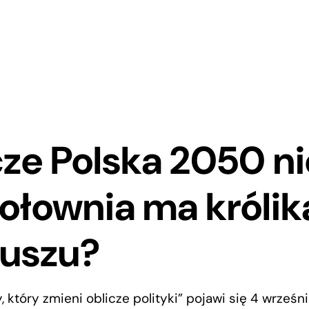
ze Polska 2050 ni
ołownia ma królik
luszu?
, który zmieni oblicze polityki” pojawi się 4 wrześn