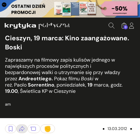
0
Cieszyn, 19 marca: Kino zaangażowane.
Boski
Zapraszamy na filmowy zapis kulisów jednego w
największych procesów politycznych i
bezpardonowej walki o utrzymanie się przy władzy
przez
Andreottiego.
Pokaz filmu
Boski
w
reż. Paolo
Sorrentino
, poniedziałek,
19
marca, godz.
19.00
, Świetlica KP w Cieszynie
am
13.03.2012