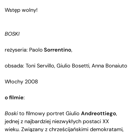
Wstęp wolny!
BOSKI
reżyseria: Paolo
Sorrentino
,
obsada: Toni Servillo, Giulio Bosetti, Anna Bonaiuto
Włochy 2008
o filmie
:
Boski
to filmowy portret Giulio
Andreottiego
,
jednej z najbardziej niezwykłych postaci XX
wieku. Związany z chrześcijańskimi demokratami,