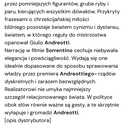
przez pomniejszych figurantów, grube ryby i
paru, kierujących wszystkim dziwaków. Przykryty
frazesami o chrześcijańskiej miłości
bliźniego pozostaje światem cynizmu i dystansu,
światem, w którego reguły do mistrzostwa
opanował Giulio
Andreotti
.
Narrację w filmie
Sorrentino
cechuje niebywała
elegancja i powściągliwość. Wydają się one
idealnie dopasowane do sposobu sprawowania
władzy przez premiera
Andreottiego-
rządów
dyskretnych i zarazem bezwzględnych.
Realizatorowi nie umyka najmniejszy
szczegół relacjonowanego świata. W polityce
obok słów równie ważne są gesty, a te skrzętnie
wyłapuje i gromadzi
Andreotti
.
[opis dystrybutora]