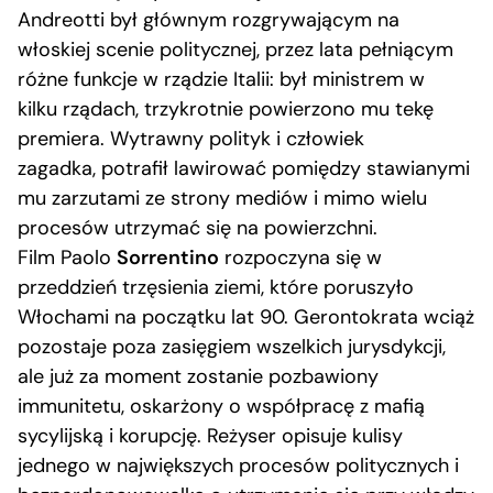
Andreotti był głównym rozgrywającym na
włoskiej scenie politycznej, przez lata pełniącym
różne funkcje w rządzie Italii: był ministrem w
kilku rządach, trzykrotnie powierzono mu tekę
premiera. Wytrawny polityk i człowiek
zagadka, potrafił lawirować pomiędzy stawianymi
mu zarzutami ze strony mediów i mimo wielu
procesów utrzymać się na powierzchni.
Film Paolo
Sorrentino
rozpoczyna się w
przeddzień trzęsienia ziemi, które poruszyło
Włochami na początku lat 90. Gerontokrata wciąż
pozostaje poza zasięgiem wszelkich jurysdykcji,
ale już za moment zostanie pozbawiony
immunitetu, oskarżony o współpracę z mafią
sycylijską i korupcję. Reżyser opisuje kulisy
jednego w największych procesów politycznych i