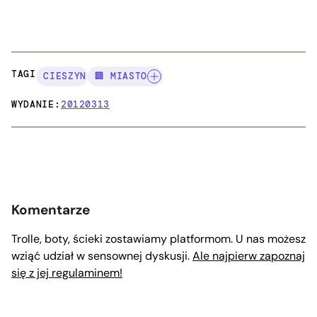
TAGI:
CIESZYN
🏢 MIASTO
WYDANIE:
20120313
Komentarze
Trolle, boty, ścieki zostawiamy platformom. U nas możesz
wziąć udział w sensownej dyskusji.
Ale najpierw zapoznaj
się z jej regulaminem!