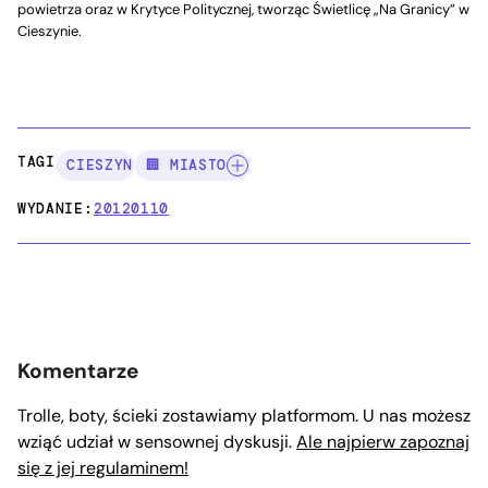
powietrza oraz w Krytyce Politycznej, tworząc Świetlicę „Na Granicy” w
Cieszynie.
TAGI:
CIESZYN
🏢 MIASTO
WYDANIE:
20120110
Komentarze
Trolle, boty, ścieki zostawiamy platformom. U nas możesz
wziąć udział w sensownej dyskusji.
Ale najpierw zapoznaj
się z jej regulaminem!