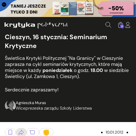
0
Cieszyn, 16 stycznia: Seminarium
Krytyczne
Świetlica Krytyki Politycznej "Na Granicy" w Cieszynie
zaprasza na cykl seminariów krytycznych, które mają
miejsce w każdy
poniedziałek
o godz.
18.00
w siedzibie
Świetlicy (ul. Zamkowa 1, Cieszyn).
Serdecznie zapraszamy!
Agnieszka Muras
Wiceprezeska zarządu Szkoły Liderstwa
10.01.2012