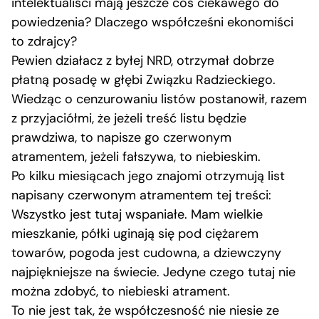
intelektualiści mają jeszcze coś ciekawego do
powiedzenia? Dlaczego współcześni ekonomiści
to zdrajcy?
Pewien działacz z byłej NRD, otrzymał dobrze
płatną posadę w głębi Związku Radzieckiego.
Wiedząc o cenzurowaniu listów postanowił, razem
z przyjaciółmi, że jeżeli treść listu będzie
prawdziwa, to napisze go czerwonym
atramentem, jeżeli fałszywa, to niebieskim.
Po kilku miesiącach jego znajomi otrzymują list
napisany czerwonym atramentem tej treści:
Wszystko jest tutaj wspaniałe. Mam wielkie
mieszkanie, półki uginają się pod ciężarem
towarów, pogoda jest cudowna, a dziewczyny
najpiękniejsze na świecie. Jedyne czego tutaj nie
można zdobyć, to niebieski atrament.
To nie jest tak, że współczesność nie niesie ze