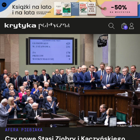
0
AFERA PIEBIAKA
Czy nowe Stasi Ziobry i Kaczyńskiego