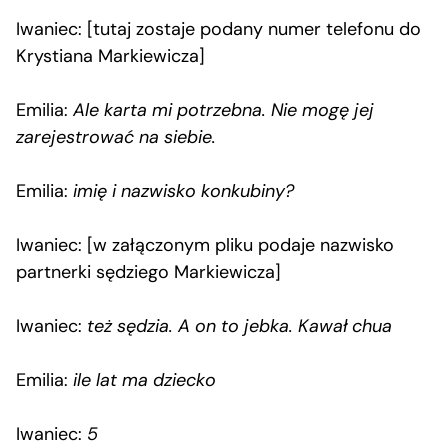
Iwaniec: [tutaj zostaje podany numer telefonu do
Krystiana Markiewicza]
Emilia:
Ale karta mi potrzebna. Nie mogę jej
zarejestrować na siebie.
Emilia:
imię i nazwisko konkubiny?
Iwaniec: [w załączonym pliku podaje nazwisko
partnerki sędziego Markiewicza]
Iwaniec:
też sędzia. A on to jeb
ka. Kawał chu
a
Emilia:
ile lat ma dziecko
Iwaniec:
5