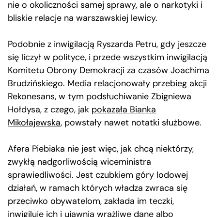
nie o okoliczności samej sprawy, ale o narkotyki i
bliskie relacje na warszawskiej lewicy.
Podobnie z inwigilacją Ryszarda Petru, gdy jeszcze
się liczył w polityce, i przede wszystkim inwigilacją
Komitetu Obrony Demokracji za czasów Joachima
Brudzińskiego. Media relacjonowały przebieg akcji
Rekonesans, w tym podsłuchiwanie Zbigniewa
Hołdysa, z czego, jak
pokazała Bianka
Mikołajewska
, powstały nawet notatki służbowe.
Afera Piebiaka nie jest więc, jak chcą niektórzy,
zwykłą nadgorliwością wiceministra
sprawiedliwości. Jest czubkiem góry lodowej
działań, w ramach których władza zwraca się
przeciwko obywatelom, zakłada im teczki,
inwigiluje ich i ujawnia wrażliwe dane albo