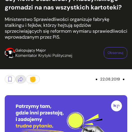
gromadzi na nas wszystkich kartoteki?
Ministerstwo Sprawiedliwości organizuje fabrykę
stalkingu i fejków, którzy hejtują sędziów
sprzeciwiających się reformom wymiaru sprawiedliwości
wprowadzanym przez PiS.
Galopujący Major
Obserwuj
Komentator Krytyki Politycznej
22.08.2019