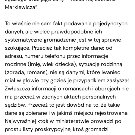
Markiewicza”.
To właśnie nie sam fakt podawania pojedynczych
danych, ale wielce prawdopodobne ich
systematyczne gromadzenie jest w tej sprawie
szokujące. Przecież tak kompletne dane: od
adresu, numeru telefonu przez informacje
rodzinne (imię, wiek dziecka), sytuację rodzinną
(zdrada, romans), nie są danymi, które Iwaniec
miał w głowie czy gdzieś je przypadkiem zasłyszał.
Zwłaszcza informacji o romansach i aborcjach nie
ma przecież w żadnych aktach personalnych
sędziów. Przecież to jest dowód na to, że takie
dane są zbierane i w jakimś miejscu rejestrowane.
Najwyraźniej ktoś w ministerstwie prowadzi po
prostu listy proskrypcyjne, ktoś gromadzi