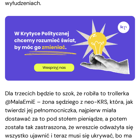
wyłudzeniach.
Dla trzecich będzie to szok, że robiła to trollerka
@MalaEmiE – żona sędziego z neo-KRS, która, jak
twierdzi jej pełnomocniczka, najpierw miała
dostawać za to pod stołem pieniądze, a potem
została tak zastraszona, że wreszcie odważyła się
wszystko ujawnić i teraz musi się ukrywać, bo ma