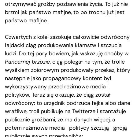
otrzymywać groźby pozbawienia życia. To już nie
brzmi jak państwo mafijne, to po trochu już jest
państwo mafijne.
Czwartych z kolei zszokuje całkowicie odwrócony
łajdacki ciąg produkowania kłamstw i szczucia
ludzi. Do tej pory bowiem, jak wskazuję choćby w
Pancernej brzozie
, ciąg polegał na tym, że trolle
wysiłkiem zbiorowym produkowały przekaz, który
następnie jako propagandowy kontent był
wykorzystywany przed reżimowe media i
polityków. Teraz się okazuje, że ciąg został
odwrócony: to urzędnik podrzuca fejka albo dane
wrażliwe, troll publikuje na Twitterze i szantażuje
publicznie groźbami, że ma danych więcej, a
potem reżimowe media i politycy szczują i gnoją
publicznie swych przeciwników.