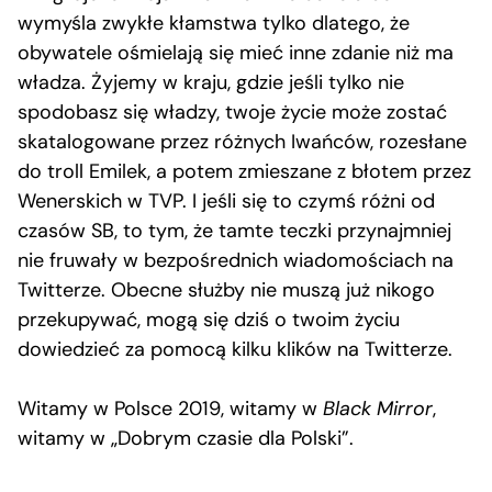
wymyśla zwykłe kłamstwa tylko dlatego, że
obywatele ośmielają się mieć inne zdanie niż ma
władza. Żyjemy w kraju, gdzie jeśli tylko nie
spodobasz się władzy, twoje życie może zostać
skatalogowane przez różnych Iwańców, rozesłane
do troll Emilek, a potem zmieszane z błotem przez
Wenerskich w TVP. I jeśli się to czymś różni od
czasów SB, to tym, że tamte teczki przynajmniej
nie fruwały w bezpośrednich wiadomościach na
Twitterze. Obecne służby nie muszą już nikogo
przekupywać, mogą się dziś o twoim życiu
dowiedzieć za pomocą kilku klików na Twitterze.
Witamy w Polsce 2019, witamy w
Black Mirror
,
witamy w „Dobrym czasie dla Polski”.