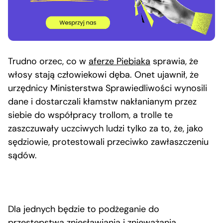
Trudno orzec, co w
aferze Piebiaka
sprawia, że
włosy stają człowiekowi dęba. Onet ujawnił, że
urzędnicy Ministerstwa Sprawiedliwości wynosili
dane i dostarczali kłamstw nakłanianym przez
siebie do współpracy trollom, a trolle te
zaszczuwały uczciwych ludzi tylko za to, że, jako
sędziowie, protestowali przeciwko zawłaszczeniu
sądów.
Dla jednych będzie to podżeganie do
przestępstwa zniesławiania i znieważania