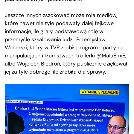
Jeszcze innych zszokować może rola mediów,
które nawet nie tyle podawały dalej fejkowe
informacje, ile grały podstawową rolę w
przemyśle szkalowania ludzi. Przemysław
Wenerski, który w TVP zrobił program oparty na
manipulacjach i kłamstwach trollerki @MalaEmiE,
albo Wojciech Biedroń, który publicznie dziękował
jej za tyle dobrego, ile zrobiła dla sprawy.