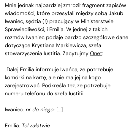
Mnie jednak najbardziej zmroził fragment zapisów
wiadomości, które przesyłali między sobą Jakub
Iwaniec, sędzia (!) pracujący w Ministerstwie
Sprawiedliwości, i Emilia. W jednej z takich
rozmów Iwaniec podaje bardzo szczegółowe dane
dotyczące Krystiana Markiewicza, szefa
stowarzyszenia Iustitia. Zacytujmy
Onet
:
„Dalej Emilia informuje Iwańca, że potrzebuje
komórki na kartę, ale nie ma jej na kogo
zarejestrować. Podkreśla też, że potrzebuje
numeru telefonu do szefa Iustitii.
Iwaniec:
nr do niego:
[…]
Emilia:
Tel załatwie