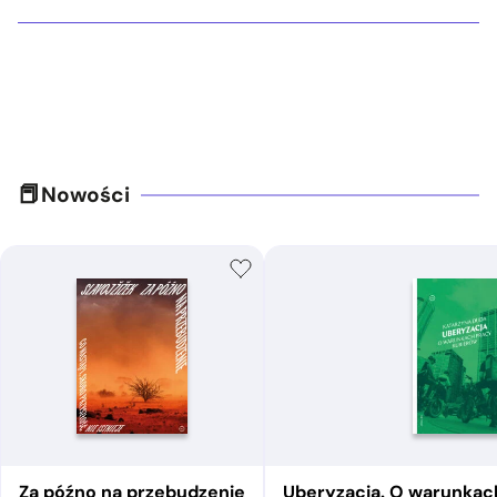
Nowości
Za późno na przebudzenie
Uberyzacja. O warunkac