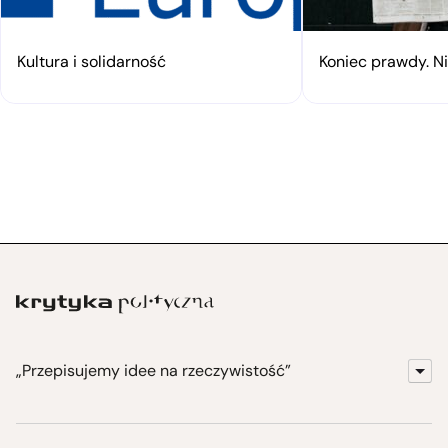
Kultura i solidarność
Koniec prawdy. N
„Przepisujemy idee na rzeczywistość”
KrytykaPolityczna.pl
Wydawnictwo