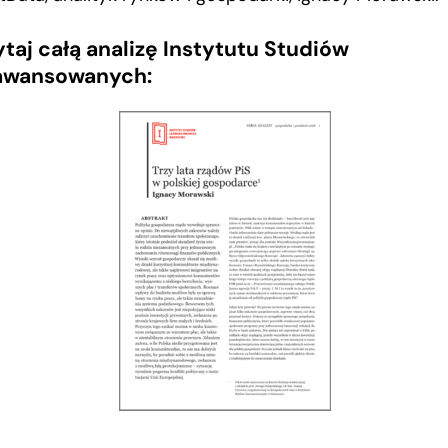
taj całą analizę Instytutu Studiów
awansowanych: