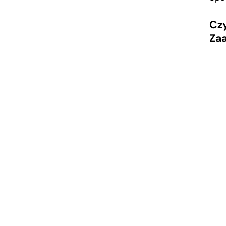
Czy
Za