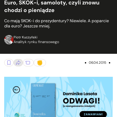
Euro, SKOK-i, samoloty, czyli znowu
chodzi o pieniądze
Co mają SKOK-i do prezydentury? Niewiele. A poparcie
dla euro? Jeszcze mniej.
Piotr Kuczyński
Analityk rynku finansowego
06.04.2015