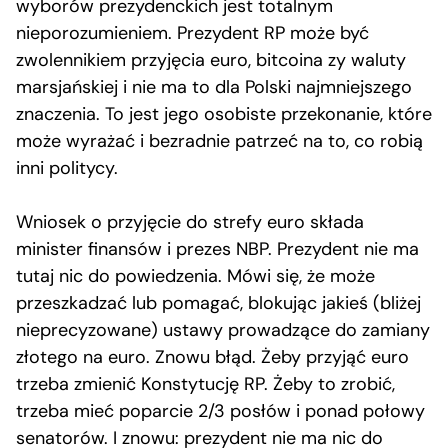
wyborów prezydenckich jest totalnym
nieporozumieniem. Prezydent RP może być
zwolennikiem przyjęcia euro, bitcoina zy waluty
marsjańskiej i nie ma to dla Polski najmniejszego
znaczenia. To jest jego osobiste przekonanie, które
może wyrażać i bezradnie patrzeć na to, co robią
inni politycy.
Wniosek o przyjęcie do strefy euro składa
minister finansów i prezes NBP. Prezydent nie ma
tutaj nic do powiedzenia. Mówi się, że może
przeszkadzać lub pomagać, blokując jakieś (bliżej
nieprecyzowane) ustawy prowadzące do zamiany
złotego na euro. Znowu błąd. Żeby przyjąć euro
trzeba zmienić Konstytucję RP. Żeby to zrobić,
trzeba mieć poparcie 2/3 posłów i ponad połowy
senatorów. I znowu: prezydent nie ma nic do