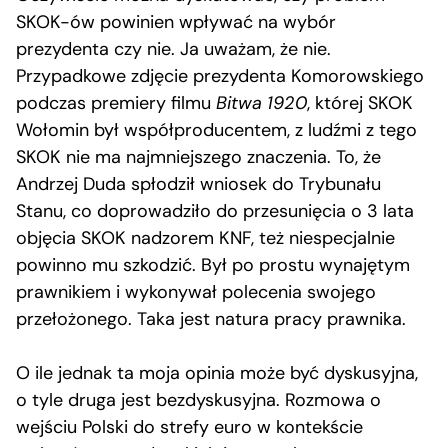
SKOK-ów powinien wpływać na wybór
prezydenta czy nie. Ja uważam, że nie.
Przypadkowe zdjęcie prezydenta Komorowskiego
podczas premiery filmu
Bitwa 1920
, której SKOK
Wołomin był współproducentem, z ludźmi z tego
SKOK nie ma najmniejszego znaczenia. To, że
Andrzej Duda spłodził wniosek do Trybunału
Stanu, co doprowadziło do przesunięcia o 3 lata
objęcia SKOK nadzorem KNF, też niespecjalnie
powinno mu szkodzić. Był po prostu wynajętym
prawnikiem i wykonywał polecenia swojego
przełożonego. Taka jest natura pracy prawnika.
O ile jednak ta moja opinia może być dyskusyjna,
o tyle druga jest bezdyskusyjna. Rozmowa o
wejściu Polski do strefy euro w kontekście