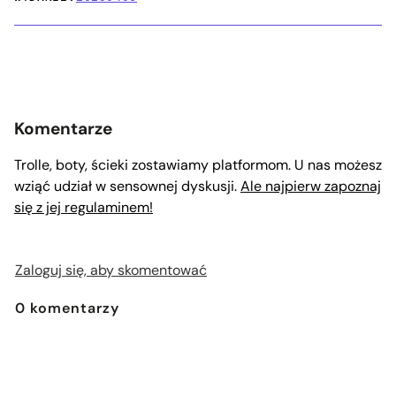
Komentarze
Trolle, boty, ścieki zostawiamy platformom. U nas możesz
wziąć udział w sensownej dyskusji.
Ale najpierw zapoznaj
się z jej regulaminem!
Zaloguj się, aby skomentować
0
komentarzy