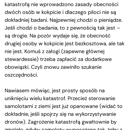
katastrofą nie wprowadzono zasady obecności
dwóch osób w kokpicie i dlaczego piloci nie są
dokładniej badani. Najpewniej chodzi o pieniądze.
Jeśli chodzi o badania, to z pewnością tak jest –
są drogie. Na pozór wydaje się, że obecność
drugiej osoby w kokpicie jest bezkosztowa, ale tak
nie jest. Komuś z załogi (zapewne głównej
stewardessie) trzeba zapłacić za dodatkowe
obowiązki. Czyli znowu zawiniło szukanie
oszczędności.
Nawiasem mówiąc, jest prosty sposób na
uniknięciu wielu katastrof. Przecież sterowanie
samolotami z ziemi jest już opanowane (widać to
dokładnie, jeśli spojrzy się na wykorzystywanie
dronów). Zagrożenie katastrofą gwałtownie by
zmalało, gdyby samoloty wyposażano tak, żeby z