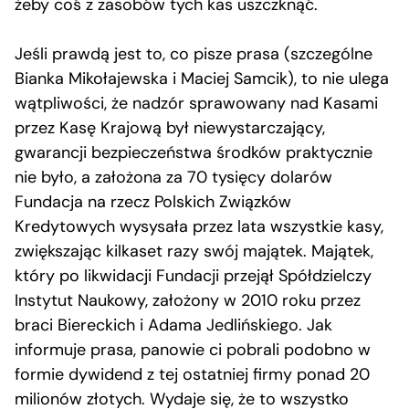
żeby coś z zasobów tych kas uszczknąć.
Jeśli prawdą jest to, co pisze prasa (szczególne
Bianka Mikołajewska i Maciej Samcik), to nie ulega
wątpliwości, że nadzór sprawowany nad Kasami
przez Kasę Krajową był niewystarczający,
gwarancji bezpieczeństwa środków praktycznie
nie było, a założona za 70 tysięcy dolarów
Fundacja na rzecz Polskich Związków
Kredytowych wysysała przez lata wszystkie kasy,
zwiększając kilkaset razy swój majątek. Majątek,
który po likwidacji Fundacji przejął Spółdzielczy
Instytut Naukowy, założony w 2010 roku przez
braci Biereckich i Adama Jedlińskiego. Jak
informuje prasa, panowie ci pobrali podobno w
formie dywidend z tej ostatniej firmy ponad 20
milionów złotych. Wydaje się, że to wszystko