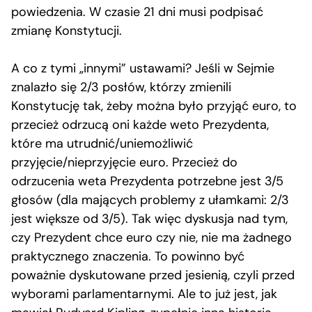
powiedzenia. W czasie 21 dni musi podpisać
zmianę Konstytucji.
A co z tymi „innymi” ustawami? Jeśli w Sejmie
znalazło się 2/3 posłów, którzy zmienili
Konstytucję tak, żeby można było przyjąć euro, to
przecież odrzucą oni każde weto Prezydenta,
które ma utrudnić/uniemożliwić
przyjęcie/nieprzyjęcie euro. Przecież do
odrzucenia weta Prezydenta potrzebne jest 3/5
głosów (dla mających problemy z ułamkami: 2/3
jest większe od 3/5). Tak więc dyskusja nad tym,
czy Prezydent chce euro czy nie, nie ma żadnego
praktycznego znaczenia. To powinno być
poważnie dyskutowane przed jesienią, czyli przed
wyborami parlamentarnymi. Ale to już jest, jak