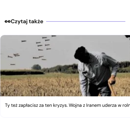
Czytaj także
Ty też zapłacisz za ten kryzys. Wojna z Iranem uderza w rol