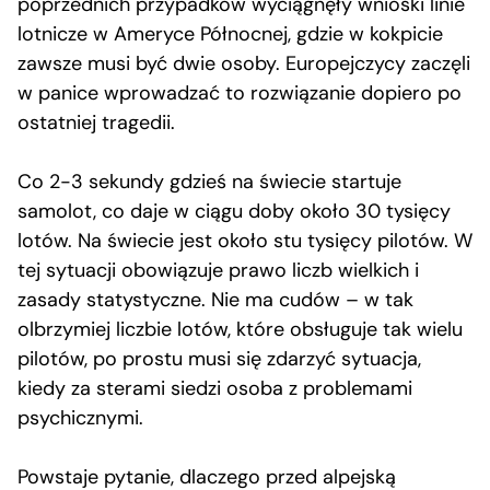
poprzednich przypadków wyciągnęły wnioski linie
lotnicze w Ameryce Północnej, gdzie w kokpicie
zawsze musi być dwie osoby. Europejczycy zaczęli
w panice wprowadzać to rozwiązanie dopiero po
ostatniej tragedii.
Co 2-3 sekundy gdzieś na świecie startuje
samolot, co daje w ciągu doby około 30 tysięcy
lotów. Na świecie jest około stu tysięcy pilotów. W
tej sytuacji obowiązuje prawo liczb wielkich i
zasady statystyczne. Nie ma cudów – w tak
olbrzymiej liczbie lotów, które obsługuje tak wielu
pilotów, po prostu musi się zdarzyć sytuacja,
kiedy za sterami siedzi osoba z problemami
psychicznymi.
Powstaje pytanie, dlaczego przed alpejską