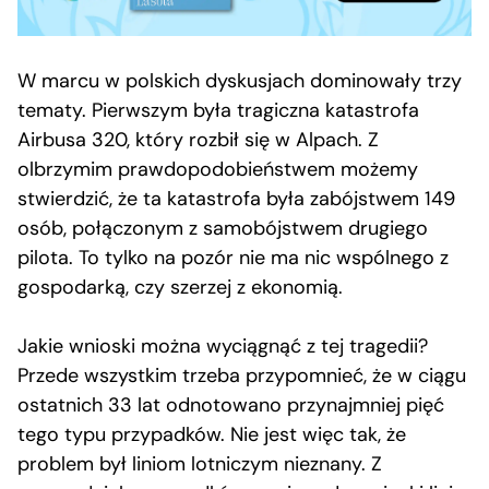
W marcu w polskich dyskusjach dominowały trzy
tematy. Pierwszym była tragiczna katastrofa
Airbusa 320, który rozbił się w Alpach. Z
olbrzymim prawdopodobieństwem możemy
stwierdzić, że ta katastrofa była zabójstwem 149
osób, połączonym z samobójstwem drugiego
pilota. To tylko na pozór nie ma nic wspólnego z
gospodarką, czy szerzej z ekonomią.
Jakie wnioski można wyciągnąć z tej tragedii?
Przede wszystkim trzeba przypomnieć, że w ciągu
ostatnich 33 lat odnotowano przynajmniej pięć
tego typu przypadków. Nie jest więc tak, że
problem był liniom lotniczym nieznany. Z