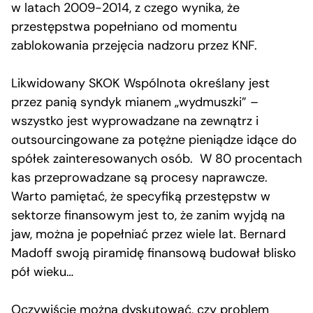
w latach 2009-2014, z czego wynika, że
przestępstwa popełniano od momentu
zablokowania przejęcia nadzoru przez KNF.
Likwidowany SKOK Wspólnota określany jest
przez panią syndyk mianem „wydmuszki” –
wszystko jest wyprowadzane na zewnątrz i
outsourcingowane za potężne pieniądze idące do
spółek zainteresowanych osób. W 80 procentach
kas przeprowadzane są procesy naprawcze.
Warto pamiętać, że specyfiką przestępstw w
sektorze finansowym jest to, że zanim wyjdą na
jaw, można je popełniać przez wiele lat. Bernard
Madoff swoją piramidę finansową budował blisko
pół wieku…
Oczywiście można dyskutować, czy problem