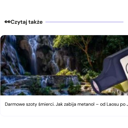
Czytaj także
Darmowe szoty śmierci. Jak zabija metanol – od Laosu po