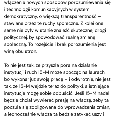
włączenie nowych sposobów porozumiewania się
i technologii komunikacyjnych w system
demokratyczny, o większą transparentność –
stawiane przez te ruchy społeczne. Z kolei one
same nie były w stanie znaleźć skutecznej drogi
politycznej, by spowodować realną zmianę
społeczną. To rozejście i brak porozumienia jest
winą obu stron.
To nie jest tak, że przyszła pora na działanie
instytucji i ruch 15-M może spocząć na laurach,
bo wykonał już swoją pracę – i odwrotnie, nie jest
tak, że 15-M wejdzie teraz do polityki, a istniejące
instytucje mogę sobie odpuścić. Jeśli 15-M nadal
będzie chciał wywierać presję na władzę, żeby ta
poczuła się zobligowana do wprowadzenia zmian,
a jednocześnie władza ta będzie zatykać uszy i