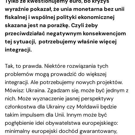
Tylko że kwestionujemy euro, bo kryzys
wyraźnie pokazał, że unia monetarna bez unii
fiskalnej i wspólnej polityki ekonomicznej
skazana jest na porażkę. Czyli żeby
przeciwdziałać negatywnym konsekwencjom
tej sytuacji, potrzebujemy właśnie więcej
integracji.
Tak, to prawda. Niektóre rozwiązania tych
problemów mogą prowadzić do większej
integracji. Ale potrzebujemy nowych projektów.
Mówisz: Ukraina. Zgadzam się, może być jednym z
nich. Może wyznaczenie jasnej perspektywy
członkostwa dla Ukrainy czy Mołdawii będzie
takim impulsem dla Unii. Innym może być
pogłębienie idei obywatelstwa europejskiego:
minimalny europejski dochód gwarantowany,