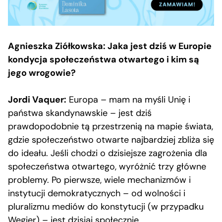
Agnieszka Ziółkowska: Jaka jest dziś w Europie
kondycja społeczeństwa otwartego i kim są
jego wrogowie?
Jordi Vaquer:
Europa – mam na myśli Unię i
państwa skandynawskie – jest dziś
prawdopodobnie tą przestrzenią na mapie świata,
gdzie społeczeństwo otwarte najbardziej zbliża się
do ideału. Jeśli chodzi o dzisiejsze zagrożenia dla
społeczeństwa otwartego, wyróżnić trzy główne
problemy. Po pierwsze, wiele mechanizmów i
instytucji demokratycznych – od wolności i
pluralizmu mediów do konstytucji (w przypadku
Węgier) – jest dzisiaj społecznie