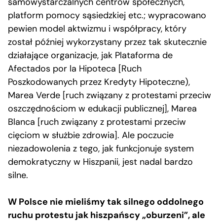
samowystarczalnych centrów społecznych,
platform pomocy sąsiedzkiej etc.; wypracowano
pewien model aktwizmu i współpracy, który
został później wykorzystany przez tak skutecznie
działające organizacje, jak Plataforma de
Afectados por la Hipoteca [Ruch
Poszkodowanych przez Kredyty Hipoteczne),
Marea Verde [ruch związany z protestami przeciw
oszczędnościom w edukacji publicznej], Marea
Blanca [ruch związany z protestami przeciw
cięciom w służbie zdrowia]. Ale poczucie
niezadowolenia z tego, jak funkcjonuje system
demokratyczny w Hiszpanii, jest nadal bardzo
silne.
W Polsce nie mieliśmy tak silnego oddolnego
ruchu protestu jak hiszpańscy „oburzeni”, ale