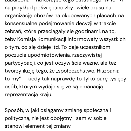
na przykład poświęcano zbyt wiele czasu na
organizację obozów na okupowanych placach, na
konsensualne podejmowanie decyzji w trakcie
zebrań, które przeciągały się godzinami, na to,
żeby Komisja Komunikacji informowały wszystkich
o tym, co się dzieje itd. To daje uczestnikom
poczucie upodmiotowienia, rzeczywistej
partycypacji, co jest oczywiście ważne, ale też
tworzy iluzję tego, że „społeczeństwo, Hiszpania,
to my” – kiedy tak naprawdę to tylko parę tysięcy
osób, którym wydaje się, że są emanacją i
reprezentacją kraju.
Sposób, w jaki osiągamy zmianę społeczną i
polityczną, nie jest obojętny i sam w sobie
stanowi element tej zmiany.