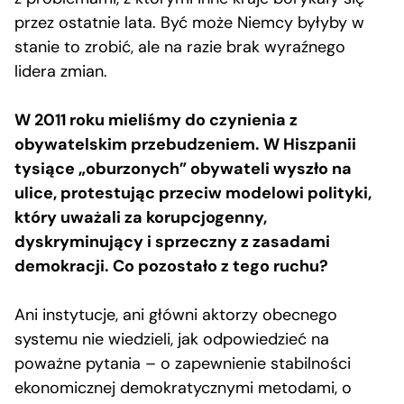
przez ostatnie lata. Być może Niemcy byłyby w
stanie to zrobić, ale na razie brak wyraźnego
lidera zmian.
W 2011 roku mieliśmy do czynienia z
obywatelskim przebudzeniem. W Hiszpanii
tysiące „oburzonych” obywateli wyszło na
ulice, protestując przeciw modelowi polityki,
który uważali za korupcjogenny,
dyskryminujący i sprzeczny z zasadami
demokracji. Co pozostało z tego ruchu?
Ani instytucje, ani główni aktorzy obecnego
systemu nie wiedzieli, jak odpowiedzieć na
poważne pytania – o zapewnienie stabilności
ekonomicznej demokratycznymi metodami, o