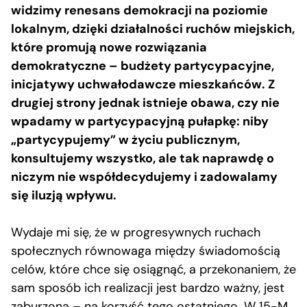
widzimy renesans demokracji na poziomie
lokalnym, dzięki działalności ruchów miejskich,
które promują nowe rozwiązania
demokratyczne – budżety partycypacyjne,
inicjatywy uchwałodawcze mieszkańców. Z
drugiej strony jednak istnieje obawa, czy nie
wpadamy w partycypacyjną pułapkę: niby
„partycypujemy” w życiu publicznym,
konsultujemy wszystko, ale tak naprawdę o
niczym nie współdecydujemy i zadowalamy
się iluzją wpływu.
Wydaje mi się, że w progresywnych ruchach
społecznych równowaga między świadomością
celów, które chce się osiągnąć, a przekonaniem, że
sam sposób ich realizacji jest bardzo ważny, jest
zaburzona – na korzyść tego ostatniego. W 15-M