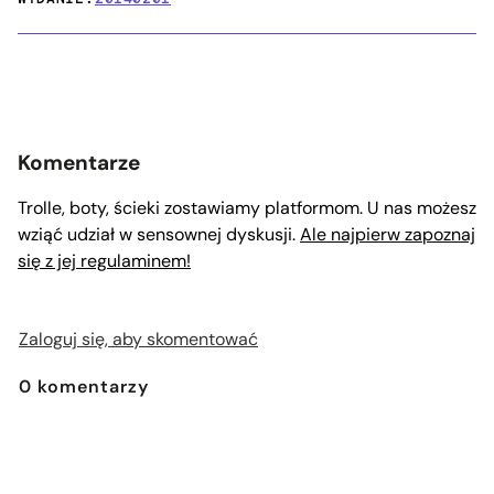
Komentarze
Trolle, boty, ścieki zostawiamy platformom. U nas możesz
wziąć udział w sensownej dyskusji.
Ale najpierw zapoznaj
się z jej regulaminem!
Zaloguj się, aby skomentować
0
komentarzy