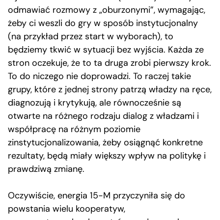
odmawiać rozmowy z „oburzonymi”, wymagając,
żeby ci weszli do gry w sposób instytucjonalny
(na przykład przez start w wyborach), to
będziemy tkwić w sytuacji bez wyjścia. Każda ze
stron oczekuje, że to ta druga zrobi pierwszy krok.
To do niczego nie doprowadzi. To raczej takie
grupy, które z jednej strony patrzą władzy na ręce,
diagnozują i krytykują, ale równocześnie są
otwarte na różnego rodzaju dialog z władzami i
współpracę na różnym poziomie
zinstytucjonalizowania, żeby osiągnąć konkretne
rezultaty, będą miały większy wpływ na politykę i
prawdziwą zmianę.
Oczywiście, energia 15-M przyczyniła się do
powstania wielu kooperatyw,