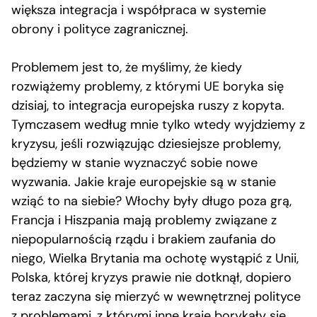
większa integracja i współpraca w systemie
obrony i polityce zagranicznej.
Problemem jest to, że myślimy, że kiedy
rozwiążemy problemy, z którymi UE boryka się
dzisiaj, to integracja europejska ruszy z kopyta.
Tymczasem według mnie tylko wtedy wyjdziemy z
kryzysu, jeśli rozwiązując dziesiejsze problemy,
będziemy w stanie wyznaczyć sobie nowe
wyzwania. Jakie kraje europejskie są w stanie
wziąć to na siebie? Włochy były długo poza grą,
Francja i Hiszpania mają problemy związane z
niepopularnością rządu i brakiem zaufania do
niego, Wielka Brytania ma ochotę wystąpić z Unii,
Polska, której kryzys prawie nie dotknął, dopiero
teraz zaczyna się mierzyć w wewnętrznej polityce
z problemami, z którymi inne kraje borykały się