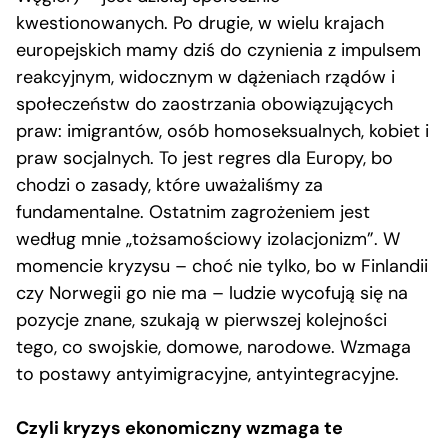
kwestionowanych. Po drugie, w wielu krajach
europejskich mamy dziś do czynienia z impulsem
reakcyjnym, widocznym w dążeniach rządów i
społeczeństw do zaostrzania obowiązujących
praw: imigrantów, osób homoseksualnych, kobiet i
praw socjalnych. To jest regres dla Europy, bo
chodzi o zasady, które uważaliśmy za
fundamentalne. Ostatnim zagrożeniem jest
według mnie „tożsamościowy izolacjonizm”. W
momencie kryzysu – choć nie tylko, bo w Finlandii
czy Norwegii go nie ma – ludzie wycofują się na
pozycje znane, szukają w pierwszej kolejności
tego, co swojskie, domowe, narodowe. Wzmaga
to postawy antyimigracyjne, antyintegracyjne.
Czyli kryzys ekonomiczny wzmaga te