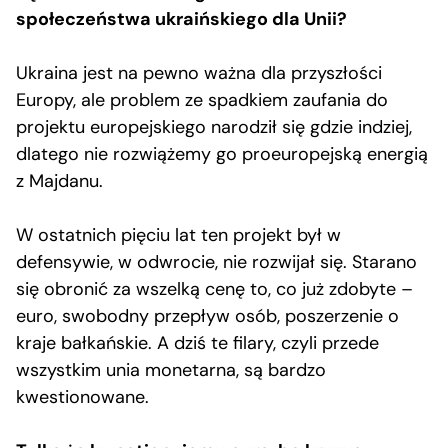
społeczeństwa ukraińskiego dla Unii?
Ukraina jest na pewno ważna dla przyszłości
Europy, ale problem ze spadkiem zaufania do
projektu europejskiego narodził się gdzie indziej,
dlatego nie rozwiążemy go proeuropejską energią
z Majdanu.
W ostatnich pięciu lat ten projekt był w
defensywie, w odwrocie, nie rozwijał się. Starano
się obronić za wszelką cenę to, co już zdobyte –
euro, swobodny przepływ osób, poszerzenie o
kraje bałkańskie. A dziś te filary, czyli przede
wszystkim unia monetarna, są bardzo
kwestionowane.