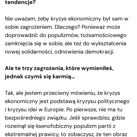
tendencje?
Nie uważam, żeby kryzys ekonomiczny był sam w
sobie zagrożeniem. Dlaczego? Ponieważ może
doprowadzić do populizmów, tożsamościowego
zamknięcia się w sobie, ale też do wykształcenia
nowej solidarności, odnowienia demokracji.
Ale te trzy zagrożenia, które wymieniłeś,
jednak czymś się karmią…
Tak, ale jestem przeciwny mówieniu, że kryzys
ekonomiczny jest podstawą kryzysu politycznego
i kryzysu idei w Europie. Po pierwsze, nie ma tu
bezpośredniego związku. Jeśli sprawdzisz, gdzie
rozwinął się ksenofobiczny populizm partii z
ekstremalnej prawicy, to zobaczysz, że ten obraz