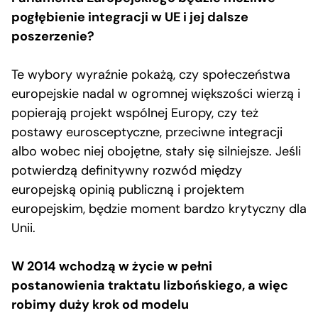
pogłębienie integracji w UE i jej dalsze
poszerzenie?
Te wybory wyraźnie pokażą, czy społeczeństwa
europejskie nadal w ogromnej większości wierzą i
popierają projekt wspólnej Europy, czy też
postawy eurosceptyczne, przeciwne integracji
albo wobec niej obojętne, stały się silniejsze. Jeśli
potwierdzą definitywny rozwód między
europejską opinią publiczną i projektem
europejskim, będzie moment bardzo krytyczny dla
Unii.
W 2014 wchodzą w życie w pełni
postanowienia traktatu lizbońskiego, a więc
robimy duży krok od modelu