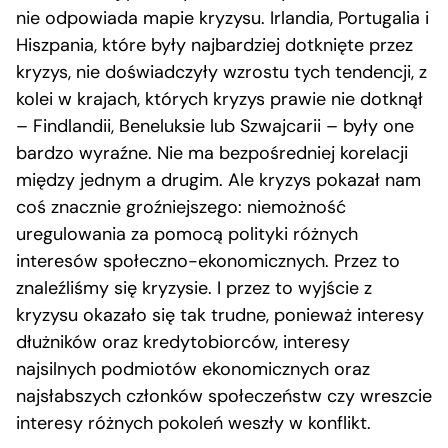
nie odpowiada mapie kryzysu. Irlandia, Portugalia i
Hiszpania, które były najbardziej dotknięte przez
kryzys, nie doświadczyły wzrostu tych tendencji, z
kolei w krajach, których kryzys prawie nie dotknął
– Findlandii, Beneluksie lub Szwajcarii – były one
bardzo wyraźne. Nie ma bezpośredniej korelacji
między jednym a drugim. Ale kryzys pokazał nam
coś znacznie groźniejszego: niemożność
uregulowania za pomocą polityki różnych
interesów społeczno-ekonomicznych. Przez to
znaleźliśmy się kryzysie. I przez to wyjście z
kryzysu okazało się tak trudne, ponieważ interesy
dłużników oraz kredytobiorców, interesy
najsilnych podmiotów ekonomicznych oraz
najsłabszych członków społeczeństw czy wreszcie
interesy różnych pokoleń weszły w konflikt.