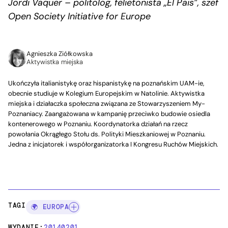
Jordi Vaquer – politolog, felietonista „El Pais”, szef
Open Society Initiative for Europe
Agnieszka Ziółkowska
Aktywistka miejska
Ukończyła italianistykę oraz hispanistykę na poznańskim UAM-ie,
obecnie studiuje w Kolegium Europejskim w Natolinie. Aktywistka
miejska i działaczka społeczna związana ze Stowarzyszeniem My-
Poznaniacy. Zaangażowana w kampanię przeciwko budowie osiedla
kontenerowego w Poznaniu. Koordynatorka działań na rzecz
powołania Okrągłego Stołu ds. Polityki Mieszkaniowej w Poznaniu.
Jedna z inicjatorek i współorganizatorka I Kongresu Ruchów Miejskich.
TAGI:
🌍 EUROPA
WYDANIE:
20140201