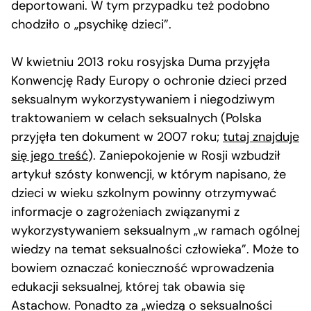
deportowani. W tym przypadku też podobno
chodziło o „psychikę dzieci”.
W kwietniu 2013 roku rosyjska Duma przyjęła
Konwencję Rady Europy o ochronie dzieci przed
seksualnym wykorzystywaniem i niegodziwym
traktowaniem w celach seksualnych (Polska
przyjęła ten dokument w 2007 roku;
tutaj znajduje
się jego treść
). Zaniepokojenie w Rosji wzbudził
artykuł szósty konwencji, w którym napisano, że
dzieci w wieku szkolnym powinny otrzymywać
informacje o zagrożeniach związanymi z
wykorzystywaniem seksualnym „w ramach ogólnej
wiedzy na temat seksualności człowieka”. Może to
bowiem oznaczać konieczność wprowadzenia
edukacji seksualnej, której tak obawia się
Astachow. Ponadto za „wiedzą o seksualności