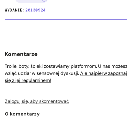
WYDANIE:
20130924
Komentarze
Trolle, boty, ścieki zostawiamy platformom. U nas możesz
wziąć udział w sensownej dyskusji.
Ale najpierw zapoznaj
się z jej regulaminem!
Zaloguj się, aby skomentować
0
komentarzy