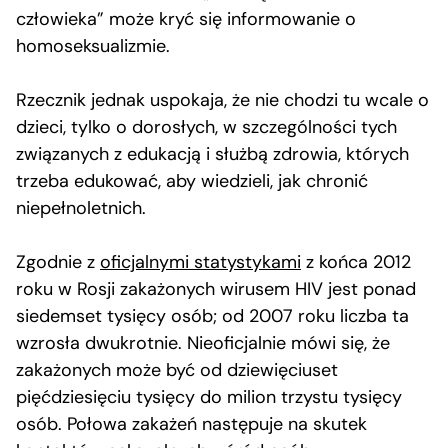
człowieka” może kryć się informowanie o
homoseksualizmie.
Rzecznik jednak uspokaja, że nie chodzi tu wcale o
dzieci, tylko o dorosłych, w szczególności tych
związanych z edukacją i służbą zdrowia, których
trzeba edukować, aby wiedzieli, jak chronić
niepełnoletnich.
Zgodnie z
oficjalnymi statystykami
z końca 2012
roku w Rosji zakażonych wirusem HIV jest ponad
siedemset tysięcy osób; od 2007 roku liczba ta
wzrosła dwukrotnie. Nieoficjalnie mówi się, że
zakażonych może być od dziewięciuset
pięćdziesięciu tysięcy do milion trzystu tysięcy
osób. Połowa zakażeń następuje na skutek