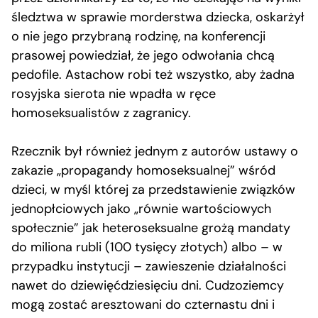
śledztwa w sprawie morderstwa dziecka, oskarżył
o nie jego przybraną rodzinę, na konferencji
prasowej powiedział, że jego odwołania chcą
pedofile. Astachow robi też wszystko, aby żadna
rosyjska sierota nie wpadła w ręce
homoseksualistów z zagranicy.
Rzecznik był również jednym z autorów ustawy o
zakazie „propagandy homoseksualnej” wśród
dzieci, w myśl której za przedstawienie związków
jednopłciowych jako „równie wartościowych
społecznie” jak heteroseksualne grożą mandaty
do miliona rubli (100 tysięcy złotych) albo – w
przypadku instytucji – zawieszenie działalności
nawet do dziewięćdziesięciu dni. Cudzoziemcy
mogą zostać aresztowani do czternastu dni i