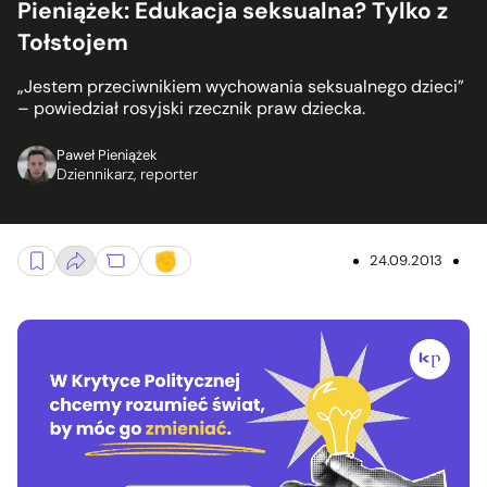
Pieniążek: Edukacja seksualna? Tylko z
Tołstojem
„Jestem przeciwnikiem wychowania seksualnego dzieci”
– powiedział rosyjski rzecznik praw dziecka.
Paweł Pieniążek
Dziennikarz, reporter
24.09.2013