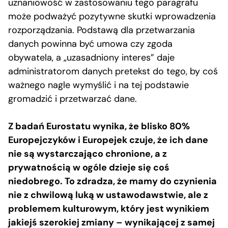
uznaniowość w zastosowaniu tego paragrafu
może podważyć pozytywne skutki wprowadzenia
rozporządzania. Podstawą dla przetwarzania
danych powinna być umowa czy zgoda
obywatela, a „uzasadniony interes” daje
administratorom danych pretekst do tego, by coś
ważnego nagle wymyślić i na tej podstawie
gromadzić i przetwarzać dane.
Z badań Eurostatu wynika, że blisko 80%
Europejczyków i Europejek czuje, że ich dane
nie są wystarczająco chronione, a z
prywatnością w ogóle dzieje się coś
niedobrego. To zdradza, że mamy do czynienia
nie z chwilową luką w ustawodawstwie, ale z
problemem kulturowym, który jest wynikiem
jakiejś szerokiej zmiany – wynikającej z samej