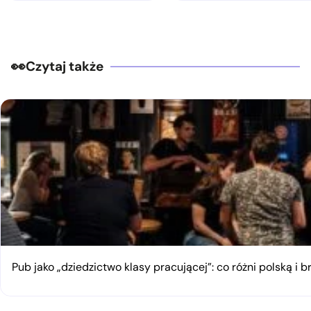
Czytaj także
Pub jako „dziedzictwo klasy pracującej”: co różni polską i 