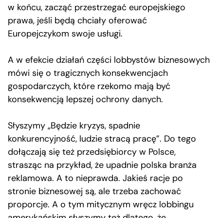
w końcu, zacząć przestrzegać europejskiego
prawa, jeśli będą chciały oferować
Europejczykom swoje usługi.
A w efekcie działań części lobbystów biznesowych
mówi się o tragicznych konsekwencjach
gospodarczych, które rzekomo mają być
konsekwencją lepszej ochrony danych.
Słyszymy „Będzie kryzys, spadnie
konkurencyjność, ludzie stracą pracę”. Do tego
dołączają się też przedsiębiorcy w Polsce,
strasząc na przykład, że upadnie polska branża
reklamowa. A to nieprawda. Jakieś racje po
stronie biznesowej są, ale trzeba zachować
proporcje. A o tym mitycznym wręcz lobbingu
amerykańskim słyszymy też dlatego, że