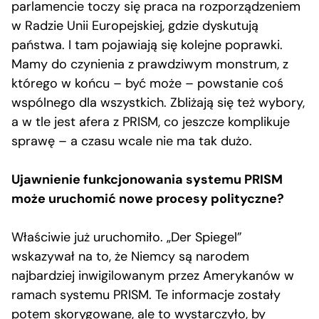
parlamencie toczy się praca na rozporządzeniem
w Radzie Unii Europejskiej, gdzie dyskutują
państwa. I tam pojawiają się kolejne poprawki.
Mamy do czynienia z prawdziwym monstrum, z
którego w końcu – być może – powstanie coś
wspólnego dla wszystkich. Zbliżają się też wybory,
a w tle jest afera z PRISM, co jeszcze komplikuje
sprawę – a czasu wcale nie ma tak dużo.
Ujawnienie funkcjonowania systemu PRISM
może uruchomić nowe procesy polityczne?
Właściwie już uruchomiło. „Der Spiegel”
wskazywał na to, że Niemcy są narodem
najbardziej inwigilowanym przez Amerykanów w
ramach systemu PRISM. Te informacje zostały
potem skorygowane, ale to wystarczyło, by