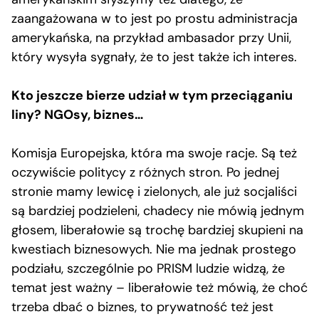
zaangażowana w to jest po prostu administracja
amerykańska, na przykład ambasador przy Unii,
który wysyła sygnały, że to jest także ich interes.
Kto jeszcze bierze udział w tym przeciąganiu
liny? NGOsy, biznes…
Komisja Europejska, która ma swoje racje. Są też
oczywiście politycy z różnych stron. Po jednej
stronie mamy lewicę i zielonych, ale już socjaliści
są bardziej podzieleni, chadecy nie mówią jednym
głosem, liberałowie są trochę bardziej skupieni na
kwestiach biznesowych. Nie ma jednak prostego
podziału, szczególnie po PRISM ludzie widzą, że
temat jest ważny – liberałowie też mówią, że choć
trzeba dbać o biznes, to prywatność też jest