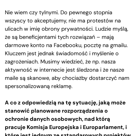
Nie wiem czy tylnymi. Do pewnego stopnia
wszyscy to akceptujemy, nie ma protestów na
ulicach w imię obrony prywatności. Ludzie myślą,
że są beneficjentami tych rozwiązań – mają
darmowe konto na Facebooku, pocztę na gmailu.
Kluczem jest jednak świadomość i myślenie o
zagrożeniach. Musimy wiedzieć, że np. nasza
aktywność w internecie jest śledzona i że nasze
maile są skanowe, aby chociażby dostarczyć nam
spersonalizowaną reklamę.
A co z odpowiedzią na tę sytuację, jaką może
stanowić planowane rozporządzenia o
ochronie danych osobowych, nad którą
pracuje Komisja Europejska i Europarlament, i
które jest jednym ze sztandarowych projektów