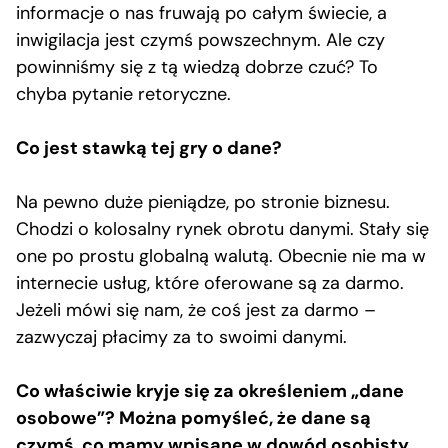
informacje o nas fruwają po całym świecie, a
inwigilacja jest czymś powszechnym. Ale czy
powinniśmy się z tą wiedzą dobrze czuć? To
chyba pytanie retoryczne.
Co jest stawką tej gry o dane?
Na pewno duże pieniądze, po stronie biznesu.
Chodzi o kolosalny rynek obrotu danymi. Stały się
one po prostu globalną walutą. Obecnie nie ma w
internecie usług, które oferowane są za darmo.
Jeżeli mówi się nam, że coś jest za darmo –
zazwyczaj płacimy za to swoimi danymi.
Co właściwie kryje się za określeniem „dane
osobowe”? Można pomyśleć, że dane są
czymś, co mamy wpisane w dowód osobisty