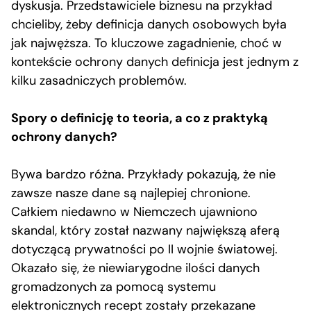
dyskusja. Przedstawiciele biznesu na przykład
chcieliby, żeby definicja danych osobowych była
jak najwęższa. To kluczowe zagadnienie, choć w
kontekście ochrony danych definicja jest jednym z
kilku zasadniczych problemów.
Spory o definicję to teoria, a co z praktyką
ochrony danych?
Bywa bardzo różna. Przykłady pokazują, że nie
zawsze nasze dane są najlepiej chronione.
Całkiem niedawno w Niemczech ujawniono
skandal, który został nazwany największą aferą
dotyczącą prywatności po II wojnie światowej.
Okazało się, że niewiarygodne ilości danych
gromadzonych za pomocą systemu
elektronicznych recept zostały przekazane