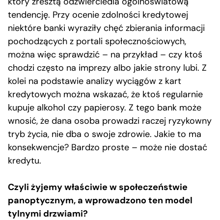
który zresztą odzwierciedla ogólnoświatową
tendencję. Przy ocenie zdolności kredytowej
niektóre banki wyraziły chęć zbierania informacji
pochodzących z portali społecznościowych,
można więc sprawdzić – na przykład – czy ktoś
chodzi często na imprezy albo jakie strony lubi. Z
kolei na podstawie analizy wyciągów z kart
kredytowych można wskazać, że ktoś regularnie
kupuje alkohol czy papierosy. Z tego bank może
wnosić, że dana osoba prowadzi raczej ryzykowny
tryb życia, nie dba o swoje zdrowie. Jakie to ma
konsekwencje? Bardzo proste – może nie dostać
kredytu.
Czyli żyjemy właściwie w społeczeństwie
panoptycznym, a wprowadzono ten model
tylnymi drzwiami?