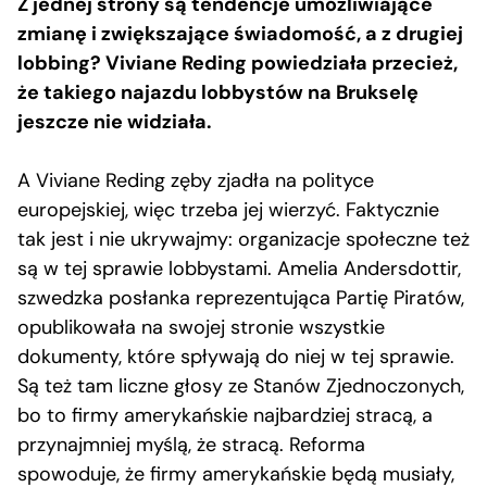
Z jednej strony są tendencje umożliwiające
zmianę i zwiększające świadomość, a z drugiej
lobbing? Viviane Reding powiedziała przecież,
że takiego najazdu lobbystów na Brukselę
jeszcze nie widziała.
A Viviane Reding zęby zjadła na polityce
europejskiej, więc trzeba jej wierzyć. Faktycznie
tak jest i nie ukrywajmy: organizacje społeczne też
są w tej sprawie lobbystami. Amelia Andersdottir,
szwedzka posłanka reprezentująca Partię Piratów,
opublikowała na swojej stronie wszystkie
dokumenty, które spływają do niej w tej sprawie.
Są też tam liczne głosy ze Stanów Zjednoczonych,
bo to firmy amerykańskie najbardziej stracą, a
przynajmniej myślą, że stracą. Reforma
spowoduje, że firmy amerykańskie będą musiały,