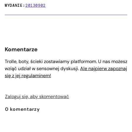
WYDANIE:
20130902
Komentarze
Trolle, boty, ścieki zostawiamy platformom. U nas możesz
wziąć udział w sensownej dyskusji.
Ale najpierw zapoznaj
się z jej regulaminem!
Zaloguj się, aby skomentować
0
komentarzy