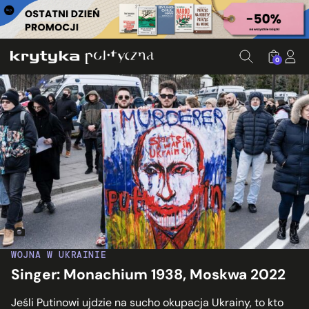
0
Manifestacja antywojenna pod rosyjską ambasadą w Warszawie
WOJNA W UKRAINIE
Singer: Monachium 1938, Moskwa 2022
Jeśli Putinowi ujdzie na sucho okupacja Ukrainy, to kto