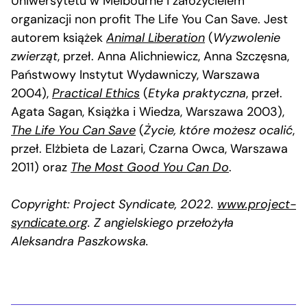
Uniwersytetu w Melbourne i założycielem
organizacji non profit The Life You Can Save. Jest
autorem książek
Animal Liberation
(
Wyzwolenie
zwierząt
, przeł. Anna Alichniewicz, Anna Szczęsna,
Państwowy Instytut Wydawniczy, Warszawa
2004),
Practical Ethics
(
Etyka praktyczna
, przeł.
Agata Sagan, Książka i Wiedza, Warszawa 2003),
The Life You Can Save
(
Życie, które możesz ocalić
,
przeł. Elżbieta de Lazari, Czarna Owca, Warszawa
2011) oraz
The Most Good You Can Do
.
Copyright: Project Syndicate, 2022.
www.project-
syndicate.org
. Z angielskiego przełożyła
Aleksandra Paszkowska.