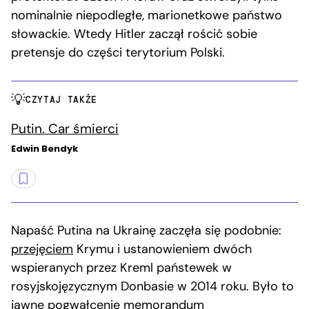
nominalnie niepodległe, marionetkowe państwo
słowackie. Wtedy Hitler zaczął rościć sobie
pretensje do części terytorium Polski.
CZYTAJ TAKŻE
Putin. Car śmierci
Edwin Bendyk
Napaść Putina na Ukrainę zaczęła się podobnie:
przejęciem
Krymu i ustanowieniem dwóch
wspieranych przez Kreml państewek w
rosyjskojęzycznym Donbasie w 2014 roku. Było to
jawne pogwałcenie
memorandum