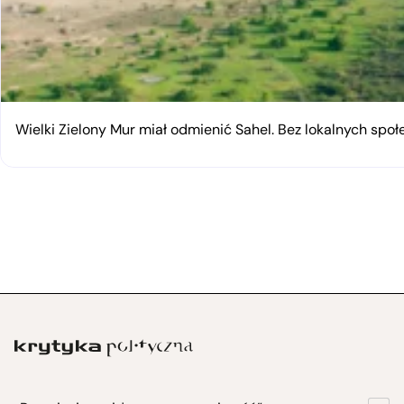
Wielki Zielony Mur miał odmienić Sahel. Bez lokalnych spo