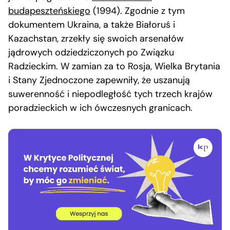
budapeszteńskiego
(1994). Zgodnie z tym
dokumentem Ukraina, a także Białoruś i
Kazachstan, zrzekły się swoich arsenałów
jądrowych odziedziczonych po Związku
Radzieckim. W zamian za to Rosja, Wielka Brytania
i Stany Zjednoczone zapewniły, że uszanują
suwerenność i niepodległość tych trzech krajów
poradzieckich w ich ówczesnych granicach.