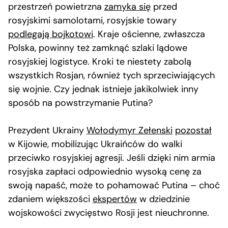
przestrzeń powietrzna
zamyka się
przed
rosyjskimi samolotami, rosyjskie towary
podlegają bojkotowi
. Kraje ościenne, zwłaszcza
Polska, powinny też zamknąć szlaki lądowe
rosyjskiej logistyce. Kroki te niestety zabolą
wszystkich Rosjan, również tych sprzeciwiających
się wojnie. Czy jednak istnieje jakikolwiek inny
sposób na powstrzymanie Putina?
Prezydent Ukrainy
Wołodymyr Zełenski
pozostał
w Kijowie, mobilizując Ukraińców do walki
przeciwko rosyjskiej agresji. Jeśli dzięki nim armia
rosyjska zapłaci odpowiednio wysoką cenę za
swoją napaść, może to pohamować Putina – choć
zdaniem większości
ekspertów
w dziedzinie
wojskowości zwycięstwo Rosji jest nieuchronne.