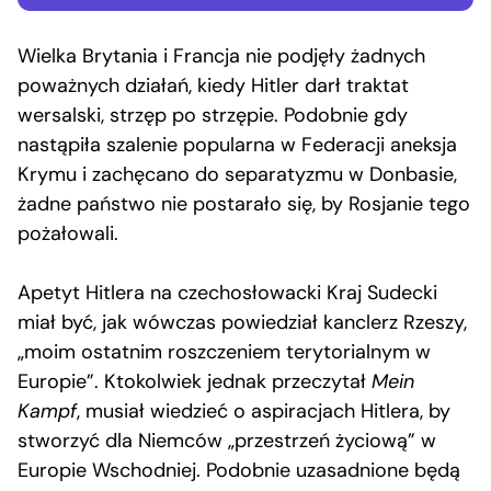
Wielka Brytania i Francja nie podjęły żadnych
poważnych działań, kiedy Hitler darł traktat
wersalski, strzęp po strzępie. Podobnie gdy
nastąpiła szalenie popularna w Federacji aneksja
Krymu i zachęcano do separatyzmu w Donbasie,
żadne państwo nie postarało się, by Rosjanie tego
pożałowali.
Apetyt Hitlera na czechosłowacki Kraj Sudecki
miał być, jak wówczas powiedział kanclerz Rzeszy,
„moim ostatnim roszczeniem terytorialnym w
Europie”. Ktokolwiek jednak przeczytał
Mein
Kampf
, musiał wiedzieć o aspiracjach Hitlera, by
stworzyć dla Niemców „przestrzeń życiową” w
Europie Wschodniej. Podobnie uzasadnione będą