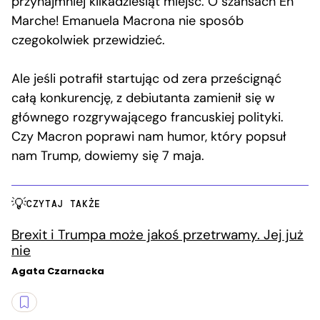
przynajmniej kilkadziesiąt miejsc. O szansach En
Marche! Emanuela Macrona nie sposób
czegokolwiek przewidzieć.
Ale jeśli potrafił startując od zera prześcignąć
całą konkurencję, z debiutanta zamienił się w
głównego rozgrywającego francuskiej polityki.
Czy Macron poprawi nam humor, który popsuł
nam Trump, dowiemy się 7 maja.
CZYTAJ TAKŻE
Brexit i Trumpa może jakoś przetrwamy. Jej już
nie
Agata Czarnacka