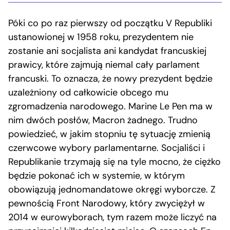
Póki co po raz pierwszy od początku V Republiki
ustanowionej w 1958 roku, prezydentem nie
zostanie ani socjalista ani kandydat francuskiej
prawicy, które zajmują niemal cały parlament
francuski. To oznacza, że nowy prezydent będzie
uzależniony od całkowicie obcego mu
zgromadzenia narodowego. Marine Le Pen ma w
nim dwóch posłów, Macron żadnego. Trudno
powiedzieć, w jakim stopniu tę sytuację zmienią
czerwcowe wybory parlamentarne. Socjaliści i
Republikanie trzymają się na tyle mocno, że ciężko
będzie pokonać ich w systemie, w którym
obowiązują jednomandatowe okręgi wyborcze. Z
pewnością Front Narodowy, który zwyciężył w
2014 w eurowyborach, tym razem może liczyć na