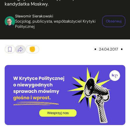
kandydatka Moskwy.
Sławomir Sierakowski
Socjolog, publicysta, współzałożyciel Krytyki
Obserwuj
Politycznej
24.04.2017