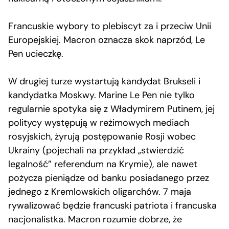
Francuskie wybory to plebiscyt za i przeciw Unii
Europejskiej. Macron oznacza skok naprzód, Le
Pen ucieczkę.
W drugiej turze wystartują kandydat Brukseli i
kandydatka Moskwy. Marine Le Pen nie tylko
regularnie spotyka się z Władymirem Putinem, jej
politycy występują w reżimowych mediach
rosyjskich, żyrują postępowanie Rosji wobec
Ukrainy (pojechali na przykład „stwierdzić
legalność” referendum na Krymie), ale nawet
pożycza pieniądze od banku posiadanego przez
jednego z Kremlowskich oligarchów. 7 maja
rywalizować będzie francuski patriota i francuska
nacjonalistka. Macron rozumie dobrze, że