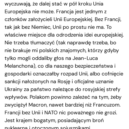
wyczuwają, że dalej stać w pół kroku Unia
Europejska nie może. Francja jest jednym z
członków założycieli Unii Europejskiej. Bez Francji,
tak jak bez Niemiec, Unii po prostu nie ma. To
właściwe miejsce dla odrodzenia idei europejskiej.
Nie trzeba tłumaczyć (tak naprawdę trzeba, bo
nie brakuje mi polskich znajomych, którzy gdyby
tylko mogli oddaliby głos na Jean-Luca
Melanchona), co dla naszego bezpieczeństwa i
gospodarki oznaczałby rozpad Unii, albo cofnięcie
sankcji nałożonych na Rosję i oficjalne uznanie
Ukrainy za państwo należące do rosyjskiej strefy
wpływów. Polakom powinno zależeć na tym, żeby
zwyciężył Macron, nawet bardziej niż Francuzom.
Francji bez Unii i NATO nic poważnego nie grozi.
Jest krajem bogatym, posiadającym broń
nuklearną i otoczonym sojusznikami.