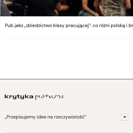
Pub jako „dziedzictwo klasy pracującej”: co różni polską i 
„Przepisujemy idee na rzeczywistość”
KrytykaPolityczna.pl