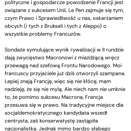
polityczne i gospodarcze powodzenie Francji jest
związane z sukcesem Unii. Le Pen zajmuje się tym,
czym Prawo i Sprawiedliwość u nas, oskarżaniem
obcych (i tych z Brukseli i tych z Aleppo) o
wszystkie problemy Francuzów.
Sondaże symulujące wynik rywalizacji w II rundzie
dają zwycięstwo Macronowi z miażdżącą wręcz
przewagą nad szefową Frontu Narodowego. Moi
francuscy przyjaciele już dziś otworzyli szampana.
Lepiej znają Francję, więc się nie kłócę, mam
nadzieję, że się nie mylą. Ale niech nam nie umknie
to, że pomimo sukcesu Macrona, Francja
przesuwa się w prawo. Na tradycyjne miejsce dla
socjaldemokratycznego kandydata wszedł
centrysta, zaś konserwatystę zastąpiła
nacjonalistka. Jednak mimo bardzo słabego