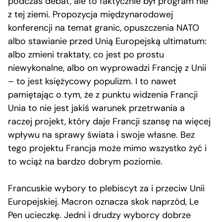
podczas debat, ale to faktycznie był program nie
z tej ziemi. Propozycja międzynarodowej
konferencji na temat granic, opuszczenia NATO
albo stawianie przed Unią Europejską ultimatum:
albo zmieni traktaty, co jest po prostu
niewykonalne, albo on wyprowadzi Francję z Unii
– to jest księżycowy populizm. I to nawet
pamiętając o tym, że z punktu widzenia Francji
Unia to nie jest jakiś warunek przetrwania a
raczej projekt, który daje Francji szansę na więcej
wpływu na sprawy świata i swoje własne. Bez
tego projektu Francja może mimo wszystko żyć i
to wciąż na bardzo dobrym poziomie.
Francuskie wybory to plebiscyt za i przeciw Unii
Europejskiej. Macron oznacza skok naprzód, Le
Pen ucieczkę. Jedni i drudzy wyborcy dobrze