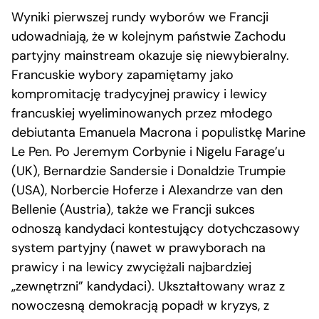
Wyniki pierwszej rundy wyborów we Francji
udowadniają, że w kolejnym państwie Zachodu
partyjny mainstream okazuje się niewybieralny.
Francuskie wybory zapamiętamy jako
kompromitację tradycyjnej prawicy i lewicy
francuskiej wyeliminowanych przez młodego
debiutanta Emanuela Macrona i populistkę Marine
Le Pen. Po Jeremym Corbynie i Nigelu Farage’u
(UK), Bernardzie Sandersie i Donaldzie Trumpie
(USA), Norbercie Hoferze i Alexandrze van den
Bellenie (Austria), także we Francji sukces
odnoszą kandydaci kontestujący dotychczasowy
system partyjny (nawet w prawyborach na
prawicy i na lewicy zwyciężali najbardziej
„zewnętrzni” kandydaci). Ukształtowany wraz z
nowoczesną demokracją popadł w kryzys, z