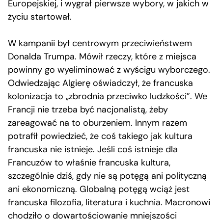
Europejskiej, i wygrał pierwsze wybory, w jakich w
życiu startował.
W kampanii był centrowym przeciwieństwem
Donalda Trumpa. Mówił rzeczy, które z miejsca
powinny go wyeliminować z wyścigu wyborczego.
Odwiedzając Algierę oświadczył, że francuska
kolonizacja to „zbrodnia przeciwko ludzkości”. We
Francji nie trzeba być nacjonalistą, żeby
zareagować na to oburzeniem. Innym razem
potrafił powiedzieć, że coś takiego jak kultura
francuska nie istnieje. Jeśli coś istnieje dla
Francuzów to właśnie francuska kultura,
szczególnie dziś, gdy nie są potęgą ani polityczną
ani ekonomiczną. Globalną potęgą wciąż jest
francuska filozofia, literatura i kuchnia. Macronowi
chodziło o dowartościowanie mniejszości