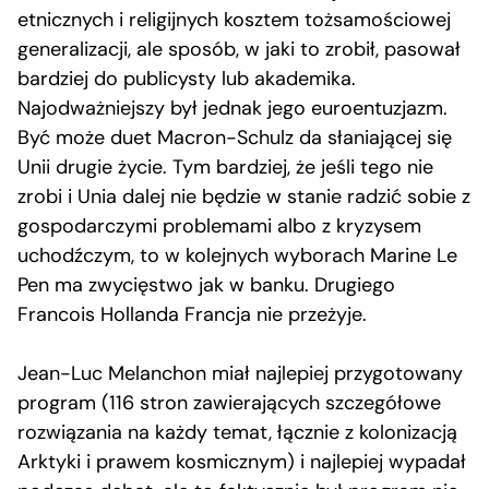
etnicznych i religijnych kosztem tożsamościowej
generalizacji, ale sposób, w jaki to zrobił, pasował
bardziej do publicysty lub akademika.
Najodważniejszy był jednak jego euroentuzjazm.
Być może duet Macron-Schulz da słaniającej się
Unii drugie życie. Tym bardziej, że jeśli tego nie
zrobi i Unia dalej nie będzie w stanie radzić sobie z
gospodarczymi problemami albo z kryzysem
uchodźczym, to w kolejnych wyborach Marine Le
Pen ma zwycięstwo jak w banku. Drugiego
Francois Hollanda Francja nie przeżyje.
Jean-Luc Melanchon miał najlepiej przygotowany
program (116 stron zawierających szczegółowe
rozwiązania na każdy temat, łącznie z kolonizacją
Arktyki i prawem kosmicznym) i najlepiej wypadał