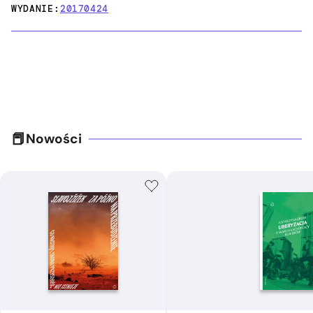
WYDANIE:
20170424
Nowości