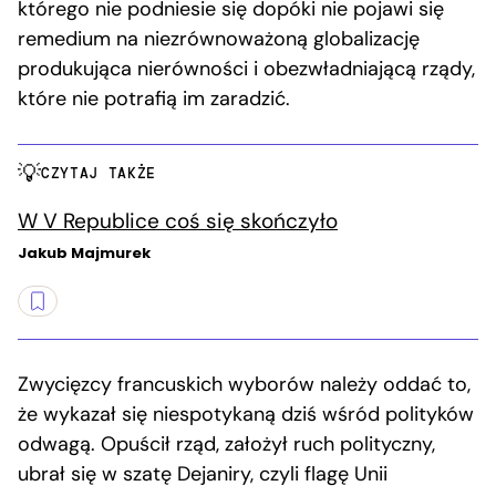
którego nie podniesie się dopóki nie pojawi się
remedium na niezrównoważoną globalizację
produkująca nierówności i obezwładniającą rządy,
które nie potrafią im zaradzić.
CZYTAJ TAKŻE
W V Republice coś się skończyło
Jakub Majmurek
Zwycięzcy francuskich wyborów należy oddać to,
że wykazał się niespotykaną dziś wśród polityków
odwagą. Opuścił rząd, założył ruch polityczny,
ubrał się w szatę Dejaniry, czyli flagę Unii