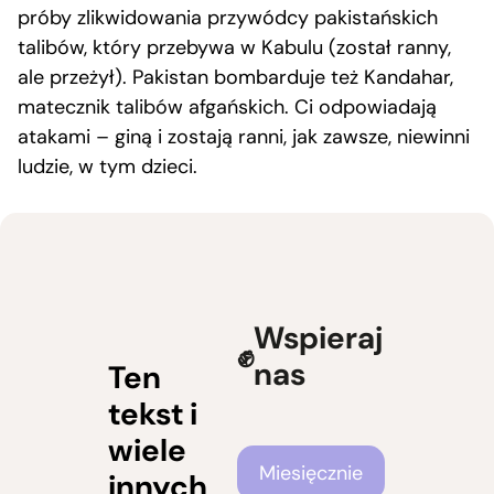
próby zlikwidowania przywódcy pakistańskich
talibów, który przebywa w Kabulu (został ranny,
ale przeżył). Pakistan bombarduje też Kandahar,
matecznik talibów afgańskich. Ci odpowiadają
atakami – giną i zostają ranni, jak zawsze, niewinni
ludzie, w tym dzieci.
Wspieraj
nas
Ten
tekst i
wiele
Częstotliwość wsparcia
Miesięcznie
innych