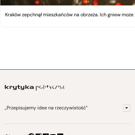
Kraków zepchnął mieszkańców na obrzeża. Ich gniew moż
„Przepisujemy idee na rzeczywistość”
KrytykaPolityczna.pl
Wydawnictwo