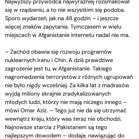
Najwyższy przywódca najwyraźniej rozsmakował
się w rządzeniu, a to nie wszystkim się podoba.
Sporo wydarzeń, jak na 48 godzin – i jeszcze
więcej znaków zapytania. Tymczasem w wielu
miejscach w Afganistanie internetu nadal nie ma.
– Zachód obawia się rozwoju programów
nuklearnych Iranu i Chin. A dziś prawdziwe
zagrożenie jest tu, w Afganistanie. Takiego
nagromadzenia terrorystów z różnych ugrupowań
nie było nigdy wcześniej. Za kilka lat z madrasów
wyjdą miliony skrajnie zradykalizowanych
młodych ludzi, którzy nie mają niczego innego –
mówi Omar Aziz. – Tego już nie da się utrzymać
wewnątrz kraju, który was teraz nie obchodzi.
Najnowsze starcia z Pakistanem są tego
najlepszym dowodem – dodaje, nawiązując do