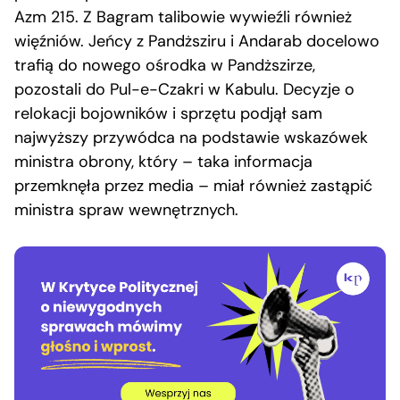
Azm 215. Z Bagram talibowie wywieźli również
więźniów. Jeńcy z Pandższiru i Andarab docelowo
trafią do nowego ośrodka w Pandższirze,
pozostali do Pul-e-Czakri w Kabulu. Decyzje o
relokacji bojowników i sprzętu podjął sam
najwyższy przywódca na podstawie wskazówek
ministra obrony, który – taka informacja
przemknęła przez media – miał również zastąpić
ministra spraw wewnętrznych.