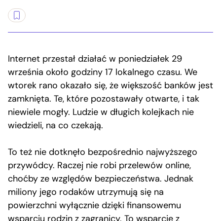
Internet przestał działać w poniedziałek 29
września około godziny 17 lokalnego czasu. We
wtorek rano okazało się, że większość banków jest
zamknięta. Te, które pozostawały otwarte, i tak
niewiele mogły. Ludzie w długich kolejkach nie
wiedzieli, na co czekają.
To też nie dotknęło bezpośrednio najwyższego
przywódcy. Raczej nie robi przelewów online,
choćby ze względów bezpieczeństwa. Jednak
miliony jego rodaków utrzymują się na
powierzchni wyłącznie dzięki finansowemu
wsparciu rodzin z zagranicy. To wsparcie z