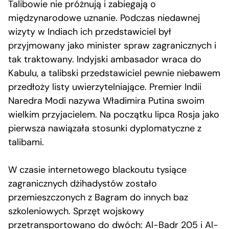
Talibowie nie próżnują i zabiegają o
międzynarodowe uznanie. Podczas niedawnej
wizyty w Indiach ich przedstawiciel był
przyjmowany jako minister spraw zagranicznych i
tak traktowany. Indyjski ambasador wraca do
Kabulu, a talibski przedstawiciel pewnie niebawem
przedłoży listy uwierzytelniające. Premier Indii
Naredra Modi nazywa Władimira Putina swoim
wielkim przyjacielem. Na początku lipca Rosja jako
pierwsza nawiązała stosunki dyplomatyczne z
talibami.
W czasie internetowego blackoutu tysiące
zagranicznych dżihadystów zostało
przemieszczonych z Bagram do innych baz
szkoleniowych. Sprzęt wojskowy
przetransportowano do dwóch: Al-Badr 205 i Al-