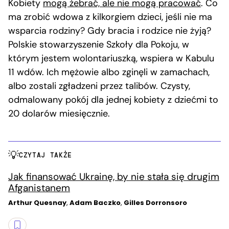
Kobiety
mogą żebrać, ale nie mogą pracować
. Co
ma zrobić wdowa z kilkorgiem dzieci, jeśli nie ma
wsparcia rodziny? Gdy bracia i rodzice nie żyją?
Polskie stowarzyszenie Szkoły dla Pokoju, w
którym jestem wolontariuszką, wspiera w Kabulu
11 wdów. Ich mężowie albo zginęli w zamachach,
albo zostali zgładzeni przez talibów. Czysty,
odmalowany pokój dla jednej kobiety z dziećmi to
20 dolarów miesięcznie.
CZYTAJ TAKŻE
Jak finansować Ukrainę, by nie stała się drugim
Afganistanem
Arthur Quesnay
,
Adam Baczko
,
Gilles Dorronsoro