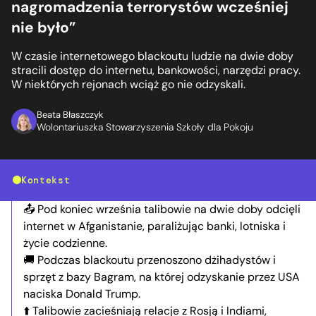
nagromadzenia terrorystów wcześniej
nie było”
W czasie internetowego blackoutu ludzie na dwie doby
stracili dostęp do internetu, bankowości, narzędzi pracy.
W niektórych rejonach wciąż go nie odzyskali.
Beata Błaszczyk
Wolontariuszka Stowarzyszenia Szkoły dla Pokoju
Kontekst
📤 Pod koniec września talibowie na dwie doby odcięli
internet w Afganistanie, paraliżując banki, lotniska i
życie codzienne.
🚚 Podczas blackoutu przenoszono dżihadystów i
sprzęt z bazy Bagram, na której odzyskanie przez USA
naciska Donald Trump.
⬆️ Talibowie zacieśniają relacje z Rosją i Indiami,