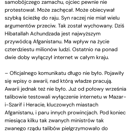
samobójczego zamachu, ojciec pewnie nie
protestował. Może zachęcał. Może obiecywał
szybką ścieżkę do raju. Syn raczej nie miał wielu
argumentów przeciw. Tak został wychowany. Dziś
Hibatallah Achundzada jest najwyższym
przywódcą Afganistanu. Ma wpływ na życie
czterdziestu milionów ludzi. Ostatnio na ponad
dwie doby wyłączył internet w całym kraju.
– Oficjalnego komunikatu długo nie było. Pojawiły
się wpisy o awarii, nad którą władze pracują.
Awarii jednak też nie było. Już od połowy września
talibowie testowali wyłączenie internetu w Mazar-
i-Szarif i Heracie, kluczowych miastach
Afganistanu, i paru innych prowincjach. Pod koniec
miesiąca kilku tak zwanych ministrów tak
zwanego rządu talibów pielgrzymowało do