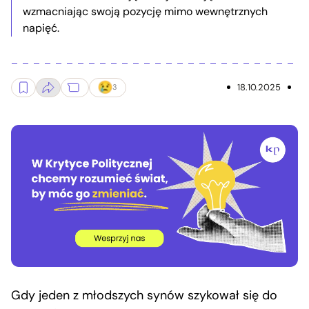
wzmacniając swoją pozycję mimo wewnętrznych
napięć.
18.10.2025
3
Gdy jeden z młodszych synów szykował się do