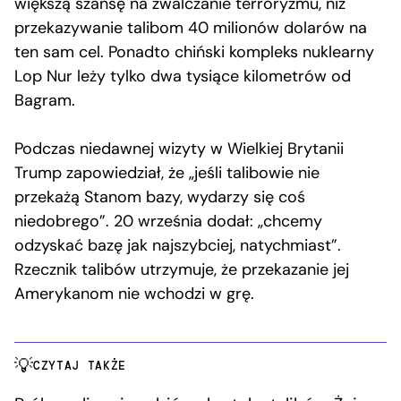
większą szansę na zwalczanie terroryzmu, niż
przekazywanie talibom 40 milionów dolarów na
ten sam cel. Ponadto chiński kompleks nuklearny
Lop Nur leży tylko dwa tysiące kilometrów od
Bagram.
Podczas niedawnej wizyty w Wielkiej Brytanii
Trump zapowiedział, że „jeśli talibowie nie
przekażą Stanom bazy, wydarzy się coś
niedobrego”. 20 września dodał: „chcemy
odzyskać bazę jak najszybciej, natychmiast”.
Rzecznik talibów utrzymuje, że przekazanie jej
Amerykanom nie wchodzi w grę.
CZYTAJ TAKŻE