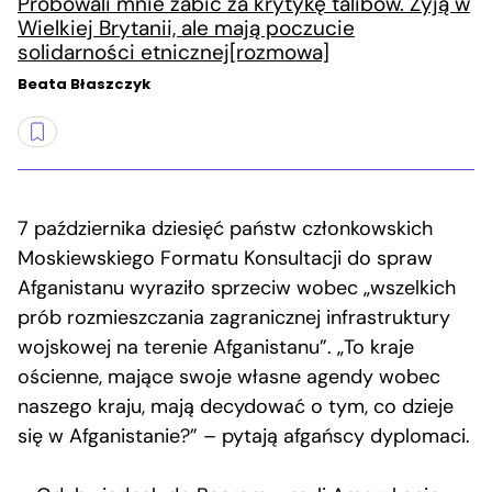
Próbowali mnie zabić za krytykę talibów. Żyją w
Wielkiej Brytanii, ale mają poczucie
solidarności etnicznej[rozmowa]
Beata Błaszczyk
7 października dziesięć państw członkowskich
Moskiewskiego Formatu Konsultacji do spraw
Afganistanu wyraziło sprzeciw wobec „wszelkich
prób rozmieszczania zagranicznej infrastruktury
wojskowej na terenie Afganistanu”. „To kraje
ościenne, mające swoje własne agendy wobec
naszego kraju, mają decydować o tym, co dzieje
się w Afganistanie?” – pytają afgańscy dyplomaci.