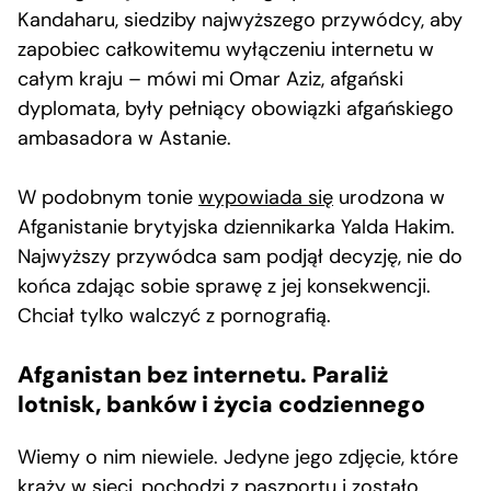
Kandaharu, siedziby najwyższego przywódcy, aby
zapobiec całkowitemu wyłączeniu internetu w
całym kraju – mówi mi Omar Aziz, afgański
dyplomata, były pełniący obowiązki afgańskiego
ambasadora w Astanie.
W podobnym tonie
wypowiada się
urodzona w
Afganistanie brytyjska dziennikarka Yalda Hakim.
Najwyższy przywódca sam podjął decyzję, nie do
końca zdając sobie sprawę z jej konsekwencji.
Chciał tylko walczyć z pornografią.
Afganistan bez internetu. Paraliż
lotnisk, banków i życia codziennego
Wiemy o nim niewiele. Jedyne jego zdjęcie, które
krąży w sieci, pochodzi z paszportu i zostało