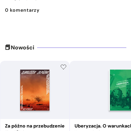
0
komentarzy
Nowości
Za późno na przebudzenie
Uberyzacja. O warunkac