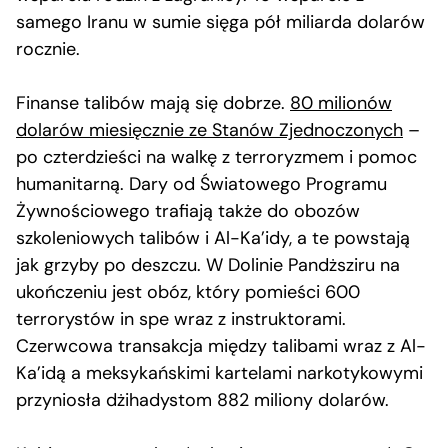
samego Iranu w sumie sięga pół miliarda dolarów
rocznie.
Finanse talibów mają się dobrze.
80 milionów
dolarów miesięcznie ze Stanów Zjednoczonych
–
po czterdzieści na walkę z terroryzmem i pomoc
humanitarną. Dary od Światowego Programu
Żywnościowego trafiają także do obozów
szkoleniowych talibów i Al-Ka’idy, a te powstają
jak grzyby po deszczu. W Dolinie Pandższiru na
ukończeniu jest obóz, który pomieści 600
terrorystów in spe wraz z instruktorami.
Czerwcowa transakcja między talibami wraz z Al-
Ka’idą a meksykańskimi kartelami narkotykowymi
przyniosła dżihadystom 882 miliony dolarów.