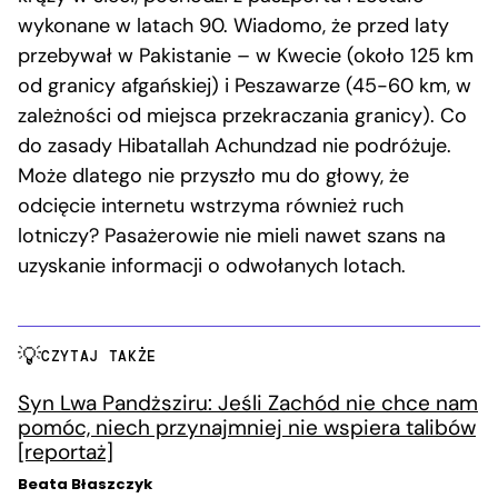
wykonane w latach 90. Wiadomo, że przed laty
przebywał w Pakistanie – w Kwecie (około 125 km
od granicy afgańskiej) i Peszawarze (45-60 km, w
zależności od miejsca przekraczania granicy). Co
do zasady Hibatallah Achundzad nie podróżuje.
Może dlatego nie przyszło mu do głowy, że
odcięcie internetu wstrzyma również ruch
lotniczy? Pasażerowie nie mieli nawet szans na
uzyskanie informacji o odwołanych lotach.
CZYTAJ TAKŻE
Syn Lwa Pandższiru: Jeśli Zachód nie chce nam
pomóc, niech przynajmniej nie wspiera talibów
[reportaż]
Beata Błaszczyk