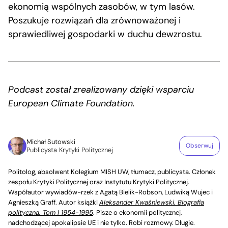
ekonomią wspólnych zasobów, w tym lasów.
Poszukuje rozwiązań dla zrównoważonej i
sprawiedliwej gospodarki w duchu dewzrostu.
Podcast został zrealizowany dzięki wsparciu
European Climate Foundation.
Michał Sutowski
Obserwuj
Publicysta Krytyki Politycznej
Politolog, absolwent Kolegium MISH UW, tłumacz, publicysta. Członek
zespołu Krytyki Politycznej oraz Instytutu Krytyki Politycznej.
Współautor wywiadów-rzek z Agatą Bielik-Robson, Ludwiką Wujec i
Agnieszką Graff. Autor książki
Aleksander Kwaśniewski. Biografia
polityczna. Tom I 1954-1995
. Pisze o ekonomii politycznej,
nadchodzącej apokalipsie UE i nie tylko. Robi rozmowy. Długie.