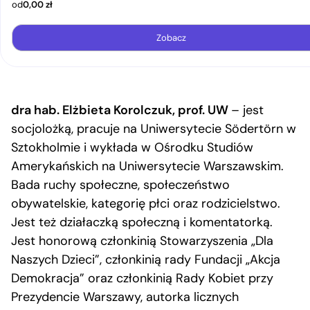
od
0,00
zł
Zobacz
dra hab. Elżbieta Korolczuk, prof. UW
– jest
socjolożką, pracuje na Uniwersytecie Södertörn w
Sztokholmie i wykłada w Ośrodku Studiów
Amerykańskich na Uniwersytecie Warszawskim.
Bada ruchy społeczne, społeczeństwo
obywatelskie, kategorię płci oraz rodzicielstwo.
Jest też działaczką społeczną i komentatorką.
Jest honorową członkinią Stowarzyszenia „Dla
Naszych Dzieci”, członkinią rady Fundacji „Akcja
Demokracja” oraz członkinią Rady Kobiet przy
Prezydencie Warszawy, autorka licznych