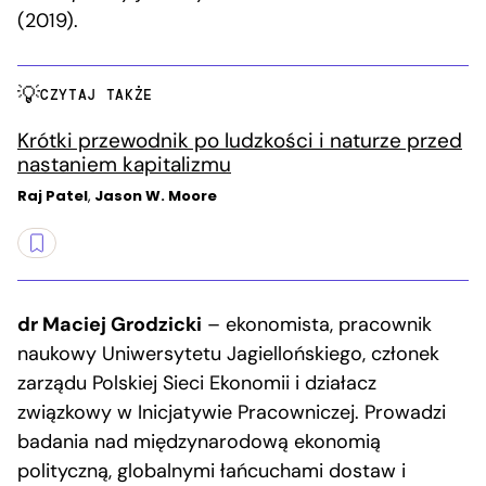
(2019).
CZYTAJ TAKŻE
Krótki przewodnik po ludzkości i naturze przed
nastaniem kapitalizmu
Raj Patel
,
Jason W. Moore
dr Maciej Grodzicki
– ekonomista, pracownik
naukowy Uniwersytetu Jagiellońskiego, członek
zarządu Polskiej Sieci Ekonomii i działacz
związkowy w Inicjatywie Pracowniczej. Prowadzi
badania nad międzynarodową ekonomią
polityczną, globalnymi łańcuchami dostaw i