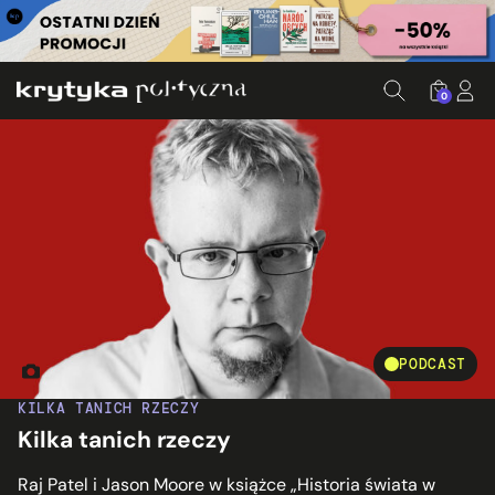
0
PODCAST
Fot. Jakub Szafrański
KILKA TANICH RZECZY
Kilka tanich rzeczy
Raj Patel i Jason Moore w książce „Historia świata w