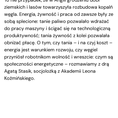
To nie przypadek, że w Anglii grodzeniu dóbr
ziemskich i lasów towarzyszyła rozbudowa kopalń
węgla. Energia, żywność i praca od zawsze były ze
sobą splecione: tanie paliwo pozwalało wdrażać
do pracy maszyny i ścigać się na technologiczną
produktywność; tania żywność z kolei pozwalała
obniżać płacę. O tym, czy tania – i na czyj koszt –
energia jest warunkiem rozwoju, czy węgiel
przyniósł robotnikom wolność i wreszcie: czym są
społeczności energetyczne – rozmawiamy z drą
Agatą Stasik, socjolożką z Akademii Leona
Koźmińskiego.