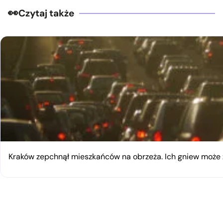
Czytaj także
Kraków zepchnął mieszkańców na obrzeża. Ich gniew moż