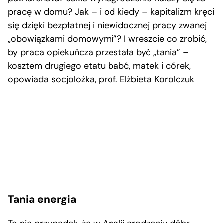
pracę w domu? Jak – i od kiedy – kapitalizm kręci
się dzięki bezpłatnej i niewidocznej pracy zwanej
„obowiązkami domowymi”? I wreszcie co zrobić,
by praca opiekuńcza przestała być „tania” –
kosztem drugiego etatu babć, matek i córek,
opowiada socjolożka, prof. Elżbieta Korolczuk
Tania energia