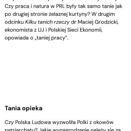
Czy praca i natura w PRL były tak samo tanie jak
po drugiej stronie żelaznej kurtyny? W drugim
odcinku
Kilku tanich rzeczy
dr Maciej Grodzicki,
ekonomista z UJ i Polskiej Sieci Ekonomii,
opowiada o „taniej pracy”.
Tania opieka
Czy Polska Ludowa wyzwoliła Polki z okowów
patriarchatu? Jakie wynagrodzenie należy się za