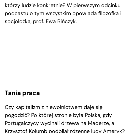
którzy ludzie konkretnie? W pierwszym odcinku
podcastu o tym wszystkim opowiada filozofka i
socjolożka, prof. Ewa Bińczyk.
Tania praca
Czy kapitalizm z niewolnictwem daje się
pogodzić? Po której stronie była Polska, gdy
Portugalczycy wycinali drzewa na Maderze, a
Krzysztof Kolumb podbijał rdzenne ludy Ameryk?