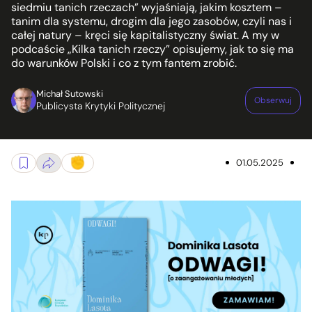
siedmiu tanich rzeczach” wyjaśniają, jakim kosztem –
tanim dla systemu, drogim dla jego zasobów, czyli nas i
całej natury – kręci się kapitalistyczny świat. A my w
podcaście „Kilka tanich rzeczy” opisujemy, jak to się ma
do warunków Polski i co z tym fantem zrobić.
Michał Sutowski
Obserwuj
Publicysta Krytyki Politycznej
01.05.2025