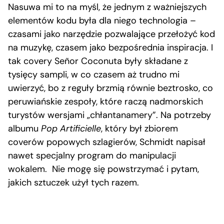
Nasuwa mi to na myśl, że jednym z ważniejszych
elementów kodu była dla niego technologia –
czasami jako narzędzie pozwalające przełożyć kod
na muzykę, czasem jako bezpośrednia inspiracja. I
tak covery Señor Coconuta były składane z
tysięcy sampli, w co czasem aż trudno mi
uwierzyć, bo z reguły brzmią równie beztrosko, co
peruwiańskie zespoły, które raczą nadmorskich
turystów wersjami „chłantanamery”. Na potrzeby
albumu
Pop Artificielle
, który był zbiorem
coverów popowych szlagierów, Schmidt napisał
nawet specjalny program do manipulacji
wokalem. Nie mogę się powstrzymać i pytam,
jakich sztuczek użył tych razem.