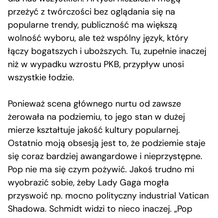
przeżyć z twórczości bez oglądania się na
popularne trendy, publiczność ma większą
wolność wyboru, ale też wspólny język, który
łączy bogatszych i uboższych. Tu, zupełnie inaczej
niż w wypadku wzrostu PKB, przypływ unosi
wszystkie łodzie.
Ponieważ scena głównego nurtu od zawsze
żerowała na podziemiu, to jego stan w dużej
mierze kształtuje jakość kultury popularnej.
Ostatnio moją obsesją jest to, że podziemie staje
się coraz bardziej awangardowe i nieprzystępne.
Pop nie ma się czym pożywić. Jakoś trudno mi
wyobrazić sobie, żeby Lady Gaga mogła
przyswoić np. mocno polityczny industrial Vatican
Shadowa. Schmidt widzi to nieco inaczej. „Pop