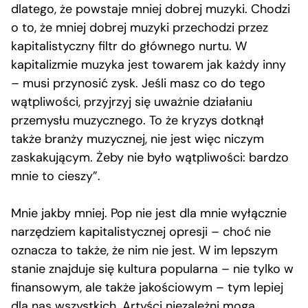
dlatego, że powstaje mniej dobrej muzyki. Chodzi
o to, że mniej dobrej muzyki przechodzi przez
kapitalistyczny filtr do głównego nurtu. W
kapitalizmie muzyka jest towarem jak każdy inny
– musi przynosić zysk. Jeśli masz co do tego
wątpliwości, przyjrzyj się uważnie działaniu
przemysłu muzycznego. To że kryzys dotknął
także branży muzycznej, nie jest więc niczym
zaskakującym. Żeby nie było wątpliwości: bardzo
mnie to cieszy”.
Mnie jakby mniej. Pop nie jest dla mnie wyłącznie
narzędziem kapitalistycznej opresji – choć nie
oznacza to także, że nim nie jest. W im lepszym
stanie znajduje się kultura popularna – nie tylko w
finansowym, ale także jakościowym – tym lepiej
dla nas wszystkich. Artyści niezależni mogą