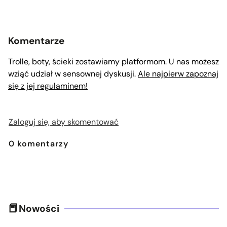
Komentarze
Trolle, boty, ścieki zostawiamy platformom. U nas możesz
wziąć udział w sensownej dyskusji.
Ale najpierw zapoznaj
się z jej regulaminem!
Zaloguj się, aby skomentować
0
komentarzy
Nowości