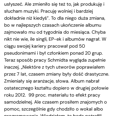
usłyszeć. Ale zmieniło się też to, jak produkuję i
słucham muzyki. Pracuję wolniej i bardziej
dokładnie niż kiedyś”. To dla niego duża zmiana,
bo w najlepszych czasach ukończenie albumu
zajmowało mu od tygodnia do miesiąca. Chyba
nikt nie wie, ile singli, EP-ek i albumów nagrał. W
ciągu swojej kariery pracował pod 50
pseudonimami i był członkiem ponad 20 grup.
Teraz sposób pracy Schmidta wygląda zupełnie
inaczej. „Niektóre z tych utworów poprawiałem
przez 7 lat, czasem zmiany były dość drastyczne.
Zmieniały się aranżacje, słowa. Album nabrał
ostatecznego kształtu dopiero w drugiej połowie
roku 2012. 99 proc. materiału to efekt pracy
samodzielnej. Ale czasem prosiłem znajomych o
pomoc, szczególnie gdy chodziło o wokal albo