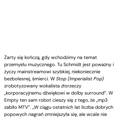
Żarty się kończą, gdy wchodzimy na temat
przemysłu muzycznego. Tu Schmidt jest poważny i
życzy mainstreamowi szybkiej, niekoniecznie
bezbolesnej, śmierci. W
Stop (Imperialist Pop)
zrobotyzowany wokalista złorzeczy
„korporacyjnemu dźwiękowi w dolby surround”. W
Empty ten sam robot cieszy się z tego, że „mp3
zabiło MTV”. „W ciągu ostatnich lat liczba dobrych
popowych nagrań zmniejszyła się, ale wcale nie