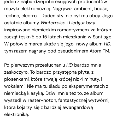
jeden z najbardziej interesujących producentów
muzyki elektronicznej. Nagrywał ambient, house,
techno, electro – żaden styl nie był mu obcy. Jego
ostatnie albumy
Winterreise
i
Liedgut
były
inspirowane niemieckim romantyzmem, za którym
zaczął tęsknić po 15 latach mieszkania w Santiago.
W połowie marca ukaże się jego nowy album
HD
,
tym razem nagrany pod pseudonimem Atom TM.
Po pierwszym przesłuchaniu
HD
bardzo mnie
zaskoczyło. To bardzo przystępna płyta, z
piosenkami, które trwają krócej niż 4 minuty, i
wokalami. Nie ma tu śladu po eksperymentach z
niemiecką klasyką. Dziwi mnie też to, że album
wyszedł w raster-noton, fantastycznej wytwórni,
która kojarzy się z bardziej awangardową
elektroniką.