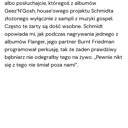
albo posłuchajcie, któregoś z albumów
Geez’N’Gosh, house’owego projektu Schmidta
złożonego wyłącznie z sampli z muzyki gospel.
Często te żarty są dość wsobne. Schmidt
opowiada mi, jak podczas nagrywania jednego z
albumów Flanger, jego partner Burnt Friedman
programował perkusję, tak że żaden prawdziwy
bębniarz nie odegrałby tego na żywo. „Pewnie nikt
się z tego nie śmiał poza nami”.