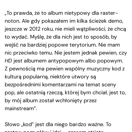
„To prawda, że to album nietypowy dla raster-
noton. Ale gdy pokazałem im kilka ścieżek demo,
jeszcze w 2012 roku, nie mieli wątpliwości, że chcą
to wydać. Myślę, że dla nich jest to sposób, by
wejść na bardziej popowe terytorium. Nie mam
nic przeciwko temu. Nie jestem jednak pewien, czy
HD
jest albumem antypopowym albo popowym.
Z pewnością ma pewien wspólny muzyczny kod z
kulturą popularną, niektóre utwory są
bezpośrednimi komentarzami na temat sceny
pop, ale ostatnią rzeczą, której bym chciał, jest to,
by mój album został wchłonięty przez
mainstream”.
Słowo „kod” jest dla niego bardzo ważne. To