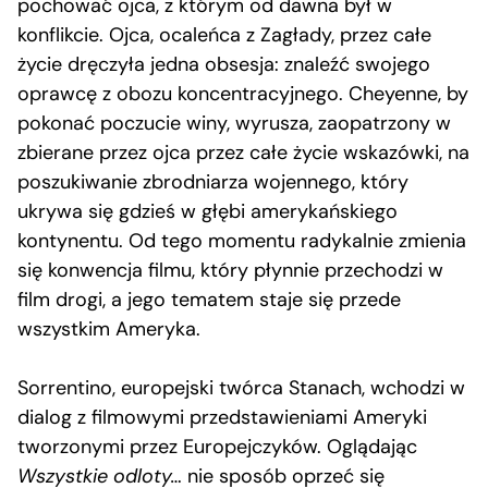
pochować ojca, z którym od dawna był w
konflikcie. Ojca, ocaleńca z Zagłady, przez całe
życie dręczyła jedna obsesja: znaleźć swojego
oprawcę z obozu koncentracyjnego. Cheyenne, by
pokonać poczucie winy, wyrusza, zaopatrzony w
zbierane przez ojca przez całe życie wskazówki, na
poszukiwanie zbrodniarza wojennego, który
ukrywa się gdzieś w głębi amerykańskiego
kontynentu. Od tego momentu radykalnie zmienia
się konwencja filmu, który płynnie przechodzi w
film drogi, a jego tematem staje się przede
wszystkim Ameryka.
Sorrentino, europejski twórca Stanach, wchodzi w
dialog z filmowymi przedstawieniami Ameryki
tworzonymi przez Europejczyków. Oglądając
Wszystkie odloty…
nie sposób oprzeć się