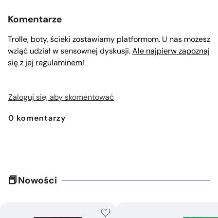
Komentarze
Trolle, boty, ścieki zostawiamy platformom. U nas możesz
wziąć udział w sensownej dyskusji.
Ale najpierw zapoznaj
się z jej regulaminem!
Zaloguj się, aby skomentować
0
komentarzy
Nowości