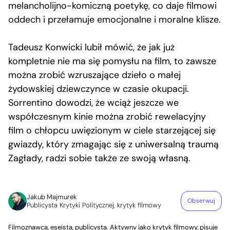
melancholijno-komiczną poetykę, co daje filmowi
oddech i przełamuje emocjonalne i moralne klisze.
Tadeusz Konwicki lubił mówić, że jak już
kompletnie nie ma się pomysłu na film, to zawsze
można zrobić wzruszające dzieło o małej
żydowskiej dziewczynce w czasie okupacji.
Sorrentino dowodzi, że wciąż jeszcze we
współczesnym kinie można zrobić rewelacyjny
film o chłopcu uwięzionym w ciele starzejącej się
gwiazdy, który zmagając się z uniwersalną traumą
Zagłady, radzi sobie także ze swoją własną.
Jakub Majmurek
Obserwuj
Publicysta Krytyki Politycznej, krytyk filmowy
Filmoznawca, eseista, publicysta. Aktywny jako krytyk filmowy, pisuje