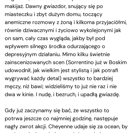
makijaż. Dawny gwiazdor, snujący się po
miasteczku i zbyt dużym domu, toczący
anemiczne rozmowy z żoną i kilkoma przyjaciółmi,
równie dziwacznymi i życiowo wykolejonymi jak
on sam, cały czas wygląda, jakby był pod
wpływem silnego środka odurzającego o
depresyjnym działaniu. Mimo kilku świetnie
zainscenizowanych scen (Sorrentino już w Boskim
udowodnił, jak wielkim jest stylistą i jak potrafi
wygrywać każdy detal) wszystko to bardziej
męczy, niż bawi; widzieliśmy to już nie raz i nie
dwa w kinie. I nudę, i bezruch, i upadłą gwiazdę.
Gdy już zaczynamy się bać, że wszystko to
potrwa jeszcze co najmniej godzinę, następuje
nagły zwrot akcji. Cheyenne udaje się za ocean, by