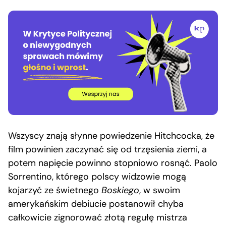
Wszyscy znają słynne powiedzenie Hitchcocka, że
film powinien zaczynać się od trzęsienia ziemi, a
potem napięcie powinno stopniowo rosnąć. Paolo
Sorrentino, którego polscy widzowie mogą
kojarzyć ze świetnego
Boskiego
, w swoim
amerykańskim debiucie postanowił chyba
całkowicie zignorować złotą regułę mistrza