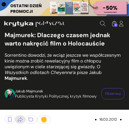
0
Majmurek: Dlaczego czasem jednak
warto nakręcić film o Holocauście
Sorrentino dowodzi, że wciąż jeszcze we współczesnym
kinie można zrobić rewelacyjny film o chłopcu
uwięzionym w ciele starzejącej się gwiazdy. O
Wszystkich odlotach Cheyenne’a
pisze Jakub
Majmurek
.
Jakub Majmurek
Obserwuj
Publicysta Krytyki Politycznej, krytyk filmowy
16.03.2012