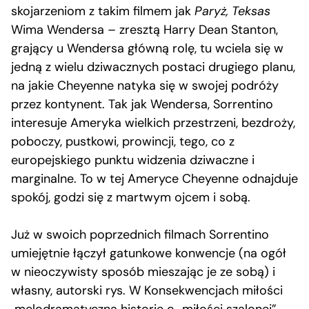
skojarzeniom z takim filmem jak
Paryż, Teksas
Wima Wendersa – zresztą Harry Dean Stanton,
grający u Wendersa główną rolę, tu wciela się w
jedną z wielu dziwacznych postaci drugiego planu,
na jakie Cheyenne natyka się w swojej podróży
przez kontynent. Tak jak Wendersa, Sorrentino
interesuje Ameryka wielkich przestrzeni, bezdroży,
poboczy, pustkowi, prowincji, tego, co z
europejskiego punktu widzenia dziwaczne i
marginalne. To w tej Ameryce Cheyenne odnajduje
spokój, godzi się z martwym ojcem i sobą.
Już w swoich poprzednich filmach Sorrentino
umiejętnie łączył gatunkowe konwencje (na ogół
w nieoczywisty sposób mieszając je ze sobą) i
własny, autorski rys. W Konsekwencjach miłości