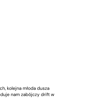
och, kolejna młoda dusza
duje nam zabójczy drift w