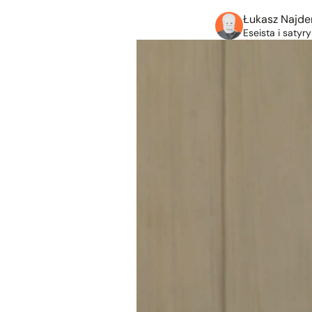
Łukasz Najde
Eseista i satyry