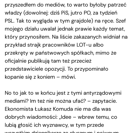
przyszedłem do mediów, to warto byłoby patrzeć
władzy (dowolnej: dziś PiS, jutro PO, za tydzień
PSL. Tak to wygląda w tym grajdole) na ręce. Szef
mojego działu uwalał jednak prawie każdy temat,
który przynosiłem. Na liście zakazanych widniał na
przykład strajk pracowników LOT-u albo
przekręty w państwowych spółkach, mimo że
oficjalnie publikują tam też przecież
przedstawiciele opozycji. To przypominało
kopanie się z koniem – mówi.
No to jak to w końcu jest z tymi antyrządowymi
mediami? Im też nie można ufać? – zapytacie.
Ekonomista Łukasz Komuda nie ma dla was
dobrych wiadomości: „Idee – wbrew temu, co
lubią głosić ich wyznawcy, w tym przede