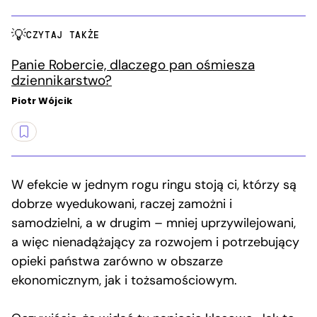
CZYTAJ TAKŻE
Panie Robercie, dlaczego pan ośmiesza
dziennikarstwo?
Piotr Wójcik
W efekcie w jednym rogu ringu stoją ci, którzy są
dobrze wyedukowani, raczej zamożni i
samodzielni, a w drugim – mniej uprzywilejowani,
a więc nienadążający za rozwojem i potrzebujący
opieki państwa zarówno w obszarze
ekonomicznym, jak i tożsamościowym.