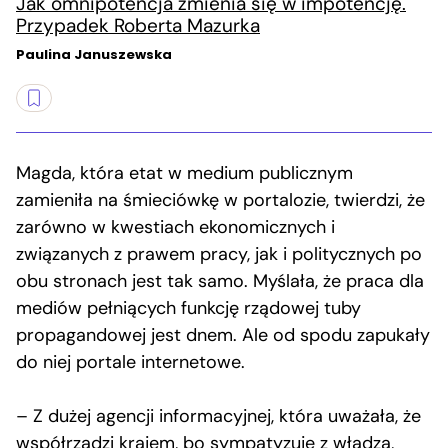
Jak omnipotencja zmienia się w impotencję.
Przypadek Roberta Mazurka
Paulina Januszewska
Magda, która etat w medium publicznym
zamieniła na śmieciówkę w portalozie, twierdzi, że
zarówno w kwestiach ekonomicznych i
związanych z prawem pracy, jak i politycznych po
obu stronach jest tak samo. Myślała, że praca dla
mediów pełniących funkcję rządowej tuby
propagandowej jest dnem. Ale od spodu zapukały
do niej portale internetowe.
– Z dużej agencji informacyjnej, która uważała, że
współrządzi krajem, bo sympatyzuje z władzą,