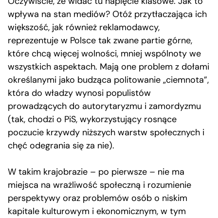
Oczywiście, że widać tu napięcie klasowe. Jak to
wpływa na stan mediów? Otóż przytłaczająca ich
większość, jak również reklamodawcy,
reprezentuje w Polsce tak zwane partie górne,
które chcą więcej wolności, mniej wspólnoty we
wszystkich aspektach. Mają one problem z dołami
określanymi jako budząca politowanie „ciemnota”,
która do władzy wynosi populistów
prowadzących do autorytaryzmu i zamordyzmu
(tak, chodzi o PiS, wykorzystujący rosnące
poczucie krzywdy niższych warstw społecznych i
chęć odegrania się za nie).
W takim krajobrazie – po pierwsze – nie ma
miejsca na wrażliwość społeczną i rozumienie
perspektywy oraz problemów osób o niskim
kapitale kulturowym i ekonomicznym, w tym