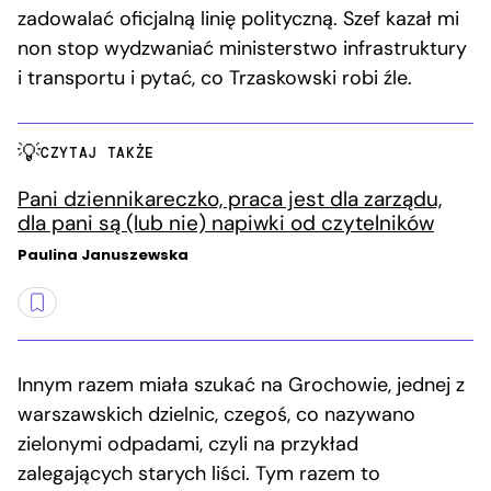
zadowalać oficjalną linię polityczną. Szef kazał mi
non stop wydzwaniać ministerstwo infrastruktury
i transportu i pytać, co Trzaskowski robi źle.
CZYTAJ TAKŻE
Pani dziennikareczko, praca jest dla zarządu,
dla pani są (lub nie) napiwki od czytelników
Paulina Januszewska
Innym razem miała szukać na Grochowie, jednej z
warszawskich dzielnic, czegoś, co nazywano
zielonymi odpadami, czyli na przykład
zalegających starych liści. Tym razem to