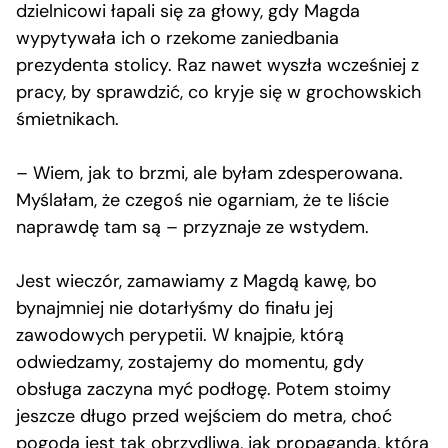
dzielnicowi łapali się za głowy, gdy Magda
wypytywała ich o rzekome zaniedbania
prezydenta stolicy. Raz nawet wyszła wcześniej z
pracy, by sprawdzić, co kryje się w grochowskich
śmietnikach.
– Wiem, jak to brzmi, ale byłam zdesperowana.
Myślałam, że czegoś nie ogarniam, że te liście
naprawdę tam są – przyznaje ze wstydem.
Jest wieczór, zamawiamy z Magdą kawę, bo
bynajmniej nie dotarłyśmy do finału jej
zawodowych perypetii. W knajpie, którą
odwiedzamy, zostajemy do momentu, gdy
obsługa zaczyna myć podłogę. Potem stoimy
jeszcze długo przed wejściem do metra, choć
pogoda jest tak obrzydliwa, jak propaganda, którą