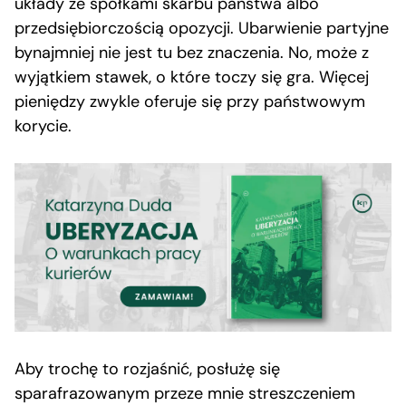
układy ze spółkami skarbu państwa albo
przedsiębiorczością opozycji. Ubarwienie partyjne
bynajmniej nie jest tu bez znaczenia. No, może z
wyjątkiem stawek, o które toczy się gra. Więcej
pieniędzy zwykle oferuje się przy państwowym
korycie.
Aby trochę to rozjaśnić, posłużę się
sparafrazowanym przeze mnie streszczeniem