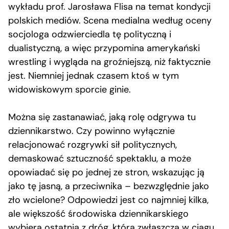
wykładu prof. Jarosława Flisa na temat kondycji
polskich mediów. Scena medialna według oceny
socjologa odzwierciedla tę polityczną i
dualistyczną, a więc przypomina amerykański
wrestling i wygląda na groźniejszą, niż faktycznie
jest. Niemniej jednak czasem ktoś w tym
widowiskowym sporcie ginie.
Można się zastanawiać, jaką rolę odgrywa tu
dziennikarstwo. Czy powinno wyłącznie
relacjonować rozgrywki sił politycznych,
demaskować sztuczność spektaklu, a może
opowiadać się po jednej ze stron, wskazując ją
jako tę jasną, a przeciwnika – bezwzględnie jako
zło wcielone? Odpowiedzi jest co najmniej kilka,
ale większość środowiska dziennikarskiego
wybiera ostatnią z dróg, która zwłaszcza w ciągu