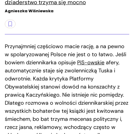
dziaderstwo trzyma się mocno
Agnieszka Wiśniewska
Przynajmniej częściowo macie rację, a na pewno
w spolaryzowanej Polsce nie jest o to łatwo. Jeśli
bowiem dziennikarka opisuje
PiS-owskie
afery,
automatycznie staje się zwolenniczką Tuska i
odwrotnie. Każda krytyka Platformy
Obywatelskiej stanowi dowód na konszachty z
prawicą Kaczyńskiego. Nie istnieje nic pomiędzy.
Dlatego rozmowa o wolności dziennikarskiej przez
wszystkich bohaterów tej książki jest kwitowana
śmiechem, bo bat trzyma mecenas polityczny i,
rzecz jasna, reklamowy, wchodzący często w