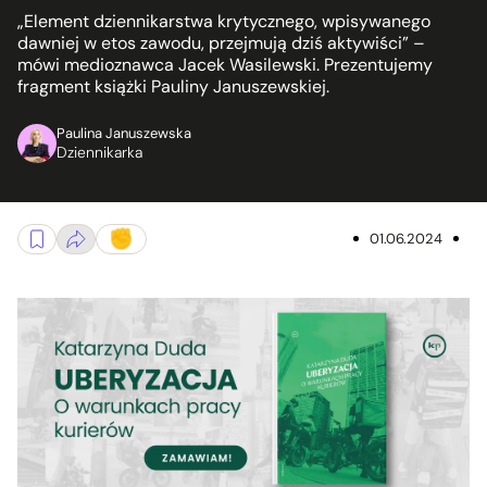
„Element dziennikarstwa krytycznego, wpisywanego
dawniej w etos zawodu, przejmują dziś aktywiści” –
mówi medioznawca Jacek Wasilewski. Prezentujemy
fragment książki Pauliny Januszewskiej.
Paulina Januszewska
Dziennikarka
01.06.2024