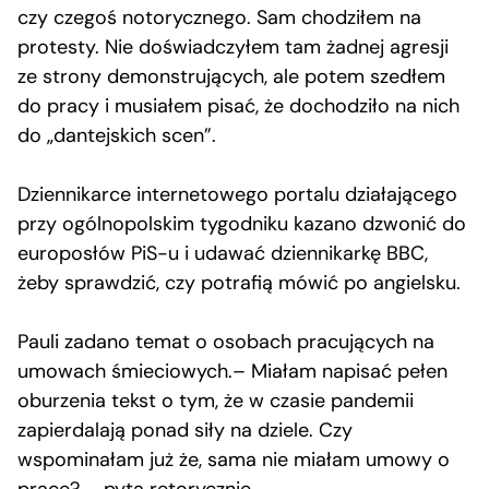
czy czegoś notorycznego. Sam chodziłem na
protesty. Nie doświadczyłem tam żadnej agresji
ze strony demonstrujących, ale potem szedłem
do pracy i musiałem pisać, że dochodziło na nich
do „dantejskich scen”.
Dziennikarce internetowego portalu działającego
przy ogólnopolskim tygodniku kazano dzwonić do
europosłów PiS-u i udawać dziennikarkę BBC,
żeby sprawdzić, czy potrafią mówić po angielsku.
Pauli zadano temat o osobach pracujących na
umowach śmieciowych.– Miałam napisać pełen
oburzenia tekst o tym, że w czasie pandemii
zapierdalają ponad siły na dziele. Czy
wspominałam już że, sama nie miałam umowy o