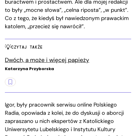
buractwem i prostactwem. Ale dla mojej redakcji
to były „mocne słowa”, „celna riposta”, „w punkt”.
Co z tego, że kiedyś był nawiedzonym prawackim
katolem, „przecież się nawrócił”.
CZYTAJ TAKŻE
Dwóch, a może i więcej papieży
Katarzyna Przyborska
Igor, były pracownik serwisu online Polskiego
Radia, opowiada z kolei, że do dyskusji o aborcji
zapraszano u nich ekspertów z Katolickiego
Uniwersytetu Lubelskiego i Instytutu Kultury