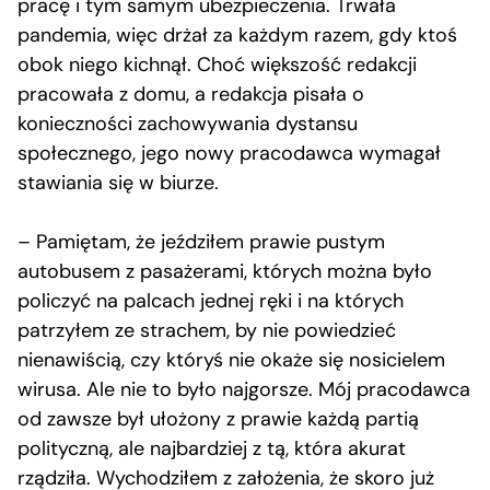
pracę i tym samym ubezpieczenia. Trwała
pandemia, więc drżał za każdym razem, gdy ktoś
obok niego kichnął. Choć większość redakcji
pracowała z domu, a redakcja pisała o
konieczności zachowywania dystansu
społecznego, jego nowy pracodawca wymagał
stawiania się w biurze.
– Pamiętam, że jeździłem prawie pustym
autobusem z pasażerami, których można było
policzyć na palcach jednej ręki i na których
patrzyłem ze strachem, by nie powiedzieć
nienawiścią, czy któryś nie okaże się nosicielem
wirusa. Ale nie to było najgorsze. Mój pracodawca
od zawsze był ułożony z prawie każdą partią
polityczną, ale najbardziej z tą, która akurat
rządziła. Wychodziłem z założenia, że skoro już