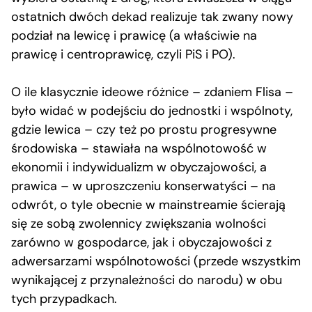
ostatnich dwóch dekad realizuje tak zwany nowy
podział na lewicę i prawicę (a właściwie na
prawicę i centroprawicę, czyli PiS i PO).
O ile klasycznie ideowe różnice – zdaniem Flisa –
było widać w podejściu do jednostki i wspólnoty,
gdzie lewica – czy też po prostu progresywne
środowiska – stawiała na wspólnotowość w
ekonomii i indywidualizm w obyczajowości, a
prawica – w uproszczeniu konserwatyści – na
odwrót, o tyle obecnie w mainstreamie ścierają
się ze sobą zwolennicy zwiększania wolności
zarówno w gospodarce, jak i obyczajowości z
adwersarzami wspólnotowości (przede wszystkim
wynikającej z przynależności do narodu) w obu
tych przypadkach.