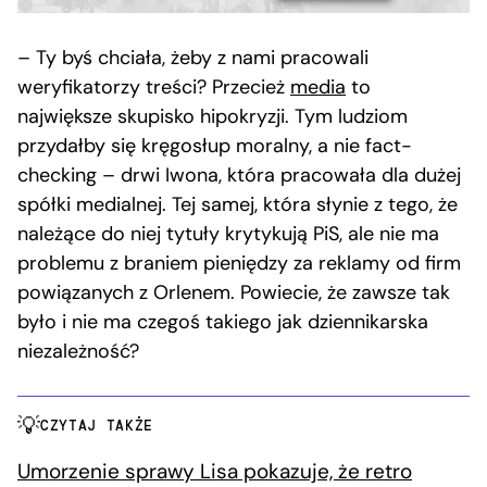
– Ty byś chciała, żeby z nami pracowali
weryfikatorzy treści? Przecież
media
to
największe skupisko hipokryzji. Tym ludziom
przydałby się kręgosłup moralny, a nie fact-
checking – drwi Iwona, która pracowała dla dużej
spółki medialnej. Tej samej, która słynie z tego, że
należące do niej tytuły krytykują PiS, ale nie ma
problemu z braniem pieniędzy za reklamy od firm
powiązanych z Orlenem. Powiecie, że zawsze tak
było i nie ma czegoś takiego jak dziennikarska
niezależność?
CZYTAJ TAKŻE
Umorzenie sprawy Lisa pokazuje, że retro