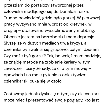
przeszłam do portalozy stworzonej przez
człowieka modlącego się do Donalda Tuska.
Trudno powiedzieć, gdzie było gorzej. W pierwszej
pracy wyzywano mnie wprost od kretynek, w
drugiej – stosowano wysublimowany mobbing.
Obecnie jestem na bezrobociu i mam depresję.
Słyszę, że w dużych mediach trwa kryzys, a
dziennikarzy zwalnia się grupowo, całymi działami.
Czy może być gorzej? Tak, bo wciąż mam nadzieję,
że znajdę metodę na zrobienie kariery w tym
zawodzie, i ciary żenady, że ci o tym mówię –
opowiada i na moje pytanie o obiektywizm
dziennikarski puka się w czoło.
Zostawmy jednak dyskusję o tym, czy dziennikarz
może mieć i prezentować swoje poglądy, kto jest