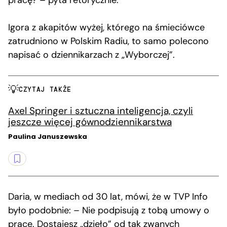
pracę? – pyta retorycznie.
Igora z akapitów wyżej, którego na śmieciówce
zatrudniono w Polskim Radiu, to samo polecono
napisać o dziennikarzach z „Wyborczej”.
CZYTAJ TAKŻE
Axel Springer i sztuczna inteligencja, czyli
jeszcze więcej gównodziennikarstwa
Paulina Januszewska
Daria, w mediach od 30 lat, mówi, że w TVP Info
było podobnie: – Nie podpisują z tobą umowy o
pracę. Dostajesz „dzieło” od tak zwanych