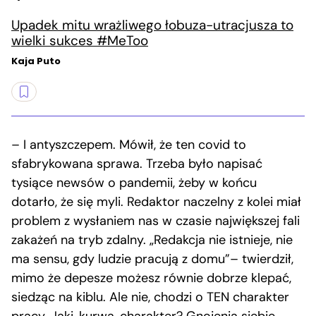
Upadek mitu wrażliwego łobuza-utracjusza to
wielki sukces #MeToo
Kaja Puto
– I antyszczepem. Mówił, że ten covid to
sfabrykowana sprawa. Trzeba było napisać
tysiące newsów o pandemii, żeby w końcu
dotarło, że się myli. Redaktor naczelny z kolei miał
problem z wysłaniem nas w czasie największej fali
zakażeń na tryb zdalny. „Redakcja nie istnieje, nie
ma sensu, gdy ludzie pracują z domu”– twierdził,
mimo że depesze możesz równie dobrze klepać,
siedząc na kiblu. Ale nie, chodzi o TEN charakter