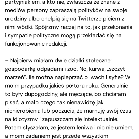
partyjniakiem, a kto nie, zwłaszcza że znane z
mediów persony zapraszają polityków na swoje
urodziny albo chełpią się na Twitterze piciem z
nimi wódki. Spójrzmy raczej na to, jak przekonania
i sympatie polityczne mogą przekładać się na
funkcjonowanie redakcji.
– Najpierw miałam dwie działki stołeczne:
gospodarkę odpadami i zoo. No, kurwa, „szczyt
marzeń”. Ile można napieprzać o lwach i syfie? W
moim przypadku jakieś półtora roku. Generalnie
to były dupogodziny, ale męczące, bo chciałam
pisać, a mało czego tak nienawidzę jak
nicnierobienia lub poczucia, że marnuję swój czas
na idiotyzmy i zapuszczam się intelektualnie.
Potem słyszałam, że jestem leniwa i nic nie umiem,
a moim zadaniem jest przede wszystkim