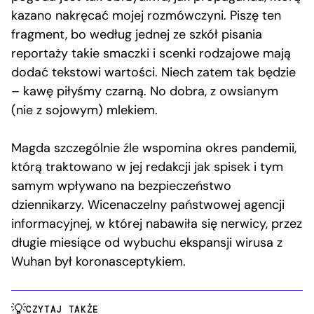
kazano nakręcać mojej rozmówczyni. Piszę ten
fragment, bo według jednej ze szkół pisania
reportaży takie smaczki i scenki rodzajowe mają
dodać tekstowi wartości. Niech zatem tak będzie
– kawę piłyśmy czarną. No dobra, z owsianym
(nie z sojowym) mlekiem.
Magda szczególnie źle wspomina okres pandemii,
którą traktowano w jej redakcji jak spisek i tym
samym wpływano na bezpieczeństwo
dziennikarzy. Wicenaczelny państwowej agencji
informacyjnej, w której nabawiła się nerwicy, przez
długie miesiące od wybuchu ekspansji wirusa z
Wuhan był koronasceptykiem.
CZYTAJ TAKŻE