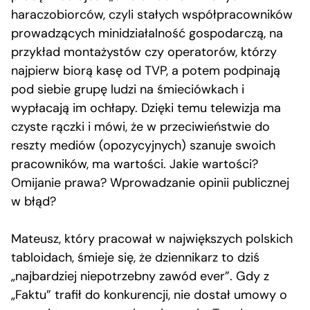
haraczobiorców, czyli stałych współpracowników
prowadzących minidziałalność gospodarczą, na
przykład montażystów czy operatorów, którzy
najpierw biorą kasę od TVP, a potem podpinają
pod siebie grupę ludzi na śmieciówkach i
wypłacają im ochłapy. Dzięki temu telewizja ma
czyste rączki i mówi, że w przeciwieństwie do
reszty mediów (opozycyjnych) szanuje swoich
pracowników, ma wartości. Jakie wartości?
Omijanie prawa? Wprowadzanie opinii publicznej
w błąd?
Mateusz, który pracował w największych polskich
tabloidach, śmieje się, że dziennikarz to dziś
„najbardziej niepotrzebny zawód ever”. Gdy z
„Faktu” trafił do konkurencji, nie dostał umowy o