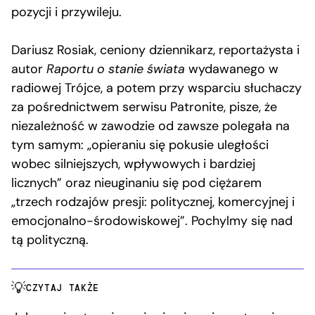
pozycji i przywileju.
Dariusz Rosiak, ceniony dziennikarz, reportażysta i
autor
Raportu o stanie świata
wydawanego w
radiowej Trójce, a potem przy wsparciu słuchaczy
za pośrednictwem serwisu Patronite, pisze, że
niezależność w zawodzie od zawsze polegała na
tym samym: „opieraniu się pokusie uległości
wobec silniejszych, wpływowych i bardziej
licznych” oraz nieuginaniu się pod ciężarem
„trzech rodzajów presji: politycznej, komercyjnej i
emocjonalno-środowiskowej”. Pochylmy się nad
tą polityczną.
CZYTAJ TAKŻE