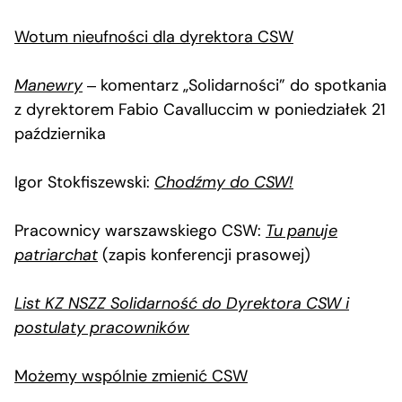
Wotum nieufności dla dyrektora CSW
Manewry
‒ komentarz „Solidarności” do spotkania
z dyrektorem Fabio Cavalluccim w poniedziałek 21
października
Igor Stokfiszewski:
Chodźmy do CSW!
Pracownicy warszawskiego CSW:
Tu panuje
patriarchat
(zapis konferencji prasowej)
List KZ NSZZ Solidarność do Dyrektora CSW i
postulaty pracowników
Możemy wspólnie zmienić CSW