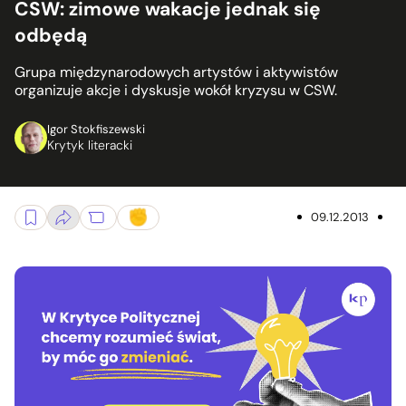
CSW: zimowe wakacje jednak się
odbędą
Grupa międzynarodowych artystów i aktywistów
organizuje akcje i dyskusje wokół kryzysu w CSW.
Igor Stokfiszewski
Krytyk literacki
09.12.2013