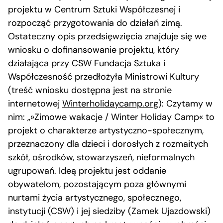
projektu w Centrum Sztuki Współczesnej i
rozpocząć przygotowania do działań zimą.
Ostateczny opis przedsięwzięcia znajduje się we
wniosku o dofinansowanie projektu, który
działająca przy CSW Fundacja Sztuka i
Współczesność przedłożyła Ministrowi Kultury
(treść wniosku dostępna jest na stronie
internetowej
Winterholidaycamp.org
): Czytamy w
nim: „»Zimowe wakacje / Winter Holiday Camp« to
projekt o charakterze artystyczno-społecznym,
przeznaczony dla dzieci i dorosłych z rozmaitych
szkół, ośrodków, stowarzyszeń, nieformalnych
ugrupowań. Ideą projektu jest oddanie
obywatelom, pozostającym poza głównymi
nurtami życia artystycznego, społecznego,
instytucji (CSW) i jej siedziby (Zamek Ujazdowski)