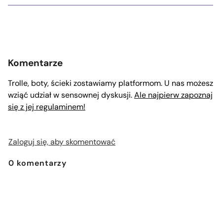
Komentarze
Trolle, boty, ścieki zostawiamy platformom. U nas możesz
wziąć udział w sensownej dyskusji.
Ale najpierw zapoznaj
się z jej regulaminem!
Zaloguj się, aby skomentować
0
komentarzy