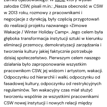
załodze CSW, pisali m.in.: „Nasza obecność w CSW
w 2013 roku, rozmowy z pracownikami i
negocjacje z dyrekcją, były częścią przygotowań
do realizacji projektu nazwanego »Zimowe
Wakacje / Winter Holiday Camp«. Jego celem była
głęboka transformacja instytucji sztuki w kierunku
eliminacji przemocy, demokratyzacji zarządzania i
tworzenia kultury jakiej faktycznie potrzebuje
dzisiaj społeczeństwo. Pierwszym celem naszego
działania było zaproponowanie wszystkim
pracownikom CSW, jej widzom i artystom, wakacji.
Odpoczynku od hierarchii i walki, odpoczynku od
fasadowej kultury, odpoczynku od restrykcyjnych
regulaminów. Ten wakacyjny czas miał służyć
tworzeniu wspólnie ze wszystkimi pracownikami
CSW nowej instytucji i nowych relacji między