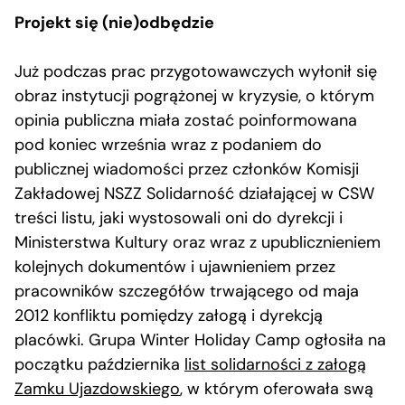
Projekt się (nie)odbędzie
Już podczas prac przygotowawczych wyłonił się
obraz instytucji pogrążonej w kryzysie, o którym
opinia publiczna miała zostać poinformowana
pod koniec września wraz z podaniem do
publicznej wiadomości przez członków Komisji
Zakładowej NSZZ Solidarność działającej w CSW
treści listu, jaki wystosowali oni do dyrekcji i
Ministerstwa Kultury oraz wraz z upublicznieniem
kolejnych dokumentów i ujawnieniem przez
pracowników szczegółów trwającego od maja
2012 konfliktu pomiędzy załogą i dyrekcją
placówki. Grupa Winter Holiday Camp ogłosiła na
początku października
list solidarności z załogą
Zamku Ujazdowskiego
, w którym oferowała swą