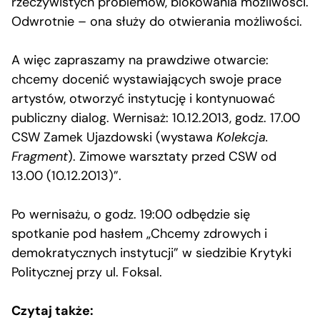
rzeczywistych problemów, blokowania możliwości.
Odwrotnie – ona służy do otwierania możliwości.
A więc zapraszamy na prawdziwe otwarcie:
chcemy docenić wystawiających swoje prace
artystów, otworzyć instytucję i kontynuować
publiczny dialog. Wernisaż: 10.12.2013, godz. 17.00
CSW Zamek Ujazdowski (wystawa
Kolekcja.
Fragment
). Zimowe warsztaty przed CSW od
13.00 (10.12.2013)”.
Po wernisażu, o godz. 19:00 odbędzie się
spotkanie pod hasłem „Chcemy zdrowych i
demokratycznych instytucji” w siedzibie Krytyki
Politycznej przy ul. Foksal.
Czytaj także: