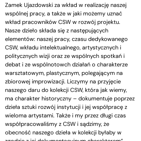
Zamek Ujazdowski za wkład w realizację naszej
wspólnej pracy, a także w jaki możemy uznać
wkład pracowników CSW w rozwój projektu.
Nasze dzieło składa się z następujących
elementów: naszej pracy, czasu dedykowanego
CSW, wkładu intelektualnego, artystycznych i
politycznych wizji oraz ze wspólnych spotkań i
debat i ze wspólnotowch działań o charakterze
warsztatowym, plastycznym, polegającym na
zbiorowej improwizacji. Liczymy na przyjęcie
naszego daru do kolekcji CSW, która jak wiemy,
ma charakter historyczny – dokumentuje poprzez
dzieła sztuki rozwój instytucji i jej współpracę z
wieloma artystami. Także i my przez długi czas
współpracowaliśmy z CSW i sądzimy, że
obecność naszego dzieła w kolekcji byłaby w
zgodzie z jej dokumentacyjnym charakterem”.