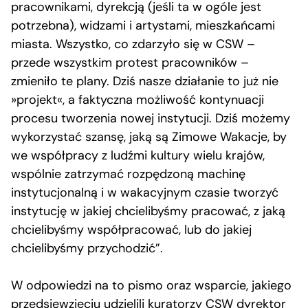
pracownikami, dyrekcją (jeśli ta w ogóle jest
potrzebna), widzami i artystami, mieszkańcami
miasta. Wszystko, co zdarzyło się w CSW –
przede wszystkim protest pracowników –
zmieniło te plany. Dziś nasze działanie to już nie
»projekt«, a faktyczna możliwość kontynuacji
procesu tworzenia nowej instytucji. Dziś możemy
wykorzystać szansę, jaką są Zimowe Wakacje, by
we współpracy z ludźmi kultury wielu krajów,
wspólnie zatrzymać rozpędzoną machinę
instytucjonalną i w wakacyjnym czasie tworzyć
instytucję w jakiej chcielibyśmy pracować, z jaką
chcielibyśmy współpracować, lub do jakiej
chcielibyśmy przychodzić”.
W odpowiedzi na to pismo oraz wsparcie, jakiego
przedsięwzięciu udzielili kuratorzy CSW dyrektor