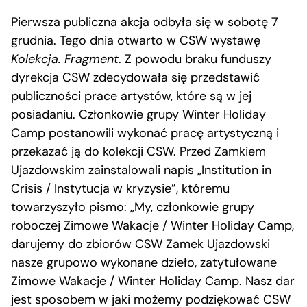
Pierwsza publiczna akcja odbyła się w sobotę 7
grudnia. Tego dnia otwarto w CSW wystawę
Kolekcja. Fragment
. Z powodu braku funduszy
dyrekcja CSW zdecydowała się przedstawić
publiczności prace artystów, które są w jej
posiadaniu. Członkowie grupy Winter Holiday
Camp postanowili wykonać pracę artystyczną i
przekazać ją do kolekcji CSW. Przed Zamkiem
Ujazdowskim zainstalowali napis „Institution in
Crisis / Instytucja w kryzysie”, któremu
towarzyszyło pismo: „My, członkowie grupy
roboczej Zimowe Wakacje / Winter Holiday Camp,
darujemy do zbiorów CSW Zamek Ujazdowski
nasze grupowo wykonane dzieło, zatytułowane
Zimowe Wakacje / Winter Holiday Camp. Nasz dar
jest sposobem w jaki możemy podziękować CSW