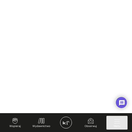
Wspieraj
Wydawnictwo
Obserwuj
Menu