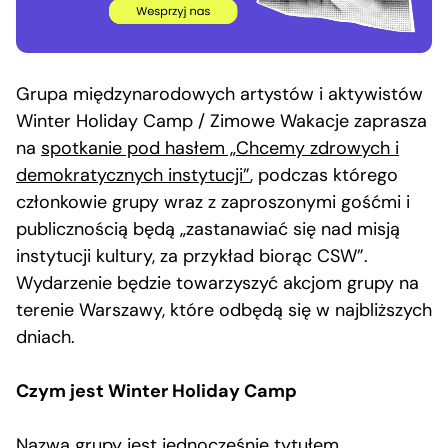
Grupa międzynarodowych artystów i aktywistów
Winter Holiday Camp / Zimowe Wakacje zaprasza
na
spotkanie pod hasłem „Chcemy zdrowych i
demokratycznych instytucji”
, podczas którego
członkowie grupy wraz z zaproszonymi gośćmi i
publicznością będą „zastanawiać się nad misją
instytucji kultury, za przykład biorąc CSW”.
Wydarzenie będzie towarzyszyć akcjom grupy na
terenie Warszawy, które odbędą się w najbliższych
dniach.
Czym jest Winter Holiday Camp
Nazwa grupy jest jednocześnie tytułem