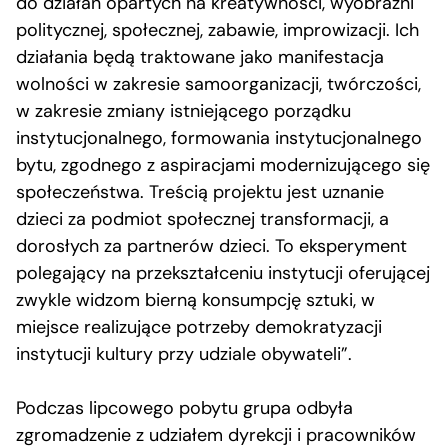
do działań opartych na kreatywności, wyobraźni
politycznej, społecznej, zabawie, improwizacji. Ich
działania będą traktowane jako manifestacja
wolności w zakresie samoorganizacji, twórczości,
w zakresie zmiany istniejącego porządku
instytucjonalnego, formowania instytucjonalnego
bytu, zgodnego z aspiracjami modernizującego się
społeczeństwa. Treścią projektu jest uznanie
dzieci za podmiot społecznej transformacji, a
dorosłych za partnerów dzieci. To eksperyment
polegający na przekształceniu instytucji oferującej
zwykle widzom bierną konsumpcję sztuki, w
miejsce realizujące potrzeby demokratyzacji
instytucji kultury przy udziale obywateli”.
Podczas lipcowego pobytu grupa odbyła
zgromadzenie z udziałem dyrekcji i pracowników