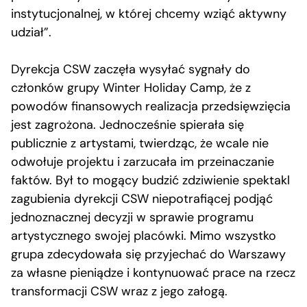
instytucjonalnej, w której chcemy wziąć aktywny
udział”.
Dyrekcja CSW zaczęła wysyłać sygnały do
członków grupy Winter Holiday Camp, że z
powodów finansowych realizacja przedsięwzięcia
jest zagrożona. Jednocześnie spierała się
publicznie z artystami, twierdząc, że wcale nie
odwołuje projektu i zarzucała im przeinaczanie
faktów. Był to mogący budzić zdziwienie spektakl
zagubienia dyrekcji CSW niepotrafiącej podjąć
jednoznacznej decyzji w sprawie programu
artystycznego swojej placówki. Mimo wszystko
grupa zdecydowała się przyjechać do Warszawy
za własne pieniądze i kontynuować prace na rzecz
transformacji CSW wraz z jego załogą.