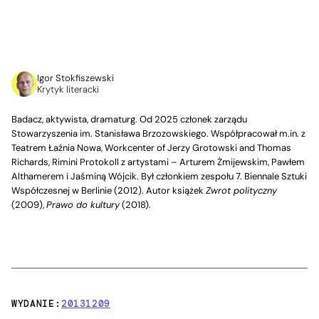
Igor Stokfiszewski
Krytyk literacki
Badacz, aktywista, dramaturg. Od 2025 członek zarządu
Stowarzyszenia im. Stanisława Brzozowskiego. Współpracował m.in. z
Teatrem Łaźnia Nowa, Workcenter of Jerzy Grotowski and Thomas
Richards, Rimini Protokoll z artystami – Arturem Żmijewskim, Pawłem
Althamerem i Jaśminą Wójcik. Był członkiem zespołu 7. Biennale Sztuki
Współczesnej w Berlinie (2012). Autor książek
Zwrot polityczny
(2009),
Prawo do kultury
(2018).
WYDANIE:
20131209