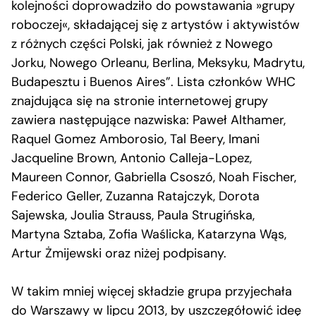
kolejności doprowadziło do powstawania »grupy
roboczej«, składającej się z artystów i aktywistów
z różnych części Polski, jak również z Nowego
Jorku, Nowego Orleanu, Berlina, Meksyku, Madrytu,
Budapesztu i Buenos Aires”. Lista członków WHC
znajdująca się na stronie internetowej grupy
zawiera następujące nazwiska: Paweł Althamer,
Raquel Gomez Amborosio, Tal Beery, Imani
Jacqueline Brown, Antonio Calleja-Lopez,
Maureen Connor, Gabriella Csoszó, Noah Fischer,
Federico Geller, Zuzanna Ratajczyk, Dorota
Sajewska, Joulia Strauss, Paula Strugińska,
Martyna Sztaba, Zofia Waślicka, Katarzyna Wąs,
Artur Żmijewski oraz niżej podpisany.
W takim mniej więcej składzie grupa przyjechała
do Warszawy w lipcu 2013, by uszczegółowić ideę