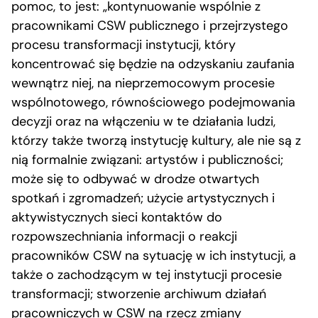
pomoc, to jest: „kontynuowanie wspólnie z
pracownikami CSW publicznego i przejrzystego
procesu transformacji instytucji, który
koncentrować się będzie na odzyskaniu zaufania
wewnątrz niej, na nieprzemocowym procesie
wspólnotowego, równościowego podejmowania
decyzji oraz na włączeniu w te działania ludzi,
którzy także tworzą instytucję kultury, ale nie są z
nią formalnie związani: artystów i publiczności;
może się to odbywać w drodze otwartych
spotkań i zgromadzeń; użycie artystycznych i
aktywistycznych sieci kontaktów do
rozpowszechniania informacji o reakcji
pracowników CSW na sytuację w ich instytucji, a
także o zachodzącym w tej instytucji procesie
transformacji; stworzenie archiwum działań
pracowniczych w CSW na rzecz zmiany