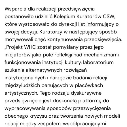
Wsparcia dla realizacji przedsięwzięcia
postanowiło udzielić Kolegium Kuratorów CSW,
które wystosowało do dyrekcji
list informujący o
swojej decyzji
. Kuratorzy w następujący sposób
motywowali chęć kontynuowania przedsięwzięcia.
„Projekt WHC został pomyślany przez jego
inicjatorów jako pole refleksji nad mechanizmami
funkcjonowania instytucji kultury, laboratorium
szukania alternatywnych rozwiązań
instytucjonalnych i narzędzie badania relacji
międzyludzkich panujących w placówkach
artystycznych. Tego rodzaju dyskursywne
przedsięwzięcie jest doskonałą platformą do
wypracowywania sposobów przezwyciężenia
obecnego kryzysu oraz tworzenia nowych modeli
relacji między zespołem, współpracującymi