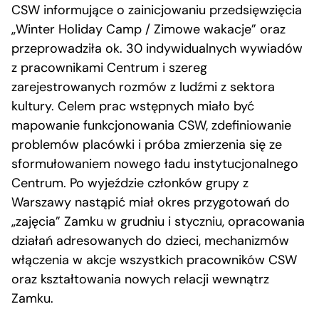
CSW informujące o zainicjowaniu przedsięwzięcia
„Winter Holiday Camp / Zimowe wakacje” oraz
przeprowadziła ok. 30 indywidualnych wywiadów
z pracownikami Centrum i szereg
zarejestrowanych rozmów z ludźmi z sektora
kultury. Celem prac wstępnych miało być
mapowanie funkcjonowania CSW, zdefiniowanie
problemów placówki i próba zmierzenia się ze
sformułowaniem nowego ładu instytucjonalnego
Centrum. Po wyjeździe członków grupy z
Warszawy nastąpić miał okres przygotowań do
„zajęcia” Zamku w grudniu i styczniu, opracowania
działań adresowanych do dzieci, mechanizmów
włączenia w akcje wszystkich pracowników CSW
oraz kształtowania nowych relacji wewnątrz
Zamku.