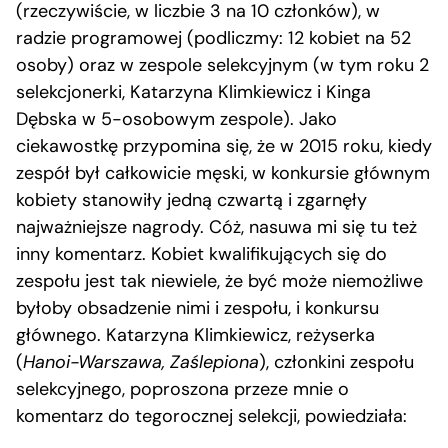
(rzeczywiście, w liczbie 3 na 10 członków), w
radzie programowej (podliczmy: 12 kobiet na 52
osoby) oraz w zespole selekcyjnym (w tym roku 2
selekcjonerki, Katarzyna Klimkiewicz i Kinga
Dębska w 5-osobowym zespole). Jako
ciekawostkę przypomina się, że w 2015 roku, kiedy
zespół był całkowicie męski, w konkursie głównym
kobiety stanowiły jedną czwartą i zgarnęły
najważniejsze nagrody. Cóż, nasuwa mi się tu też
inny komentarz. Kobiet kwalifikujących się do
zespołu jest tak niewiele, że być może niemożliwe
byłoby obsadzenie nimi i zespołu, i konkursu
głównego. Katarzyna Klimkiewicz, reżyserka
(
Hanoi-Warszawa, Zaślepiona
), członkini zespołu
selekcyjnego, poproszona przeze mnie o
komentarz do tegorocznej selekcji, powiedziała: