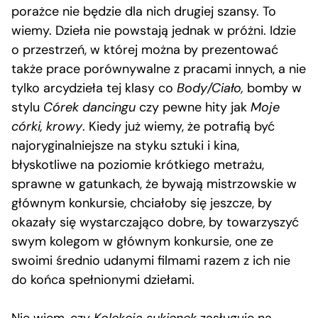
porażce nie będzie dla nich drugiej szansy. To
wiemy. Dzieła nie powstają jednak w próżni. Idzie
o przestrzeń, w której można by prezentować
także prace porównywalne z pracami innych, a nie
tylko arcydzieła tej klasy co
Body/Ciało,
bomby w
stylu
Córek dancingu
czy pewne hity jak
Moje
córki, krowy
. Kiedy już wiemy, że potrafią być
najoryginalniejsze na styku sztuki i kina,
błyskotliwe na poziomie krótkiego metrażu,
sprawne w gatunkach, że bywają mistrzowskie w
głównym konkursie, chciałoby się jeszcze, by
okazały się wystarczająco dobre, by towarzyszyć
swym kolegom w głównym konkursie, one ze
swoimi średnio udanymi filmami razem z ich nie
do końca spełnionymi dziełami.