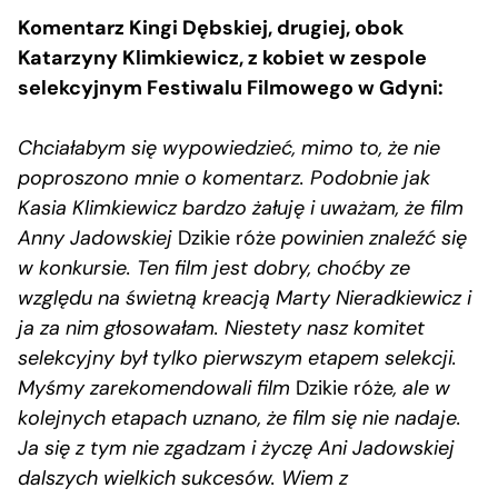
Komentarz Kingi Dębskiej, drugiej, obok
Katarzyny Klimkiewicz, z kobiet w zespole
selekcyjnym Festiwalu Filmowego w Gdyni:
Chciałabym się wypowiedzieć, mimo to, że nie
poproszono mnie o komentarz. Podobnie jak
Kasia Klimkiewicz bardzo żałuję i uważam, że film
Anny Jadowskiej
Dzikie róże
powinien znaleźć się
w konkursie. Ten film jest dobry, choćby ze
względu na świetną kreacją Marty Nieradkiewicz i
ja za nim głosowałam. Niestety nasz komitet
selekcyjny był tylko pierwszym etapem selekcji.
Myśmy zarekomendowali film
Dzikie róże
, ale w
kolejnych etapach uznano, że film się nie nadaje.
Ja się z tym nie zgadzam i życzę Ani Jadowskiej
dalszych wielkich sukcesów. Wiem z