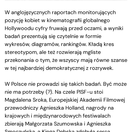
W anglojęzycznych raportach monitorujących
pozycję kobiet w kinematografii globalnego
Hollywoodu cyfry fruwają przed oczami, a wyniki
badań prezentują się czytelnie w formie
wykresów, diagramów, rankingów. Kładą kres
stereotypom, ale też rozwierają mgliste
przekonania o tym, że wszyscy mają równe szanse
w tej najbardziej demokratycznej z rozrywek.
W Polsce nie prowadzi się takich badań. Być może
nie ma potrzeby (?). Na czele PISF-u stoi
Magdalena Sroka, Europejskiej Akademii Filmowej
przewodniczy Agnieszka Holland, nagrody na
krajowych i międzynarodowych festiwalach
zbierają Małgorzata Szumowska i Agnieszka
Smoczyńska, a Kinga Dębska zdobyła serca