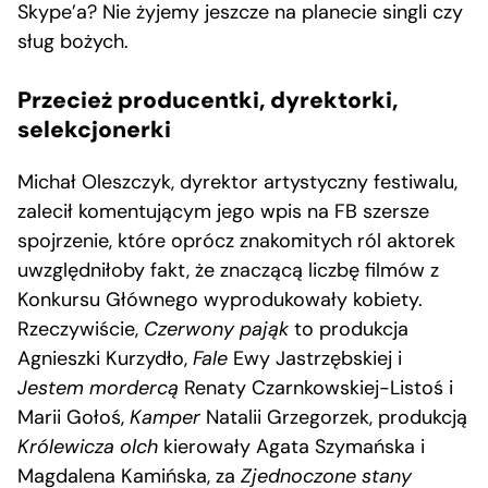
Skype’a? Nie żyjemy jeszcze na planecie singli czy
sług bożych.
Przecież producentki, dyrektorki,
selekcjonerki
Michał Oleszczyk, dyrektor artystyczny festiwalu,
zalecił komentującym jego wpis na FB szersze
spojrzenie, które oprócz znakomitych ról aktorek
uwzględniłoby fakt, że znaczącą liczbę filmów z
Konkursu Głównego wyprodukowały kobiety.
Rzeczywiście,
Czerwony pająk
to produkcja
Agnieszki Kurzydło,
Fale
Ewy Jastrzębskiej i
Jestem mordercą
Renaty Czarnkowskiej-Listoś i
Marii Gołoś,
Kamper
Natalii Grzegorzek, produkcją
Królewicza olch
kierowały Agata Szymańska i
Magdalena Kamińska, za
Zjednoczone stany