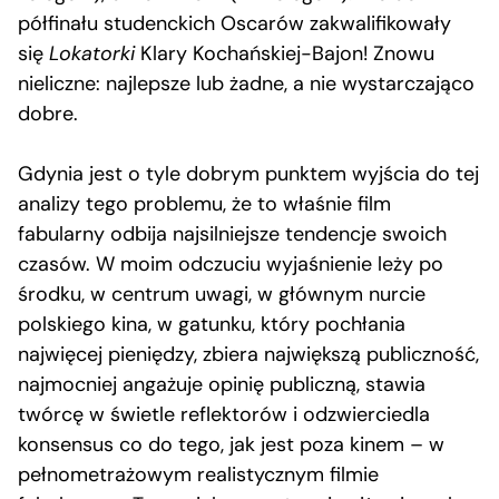
półfinału studenckich Oscarów zakwalifikowały
się
Lokatorki
Klary Kochańskiej-Bajon! Znowu
nieliczne: najlepsze lub żadne, a nie wystarczająco
dobre.
Gdynia jest o tyle dobrym punktem wyjścia do tej
analizy tego problemu, że to właśnie film
fabularny odbija najsilniejsze tendencje swoich
czasów. W moim odczuciu wyjaśnienie leży po
środku, w centrum uwagi, w głównym nurcie
polskiego kina, w gatunku, który pochłania
najwięcej pieniędzy, zbiera największą publiczność,
najmocniej angażuje opinię publiczną, stawia
twórcę w świetle reflektorów i odzwierciedla
konsensus co do tego, jak jest poza kinem – w
pełnometrażowym realistycznym filmie