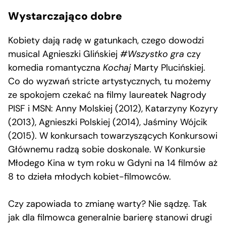
Wystarczająco dobre
Kobiety dają radę w gatunkach, czego dowodzi
musical Agnieszki Glińskiej
#Wszystko gra
czy
komedia romantyczna
Kochaj
Marty Plucińskiej.
Co do wyzwań stricte artystycznych, tu możemy
ze spokojem czekać na filmy laureatek Nagrody
PISF i MSN: Anny Molskiej (2012), Katarzyny Kozyry
(2013), Agnieszki Polskiej (2014), Jaśminy Wójcik
(2015). W konkursach towarzyszących Konkursowi
Głównemu radzą sobie doskonale. W Konkursie
Młodego Kina w tym roku w Gdyni na 14 filmów aż
8 to dzieła młodych kobiet-filmowców.
Czy zapowiada to zmianę warty? Nie sądzę. Tak
jak dla filmowca generalnie barierę stanowi drugi