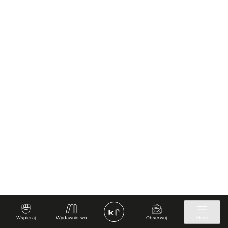
Wspieraj
Wydawnictwo
Obserwuj
Menu