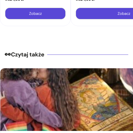
Zobacz
Zobacz
Czytaj także