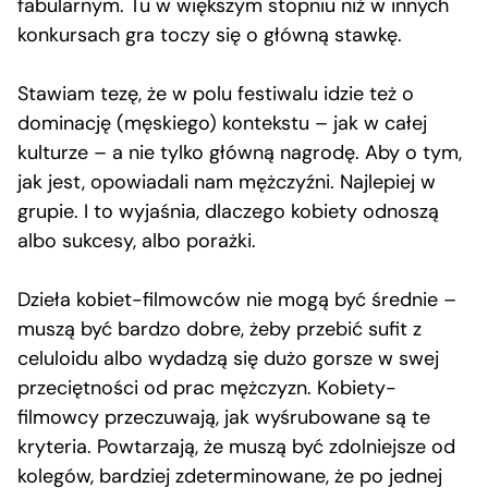
fabularnym. Tu w większym stopniu niż w innych
konkursach gra toczy się o główną stawkę.
Stawiam tezę, że w polu festiwalu idzie też o
dominację (męskiego) kontekstu – jak w całej
kulturze – a nie tylko główną nagrodę. Aby o tym,
jak jest, opowiadali nam mężczyźni. Najlepiej w
grupie. I to wyjaśnia, dlaczego kobiety odnoszą
albo sukcesy, albo porażki.
Dzieła kobiet-filmowców nie mogą być średnie –
muszą być bardzo dobre, żeby przebić sufit z
celuloidu albo wydadzą się dużo gorsze w swej
przeciętności od prac mężczyzn. Kobiety-
filmowcy przeczuwają, jak wyśrubowane są te
kryteria. Powtarzają, że muszą być zdolniejsze od
kolegów, bardziej zdeterminowane, że po jednej