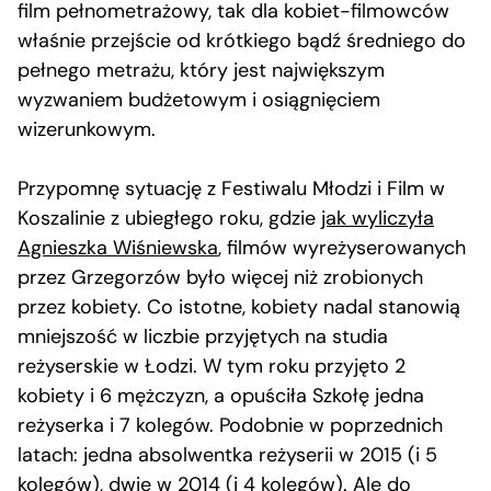
film pełnometrażowy, tak dla kobiet-filmowców
właśnie przejście od krótkiego bądź średniego do
pełnego metrażu, który jest największym
wyzwaniem budżetowym i osiągnięciem
wizerunkowym.
Przypomnę sytuację z Festiwalu Młodzi i Film w
Koszalinie z ubiegłego roku, gdzie
jak wyliczyła
Agnieszka Wiśniewska
, filmów wyreżyserowanych
przez Grzegorzów było więcej niż zrobionych
przez kobiety. Co istotne, kobiety nadal stanowią
mniejszość w liczbie przyjętych na studia
reżyserskie w Łodzi. W tym roku przyjęto 2
kobiety i 6 mężczyzn, a opuściła Szkołę jedna
reżyserka i 7 kolegów. Podobnie w poprzednich
latach: jedna absolwentka reżyserii w 2015 (i 5
kolegów), dwie w 2014 (i 4 kolegów). Ale do