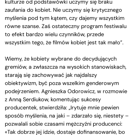
kulturze od podstawówki uczymy się braku
zaufania do kobiet. Nie uczymy się krytycznego
myślenia pod tym kątem, czy dajemy wszystkim
równe szanse. Zaś ostateczny program festiwalu
to efekt bardzo wielu czynników, przede
wszystkim tego, że filmów kobiet jest tak mało”.
Wiemy, że kobiety wybrane do decydujących
gremiów, a zwłaszcza na wysokich stanowiskach,
starają się zachowywać jak najdalszy
obiektywizm, być poza wszelkim genderowym
podejrzeniem. Agnieszka Odorowicz, w rozmowie
z Anną Serdiukow, komentując sukcesy
producentek, stwierdziła: „Irytuje mnie pewien
sposób myślenia, na jaki – zdarzało się, niestety –
pozwalali sobie czasami mężczyźni producenci:
«Tak dobrze jej idzie, dostaje dofinansowanie, bo