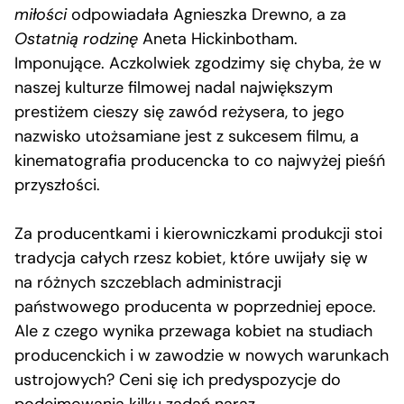
miłości
odpowiadała Agnieszka Drewno, a za
Ostatnią rodzinę
Aneta Hickinbotham.
Imponujące. Aczkolwiek zgodzimy się chyba, że w
naszej kulturze filmowej nadal największym
prestiżem cieszy się zawód reżysera, to jego
nazwisko utożsamiane jest z sukcesem filmu, a
kinematografia producencka to co najwyżej pieśń
przyszłości.
Za producentkami i kierowniczkami produkcji stoi
tradycja całych rzesz kobiet, które uwijały się w
na różnych szczeblach administracji
państwowego producenta w poprzedniej epoce.
Ale z czego wynika przewaga kobiet na studiach
producenckich i w zawodzie w nowych warunkach
ustrojowych? Ceni się ich predyspozycje do