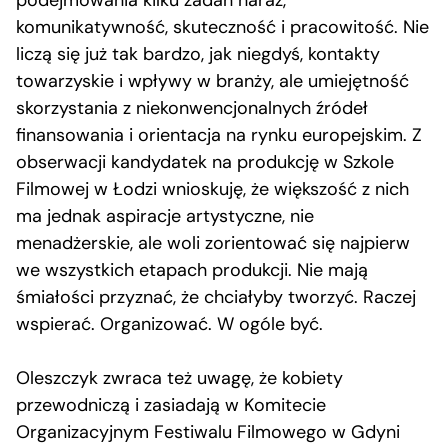
podejmowania kilku zadań naraz,
komunikatywność, skuteczność i pracowitość. Nie
liczą się już tak bardzo, jak niegdyś, kontakty
towarzyskie i wpływy w branży, ale umiejętność
skorzystania z niekonwencjonalnych źródeł
finansowania i orientacja na rynku europejskim. Z
obserwacji kandydatek na produkcję w Szkole
Filmowej w Łodzi wnioskuję, że większość z nich
ma jednak aspiracje artystyczne, nie
menadżerskie, ale woli zorientować się najpierw
we wszystkich etapach produkcji. Nie mają
śmiałości przyznać, że chciałyby tworzyć. Raczej
wspierać. Organizować. W ogóle być.
Oleszczyk zwraca też uwagę, że kobiety
przewodniczą i zasiadają w Komitecie
Organizacyjnym Festiwalu Filmowego w Gdyni