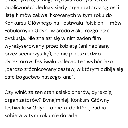
publiczności. Jednak kiedy organizatorzy ogłosili
listę filmów
zakwalifikowanych w tym roku do
Konkursu Głównego na Festiwalu Polskich Filmów
Fabularnych Gdyni, w środowisku rozgorzała
dyskusja. Nie znalazł się w nim żaden film
wyreżyserowany przez kobietę (ani napisany
przez scenarzystkę), co nie przeszkodziło
dyrektorowi festiwalu polecać ten wybór jako
„bardzo zróżnicowany zestaw, w którym odbija się
całe bogactwo naszego kina”.
Czy winić za ten stan selekcjonerów, dyrekcję,
organizatorów? Bynajmniej. Konkurs Główny
festiwalu w Gdyni to meta, do której żadna
kobieta w tym roku nie dotarła.