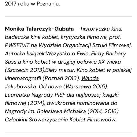
2017 roku w Poznaniu
.
Monika Talarczyk-Gubała
–
historyczka kina,
badaczka kina kobiet, krytyczka filmowa, prof.
PWSFTviT na Wydziale Organizacji Sztuki Filmowej.
Autorka książek:Wszystko o Ewie. Filmy Barbary
Sass a kino kobiet w drugiej połowie XX wieku
(Szczecin 2013),Biały mazur. Kino kobiet w polskiej
kinematografii (Poznań 2013),
Wanda
Jakubowska. Od nowa
(Warszawa 2015).
Laureatka Nagrody PISF dla najlepszej książki
filmowej (2014), dwukrotnie nominowana do
Nagrody im. Bolesława Michałka (2014, 2016).
Członkini Stowarzyszenia Kobiet Filmowców.