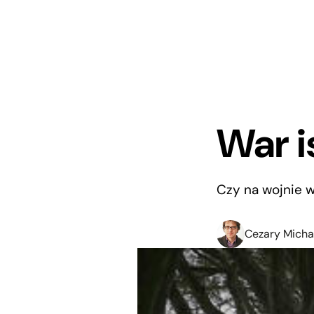
War i
Czy na wojnie 
Cezary Micha