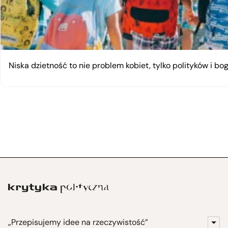
Niska dzietność to nie problem kobiet, tylko polityków i bo
„Przepisujemy idee na rzeczywistość”