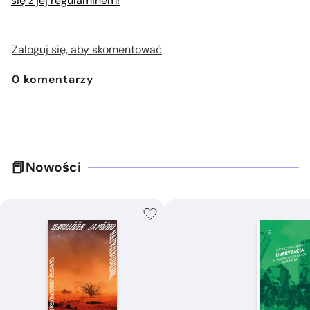
się z jej regulaminem!
Zaloguj się, aby skomentować
0
komentarzy
Nowości