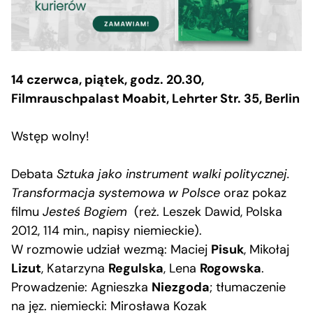
14 czerwca, piątek, godz. 20.30,
Filmrauschpalast Moabit, Lehrter Str. 35, Berlin
Wstęp wolny!
Debata
Sztuka jako instrument walki politycznej.
Transformacja systemowa w Polsce
oraz pokaz
filmu
Jesteś Bogiem
(reż. Leszek Dawid, Polska
2012, 114 min., napisy niemieckie).
W rozmowie udział wezmą: Maciej
Pisuk
, Mikołaj
Lizut
, Katarzyna
Regulska
, Lena
Rogowska
.
Prowadzenie: Agnieszka
Niezgoda
; tłumaczenie
na jęz. niemiecki: Mirosława Kozak