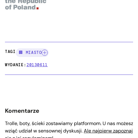
TAGI:
🏢 MIASTO
WYDANIE:
20130611
Komentarze
Trolle, boty, ścieki zostawiamy platformom. U nas możesz
wziąć udział w sensownej dyskusji.
Ale najpierw zapoznaj