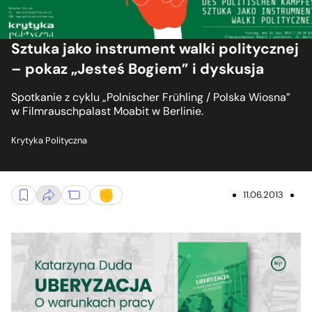
Sztuka jako instrument walki politycznej
– pokaz „Jesteś Bogiem” i dyskusja
Spotkanie z cyklu „Polnischer Frühling / Polska Wiosna”
w Filmrauschpalast Moabit w Berlinie.
Krytyka Polityczna
11.06.2013