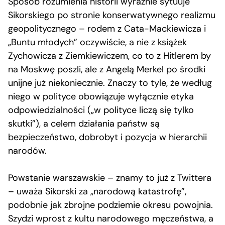
Sposób rozumienia historii wyraźnie sytuuje
Sikorskiego po stronie konserwatywnego realizmu
geopolitycznego – rodem z Cata-Mackiewicza i
„Buntu młodych” oczywiście, a nie z książek
Zychowicza z Ziemkiewiczem, co to z Hitlerem by
na Moskwę poszli, ale z Angelą Merkel po środki
unijne już niekoniecznie. Znaczy to tyle, że według
niego w polityce obowiązuje wyłącznie etyka
odpowiedzialności („w polityce liczą się tylko
skutki”), a celem działania państw są
bezpieczeństwo, dobrobyt i pozycja w hierarchii
narodów.
Powstanie warszawskie – znamy to już z Twittera
– uważa Sikorski za „narodową katastrofę”,
podobnie jak zbrojne podziemie okresu powojnia.
Szydzi wprost z kultu narodowego męczeństwa, a