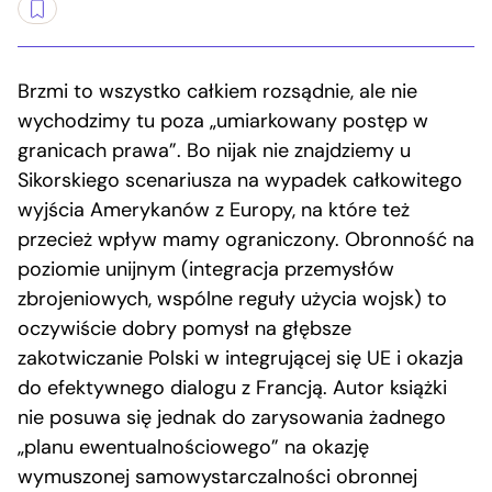
Brzmi to wszystko całkiem rozsądnie, ale nie
wychodzimy tu poza „umiarkowany postęp w
granicach prawa”. Bo nijak nie znajdziemy u
Sikorskiego scenariusza na wypadek całkowitego
wyjścia Amerykanów z Europy, na które też
przecież wpływ mamy ograniczony. Obronność na
poziomie unijnym (integracja przemysłów
zbrojeniowych, wspólne reguły użycia wojsk) to
oczywiście dobry pomysł na głębsze
zakotwiczanie Polski w integrującej się UE i okazja
do efektywnego dialogu z Francją. Autor książki
nie posuwa się jednak do zarysowania żadnego
„planu ewentualnościowego” na okazję
wymuszonej samowystarczalności obronnej