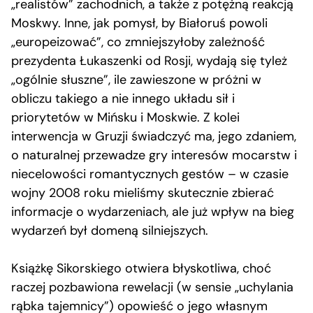
„realistów” zachodnich, a także z potężną reakcją
Moskwy. Inne, jak pomysł, by Białoruś powoli
„europeizować”, co zmniejszyłoby zależność
prezydenta Łukaszenki od Rosji, wydają się tyleż
„ogólnie słuszne”, ile zawieszone w próżni w
obliczu takiego a nie innego układu sił i
priorytetów w Mińsku i Moskwie. Z kolei
interwencja w Gruzji świadczyć ma, jego zdaniem,
o naturalnej przewadze gry interesów mocarstw i
niecelowości romantycznych gestów – w czasie
wojny 2008 roku mieliśmy skutecznie zbierać
informacje o wydarzeniach, ale już wpływ na bieg
wydarzeń był domeną silniejszych.
Książkę Sikorskiego otwiera błyskotliwa, choć
raczej pozbawiona rewelacji (w sensie „uchylania
rąbka tajemnicy”) opowieść o jego własnym