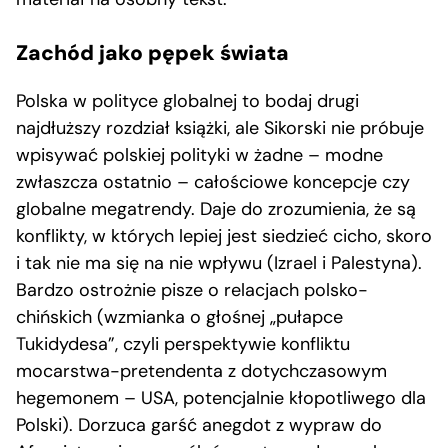
Zachód jako pępek świata
Polska w polityce globalnej to bodaj drugi
najdłuższy rozdział książki, ale Sikorski nie próbuje
wpisywać polskiej polityki w żadne – modne
zwłaszcza ostatnio – całościowe koncepcje czy
globalne megatrendy. Daje do zrozumienia, że są
konflikty, w których lepiej jest siedzieć cicho, skoro
i tak nie ma się na nie wpływu (Izrael i Palestyna).
Bardzo ostrożnie pisze o relacjach polsko-
chińskich (wzmianka o głośnej „pułapce
Tukidydesa”, czyli perspektywie konfliktu
mocarstwa-pretendenta z dotychczasowym
hegemonem – USA, potencjalnie kłopotliwego dla
Polski). Dorzuca garść anegdot z wypraw do