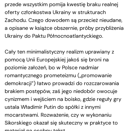
przede wszystkim pomija kwestię braku realnej
oferty członkostwa Ukrainy w strukturach
Zachodu. Czego dowodem są przecież nieudane,
a opisane w książce obszernie, próby przybliżenia
Ukrainy do Paktu Północnoatlantyckiego.
Cały ten minimalistyczny realizm uprawiany z
pomocą Unii Europejskiej jakoś się broni na
poziomie założeń, bo w Polsce nadmiar
romantycznego prometeizmu („promowanie
demokracji”) łatwo prowadzi do rozczarowania
brakiem postępów, zaś jego niedobór owocuje
cynizmem i wejściem na boisko, gdzie reguły gry
ustala Władimir Putin do spółki z innymi
mocarstwami. Rozważenie, czy w wykonaniu
Sikorskiego okazał się skuteczny w praktyce to
materiał na osobny tekst.