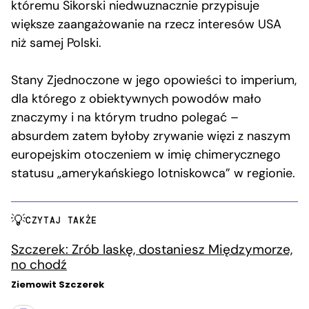
któremu Sikorski niedwuznacznie przypisuje
większe zaangażowanie na rzecz interesów USA
niż samej Polski.
Stany Zjednoczone w jego opowieści to imperium,
dla którego z obiektywnych powodów mało
znaczymy i na którym trudno polegać –
absurdem zatem byłoby zrywanie więzi z naszym
europejskim otoczeniem w imię chimerycznego
statusu „amerykańskiego lotniskowca” w regionie.
CZYTAJ TAKŻE
Szczerek: Zrób laskę, dostaniesz Międzymorze,
no chodź
Ziemowit Szczerek