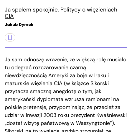
Ja spałem spokojnie. Politycy o więzieniach
CIA
Jakub Dymek
Ja sam odnoszę wrażenie, że większą rolę musiało
tu odegrać rozczarowanie czarną
niewdzięcznością Ameryki za boje w Iraku i
mazurskie więzienia CIA (w książce Sikorski
przytacza smaczną anegdotę o tym, jak
amerykański dyplomata wzrusza ramionami na
polskie pretensje, przypominając, że przecież za
udział w inwazji 2003 roku prezydent Kwaśniewski
„dostał wizytę państwową w Waszyngtonie”).
Sikorski, na to wygląda, szybko zrozumiał, że