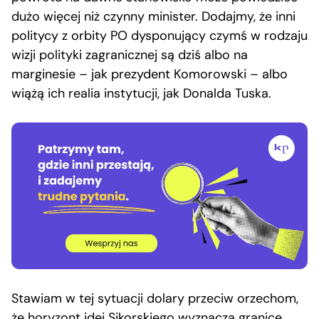
dużo więcej niż czynny minister. Dodajmy, że inni
politycy z orbity PO dysponujący czymś w rodzaju
wizji polityki zagranicznej są dziś albo na
marginesie – jak prezydent Komorowski – albo
wiążą ich realia instytucji, jak Donalda Tuska.
Stawiam w tej sytuacji dolary przeciw orzechom,
że horyzont idei Sikorskiego wyznacza granice