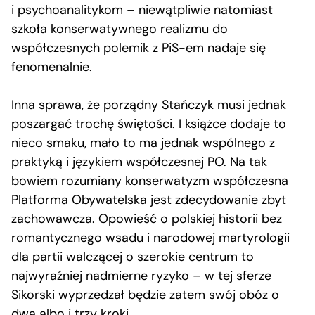
i psychoanalitykom – niewątpliwie natomiast
szkoła konserwatywnego realizmu do
współczesnych polemik z PiS-em nadaje się
fenomenalnie.
Inna sprawa, że porządny Stańczyk musi jednak
poszargać trochę świętości. I książce dodaje to
nieco smaku, mało to ma jednak wspólnego z
praktyką i językiem współczesnej PO. Na tak
bowiem rozumiany konserwatyzm współczesna
Platforma Obywatelska jest zdecydowanie zbyt
zachowawcza. Opowieść o polskiej historii bez
romantycznego wsadu i narodowej martyrologii
dla partii walczącej o szerokie centrum to
najwyraźniej nadmierne ryzyko – w tej sferze
Sikorski wyprzedzał będzie zatem swój obóz o
dwa albo i trzy kroki.