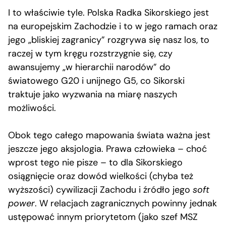
I to właściwie tyle. Polska Radka Sikorskiego jest
na europejskim Zachodzie i to w jego ramach oraz
jego „bliskiej zagranicy” rozgrywa się nasz los, to
raczej w tym kręgu rozstrzygnie się, czy
awansujemy „w hierarchii narodów” do
światowego G20 i unijnego G5, co Sikorski
traktuje jako wyzwania na miarę naszych
możliwości.
Obok tego całego mapowania świata ważna jest
jeszcze jego aksjologia. Prawa człowieka – choć
wprost tego nie pisze – to dla Sikorskiego
osiągnięcie oraz dowód wielkości (chyba też
wyższości) cywilizacji Zachodu i źródło jego
soft
power
. W relacjach zagranicznych powinny jednak
ustępować innym priorytetom (jako szef MSZ