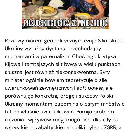
Poza wymiarem geopolitycznym czuje Sikorski do
Ukrainy wyraźny dystans, przechodzący
momentami w paternalizm. Choć jego krytyka
Kijowa i tamtejszych elit bywa w wielu punktach
słuszna, jest również niekonsekwentna. Były
minister ogólnie bowiem teoretyzuje o sile
uwarunkowań zewnętrznych i
soft power
, ale
porównując konkretną drogę i sukcesy Polski i
Ukrainy momentami zapomina o całym mnóstwie
takich właśnie uwarunkowań. Pomija problem
ciążenia i wpływów rosyjskiego ośrodka siły na
wszystkie pozabałtyckie republiki byłego ZSRR, a