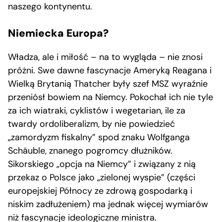
naszego kontynentu.
Niemiecka Europa?
Władza, ale i miłość – na to wygląda – nie znosi
próżni. Swe dawne fascynacje Ameryką Reagana i
Wielką Brytanią Thatcher były szef MSZ wyraźnie
przeniósł bowiem na Niemcy. Pokochał ich nie tyle
za ich wiatraki, cyklistów i wegetarian, ile za
twardy ordoliberalizm, by nie powiedzieć
„zamordyzm fiskalny” spod znaku Wolfganga
Schäuble, znanego pogromcy dłużników.
Sikorskiego „opcja na Niemcy” i związany z nią
przekaz o Polsce jako „zielonej wyspie” (części
europejskiej Północy ze zdrową gospodarką i
niskim zadłużeniem) ma jednak więcej wymiarów
niż fascynacje ideologiczne ministra.