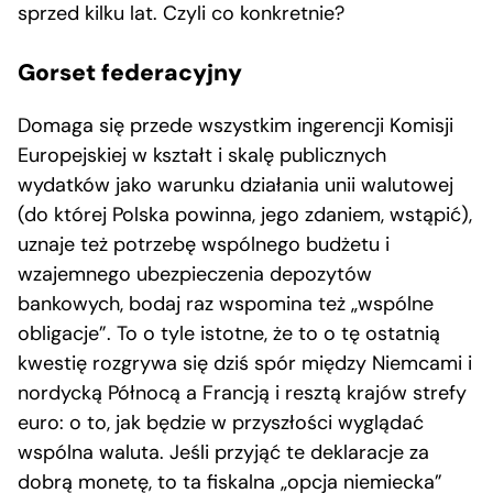
sprzed kilku lat. Czyli co konkretnie?
Gorset federacyjny
Domaga się przede wszystkim ingerencji Komisji
Europejskiej w kształt i skalę publicznych
wydatków jako warunku działania unii walutowej
(do której Polska powinna, jego zdaniem, wstąpić),
uznaje też potrzebę wspólnego budżetu i
wzajemnego ubezpieczenia depozytów
bankowych, bodaj raz wspomina też „wspólne
obligacje”. To o tyle istotne, że to o tę ostatnią
kwestię rozgrywa się dziś spór między Niemcami i
nordycką Północą a Francją i resztą krajów strefy
euro: o to, jak będzie w przyszłości wyglądać
wspólna waluta. Jeśli przyjąć te deklaracje za
dobrą monetę, to ta fiskalna „opcja niemiecka”