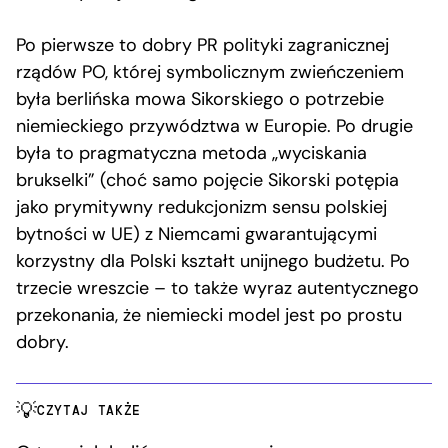
Po pierwsze to dobry PR polityki zagranicznej
rządów PO, której symbolicznym zwieńczeniem
była berlińska mowa Sikorskiego o potrzebie
niemieckiego przywództwa w Europie. Po drugie
była to pragmatyczna metoda „wyciskania
brukselki” (choć samo pojęcie Sikorski potępia
jako prymitywny redukcjonizm sensu polskiej
bytności w UE) z Niemcami gwarantującymi
korzystny dla Polski kształt unijnego budżetu. Po
trzecie wreszcie – to także wyraz autentycznego
przekonania, że niemiecki model jest po prostu
dobry.
CZYTAJ TAKŻE