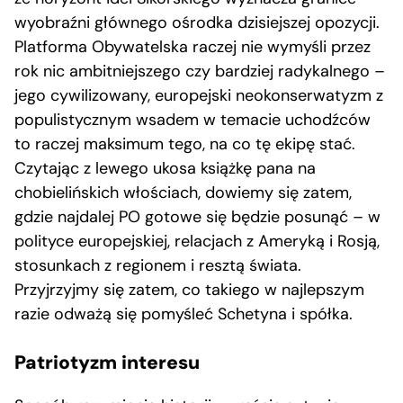
wyobraźni głównego ośrodka dzisiejszej opozycji.
Platforma Obywatelska raczej nie wymyśli przez
rok nic ambitniejszego czy bardziej radykalnego –
jego cywilizowany, europejski neokonserwatyzm z
populistycznym wsadem w temacie uchodźców
to raczej maksimum tego, na co tę ekipę stać.
Czytając z lewego ukosa książkę pana na
chobielińskich włościach, dowiemy się zatem,
gdzie najdalej PO gotowe się będzie posunąć – w
polityce europejskiej, relacjach z Ameryką i Rosją,
stosunkach z regionem i resztą świata.
Przyjrzyjmy się zatem, co takiego w najlepszym
razie odważą się pomyśleć Schetyna i spółka.
Patriotyzm interesu