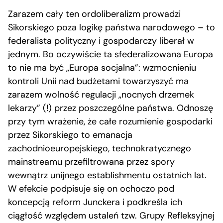
Zarazem cały ten ordoliberalizm prowadzi
Sikorskiego poza logikę państwa narodowego – to
federalista polityczny i gospodarczy liberał w
jednym. Bo oczywiście ta sfederalizowana Europa
to nie ma być „Europa socjalna”: wzmocnieniu
kontroli Unii nad budżetami towarzyszyć ma
zarazem wolność regulacji „nocnych drzemek
lekarzy” (!) przez poszczególne państwa. Odnoszę
przy tym wrażenie, że całe rozumienie gospodarki
przez Sikorskiego to emanacja
zachodnioeuropejskiego, technokratycznego
mainstreamu przefiltrowana przez spory
wewnątrz unijnego establishmentu ostatnich lat.
W efekcie podpisuje się on ochoczo pod
koncepcją reform Junckera i podkreśla ich
ciągłość względem ustaleń tzw. Grupy Refleksyjnej