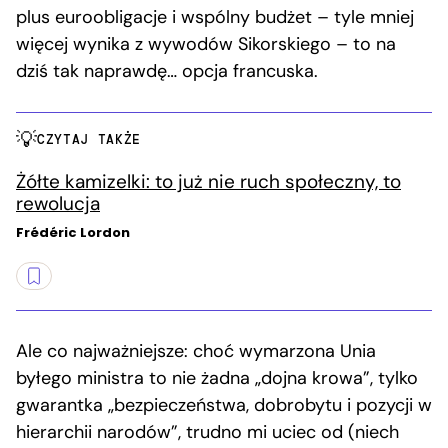
plus euroobligacje i wspólny budżet – tyle mniej
więcej wynika z wywodów Sikorskiego – to na
dziś tak naprawdę… opcja francuska.
CZYTAJ TAKŻE
Żółte kamizelki: to już nie ruch społeczny, to
rewolucja
Frédéric Lordon
Ale co najważniejsze: choć wymarzona Unia
byłego ministra to nie żadna „dojna krowa”, tylko
gwarantka „bezpieczeństwa, dobrobytu i pozycji w
hierarchii narodów”, trudno mi uciec od (niech