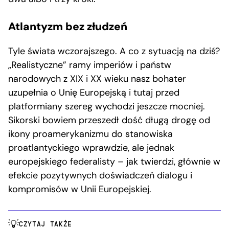
Atlantyzm bez złudzeń
Tyle świata wczorajszego. A co z sytuacją na dziś?
„Realistyczne” ramy imperiów i państw
narodowych z XIX i XX wieku nasz bohater
uzupełnia o Unię Europejską i tutaj przed
platformiany szereg wychodzi jeszcze mocniej.
Sikorski bowiem przeszedł dość długą drogę od
ikony proamerykanizmu do stanowiska
proatlantyckiego wprawdzie, ale jednak
europejskiego federalisty – jak twierdzi, głównie w
efekcie pozytywnych doświadczeń dialogu i
kompromisów w Unii Europejskiej.
CZYTAJ TAKŻE