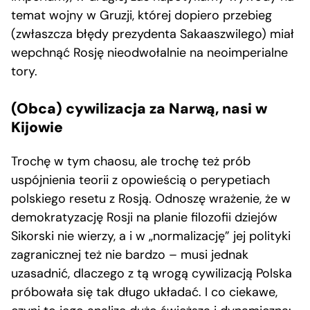
temat wojny w Gruzji, której dopiero przebieg
(zwłaszcza błędy prezydenta Sakaaszwilego) miał
wepchnąć Rosję nieodwołalnie na neoimperialne
tory.
(Obca) cywilizacja za Narwą, nasi w
Kijowie
Trochę w tym chaosu, ale trochę też prób
uspójnienia teorii z opowieścią o perypetiach
polskiego resetu z Rosją. Odnoszę wrażenie, że w
demokratyzację Rosji na planie filozofii dziejów
Sikorski nie wierzy, a i w „normalizację” jej polityki
zagranicznej też nie bardzo – musi jednak
uzasadnić, dlaczego z tą wrogą cywilizacją Polska
próbowała się tak długo układać. I co ciekawe,