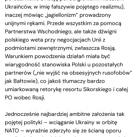
Ukraińców, w imię fałszywie pojętego realizmu),
inaczej mówiąc „jagiellonizm” prowadzony
unijnymi rękami. Przede wszystkim za pomocą
Partnerstwa Wschodniego, ale także dźwigni
polskiego weta przy negocjacjach Unii z
podmiotami zewnętrznymi, zwłaszcza Rosją.
Warunkiem powodzenia działań miała być
wiarygodność stanowiska Polski u pozostałych
partnerów („nie wyjść na obsesyjnych rusofobów”
jak Bałtowie), co jakoś tłumaczy bardzo
umiarkowaną retorykę resortu Sikorskiego i całej
PO wobec Rosji.
Jednocześnie najbardziej ambitne założenia tak
pojętej polityki – wciąganie Ukrainy w orbitę
NATO – wyraźnie zderzyło się ze ścianą oporu