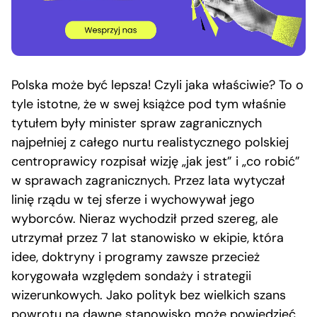
Polska może być lepsza! Czyli jaka właściwie? To o
tyle istotne, że w swej książce pod tym właśnie
tytułem były minister spraw zagranicznych
najpełniej z całego nurtu realistycznego polskiej
centroprawicy rozpisał wizję „jak jest” i „co robić”
w sprawach zagranicznych. Przez lata wytyczał
linię rządu w tej sferze i wychowywał jego
wyborców. Nieraz wychodził przed szereg, ale
utrzymał przez 7 lat stanowisko w ekipie, która
idee, doktryny i programy zawsze przecież
korygowała względem sondaży i strategii
wizerunkowych. Jako polityk bez wielkich szans
powrotu na dawne stanowisko może powiedzieć