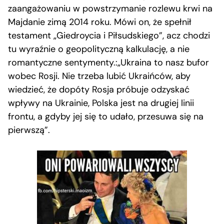
zaangażowaniu w powstrzymanie rozlewu krwi na
Majdanie zimą 2014 roku. Mówi on, że spełnił
testament „Giedroycia i Piłsudskiego”, acz chodzi
tu wyraźnie o geopolityczną kalkulację, a nie
romantyczne sentymenty.:„Ukraina to nasz bufor
wobec Rosji. Nie trzeba lubić Ukraińców, aby
wiedzieć, że dopóty Rosja próbuje odzyskać
wpływy na Ukrainie, Polska jest na drugiej linii
frontu, a gdyby jej się to udało, przesuwa się na
pierwszą”.