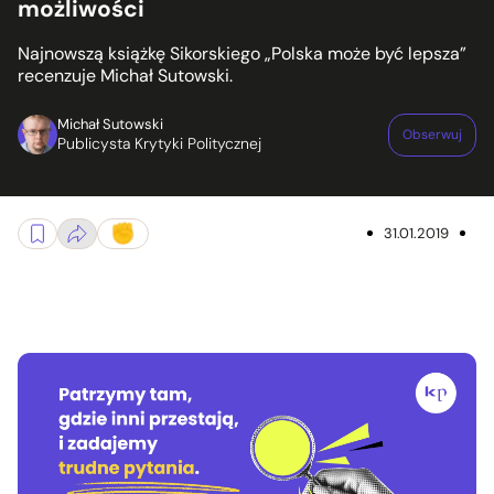
możliwości
Najnowszą książkę Sikorskiego „Polska może być lepsza”
recenzuje Michał Sutowski.
Michał Sutowski
Obserwuj
Publicysta Krytyki Politycznej
31.01.2019