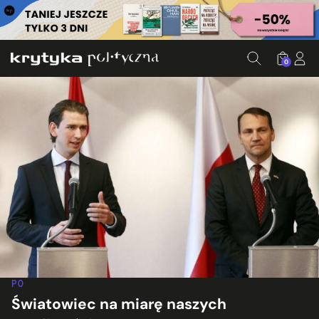
0
PO
Światowiec na miarę naszych