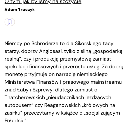
O tym, jak byliśmy na szczycie
Adam Traczyk
Niemcy po Schröderze to dla Sikorskiego tacy
starzy, dobrzy Anglosasi, tylko z silną „gospodarką
realną”, czyli produkcją przemysłową zamiast
spekulacji finansowych i przerostu usług. Za dobrą
monetę przyjmuje on narrację niemieckiego
Ministerstwa Finansów i prasowego mainstreamu
znad Łaby i Szprewy: dlatego zamiast o
Thatcherowskich „nieudacznikach jeżdżących
autobusem” czy Reaganowskich „królowych na
zasiłku” przeczytamy w książce o „socjalizującym
Południu”.