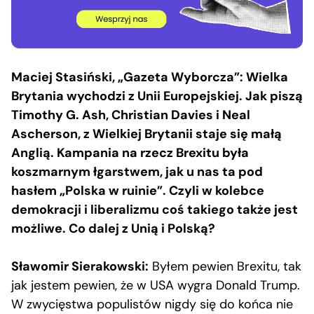
Maciej Stasiński, „Gazeta Wyborcza”: Wielka
Brytania wychodzi z Unii Europejskiej. Jak piszą
Timothy G. Ash, Christian Davies i Neal
Ascherson, z Wielkiej Brytanii staje się małą
Anglią. Kampania na rzecz Brexitu była
koszmarnym łgarstwem, jak u nas ta pod
hasłem „Polska w ruinie”. Czyli w kolebce
demokracji i liberalizmu coś takiego także jest
możliwe. Co dalej z Unią i Polską?
Sławomir Sierakowski:
Byłem pewien Brexitu, tak
jak jestem pewien, że w USA wygra Donald Trump.
W zwycięstwa populistów nigdy się do końca nie