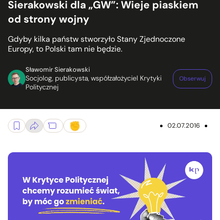
Sierakowski dla „GW”: Wieje piaskiem
od strony wojny
Gdyby kilka państw stworzyło Stany Zjednoczone
Europy, to Polski tam nie będzie.
Sławomir Sierakowski
Socjolog, publicysta, współzałożyciel Krytyki
Obserwuj
Politycznej
02.07.2016