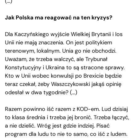
(…)
Jak Polska ma reagować na ten kryzys?
Dla Kaczyńskiego wyjście Wielkiej Brytanii i los
Unii nie mają znaczenia. On jest politykiem
terenowym, lokalnym. Unia go nie obchodzi.
Uważam, że trzeba walczyć, ale Trybunał
Konstytucyjny i Ukraina to są stracone sprawy.
Kto w Unii wobec konwulsji po Brexicie będzie
teraz czekał, żeby Waszczykowski jakąś opinię
odesłał w dwa tygodnie? (…)
Razem powinno iść razem z KOD-em. Lud dzisiaj
to klasa średnia i trzeba jej bronić. Trzeba łączyć,
a nie dzielić. Wróg jest gdzie indziej. Pisać
program dla ludu to nie to samo, co iść z ludem.