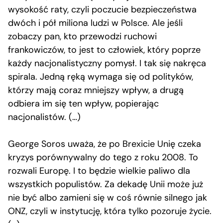
wysokość raty, czyli poczucie bezpieczeństwa
dwóch i pół miliona ludzi w Polsce. Ale jeśli
zobaczy pan, kto przewodzi ruchowi
frankowiczów, to jest to człowiek, który poprze
każdy nacjonalistyczny pomysł. I tak się nakręca
spirala. Jedną ręką wymaga się od polityków,
którzy mają coraz mniejszy wpływ, a drugą
odbiera im się ten wpływ, popierając
nacjonalistów. (…)
George Soros uważa, że po Brexicie Unię czeka
kryzys porównywalny do tego z roku 2008. To
rozwali Europę. I to będzie wielkie paliwo dla
wszystkich populistów. Za dekadę Unii może już
nie być albo zamieni się w coś równie silnego jak
ONZ, czyli w instytucję, która tylko pozoruje życie.