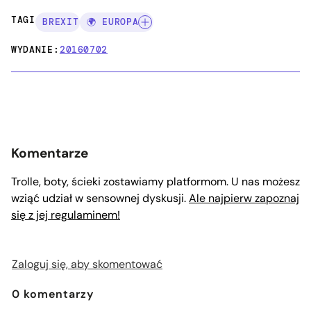
TAGI:
BREXIT
🌍 EUROPA
WYDANIE:
20160702
Komentarze
Trolle, boty, ścieki zostawiamy platformom. U nas możesz
wziąć udział w sensownej dyskusji.
Ale najpierw zapoznaj
się z jej regulaminem!
Zaloguj się, aby skomentować
0
komentarzy