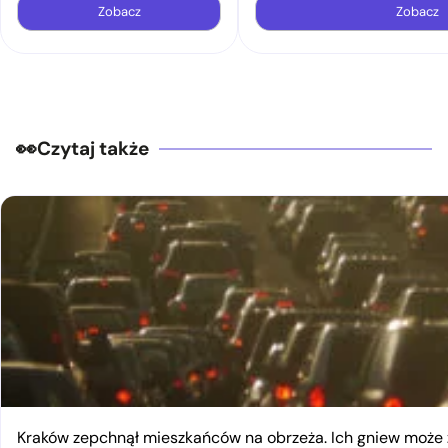
Zobacz
Zobacz
Czytaj także
Kraków zepchnął mieszkańców na obrzeża. Ich gniew moż