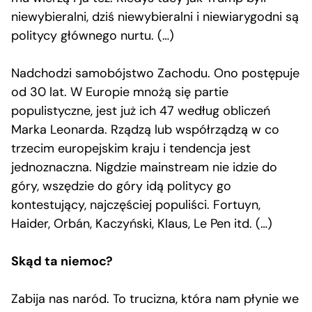
niewybieralni, dziś niewybieralni i niewiarygodni są
politycy głównego nurtu. (…)
Nadchodzi samobójstwo Zachodu. Ono postępuje
od 30 lat. W Europie mnożą się partie
populistyczne, jest już ich 47 według obliczeń
Marka Leonarda. Rządzą lub współrządzą w co
trzecim europejskim kraju i tendencja jest
jednoznaczna. Nigdzie mainstream nie idzie do
góry, wszędzie do góry idą politycy go
kontestujący, najczęściej populiści. Fortuyn,
Haider, Orbán, Kaczyński, Klaus, Le Pen itd. (…)
Skąd ta niemoc?
Zabija nas naród. To trucizna, która nam płynie we