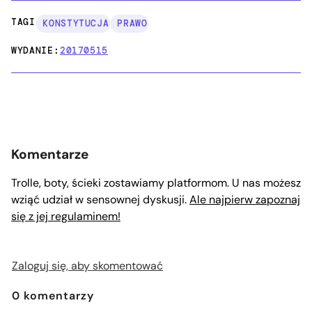
TAGI:
KONSTYTUCJA
PRAWO
WYDANIE:
20170515
Komentarze
Trolle, boty, ścieki zostawiamy platformom. U nas możesz
wziąć udział w sensownej dyskusji.
Ale najpierw zapoznaj
się z jej regulaminem!
Zaloguj się, aby skomentować
0
komentarzy