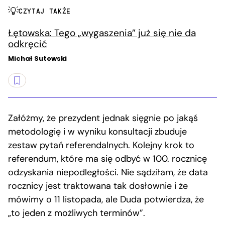
CZYTAJ TAKŻE
Łętowska: Tego „wygaszenia” już się nie da
odkręcić
Michał Sutowski
Załóżmy, że prezydent jednak sięgnie po jakąś
metodologię i w wyniku konsultacji zbuduje
zestaw pytań referendalnych. Kolejny krok to
referendum, które ma się odbyć w 100. rocznicę
odzyskania niepodległości. Nie sądziłam, że data
rocznicy jest traktowana tak dosłownie i że
mówimy o 11 listopada, ale Duda potwierdza, że
„to jeden z możliwych terminów”.