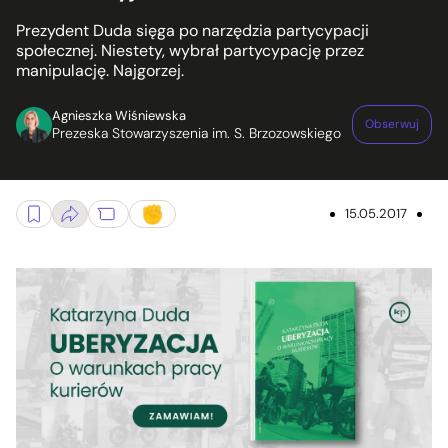
Prezydent Duda sięga po narzędzia partycypacji
społecznej. Niestety, wybrał partycypację przez
manipulację. Najgorzej.
Agnieszka Wiśniewska
Obserwuj
Prezeska Stowarzyszenia im. S. Brzozowskiego
15.05.2017