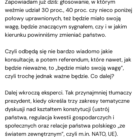
Zapowiadam już dziś: głosowanie, w którym
weźmie udział 30 proc., 40 proc. czy nieco poniżej
połowy uprawnionych, też będzie miało swoją
wagę, będzie znaczącym sygnałem, czy i w jakim
kierunku powinniśmy zmieniać państwo.
Czyli odbędą się nie bardzo wiadomo jakie
konsultacje, a potem referendum, które nawet, jak
będzie nieważne, to „będzie miało swoją wagę”,
czyli trochę jednak ważne będzie. Co dalej?
Dalej wkroczą eksperci. Tak przynajmniej tłumaczy
prezydent, kiedy określa trzy zakresy tematyczne
dyskusji nad kształtem konstytucji (ustrój
państwa, regulacja kwestii gospodarczych i
społecznych oraz relacje państwa polskiego „ze
światem zewnętrznym”, czyli m.in. NATO, UE).