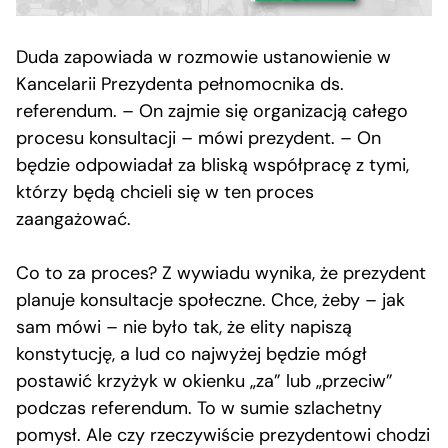
Duda zapowiada w rozmowie ustanowienie w
Kancelarii Prezydenta pełnomocnika ds.
referendum. – On zajmie się organizacją całego
procesu konsultacji – mówi prezydent. – On
będzie odpowiadał za bliską współpracę z tymi,
którzy będą chcieli się w ten proces
zaangażować.
Co to za proces? Z wywiadu wynika, że prezydent
planuje konsultacje społeczne. Chce, żeby – jak
sam mówi – nie było tak, że elity napiszą
konstytucję, a lud co najwyżej będzie mógł
postawić krzyżyk w okienku „za” lub „przeciw”
podczas referendum. To w sumie szlachetny
pomysł. Ale czy rzeczywiście prezydentowi chodzi