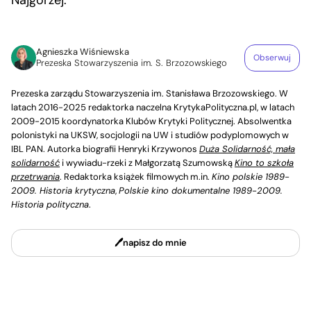
Agnieszka Wiśniewska
Obserwuj
Prezeska Stowarzyszenia im. S. Brzozowskiego
Prezeska zarządu Stowarzyszenia im. Stanisława Brzozowskiego. W
latach 2016-2025 redaktorka naczelna KrytykaPolityczna.pl, w latach
2009-2015 koordynatorka Klubów Krytyki Politycznej. Absolwentka
polonistyki na UKSW, socjologii na UW i studiów podyplomowych w
IBL PAN. Autorka biografii Henryki Krzywonos
Duża Solidarność, mała
solidarność
i wywiadu-rzeki z Małgorzatą Szumowską
Kino to szkoła
przetrwania
. Redaktorka książek filmowych m.in.
Kino polskie 1989-
2009. Historia krytyczna
,
Polskie kino dokumentalne 1989-2009.
Historia polityczna
.
napisz do mnie