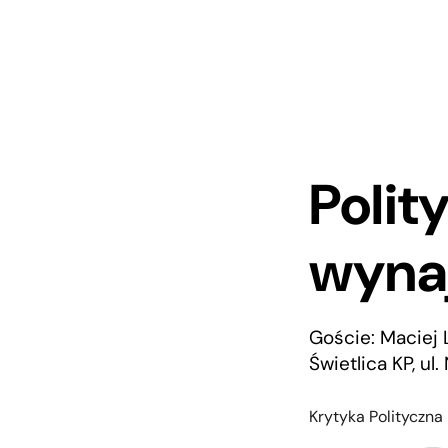
Polit
wyna
Goście: Maciej L
Świetlica KP, u
Krytyka Polityczna