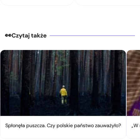
Czytaj także
Spłonęła puszcza. Czy polskie państwo zauważyło?
„W 