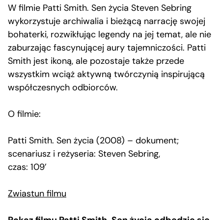
W filmie Patti Smith. Sen życia Steven Sebring
wykorzystuje archiwalia i bieżącą narrację swojej
bohaterki, rozwikłując legendy na jej temat, ale nie
zaburzając fascynującej aury tajemniczości. Patti
Smith jest ikoną, ale pozostaje także przede
wszystkim wciąż aktywną twórczynią inspirującą
współczesnych odbiorców.
O filmie:
Patti Smith. Sen życia (2008) – dokument;
scenariusz i reżyseria: Steven Sebring,
czas: 109’
Zwiastun filmu