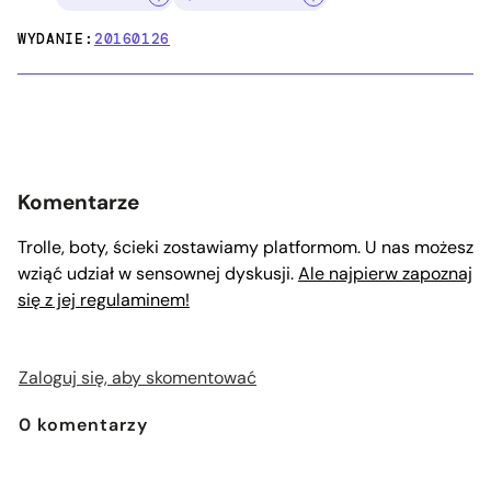
WYDANIE:
20160126
Komentarze
Trolle, boty, ścieki zostawiamy platformom. U nas możesz
wziąć udział w sensownej dyskusji.
Ale najpierw zapoznaj
się z jej regulaminem!
Zaloguj się, aby skomentować
0
komentarzy