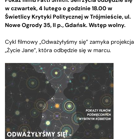
Pokaz filmu Patti Smith. Sen życia odbędzie się
w czwartek, 4 lutego o godzinie 18.00 w
Świetlicy Krytyki Politycznej w Trójmieście, ul.
Nowe Ogrody 35, II p., Gdańsk. Wstęp wolny.
Cykl filmowy „Odważyłyśmy się” zamyka projekcja
„Życie Jane”, która odbędzie się w marcu.