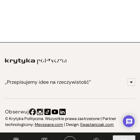
„Przepisujemy idee na rzeczywistość”
KrytykaPolityczna.pl
Wydawnictwo
Obserwuj
Instytut Krytyki Politycznej
© Krytyka Polityczna. Wszystkie prawa zastrzeżone | Partner
technologiczny:
Mevspace.com
| Design:
Ewastanczak.com
Jasna 10 Warszawa, Społeczna Instytucja Kultury