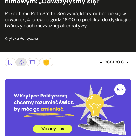
filmowym: „Odważyłyśmy się!”
Pokaz filmu Patti Smith. Sen życia, który odbędzie się w
czwartek, 4 lutego o godz. 18.00 to pretekst do dyskusji o
twórczyniach muzycznej alternatywy.
Krytyka Polityczna
26.01.2016