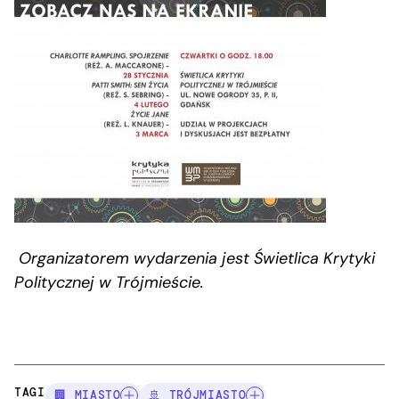
Organizatorem wydarzenia jest Świetlica Krytyki
Politycznej w Trójmieście.
TAGI:
🏢 MIASTO
🚢 TRÓJMIASTO