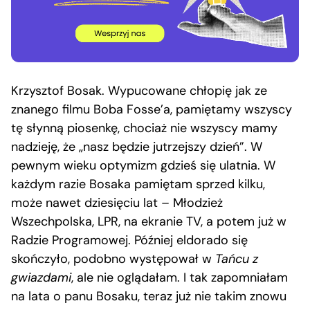
Krzysztof Bosak. Wypucowane chłopię jak ze
znanego filmu Boba Fosse’a, pamiętamy wszyscy
tę słynną piosenkę, chociaż nie wszyscy mamy
nadzieję, że „nasz będzie jutrzejszy dzień”. W
pewnym wieku optymizm gdzieś się ulatnia. W
każdym razie Bosaka pamiętam sprzed kilku,
może nawet dziesięciu lat – Młodzież
Wszechpolska, LPR, na ekranie TV, a potem już w
Radzie Programowej. Później eldorado się
skończyło, podobno występował w
Tańcu z
gwiazdami
, ale nie oglądałam. I tak zapomniałam
na lata o panu Bosaku, teraz już nie takim znowu