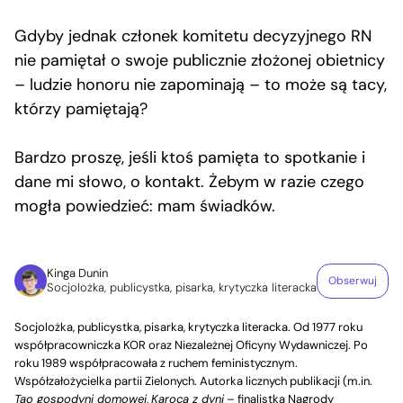
Gdyby jednak członek komitetu decyzyjnego RN
nie pamiętał o swoje publicznie złożonej obietnicy
– ludzie honoru nie zapominają – to może są tacy,
którzy pamiętają?
Bardzo proszę, jeśli ktoś pamięta to spotkanie i
dane mi słowo, o kontakt. Żebym w razie czego
mogła powiedzieć: mam świadków.
Kinga Dunin
Obserwuj
Socjolożka, publicystka, pisarka, krytyczka literacka
Socjolożka, publicystka, pisarka, krytyczka literacka. Od 1977 roku
współpracowniczka KOR oraz Niezależnej Oficyny Wydawniczej. Po
roku 1989 współpracowała z ruchem feministycznym.
Współzałożycielka partii Zielonych. Autorka licznych publikacji (m.in.
Tao gospodyni domowej
,
Karoca z dyni
– finalistka Nagrody