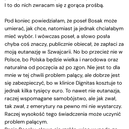
I to do nich zwracam się z gorąca prośbą.
Pod koniec powiedziałam, że poseł Bosak może
umierać, jak chce, natomiast ja jednak chciałabym
mieć wybór. I wówczas poseł, a słowo posła
chyba coś znaczy, publicznie obiecał, że zapłaci za
moją eutanazję w Szwajcarii. No bo przecież nie w
Polsce, bo Polska będzie wielka i narodowa oraz
naturalna od poczęcia aż po zgon. Nie jest to dla
mnie w tej chwili problem palący, ale dobrze jest
się zabezpieczyć, bo w klinice Dignitas kosztuje to
jednak kilka tysięcy euro. To nawet nie eutanazja,
raczej wspomagane samobójstwo, ale jak zwał,
tak zwał, z emerytury na pewno mi nie wystarczy.
Raczej wysokość tego świadczenia może uczynić
problem palącym.