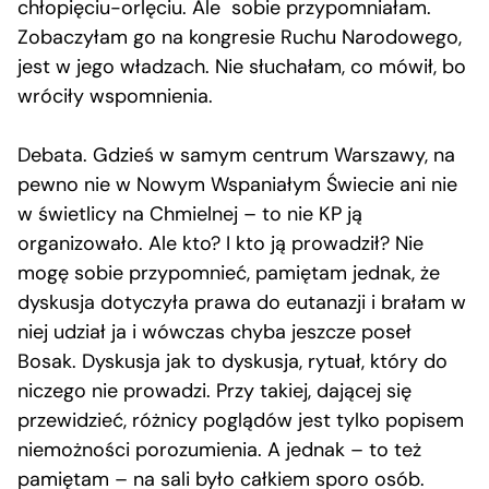
chłopięciu-orlęciu. Ale sobie przypomniałam.
Zobaczyłam go na kongresie Ruchu Narodowego,
jest w jego władzach. Nie słuchałam, co mówił, bo
wróciły wspomnienia.
Debata. Gdzieś w samym centrum Warszawy, na
pewno nie w Nowym Wspaniałym Świecie ani nie
w świetlicy na Chmielnej – to nie KP ją
organizowało. Ale kto? I kto ją prowadził? Nie
mogę sobie przypomnieć, pamiętam jednak, że
dyskusja dotyczyła prawa do eutanazji i brałam w
niej udział ja i wówczas chyba jeszcze poseł
Bosak. Dyskusja jak to dyskusja, rytuał, który do
niczego nie prowadzi. Przy takiej, dającej się
przewidzieć, różnicy poglądów jest tylko popisem
niemożności porozumienia. A jednak – to też
pamiętam – na sali było całkiem sporo osób.