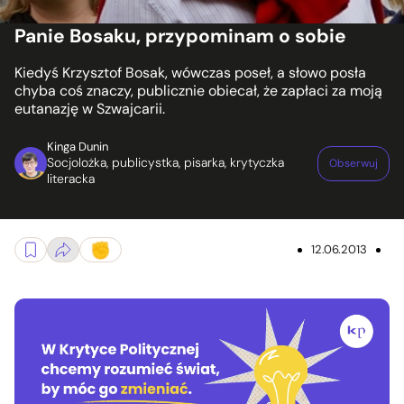
Panie Bosaku, przypominam o sobie
Kiedyś Krzysztof Bosak, wówczas poseł, a słowo posła
chyba coś znaczy, publicznie obiecał, że zapłaci za moją
eutanazję w Szwajcarii.
Kinga Dunin
Socjolożka, publicystka, pisarka, krytyczka
Obserwuj
literacka
12.06.2013