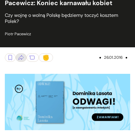
Pacewicz: Koniec karnawału kobiet
Czy wojnę o wolną Polskę będziemy toczyć kosztem
Polek?
Piotr Pacewicz
26.01.2016