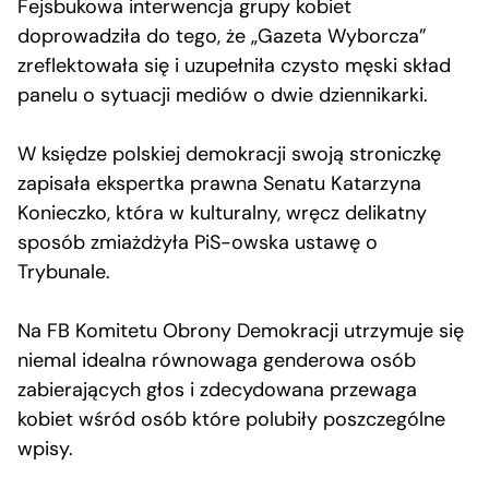
Fejsbukowa interwencja grupy kobiet
doprowadziła do tego, że „Gazeta Wyborcza”
zreflektowała się i uzupełniła czysto męski skład
panelu o sytuacji mediów o dwie dziennikarki.
W księdze polskiej demokracji swoją stroniczkę
zapisała ekspertka prawna Senatu Katarzyna
Konieczko, która w kulturalny, wręcz delikatny
sposób zmiażdżyła PiS-owska ustawę o
Trybunale.
Na FB Komitetu Obrony Demokracji utrzymuje się
niemal idealna równowaga genderowa osób
zabierających głos i zdecydowana przewaga
kobiet wśród osób które polubiły poszczególne
wpisy.