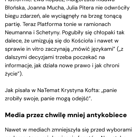
Błońska, Joanna Mucha, Julia Pitera nie odwróciły
biegu zdarzeń, ale wyciągnęły na brzeg tonącą
partię. Teraz Platforma tonie w ramionach
Neumanna i Schetyny. Pogubiły się chłopaki tak
dalece, że umizgują się do Kościoła i nawet w
sprawie in vitro zaczynają „mówić językami” („z
dalszymi decyzjami trzeba poczekać na
informacje, jak działa nowe prawo i jak chroni
życie”).
Jak pisała w NaTemat Krystyna Kofta: „panie
zrobiły swoje, panie mogą odejść”.
Media przez chwilę mniej antykobiece
Nawet w mediach zmniejszyła się przed wyborami