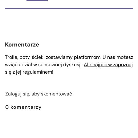
Komentarze
Trolle, boty, ścieki zostawiamy platformom. U nas możesz
wziąć udział w sensownej dyskusji.
Ale najpierw zapoznaj
się z jej regulaminem!
Zaloguj się, aby skomentować
0
komentarzy