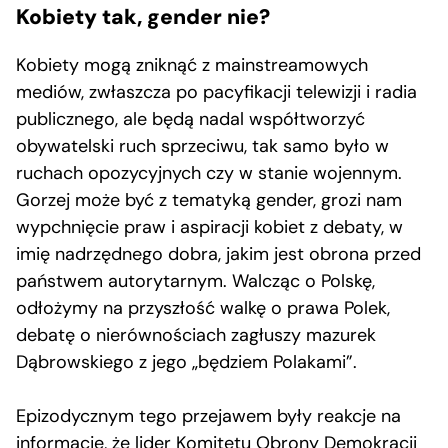
Kobiety tak, gender nie?
Kobiety mogą zniknąć z mainstreamowych
mediów, zwłaszcza po pacyfikacji telewizji i radia
publicznego, ale będą nadal współtworzyć
obywatelski ruch sprzeciwu, tak samo było w
ruchach opozycyjnych czy w stanie wojennym.
Gorzej może być z tematyką gender, grozi nam
wypchnięcie praw i aspiracji kobiet z debaty, w
imię nadrzędnego dobra, jakim jest obrona przed
państwem autorytarnym. Walcząc o Polskę,
odłożymy na przyszłość walkę o prawa Polek,
debatę o nierównościach zagłuszy mazurek
Dąbrowskiego z jego „będziem Polakami”.
Epizodycznym tego przejawem były reakcje na
informacje, że lider Komitetu Obrony Demokracji