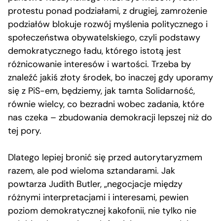
protestu ponad podziałami, z drugiej, zamrożenie
podziałów blokuje rozwój myślenia politycznego i
społeczeństwa obywatelskiego, czyli podstawy
demokratycznego ładu, którego istotą jest
różnicowanie interesów i wartości. Trzeba by
znaleźć jakiś złoty środek, bo inaczej gdy uporamy
się z PiS-em, będziemy, jak tamta Solidarność,
równie wielcy, co bezradni wobec zadania, które
nas czeka – zbudowania demokracji lepszej niż do
tej pory.
Dlatego lepiej bronić się przed autorytaryzmem
razem, ale pod wieloma sztandarami. Jak
powtarza Judith Butler, „negocjacje między
różnymi interpretacjami i interesami, pewien
poziom demokratycznej kakofonii, nie tylko nie