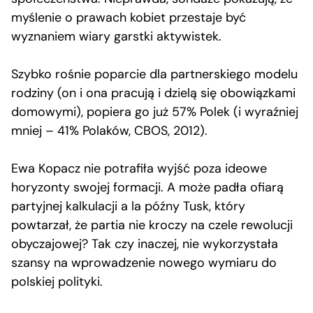
myślenie o prawach kobiet przestaje być
wyznaniem wiary garstki aktywistek.
Szybko rośnie poparcie dla partnerskiego modelu
rodziny (on i ona pracują i dzielą się obowiązkami
domowymi), popiera go już 57% Polek (i wyraźniej
mniej – 41% Polaków, CBOS, 2012).
Ewa Kopacz nie potrafiła wyjść poza ideowe
horyzonty swojej formacji. A może padła ofiarą
partyjnej kalkulacji a la późny Tusk, który
powtarzał, że partia nie kroczy na czele rewolucji
obyczajowej? Tak czy inaczej, nie wykorzystała
szansy na wprowadzenie nowego wymiaru do
polskiej polityki.