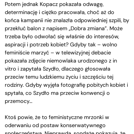
Potem jednak Kopacz pokazała odwagę,
determinację i ciężko pracowała, choć aż do
końca kampanii nie znalazła odpowiedniej szpili, by
przekłuć balon z napisem „Dobra zmiana”. Może
trzeba było odwołać się właśnie do interesów,
aspiracji i potrzeb kobiet? Gdyby tak – wolno
feminiście marzyć – w telewizyjnej debacie
pokazała zdjęcie niemowlaka urodzonego z in
vitro i zapytała Szydło, dlaczego głosowała
przeciw temu ludzkiemu życiu i szczęściu tej
rodziny. Gdyby wyjęła fotografię pobitych kobiet i
spytała, co Szydło ma przeciw konwencji o
przemocy…
Ktoś powie, że to feministyczne mrzonki w
oderwaniu od postaw konserwatywnego
społeczeństwa. Nieprawda, sondaże pokazują, że