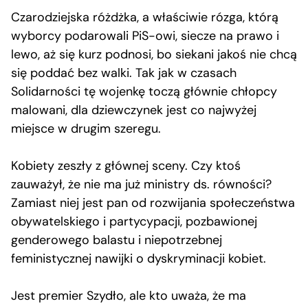
Czarodziejska różdżka, a właściwie rózga, którą
wyborcy podarowali PiS-owi, siecze na prawo i
lewo, aż się kurz podnosi, bo siekani jakoś nie chcą
się poddać bez walki. Tak jak w czasach
Solidarności tę wojenkę toczą głównie chłopcy
malowani, dla dziewczynek jest co najwyżej
miejsce w drugim szeregu.
Kobiety zeszły z głównej sceny. Czy ktoś
zauważył, że nie ma już ministry ds. równości?
Zamiast niej jest pan od rozwijania społeczeństwa
obywatelskiego i partycypacji, pozbawionej
genderowego balastu i niepotrzebnej
feministycznej nawijki o dyskryminacji kobiet.
Jest premier Szydło, ale kto uważa, że ma