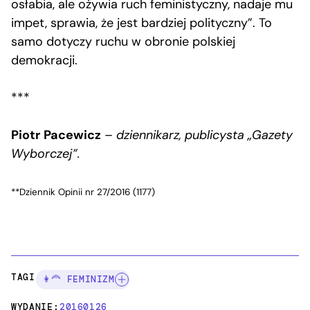
osłabia, ale ożywia ruch feministyczny, nadaje mu
impet, sprawia, że jest bardziej polityczny”. To
samo dotyczy ruchu w obronie polskiej
demokracji.
***
Piotr
Pacewicz
–
dziennikarz, publicysta „Gazety
Wyborczej”.
**Dziennik Opinii nr 27/2016 (1177)
TAGI:
👩‍🦰 FEMINIZM
WYDANIE:
20160126