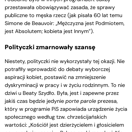
przestawała obowiązywać zasada, że sprawy
publiczne to męska rzecz (jak pisała 60 lat temu
Simone de Beauvoir: „Mężczyzna jest Podmiotem,
jest Absolutem; kobieta jest Innym”).
Polityczki zmarnowały szansę
Niestety, polityczki nie wykorzystały tej okazji. Nie
potrafiły wprowadzić do debaty wyborczej
aspiracji kobiet, postawić na zmniejszenie
dyskryminacji w pracy i w życiu rodzinnym. To nie
dziwi u Beaty Szydło. Była, jest i zapewne przez
jakiś czas będzie jedynie
porte parole
prezesa,
który w programie PiS zapowiada urządzenie życia
społecznego według tzw. chrześcijańskich
wartości: „Kościół jest dzierżycielem i głosicielem