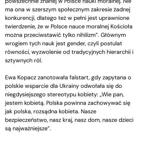
powszechnie znanej w Polsce nauki moralnej. Nie
ma ona w szerszym społecznym zakresie żadnej
konkurencji, dlatego też w pełni jest uprawnione
twierdzenie, że w Polsce nauce moralnej Kościoła
można przeciwstawić tylko nihilizm”. Głównym
wrogiem tych nauk jest gender, czyli postulat
równości, wyzwolenie od tradycyjnych hierarchii i
sztywnych ról.
Ewa Kopacz zanotowała falstart, gdy zapytana o
polskie wsparcie dla Ukrainy odwołała się do
niegdysiejszego stereotypu kobiety: „Wie pan,
jestem kobietą. Polska powinna zachowywać się
jak polska, rozsądna kobieta. Nasze
bezpieczeństwo, nasz kraj, nasz dom, nasze dzieci
są najważniejsze”.