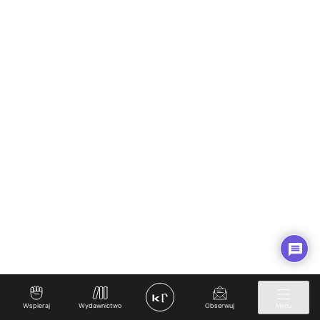
Wspieraj
Wydawnictwo
Obserwuj
Menu