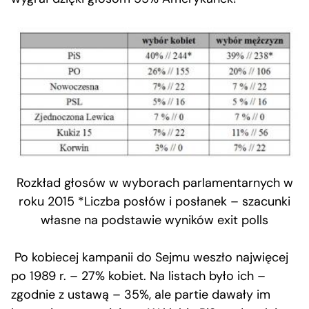
Rozkład głosów w wyborach parlamentarnych w
roku 2015 *Liczba posłów i posłanek – szacunki
własne na podstawie wyników exit polls
Po kobiecej kampanii do Sejmu weszło najwięcej
po 1989 r. – 27% kobiet. Na listach było ich –
zgodnie z ustawą – 35%, ale partie dawały im