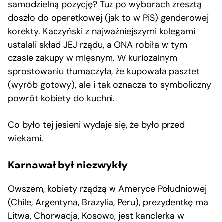
samodzielną pozycję? Tuż po wyborach zresztą
doszło do operetkowej (jak to w PiS) genderowej
korekty. Kaczyński z najważniejszymi kolegami
ustalali skład JEJ rządu, a ONA robiła w tym
czasie zakupy w mięsnym. W kuriozalnym
sprostowaniu tłumaczyła, że kupowała pasztet
(wyrób gotowy), ale i tak oznacza to symboliczny
powrót kobiety do kuchni.
Co było tej jesieni wydaje się, że było przed
wiekami.
Karnawał był niezwykły
Owszem, kobiety rządzą w Ameryce Południowej
(Chile, Argentyna, Brazylia, Peru), prezydentkę ma
Litwa, Chorwacja, Kosowo, jest kanclerka w