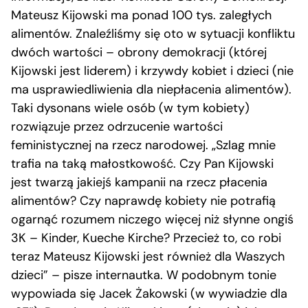
Mateusz Kijowski ma ponad 100 tys. zaległych
alimentów. Znaleźliśmy się oto w sytuacji konfliktu
dwóch wartości – obrony demokracji (której
Kijowski jest liderem) i krzywdy kobiet i dzieci (nie
ma usprawiedliwienia dla niepłacenia alimentów).
Taki dysonans wiele osób (w tym kobiety)
rozwiązuje przez odrzucenie wartości
feministycznej na rzecz narodowej. „Szlag mnie
trafia na taką małostkowość. Czy Pan Kijowski
jest twarzą jakiejś kampanii na rzecz płacenia
alimentów? Czy naprawdę kobiety nie potrafią
ogarnąć rozumem niczego więcej niż słynne ongiś
3K – Kinder, Kueche Kirche? Przecież to, co robi
teraz Mateusz Kijowski jest również dla Waszych
dzieci” – pisze internautka. W podobnym tonie
wypowiada się Jacek Żakowski (w wywiadzie dla