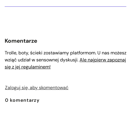
Komentarze
Trolle, boty, ścieki zostawiamy platformom. U nas możesz
wziąć udział w sensownej dyskusji.
Ale najpierw zapoznaj
się z jej regulaminem!
Zaloguj się, aby skomentować
0
komentarzy