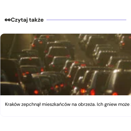
Czytaj także
Kraków zepchnął mieszkańców na obrzeża. Ich gniew moż