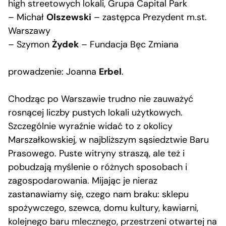
high streetowych lokali, Grupa Capital Park
– Michał
Olszewski
– zastępca Prezydent m.st.
Warszawy
– Szymon
Żydek
– Fundacja Bęc Zmiana
prowadzenie: Joanna
Erbel
.
Chodząc po Warszawie trudno nie zauważyć
rosnącej liczby pustych lokali użytkowych.
Szczególnie wyraźnie widać to z okolicy
Marszałkowskiej, w najbliższym sąsiedztwie Baru
Prasowego. Puste witryny straszą, ale też i
pobudzają myślenie o różnych sposobach i
zagospodarowania. Mijając je nieraz
zastanawiamy się, czego nam braku: sklepu
spożywczego, szewca, domu kultury, kawiarni,
kolejnego baru mlecznego, przestrzeni otwartej na