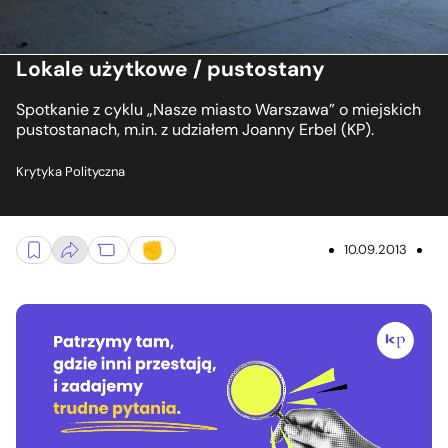
Lokale użytkowe / pustostany
Spotkanie z cyklu „Nasze miasto Warszawa” o miejskich
pustostanach, m.in. z udziałem Joanny Erbel (KP).
Krytyka Polityczna
10.09.2013