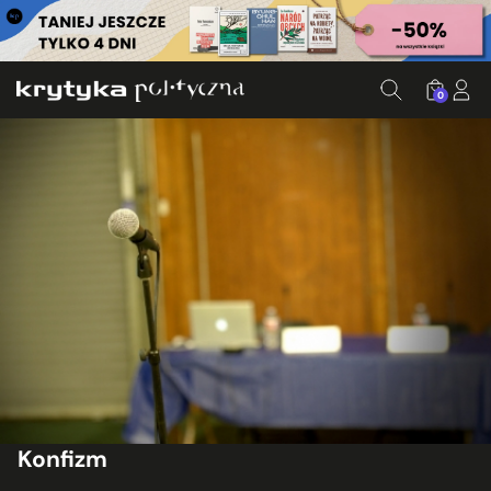
0
Konfizm