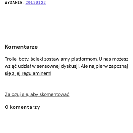
WYDANIE:
20130122
Komentarze
Trolle, boty, ścieki zostawiamy platformom. U nas możesz
wziąć udział w sensownej dyskusji.
Ale najpierw zapoznaj
się z jej regulaminem!
Zaloguj się, aby skomentować
0
komentarzy