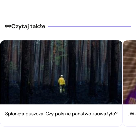
Czytaj także
Spłonęła puszcza. Czy polskie państwo zauważyło?
„W 