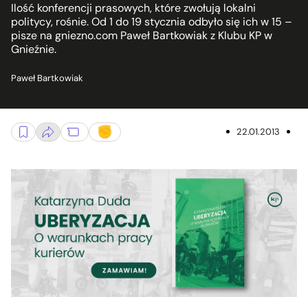
Ilość konferencji prasowych, które zwołują lokalni
politycy, rośnie. Od 1 do 19 stycznia odbyło się ich w 15 –
pisze na gniezno.com Paweł Bartkowiak z Klubu KP w
Gnieźnie.
Paweł Bartkowiak
22.01.2013