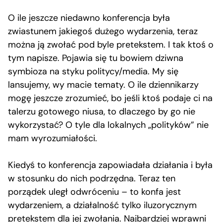
O ile jeszcze niedawno konferencja była
zwiastunem jakiegoś dużego wydarzenia, teraz
można ją zwołać pod byle pretekstem. I tak ktoś o
tym napisze. Pojawia się tu bowiem dziwna
symbioza na styku politycy/media. My się
lansujemy, wy macie tematy. O ile dziennikarzy
mogę jeszcze zrozumieć, bo jeśli ktoś podaje ci na
talerzu gotowego niusa, to dlaczego by go nie
wykorzystać? O tyle dla lokalnych „polityków” nie
mam wyrozumiałości.
Kiedyś to konferencja zapowiadała działania i była
w stosunku do nich podrzędna. Teraz ten
porządek uległ odwróceniu – to konfa jest
wydarzeniem, a działalność tylko iluzorycznym
pretekstem dla jej zwołania. Najbardziej wprawni