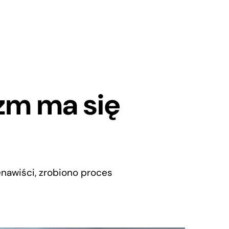
zm ma się
nawiści, zrobiono proces