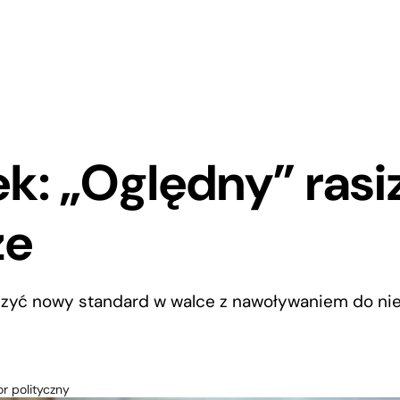
: „Oględny” rasi
ze
zyć nowy standard w walce z nawoływaniem do nie
r polityczny