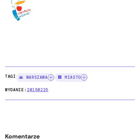
TAGI:
🌆 WARSZAWA
🏢 MIASTO
WYDANIE:
20150225
Komentarze