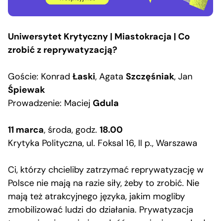
Uniwersytet Krytyczny |
Miastokracja | Co
zrobić z reprywatyzacją?
Goście: Konrad
Łaski
, Agata
Szczęśniak
, Jan
Śpiewak
Prowadzenie: Maciej
Gdula
11 marca
, środa, godz.
18.00
Krytyka Polityczna, ul. Foksal 16, II p., Warszawa
Ci, którzy chcieliby zatrzymać reprywatyzację w
Polsce nie mają na razie siły, żeby to zrobić. Nie
mają też atrakcyjnego języka, jakim mogliby
zmobilizować ludzi do działania. Prywatyzacja