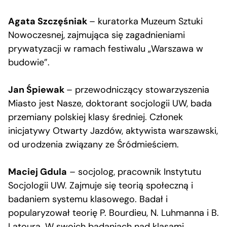
Agata Szczęśniak
– kuratorka Muzeum Sztuki
Nowoczesnej, zajmująca się zagadnieniami
prywatyzacji w ramach festiwalu „Warszawa w
budowie”.
Jan Śpiewak
– przewodniczący stowarzyszenia
Miasto jest Nasze, doktorant socjologii UW, bada
przemiany polskiej klasy średniej. Członek
inicjatywy Otwarty Jazdów, aktywista warszawski,
od urodzenia związany ze Śródmieściem.
Maciej Gdula
– socjolog, pracownik Instytutu
Socjologii UW. Zajmuje się teorią społeczną i
badaniem systemu klasowego. Badał i
popularyzował teorię P. Bourdieu, N. Luhmanna i B.
Latoura. W swoich badaniach nad klasami