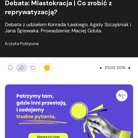
Debata: Miastokracja | Co zrobić z
reprywatyzacją?
Debata z udziałem Konrada Łaskiego, Agaty Szczęśniak i
Jana Śpiewaka. Prowadzenie: Maciej Gdula.
Krytyka Polityczna
25.02.2015