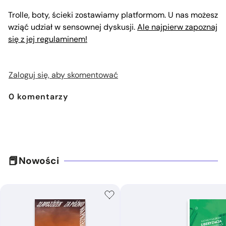
Trolle, boty, ścieki zostawiamy platformom. U nas możesz
wziąć udział w sensownej dyskusji.
Ale najpierw zapoznaj
się z jej regulaminem!
Zaloguj się, aby skomentować
0
komentarzy
Nowości