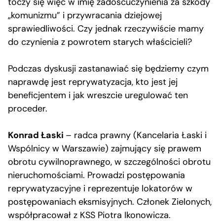
toczy się więc w imię zadośćuczynienia za szkody
„komunizmu” i przywracania dziejowej
sprawiedliwości. Czy jednak rzeczywiście mamy
do czynienia z powrotem starych właścicieli?
Podczas dyskusji zastanawiać się będziemy czym
naprawdę jest reprywatyzacja, kto jest jej
beneficjentem i jak wreszcie uregulować ten
proceder.
Konrad Łaski
– radca prawny (Kancelaria Łaski i
Wspólnicy w Warszawie) zajmujący się prawem
obrotu cywilnoprawnego, w szczególności obrotu
nieruchomościami. Prowadzi postępowania
reprywatyzacyjne i reprezentuje lokatorów w
postępowaniach eksmisyjnych. Członek Zielonych,
współpracował z KSS Piotra Ikonowicza.