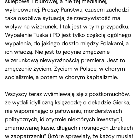
sklepowej i biurowej, a nie tej medialnej,
wykreowanej. Proszę Państwa, czasem zachodzi
taka osobliwa sytuacja, że rzeczywistość ma
wpływ na wizerunek. I tak jest w tym przypadku.
Wypalenie Tuska i PO jest tylko częścią ogólnego
wypalenia, do jakiego doszło między Polakami, a
ich władzą. Nie jest to jedynie zmęczenie
wizerunkową niewyraźnością premiera. Jest to
zmęczenie życiem. Życiem w Polsce, w chorym
socjalizmie, a potem w chorym kapitalizmie.
Wszyscy teraz wyśmiewają się z postkomuchów,
że wydali idylliczną książeczkę o dekadzie Gierka,
nie wspominając o pałowaniu, morderstwach
politycznych, idiotyzmie niektórych inwestycji,
zmarnowanej kasie, długach i rosnących „brakach
w zaopatrzeniu” (które sprawiały, że każdy musiał