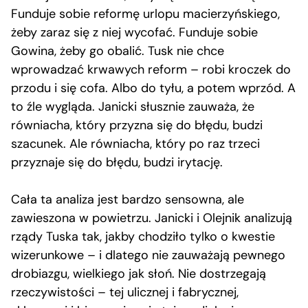
Funduje sobie reformę urlopu macierzyńskiego,
żeby zaraz się z niej wycofać. Funduje sobie
Gowina, żeby go obalić. Tusk nie chce
wprowadzać krwawych reform – robi kroczek do
przodu i się cofa. Albo do tyłu, a potem wprzód. A
to źle wygląda. Janicki słusznie zauważa, że
równiacha, który przyzna się do błędu, budzi
szacunek. Ale równiacha, który po raz trzeci
przyznaje się do błędu, budzi irytację.
Cała ta analiza jest bardzo sensowna, ale
zawieszona w powietrzu. Janicki i Olejnik analizują
rządy Tuska tak, jakby chodziło tylko o kwestie
wizerunkowe – i dlatego nie zauważają pewnego
drobiazgu, wielkiego jak słoń. Nie dostrzegają
rzeczywistości – tej ulicznej i fabrycznej,