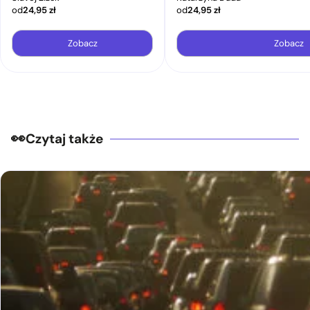
od
24,95
zł
od
24,95
zł
Zobacz
Zobacz
Czytaj także