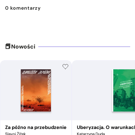
0
komentarzy
Nowości
Za późno na przebudzenie
Uberyzacja. O warunkac
Slavoj Žižek
Katarzyna Duda