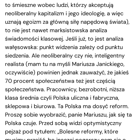
to śmieszne wobec ludzi, którzy akceptują
neoliberalny kapitalizm i jego ideologię, a więc
uznają egoizm za główną siłę napędową świata),
to nie jest nawet marksistowska analiza
świadomości klasowej. Jeśli już, to jest analiza
wałęsowska: punkt widzenia zależy od punktu
siedzenia. Ale neoliberalny czy nie, inteligentny
realista (mam tu na myśli Mariusza Janickiego,
oczywiście) powinien jednak zauważyć, że jakieś
70 procent społeczeństwa też jest częścią
społeczeństwa. Pracownicy, bezrobotni, niższa
klasa średnia czyli Polska uliczna i fabryczna,
sklepowa i biurowa. Ta Polska ma dosyć reform.
Proszę sobie wyobrazić, panie Mariuszu, jak się ta
Polska czuje. Przed sobą widzi optymistyczny
pejzaż pod tytułem: „Bolesne reformy, które