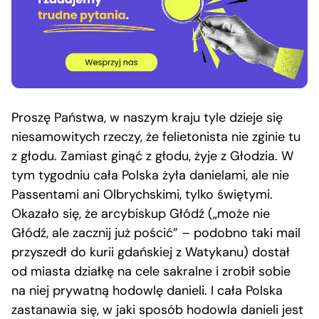
Proszę Państwa, w naszym kraju tyle dzieje się
niesamowitych rzeczy, że felietonista nie zginie tu
z głodu. Zamiast ginąć z głodu, żyje z Głodzia. W
tym tygodniu cała Polska żyła danielami, ale nie
Passentami ani Olbrychskimi, tylko świętymi.
Okazało się, że arcybiskup Głódź („może nie
Głódź, ale zacznij już pościć” – podobno taki mail
przyszedł do kurii gdańskiej z Watykanu) dostał
od miasta działkę na cele sakralne i zrobił sobie
na niej prywatną hodowlę danieli. I cała Polska
zastanawia się, w jaki sposób hodowla danieli jest