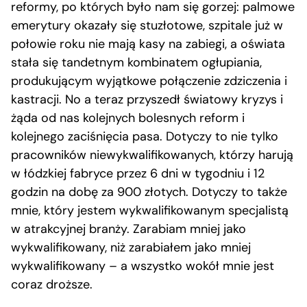
reformy, po których było nam się gorzej: palmowe
emerytury okazały się stuzłotowe, szpitale już w
połowie roku nie mają kasy na zabiegi, a oświata
stała się tandetnym kombinatem ogłupiania,
produkującym wyjątkowe połączenie zdziczenia i
kastracji. No a teraz przyszedł światowy kryzys i
żąda od nas kolejnych bolesnych reform i
kolejnego zaciśnięcia pasa. Dotyczy to nie tylko
pracowników niewykwalifikowanych, którzy harują
w łódzkiej fabryce przez 6 dni w tygodniu i 12
godzin na dobę za 900 złotych. Dotyczy to także
mnie, który jestem wykwalifikowanym specjalistą
w atrakcyjnej branży. Zarabiam mniej jako
wykwalifikowany, niż zarabiałem jako mniej
wykwalifikowany – a wszystko wokół mnie jest
coraz droższe.