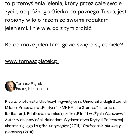
to przemyślenia jelenia, który przez całe swoje
życie, od późnego Gierka do późnego Tuska, jest
robiony w lolo razem ze swoimi rodakami
jeleniami. I nie wie, co z tym zrobić.
Bo co może jeleń tam, gdzie święte są daniele?
www.tomaszpiatek.pl
Tomasz Piątek
Pisarz, felietonista
Pisarz, felietonista. Ukończył lingwistykę na Universita’ degli Studi di
Milano. Pracował w „Polityce”, RMF FM, „La Stampa”, Inforadiu,
Radiostacji. Publikował w miesięczniku „Film” i w „Życiu Warszawy”.
Autor wielu powieści. Nakładem Wydawnictwa Krytyki Politycznej
ukazała się jego książka
Antypapież
(2011) i
Podręcznik dla klasy
pierwszej
(2011).