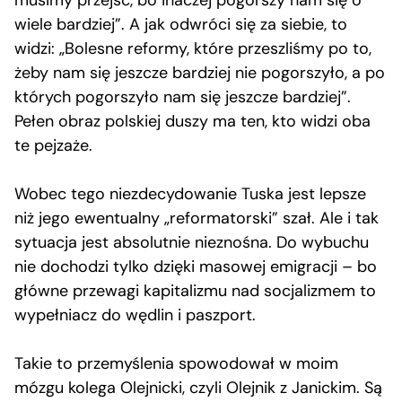
musimy przejść, bo inaczej pogorszy nam się o
wiele bardziej”. A jak odwróci się za siebie, to
widzi: „Bolesne reformy, które przeszliśmy po to,
żeby nam się jeszcze bardziej nie pogorszyło, a po
których pogorszyło nam się jeszcze bardziej”.
Pełen obraz polskiej duszy ma ten, kto widzi oba
te pejzaże.
Wobec tego niezdecydowanie Tuska jest lepsze
niż jego ewentualny „reformatorski” szał. Ale i tak
sytuacja jest absolutnie nieznośna. Do wybuchu
nie dochodzi tylko dzięki masowej emigracji – bo
główne przewagi kapitalizmu nad socjalizmem to
wypełniacz do wędlin i paszport.
Takie to przemyślenia spowodował w moim
mózgu kolega Olejnicki, czyli Olejnik z Janickim. Są