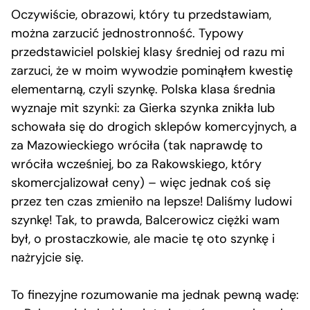
Oczywiście, obrazowi, który tu przedstawiam,
można zarzucić jednostronność. Typowy
przedstawiciel polskiej klasy średniej od razu mi
zarzuci, że w moim wywodzie pominąłem kwestię
elementarną, czyli szynkę. Polska klasa średnia
wyznaje mit szynki: za Gierka szynka znikła lub
schowała się do drogich sklepów komercyjnych, a
za Mazowieckiego wróciła (tak naprawdę to
wróciła wcześniej, bo za Rakowskiego, który
skomercjalizował ceny) – więc jednak coś się
przez ten czas zmieniło na lepsze! Daliśmy ludowi
szynkę! Tak, to prawda, Balcerowicz ciężki wam
był, o prostaczkowie, ale macie tę oto szynkę i
nażryjcie się.
To finezyjne rozumowanie ma jednak pewną wadę: