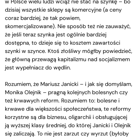
w Polsce wielu ludzi wciąż nie stać na szynkę – bo
dzisiaj wszystkie sklepy są komercyjne (a ceny
coraz bardziej, że tak powiem,
skomercjalizowane). Nie sposób też nie zauważyć,
że jeśli teraz szynka jest ogólnie bardziej
dostępna, to dzieje się to kosztem zawartości
szynki w szynce. Ktoś złośliwy mógłby powiedzieć,
że główną przewagą kapitalizmu nad socjalizmem
jest wypełniacz do wędlin.
Rozumiem, że Mariusz Janicki – i jak się domyślam,
Monika Olejnik – pragną kolejnych bolesnych czy
też krwawych reform. Rozumiem to: bolesne i
krwawe dla większości społeczeństwa, te reformy
korzystne są dla biznesu, oligarchii i obsługującej
ją wyższej klasy średniej, do której Janicki i Olejnik
się zaliczają. To nie jest zarzut czy wyrzut (byłoby