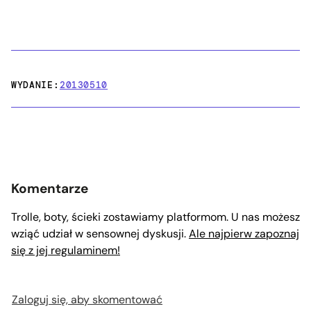
WYDANIE:
20130510
Komentarze
Trolle, boty, ścieki zostawiamy platformom. U nas możesz
wziąć udział w sensownej dyskusji.
Ale najpierw zapoznaj
się z jej regulaminem!
Zaloguj się, aby skomentować