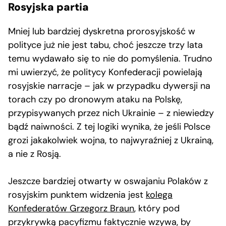
Rosyjska partia
Mniej lub bardziej dyskretna prorosyjskość w
polityce już nie jest tabu, choć jeszcze trzy lata
temu wydawało się to nie do pomyślenia. Trudno
mi uwierzyć, że politycy Konfederacji powielają
rosyjskie narracje – jak w przypadku dywersji na
torach czy po dronowym ataku na Polskę,
przypisywanych przez nich Ukrainie – z niewiedzy
bądź naiwności. Z tej logiki wynika, że jeśli Polsce
grozi jakakolwiek wojna, to najwyraźniej z Ukrainą,
a nie z Rosją.
Jeszcze bardziej otwarty w oswajaniu Polaków z
rosyjskim punktem widzenia jest
kolega
Konfederatów Grzegorz Braun
, który pod
przykrywką pacyfizmu faktycznie wzywa, by