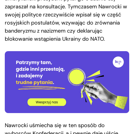
zapraszał na konsultacje. Tymczasem Nawrocki w
swojej polityce rzeczywiście wpisał się w część
rosyjskich postulatów, wzywając do zrównania
banderyzmu z nazizmem czy deklarując
blokowanie wstąpienia Ukrainy do NATO.
Nawrocki uśmiecha się w ten sposób do
wyborców Konfederacji, a i pewnie daje ujście