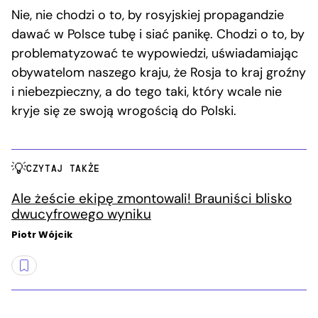
Nie, nie chodzi o to, by rosyjskiej propagandzie
dawać w Polsce tubę i siać panikę. Chodzi o to, by
problematyzować te wypowiedzi, uświadamiając
obywatelom naszego kraju, że Rosja to kraj groźny
i niebezpieczny, a do tego taki, który wcale nie
kryje się ze swoją wrogością do Polski.
CZYTAJ TAKŻE
Ale żeście ekipę zmontowali! Brauniści blisko
dwucyfrowego wyniku
Piotr Wójcik