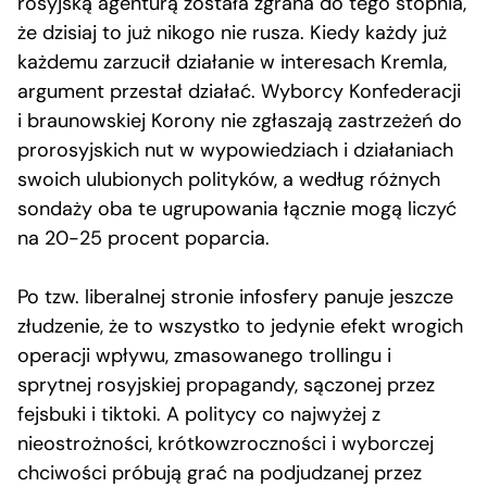
rosyjską agenturą została zgrana do tego stopnia,
że dzisiaj to już nikogo nie rusza. Kiedy każdy już
każdemu zarzucił działanie w interesach Kremla,
argument przestał działać. Wyborcy Konfederacji
i braunowskiej Korony nie zgłaszają zastrzeżeń do
prorosyjskich nut w wypowiedziach i działaniach
swoich ulubionych polityków, a według różnych
sondaży oba te ugrupowania łącznie mogą liczyć
na 20-25 procent poparcia.
Po tzw. liberalnej stronie infosfery panuje jeszcze
złudzenie, że to wszystko to jedynie efekt wrogich
operacji wpływu, zmasowanego trollingu i
sprytnej rosyjskiej propagandy, sączonej przez
fejsbuki i tiktoki. A politycy co najwyżej z
nieostrożności, krótkowzroczności i wyborczej
chciwości próbują grać na podjudzanej przez