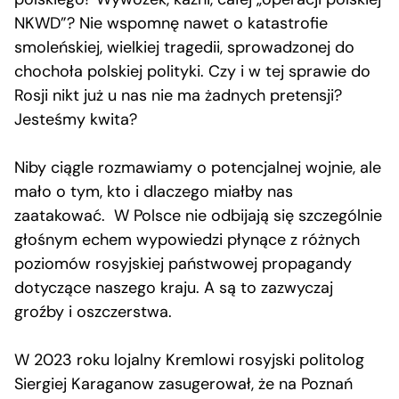
NKWD”? Nie wspomnę nawet o katastrofie
smoleńskiej, wielkiej tragedii, sprowadzonej do
chochoła polskiej polityki. Czy i w tej sprawie do
Rosji nikt już u nas nie ma żadnych pretensji?
Jesteśmy kwita?
Niby ciągle rozmawiamy o potencjalnej wojnie, ale
mało o tym, kto i dlaczego miałby nas
zaatakować. W Polsce nie odbijają się szczególnie
głośnym echem wypowiedzi płynące z różnych
poziomów rosyjskiej państwowej propagandy
dotyczące naszego kraju. A są to zazwyczaj
groźby i oszczerstwa.
W 2023 roku lojalny Kremlowi rosyjski politolog
Siergiej Karaganow zasugerował, że na Poznań