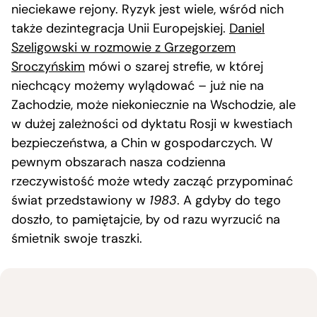
nieciekawe rejony. Ryzyk jest wiele, wśród nich
także dezintegracja Unii Europejskiej.
Daniel
Szeligowski w rozmowie z Grzegorzem
Sroczyńskim
mówi o szarej strefie, w której
niechcący możemy wylądować – już nie na
Zachodzie, może niekoniecznie na Wschodzie, ale
w dużej zależności od dyktatu Rosji w kwestiach
bezpieczeństwa, a Chin w gospodarczych. W
pewnym obszarach nasza codzienna
rzeczywistość może wtedy zacząć przypominać
świat przedstawiony w
1983
. A gdyby do tego
doszło, to pamiętajcie, by od razu wyrzucić na
śmietnik swoje traszki.