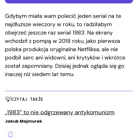
Gdybym miała wam polecić jeden serial na te
najdłuższe wieczory w roku, to radziłabym
obejrzeć jeszcze raz serial
1983
. Na ekrany
wchodził z pompą w 2018 roku, jako pierwsza
polska produkcja oryginalna Netfliksa, ale nie
podbił serc ani widowni, ani krytyków i wkrótce
został zapomniany. Dzisiaj jednak ogląda się go
inaczej niż siedem lat temu.
CZYTAJ TAKŻE
„1983” to nie odgrzewany antykomunizm
Jakub Majmurek