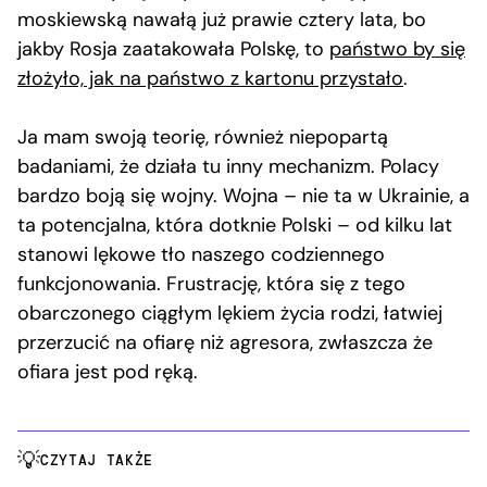
moskiewską nawałą już prawie cztery lata, bo
jakby Rosja zaatakowała Polskę, to
państwo by się
złożyło, jak na państwo z kartonu przystało
.
Ja mam swoją teorię, również niepopartą
badaniami, że działa tu inny mechanizm. Polacy
bardzo boją się wojny. Wojna – nie ta w Ukrainie, a
ta potencjalna, która dotknie Polski – od kilku lat
stanowi lękowe tło naszego codziennego
funkcjonowania. Frustrację, która się z tego
obarczonego ciągłym lękiem życia rodzi, łatwiej
przerzucić na ofiarę niż agresora, zwłaszcza że
ofiara jest pod ręką.
CZYTAJ TAKŻE