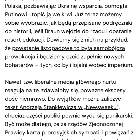
Polska, pozbawiając Ukrainę wsparcia, pomogła
Putinowi utopić ją we krwi. Już teraz możemy
sobie wyobrazić, jak będą przepisane podręczniki
do historii, jeśli Braun wejdzie do rządu i dostanie
resort edukacji. Dowiemy się z nich na przykład,
że
powstanie listopadowe to była samobójcza
prowokacja
i będziemy czcić zupełnie nowych
bohaterów – tych, co byli lojalni wobec imperium.
Nawet tzw. liberalne media głównego nurtu
reagują na te, zdawałoby się, poważne ekscesy
dość niemrawo. Do wyjątków można zaliczyć
tekst Andrzeja Stankiewicza w „Newsweeku”,
chociaż części publiki pewnie wyda się panikarski.
Być może dlatego, że za rządów Zjednoczonej
Prawicy karta prorosyjskich sympatii i powiązań z