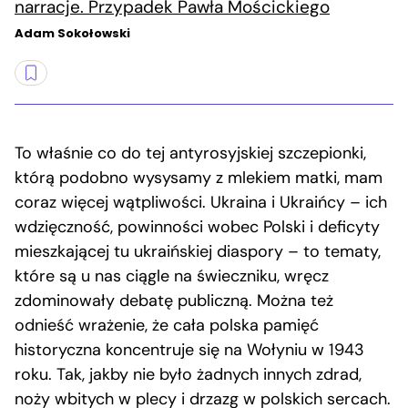
narracje. Przypadek Pawła Mościckiego
Adam Sokołowski
To właśnie co do tej antyrosyjskiej szczepionki,
którą podobno wysysamy z mlekiem matki, mam
coraz więcej wątpliwości. Ukraina i Ukraińcy – ich
wdzięczność, powinności wobec Polski i deficyty
mieszkającej tu ukraińskiej diaspory – to tematy,
które są u nas ciągle na świeczniku, wręcz
zdominowały debatę publiczną. Można też
odnieść wrażenie, że cała polska pamięć
historyczna koncentruje się na Wołyniu w 1943
roku. Tak, jakby nie było żadnych innych zdrad,
noży wbitych w plecy i drzazg w polskich sercach.