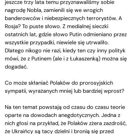
jeszcze trzy lata temu przyznawaliśmy sobie
nagrodę Nobla, zamienili się we wrogich
banderowców i niebezpiecznych terrorystów. A
Rosja? To puste słowo. Z medialnej sieczki
ostatnich lat, gdzie słowo Putin odmieniano przez
wszystkie przypadki, niewiele się utrwaliło.
Dlatego nikogo nie razi, kiedy ten czy inny polityk
mówi, że z Putinem (ale i z Łukaszenką) można się
dogadać.
Co może skłaniać Polaków do prorosyjskich
sympatii, wyrażanych mniej lub bardziej wprost?
Na ten temat powstają od czasu do czasu teorie
oparte na dowodach anegdotycznych. Jedna z
nich głosi na przykład, że Polaków zżera zazdrość,
że Ukraińcy są tacy dzielni i bronią się przed