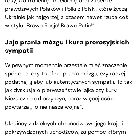
rosyjska trollerkę i bociarnię, ale i zupełnie
prawdziwych Polaków i Polki z Polski, które życzą
Ukrainie jak najgorzej, a czasem nawet rzucą coś
w stylu „Brawo Rosja! Brawo Putin!”.
Jajo prania mózgu i kura prorosyjskich
sympatii
W pewnym momencie przestaje mieć znaczenie
spór o to, czy to efekt prania mózgu, czy raczej
podatnej gleby lub autentycznych sympatii. To tak
jak dyskusja o pierwszeństwie jajka czy kury.
Niezależnie od przyczyn, coraz więcej osób
powtarza „To nie nasza wojna”.
Ukraińcy z dzielnych obrońców swojego kraju i
pokrzywdzonych uchodźców, za pomoc którym