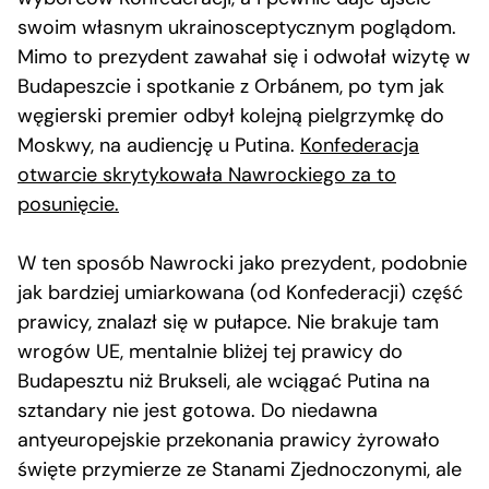
swoim własnym ukrainosceptycznym poglądom.
Mimo to prezydent zawahał się i odwołał wizytę w
Budapeszcie i spotkanie z Orbánem, po tym jak
węgierski premier odbył kolejną pielgrzymkę do
Moskwy, na audiencję u Putina.
Konfederacja
otwarcie skrytykowała Nawrockiego za to
posunięcie.
W ten sposób Nawrocki jako prezydent, podobnie
jak bardziej umiarkowana (od Konfederacji) część
prawicy, znalazł się w pułapce. Nie brakuje tam
wrogów UE, mentalnie bliżej tej prawicy do
Budapesztu niż Brukseli, ale wciągać Putina na
sztandary nie jest gotowa. Do niedawna
antyeuropejskie przekonania prawicy żyrowało
święte przymierze ze Stanami Zjednoczonymi, ale