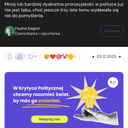
Mniej lub bardziej dyskretna prorosyjskość w polityce już
nie jest tabu, choć jeszcze trzy lata temu wydawała się
nie do pomyślenia.
Paulina Siegień
Obserwuj
Dziennikarka i reporterka
03.12.2025
41
11