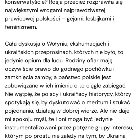
konserwatyście? Rosja przecież rozprawiła się
największymi wrogami najprawdziwszej
prawicowej polskości – gejami, lesbijkami i
feminizmem.
Cała dyskusja o Wołyniu, ekshumacjach i
ukraińskich przeprosinach, których nie było, to
jedynie opium dla ludu. Rodziny ofiar mają
oczywiście prawo do godnego pochówku i
zamknięcia żałoby, a państwo polskie jest
zobowiązane w ich imieniu o to ciągle zabiegać.
Nie wątpię, że polscy i ukraińscy historycy, którzy
spotykają się, by dyskutować o meritum i szukać
pojednania, działają w dobrej wierze. Ale nie daje
mi spokoju myśl, że i oni mogą być jedynie
instrumentalizowani przez potężne grupy interesu,
którym po prostu nie zależy na tym, by Ukraina