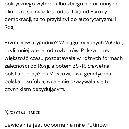
politycznego wyboru albo zbiegu niefortunnych
okoliczności nasz kraj oddalił się od Europy i
demokracji, za to przybliżył do autorytaryzmu i
Rosji.
Brzmi niewiarygodnie? W ciągu minionych 250 lat,
czyli mniej więcej od rozbiorów, Polska przez
większość czasu pozostawała w różnych formach
zależności od Rosji, a potem ZSRR. Sławetna
polska niechęć do Moscovii, owa genetyczna
polska rusofobia, wcale nie okazywała się tu
czynnikiem decydującym.
CZYTAJ TAKŻE
Lewica nie jest odporna na miłe Putinowi