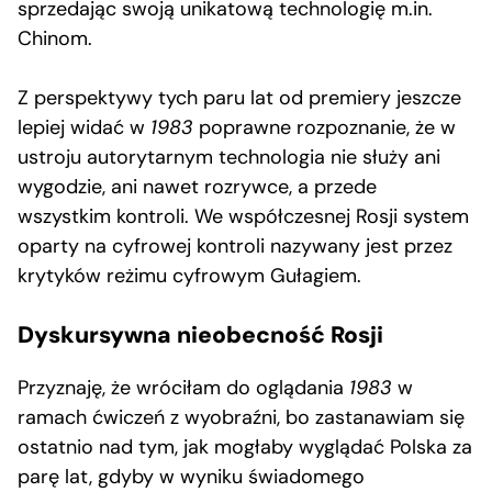
sprzedając swoją unikatową technologię m.in.
Chinom.
Z perspektywy tych paru lat od premiery jeszcze
lepiej widać w
1983
poprawne rozpoznanie, że w
ustroju autorytarnym technologia nie służy ani
wygodzie, ani nawet rozrywce, a przede
wszystkim kontroli. We współczesnej Rosji system
oparty na cyfrowej kontroli nazywany jest przez
krytyków reżimu cyfrowym Gułagiem.
Dyskursywna nieobecność Rosji
Przyznaję, że wróciłam do oglądania
1983
w
ramach ćwiczeń z wyobraźni, bo zastanawiam się
ostatnio nad tym, jak mogłaby wyglądać Polska za
parę lat, gdyby w wyniku świadomego