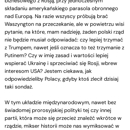
biznesowego z Rosją, przy jednoczesnym
składaniu amerykańskiego parasola obronnego
nad Europą. Na razie wszyscy próbują brać
Waszyngton na przeczekanie, ale w powietrzu wisi
pytanie, na które, mam nadzieję, żaden polski rząd
nie będzie musiał odpowiadać: czy lepiej trzymać
z Trumpem, nawet jeśli oznacza to też trzymanie z
Putinem? Czy w imię zasad i wartości lepiej
wspierać Ukrainę i sprzeciwiać się Rosji, wbrew
interesom USA? Jestem ciekawa, jak
odpowiedzieliby Polacy, gdyby ktoś zlecił dzisiaj
taki sondaż.
W tym układzie międzynarodowym, nawet bez
świadomej prorosyjskiej polityki tej czy innej
partii, która może się przecież znaleźć wkrótce w
rządzie, mikser historii może nas wymiksować w