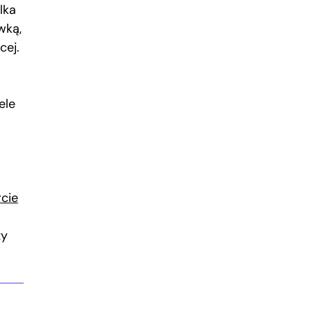
lka
wką,
cej.
ele
cie
zy