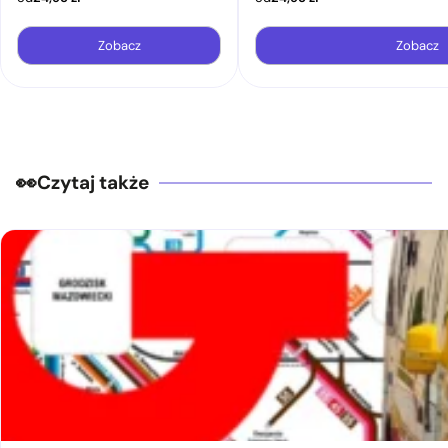
Zobacz
Zobacz
Czytaj także