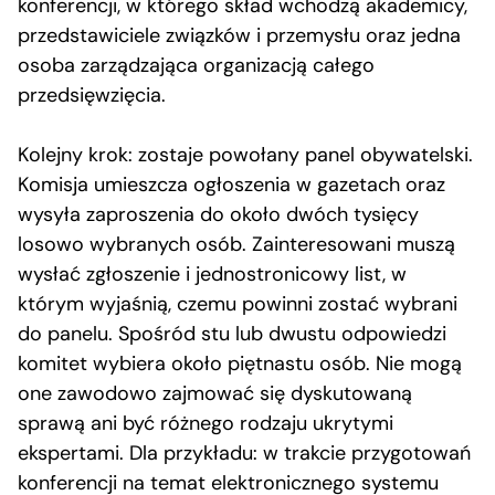
konferencji, w którego skład wchodzą akademicy,
przedstawiciele związków i przemysłu oraz jedna
osoba zarządzająca organizacją całego
przedsięwzięcia.
Kolejny krok: zostaje powołany panel obywatelski.
Komisja umieszcza ogłoszenia w gazetach oraz
wysyła zaproszenia do około dwóch tysięcy
losowo wybranych osób. Zainteresowani muszą
wysłać zgłoszenie i jednostronicowy list, w
którym wyjaśnią, czemu powinni zostać wybrani
do panelu. Spośród stu lub dwustu odpowiedzi
komitet wybiera około piętnastu osób. Nie mogą
one zawodowo zajmować się dyskutowaną
sprawą ani być różnego rodzaju ukrytymi
ekspertami. Dla przykładu: w trakcie przygotowań
konferencji na temat elektronicznego systemu