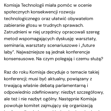
Komisja Technologii miała pomóc w ocenie
społecznych konsekwencji rozwoju
technologicznego oraz ułatwić obywatelom
zabieranie głosu w trudnych sprawach.
Zatrudnieni w niej urzędnicy opracowali szereg
metod wspomagających dyskusję: warsztaty,
seminaria, warsztaty scenariuszowe i „future
laby”. Najważniejsze są jednak konferencje
konsensusowe. Na czym polegają i czemu służą?
Raz do roku Komisja decyduje o temacie takiej
konferencji; musi być aktualny, powiązany z
trwającą właśnie debatą parlamentarną i
odpowiednio zdefiniowany: niezbyt szczegółowy,
ale też i nie nazbyt ogólny. Następnie Komisja
powołuje komitet zajmujący się organizacją