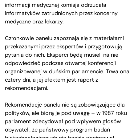
informacji medycznej komisja odrzucała
informatyków zatrudnionych przez koncerny
medyczne oraz lekarzy.
Członkowie panelu zapoznają się z materiałami
przekazanymi przez ekspertów i przygotowują
pytania do nich. Eksperci będą musieli na nie
odpowiedzieć podczas otwartej konferencji
organizowanej w duńskim parlamencie. Trwa ona
cztery dni, a jej efektem jest raport z
rekomendacjami.
Rekomendacje panelu nie są zobowiązujące dla
polityków, ale biorą je pod uwagę – w 1987 roku
parlament zdecydował pod wpływem głosów
obywateli, że państwowy program badań
biotechnologicznych nie będzie obejmował