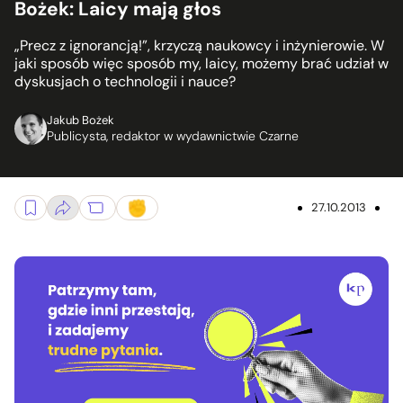
Bożek: Laicy mają głos
„Precz z ignorancją!”, krzyczą naukowcy i inżynierowie. W
jaki sposób więc sposób my, laicy, możemy brać udział w
dyskusjach o technologii i nauce?
Jakub Bożek
Publicysta, redaktor w wydawnictwie Czarne
27.10.2013