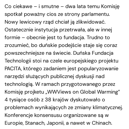
Co ciekawe – i smutne – dwa lata temu Komisję
spotkał poważny cios ze strony parlamentu.
Nowy lewicowy rząd chciał ją zlikwidować.
Ostatecznie instytucja przetrwała, ale w innej
formie – obecnie jest to fundacja. Trudno to
zrozumieć, bo duńskie podejście staje się coraz
powszechniejsze na świecie. Duńska Fundacja
Technologii stoi na czele europejskiego projektu
PACITA, którego zadaniem jest popularyzowanie
narzędzi służących publicznej dyskusji nad
technologią. W ramach przygotowanego przez
Komisję projketu „WWViews on Global Warming”
4 tysiące osób z 38 krajów dyskutowało o
problemach wynikających ze zmiany klimatycznej.
Konferencje konsensusu organizowane są w
Europie, Stanach, Japonii, a nawet w Chinach.