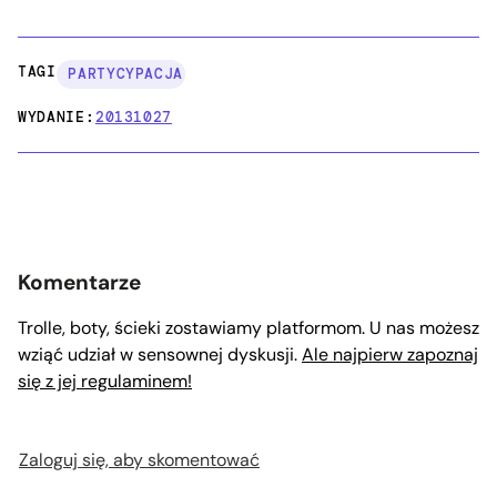
TAGI:
PARTYCYPACJA
WYDANIE:
20131027
Komentarze
Trolle, boty, ścieki zostawiamy platformom. U nas możesz
wziąć udział w sensownej dyskusji.
Ale najpierw zapoznaj
się z jej regulaminem!
Zaloguj się, aby skomentować