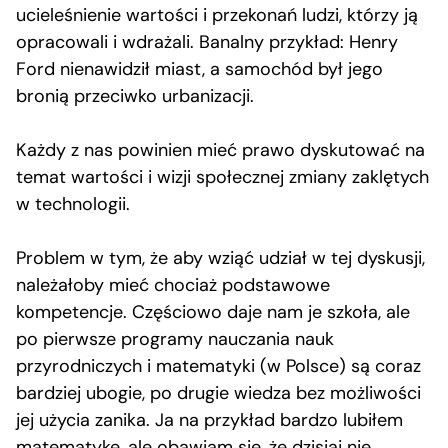
ucieleśnienie wartości i przekonań ludzi, którzy ją
opracowali i wdrażali. Banalny przykład: Henry
Ford nienawidził miast, a samochód był jego
bronią przeciwko urbanizacji.
Każdy z nas powinien mieć prawo dyskutować na
temat wartości i wizji społecznej zmiany zaklętych
w technologii.
Problem w tym, że aby wziąć udział w tej dyskusji,
należałoby mieć chociaż podstawowe
kompetencje. Częściowo daje nam je szkoła, ale
po pierwsze programy nauczania nauk
przyrodniczych i matematyki (w Polsce) są coraz
bardziej ubogie, po drugie wiedza bez możliwości
jej użycia zanika. Ja na przykład bardzo lubiłem
matematykę, ale obawiam się, że dzisiaj nie