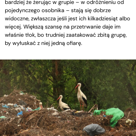
bardziej że żerując w grupie – w odróżnieniu od
pojedynczego osobnika – stają się dobrze
widoczne, zwłaszcza jeśli jest ich kilkadziesiąt albo
więcej. Większą szansę na przetrwanie daje im
właśnie tłok, bo trudniej zaatakować zbitą grupę,
by wyłuskać z niej jedną ofiarę.