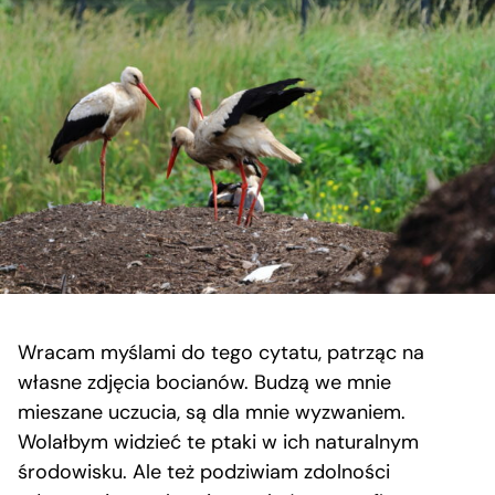
Wracam myślami do tego cytatu, patrząc na
własne zdjęcia bocianów. Budzą we mnie
mieszane uczucia, są dla mnie wyzwaniem.
Wolałbym widzieć te ptaki w ich naturalnym
środowisku. Ale też podziwiam zdolności