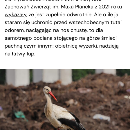
Zachowań Zwierząt im. Maxa Plancka z 2021 roku
wykazały
, że jest zupełnie odwrotnie. Ale o ile ja
staram się uchronić przed wszechobecnym tutaj
odorem, naciągając na nos chustę, to dla
samotnego bociana stojącego na górze śmieci
pachną czym innym: obietnicą wyżerki,
nadzieją
na łatwy łup
.