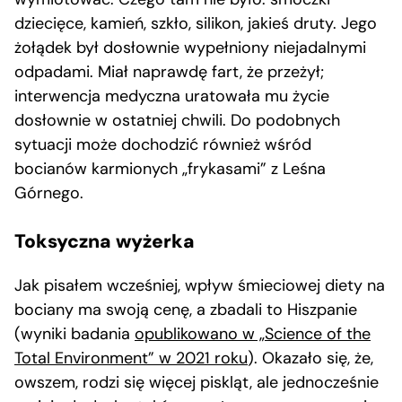
dziecięce, kamień, szkło, silikon, jakieś druty. Jego
żołądek był dosłownie wypełniony niejadalnymi
odpadami. Miał naprawdę fart, że przeżył;
interwencja medyczna uratowała mu życie
dosłownie w ostatniej chwili. Do podobnych
sytuacji może dochodzić również wśród
bocianów karmionych „frykasami” z Leśna
Górnego.
Toksyczna wyżerka
Jak pisałem wcześniej, wpływ śmieciowej diety na
bociany ma swoją cenę, a zbadali to Hiszpanie
(wyniki badania
opublikowano w „Science of the
Total Environment” w 2021 roku
). Okazało się, że,
owszem, rodzi się więcej piskląt, ale jednocześnie