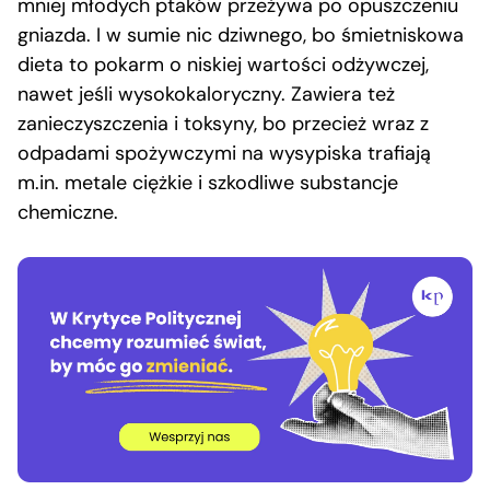
mniej młodych ptaków przeżywa po opuszczeniu
gniazda. I w sumie nic dziwnego, bo śmietniskowa
dieta to pokarm o niskiej wartości odżywczej,
nawet jeśli wysokokaloryczny. Zawiera też
zanieczyszczenia i toksyny, bo przecież wraz z
odpadami spożywczymi na wysypiska trafiają
m.in. metale ciężkie i szkodliwe substancje
chemiczne.