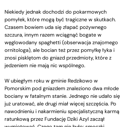
Niekiedy jednak dochodzi do pokarmowych
pomyłek, które mogą być tragiczne w skutkach.
Czasem bowiem uda się złapać pożywnego
szczura, innym razem wciągnąć bogate w
węglowodany spaghetti (obserwacja znajomego
ornitologa), ale bocian też przez pomyłkę łyka i
znosi pisklętom do gniazd przedmioty, które z
jedzeniem nie mają nic wspólnego.
W ubiegłym roku w gminie Redzikowo w
Pomorskim pod gniazdem znaleziono dwa młode
bociany w fatalnym stanie. Jednego nie udało się
już uratować, ale drugi miał więcej szczęścia. Po
nawodnieniu i nakarmieniu specjalistyczną karmą
ratunkową przez Fundację Dziki Azyl zaczął
wymiotować. Czego tam nie było: smoczki