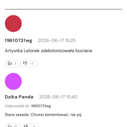
19610731wg
2026-06-17 15:25
Artystka Lelonek zdekolonizowała bociana
2
-2
Dzika Panda
2026-06-17 15:40
Odpowiedź do
19610731wg
Stara zasada. Chcesz komentować, nie pij.
0
-2