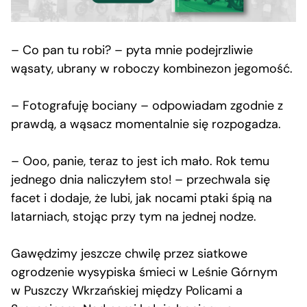
–­ Co pan tu robi? – pyta mnie podejrzliwie
wąsaty, ubrany w roboczy kombinezon jegomość.
–­ Fotografuję bociany – odpowiadam zgodnie z
prawdą, a wąsacz momentalnie się rozpogadza.
– Ooo, panie, teraz to jest ich mało. Rok temu
jednego dnia naliczyłem sto! – przechwala się
facet i dodaje, że lubi, jak nocami ptaki śpią na
latarniach, stojąc przy tym na jednej nodze.
Gawędzimy jeszcze chwilę przez siatkowe
ogrodzenie wysypiska śmieci w Leśnie Górnym
w Puszczy Wkrzańskiej między Policami a