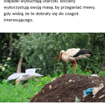
odpadki wybuchają utarczki. Bociany
wykorzystują swoją masę, by przeganiać mewy,
gdy widzą, że te dobrały się do czegoś
interesującego.