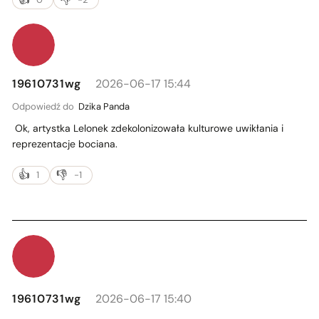
19610731wg
2026-06-17 15:44
Odpowiedź do
Dzika Panda
Ok, artystka Lelonek zdekolonizowała kulturowe uwikłania i
reprezentacje bociana.
1
-1
19610731wg
2026-06-17 15:40