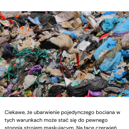
Ciekawe, że ubarwienie pojedynczego bociana w
tych warunkach może stać się do pewnego
stopnia strojem maskującym. Na łące czerwień