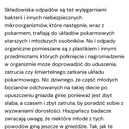
Składowiska odpadów są też wylęgarniami
bakterii i innych niebezpiecznych
mikroorganizmów, które następnie, wraz z
pokarmem, trafiają do układów pokarmowych
starszych i młodszych osobników. No i odpady
organiczne pomieszane są z plastikiem i innymi
przedmiotami, których połknięcie i nagromadzenie
w organizmie może doprowadzić do uduszenia,
zatrucia czy śmiertelnego zatkania układu
pokarmowego. Nic dziwnego, że część młodych
bocianów odchowanych na takiej diecie po
opuszczeniu gniazda ginie, ponieważ jest zbyt
słaba, a czasem i zbyt zatruta, by poradzić sobie z
wyzwaniami dorosłości. Hiszpańscy badacze
zwracają uwagę, że niektóre młode z tych
powodów giną jeszcze w gnieździe. Tak, jak te