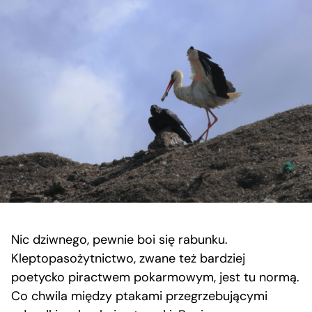
Nic dziwnego, pewnie boi się rabunku.
Kleptopasożytnictwo, zwane też bardziej
poetycko piractwem pokarmowym, jest tu normą.
Co chwila między ptakami przegrzebującymi