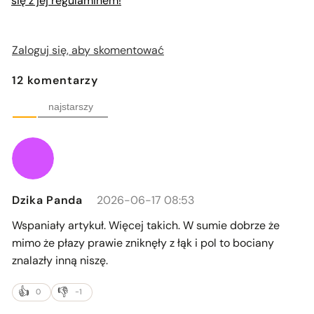
się z jej regulaminem!
Zaloguj się, aby skomentować
12
komentarzy
najstarszy
Dzika Panda
2026-06-17 08:53
Wspaniały artykuł. Więcej takich. W sumie dobrze że
mimo że płazy prawie zniknęły z łąk i pol to bociany
znalazły inną niszę.
0
-1