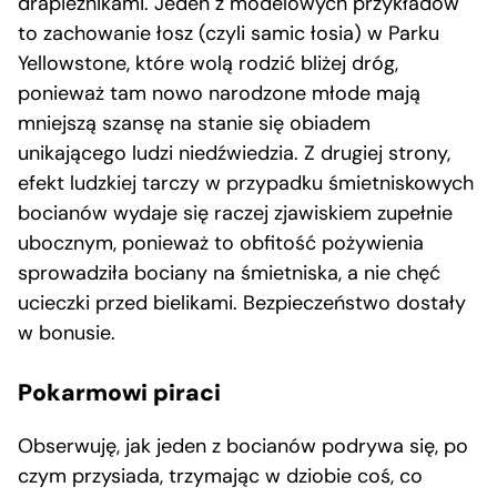
drapieżnikami. Jeden z modelowych przykładów
to zachowanie łosz (czyli samic łosia) w Parku
Yellowstone, które wolą rodzić bliżej dróg,
ponieważ tam nowo narodzone młode mają
mniejszą szansę na stanie się obiadem
unikającego ludzi niedźwiedzia. Z drugiej strony,
efekt ludzkiej tarczy w przypadku śmietniskowych
bocianów wydaje się raczej zjawiskiem zupełnie
ubocznym, ponieważ to obfitość pożywienia
sprowadziła bociany na śmietniska, a nie chęć
ucieczki przed bielikami. Bezpieczeństwo dostały
w bonusie.
Pokarmowi piraci
Obserwuję, jak jeden z bocianów podrywa się, po
czym przysiada, trzymając w dziobie coś, co