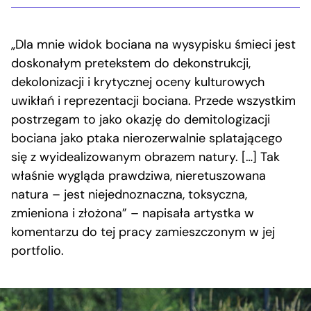
„Dla mnie widok bociana na wysypisku śmieci jest
doskonałym pretekstem do dekonstrukcji,
dekolonizacji i krytycznej oceny kulturowych
uwikłań i reprezentacji bociana. Przede wszystkim
postrzegam to jako okazję do demitologizacji
bociana jako ptaka nierozerwalnie splatającego
się z wyidealizowanym obrazem natury. […] Tak
właśnie wygląda prawdziwa, nieretuszowana
natura – jest niejednoznaczna, toksyczna,
zmieniona i złożona” – napisała artystka w
komentarzu do tej pracy zamieszczonym w jej
portfolio.