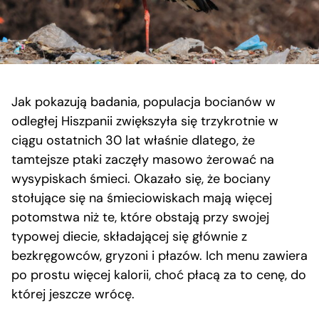
Jak pokazują badania, populacja bocianów w
odległej Hiszpanii zwiększyła się trzykrotnie w
ciągu ostatnich 30 lat właśnie dlatego, że
tamtejsze ptaki zaczęły masowo żerować na
wysypiskach śmieci. Okazało się, że bociany
stołujące się na śmieciowiskach mają więcej
potomstwa niż te, które obstają przy swojej
typowej diecie, składającej się głównie z
bezkręgowców, gryzoni i płazów. Ich menu zawiera
po prostu więcej kalorii, choć płacą za to cenę, do
której jeszcze wrócę.