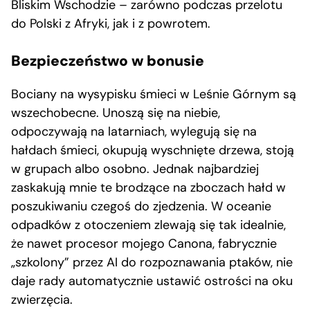
Bliskim Wschodzie – zarówno podczas przelotu
do Polski z Afryki, jak i z powrotem.
Bezpieczeństwo w bonusie
Bociany na wysypisku śmieci w Leśnie Górnym są
wszechobecne. Unoszą się na niebie,
odpoczywają na latarniach, wylegują się na
hałdach śmieci, okupują wyschnięte drzewa, stoją
w grupach albo osobno. Jednak najbardziej
zaskakują mnie te brodzące na zboczach hałd w
poszukiwaniu czegoś do zjedzenia. W oceanie
odpadków z otoczeniem zlewają się tak idealnie,
że nawet procesor mojego Canona, fabrycznie
„szkolony” przez AI do rozpoznawania ptaków, nie
daje rady automatycznie ustawić ostrości na oku
zwierzęcia.