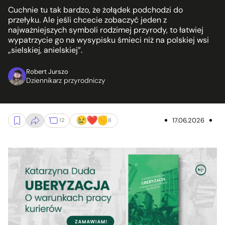
Cuchnie tu tak bardzo, że żołądek podchodzi do
przełyku. Ale jeśli chcecie zobaczyć jeden z
najważniejszych symboli rodzimej przyrody, to łatwiej
wypatrzycie go na wysypisku śmieci niż na polskiej wsi
„sielskiej, anielskiej”.
Robert Jurszo
Dziennikarz przyrodniczy
17.06.2026
12
8