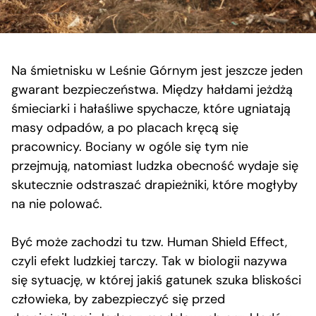
Na śmietnisku w Leśnie Górnym jest jeszcze jeden
gwarant bezpieczeństwa. Między hałdami jeżdżą
śmieciarki i hałaśliwe spychacze, które ugniatają
masy odpadów, a po placach kręcą się
pracownicy. Bociany w ogóle się tym nie
przejmują, natomiast ludzka obecność wydaje się
skutecznie odstraszać drapieżniki, które mogłyby
na nie polować.
Być może zachodzi tu tzw. Human Shield Effect,
czyli efekt ludzkiej tarczy. Tak w biologii nazywa
się sytuację, w której jakiś gatunek szuka bliskości
człowieka, by zabezpieczyć się przed