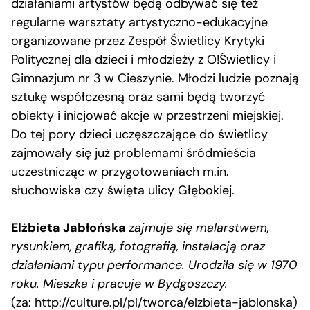
działaniami artystów będą odbywać się też
regularne warsztaty artystyczno-edukacyjne
organizowane przez Zespół Świetlicy Krytyki
Politycznej dla dzieci i młodzieży z O!Świetlicy i
Gimnazjum nr 3 w Cieszynie. Młodzi ludzie poznają
sztukę współczesną oraz sami będą tworzyć
obiekty i inicjować akcje w przestrzeni miejskiej.
Do tej pory dzieci uczęszczające do świetlicy
zajmowały się już problemami śródmieścia
uczestnicząc w przygotowaniach m.in.
słuchowiska czy święta ulicy Głębokiej.
Elżbieta Jabłońska
z
ajmuje się malarstwem,
rysunkiem, grafiką, fotografią, instalacją oraz
działaniami typu performance. Urodziła się w 1970
roku. Mieszka i pracuje w Bydgoszczy.
(za: http://culture.pl/pl/tworca/elzbieta-jablonska)