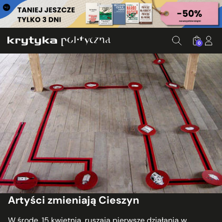
0
Artyści zmieniają Cieszyn
W środę, 15 kwietnia, ruszają pierwsze działania w