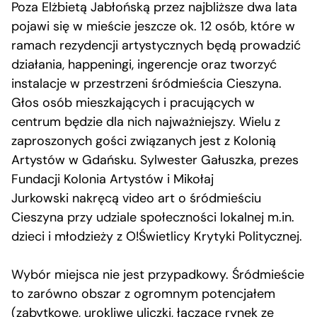
Poza Elżbietą Jabłońską przez najbliższe dwa lata
pojawi się w mieście jeszcze ok. 12 osób, które w
ramach rezydencji artystycznych będą prowadzić
działania, happeningi, ingerencje oraz tworzyć
instalacje w przestrzeni śródmieścia Cieszyna.
Głos osób mieszkających i pracujących w
centrum będzie dla nich najważniejszy. Wielu z
zaproszonych gości związanych jest z Kolonią
Artystów w Gdańsku. Sylwester Gałuszka, prezes
Fundacji Kolonia Artystów i Mikołaj
Jurkowski nakręcą video art o śródmieściu
Cieszyna przy udziale społeczności lokalnej m.in.
dzieci i młodzieży z O!Świetlicy Krytyki Politycznej.
Wybór miejsca nie jest przypadkowy. Śródmieście
to zarówno obszar z ogromnym potencjałem
(zabytkowe, urokliwe uliczki, łączące rynek ze