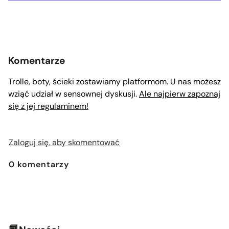
Komentarze
Trolle, boty, ścieki zostawiamy platformom. U nas możesz
wziąć udział w sensownej dyskusji.
Ale najpierw zapoznaj
się z jej regulaminem!
Zaloguj się, aby skomentować
0
komentarzy