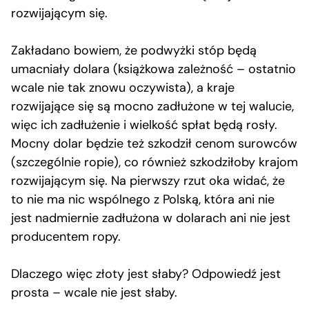
rozwijającym się.
Zakładano bowiem, że podwyżki stóp będą
umacniały dolara (książkowa zależność – ostatnio
wcale nie tak znowu oczywista), a kraje
rozwijające się są mocno zadłużone w tej walucie,
więc ich zadłużenie i wielkość spłat będą rosły.
Mocny dolar będzie też szkodził cenom surowców
(szczególnie ropie), co również szkodziłoby krajom
rozwijającym się. Na pierwszy rzut oka widać, że
to nie ma nic wspólnego z Polską, która ani nie
jest nadmiernie zadłużona w dolarach ani nie jest
producentem ropy.
Dlaczego więc złoty jest słaby? Odpowiedź jest
prosta – wcale nie jest słaby.