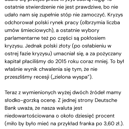
ostatnie stwierdzenie nie jest prawdziwe, bo nie
udało nam się zupełnie stóp nie zamoczyć. Kryzys
odchorował polski rynek pracy (olbrzymia liczba
umów śmieciowych), a ostatnie wybory
parlamentarne też po części są pokłosiem
kryzysu. Jednak polski złoty (po osłabieniu w
ostrej fazie kryzysu) umacniał się, a za pożyczany
kapitał płaciliśmy do 2015 roku coraz mniej. To był
właśnie wynik chwalenia się tym, że nie
przeszliśmy recesji („zielona wyspa”).
Teraz z wymienionych wyżej dwóch źródeł mamy
słodko-gorzką ocenę. Z jednej strony Deutsche
Bank uważa, że nasza waluta jest
niedowartościowana o około dziesięć procent
(miło by było mieć na przykład franka po 3,60 zł.).