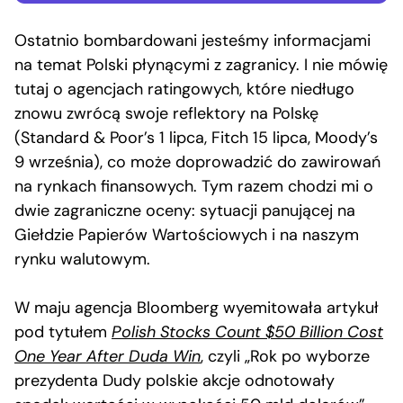
Ostatnio bombardowani jesteśmy informacjami
na temat Polski płynącymi z zagranicy. I nie mówię
tutaj o agencjach ratingowych, które niedługo
znowu zwrócą swoje reflektory na Polskę
(Standard & Poor’s 1 lipca, Fitch 15 lipca, Moody’s
9 września), co może doprowadzić do zawirowań
na rynkach finansowych. Tym razem chodzi mi o
dwie zagraniczne oceny: sytuacji panującej na
Giełdzie Papierów Wartościowych i na naszym
rynku walutowym.
W maju agencja Bloomberg wyemitowała artykuł
pod tytułem
Polish Stocks Count $50 Billion Cost
One Year After Duda Win
, czyli „Rok po wyborze
prezydenta Dudy polskie akcje odnotowały