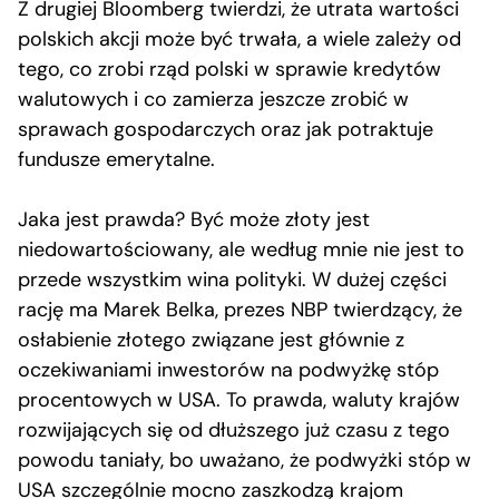
Z drugiej Bloomberg twierdzi, że utrata wartości
polskich akcji może być trwała, a wiele zależy od
tego, co zrobi rząd polski w sprawie kredytów
walutowych i co zamierza jeszcze zrobić w
sprawach gospodarczych oraz jak potraktuje
fundusze emerytalne.
Jaka jest prawda? Być może złoty jest
niedowartościowany, ale według mnie nie jest to
przede wszystkim wina polityki. W dużej części
rację ma Marek Belka, prezes NBP twierdzący, że
osłabienie złotego związane jest głównie z
oczekiwaniami inwestorów na podwyżkę stóp
procentowych w USA. To prawda, waluty krajów
rozwijających się od dłuższego już czasu z tego
powodu taniały, bo uważano, że podwyżki stóp w
USA szczególnie mocno zaszkodzą krajom