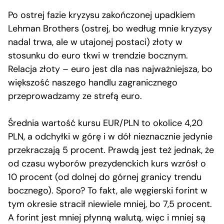
Po ostrej fazie kryzysu zakończonej upadkiem
Lehman Brothers (ostrej, bo według mnie kryzysy
nadal trwa, ale w utajonej postaci) złoty w
stosunku do euro tkwi w trendzie bocznym.
Relacja złoty – euro jest dla nas najważniejsza, bo
większość naszego handlu zagranicznego
przeprowadzamy ze strefą euro.
Średnia wartość kursu EUR/PLN to okolice 4,20
PLN, a odchyłki w górę i w dół nieznacznie jedynie
przekraczają 5 procent. Prawdą jest też jednak, że
od czasu wyborów prezydenckich kurs wzrósł o
10 procent (od dolnej do górnej granicy trendu
bocznego). Sporo? To fakt, ale węgierski forint w
tym okresie stracił niewiele mniej, bo 7,5 procent.
A forint jest mniej płynną walutą, więc i mniej są