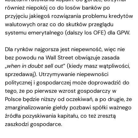
również niepokój co do losów banków po
przyjęciu jakiegoś rozwiązania problemu kredytów
walutowych oraz co do skutków przeglądu
systemu emerytalnego (dalszy los OFE) dla GPW.
Dla rynków najgorsza jest niepewność, więc nie
bez powodu na Wall Street obwiązuje zasada
„
when in doubt sell out
” (kiedy masz wątpliwości,
sprzedawaj). Utrzymywanie niepewności
politycznej i gospodarczej może doprowadzić do
tego, że po pierwsze wzrost gospodarczy w
Polsce będzie niższy od oczekiwań, a po drugie, że
zmarginalizowanie giełdy pozbawi spółki ważnego
źródła pozyskiwania kapitału, co też zresztą
zaszkodzi gospodarce.