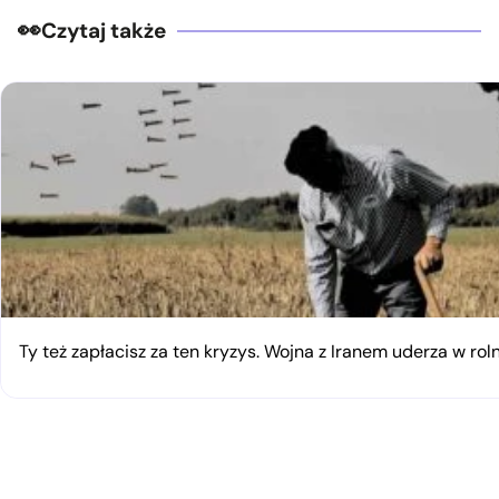
Czytaj także
Ty też zapłacisz za ten kryzys. Wojna z Iranem uderza w rol