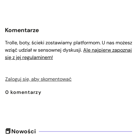
Komentarze
Trolle, boty, ścieki zostawiamy platformom. U nas możesz
wziąć udział w sensownej dyskusji.
Ale najpierw zapoznaj
się z jej regulaminem!
Zaloguj się, aby skomentować
0
komentarzy
Nowości