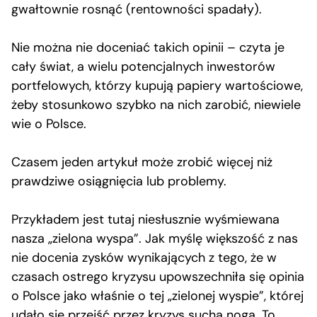
gwałtownie rosnąć (rentowności spadały).
Nie można nie doceniać takich opinii – czyta je
cały świat, a wielu potencjalnych inwestorów
portfelowych, którzy kupują papiery wartościowe,
żeby stosunkowo szybko na nich zarobić, niewiele
wie o Polsce.
Czasem jeden artykuł może zrobić więcej niż
prawdziwe osiągnięcia lub problemy.
Przykładem jest tutaj niesłusznie wyśmiewana
nasza „zielona wyspa”. Jak myślę większość z nas
nie docenia zysków wynikających z tego, że w
czasach ostrego kryzysu upowszechniła się opinia
o Polsce jako właśnie o tej „zielonej wyspie”, której
udało się przejść przez kryzys suchą nogą. To