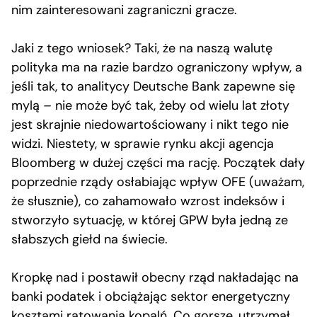
nim zainteresowani zagraniczni gracze.
Jaki z tego wniosek? Taki, że na naszą walutę
polityka ma na razie bardzo ograniczony wpływ, a
jeśli tak, to analitycy Deutsche Bank zapewne się
mylą – nie może być tak, żeby od wielu lat złoty
jest skrajnie niedowartościowany i nikt tego nie
widzi. Niestety, w sprawie rynku akcji agencja
Bloomberg w dużej części ma rację. Początek dały
poprzednie rządy osłabiając wpływ OFE (uważam,
że słusznie), co zahamowało wzrost indeksów i
stworzyło sytuację, w której GPW była jedną ze
słabszych giełd na świecie.
Kropkę nad i postawił obecny rząd nakładając na
banki podatek i obciążając sektor energetyczny
kosztami ratowania kopalń. Co gorsze, utrzymał