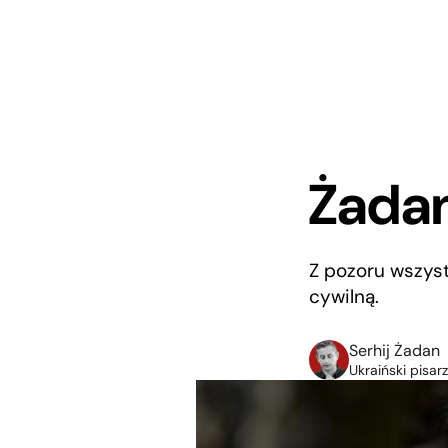
Żadan
Z pozoru wszyst
cywilną.
Serhij Żadan
Ukraiński pisarz