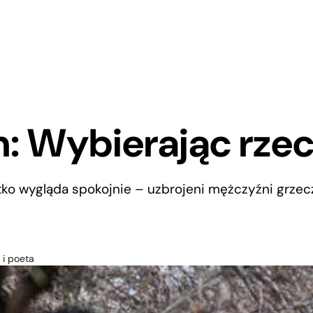
: Wybierając rze
ko wygląda spokojnie – uzbrojeni mężczyźni grzecz
 i poeta