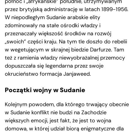
północ i „afrykańskie” południe, utrzymywanym
przez brytyjską administrację w latach 1899-1956.
W niepodległym Sudanie arabskie elity
zdominowały na stałe ośrodki władzy i
przeznaczały większość środków na rozwój
„swoich” części kraju. Na tym tle doszło do rebelii
w wegetującym w skrajnej biedzie Darfurze. Tam
też z ramienia władzy niewyobrażalnej przemocy
dopuszczała się legendarna przez swoje
okrucieństwo formacja Janjaweed.
Początki wojny w Sudanie
Kolejnym powodem, dla którego trwający obecnie
w Sudanie konflikt nie budzi na Zachodzie
większych emocji, jest fakt, że jest to wojna
domowa, w której udział biorą enigmatyczne dla