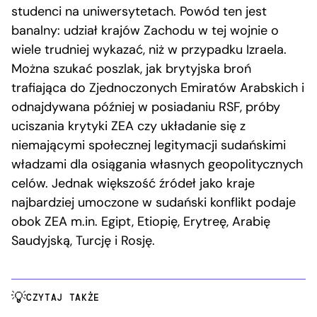
studenci na uniwersytetach. Powód ten jest
banalny: udział krajów Zachodu w tej wojnie o
wiele trudniej wykazać, niż w przypadku Izraela.
Można szukać poszlak, jak brytyjska broń
trafiająca do Zjednoczonych Emiratów Arabskich i
odnajdywana później w posiadaniu RSF, próby
uciszania krytyki ZEA czy układanie się z
niemającymi społecznej legitymacji sudańskimi
władzami dla osiągania własnych geopolitycznych
celów. Jednak większość źródeł jako kraje
najbardziej umoczone w sudański konflikt podaje
obok ZEA m.in. Egipt, Etiopię, Erytreę, Arabię
Saudyjską, Turcję i Rosję.
CZYTAJ TAKŻE