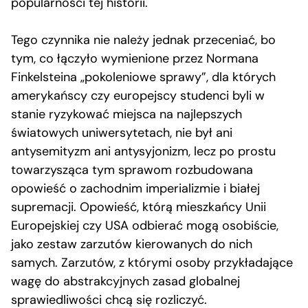
popularności tej historii.
Tego czynnika nie należy jednak przeceniać, bo
tym, co łączyło wymienione przez Normana
Finkelsteina „pokoleniowe sprawy”, dla których
amerykańscy czy europejscy studenci byli w
stanie ryzykować miejsca na najlepszych
światowych uniwersytetach, nie był ani
antysemityzm ani antysyjonizm, lecz po prostu
towarzysząca tym sprawom rozbudowana
opowieść o zachodnim imperializmie i białej
supremacji. Opowieść, którą mieszkańcy Unii
Europejskiej czy USA odbierać mogą osobiście,
jako zestaw zarzutów kierowanych do nich
samych. Zarzutów, z którymi osoby przykładające
wagę do abstrakcyjnych zasad globalnej
sprawiedliwości chcą się rozliczyć.