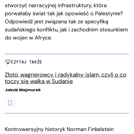
stworzyć narracyjnej infrastruktury, która
porwałaby świat tak jak opowieść o Palestynie?
Odpowiedź jest związana tak ze specyfiką
sudańskiego konfliktu, jak i zachodnim stosunkiem
do wojen w Afryce.
CZYTAJ TAKŻE
Złoto, wagnerowcy i radykalny islam, czyli o co
toczy się walka w Sudanie
Jakub Majmurek
Kontrowersyjny historyk Norman Finkelstein