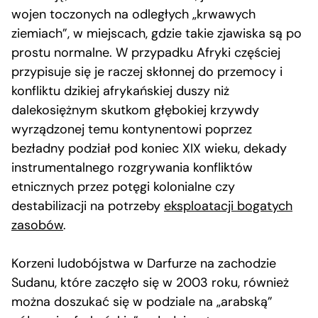
wojen toczonych na odległych „krwawych
ziemiach”, w miejscach, gdzie takie zjawiska są po
prostu normalne. W przypadku Afryki częściej
przypisuje się je raczej skłonnej do przemocy i
konfliktu dzikiej afrykańskiej duszy niż
dalekosiężnym skutkom głębokiej krzywdy
wyrządzonej temu kontynentowi poprzez
bezładny podział pod koniec XIX wieku, dekady
instrumentalnego rozgrywania konfliktów
etnicznych przez potęgi kolonialne czy
destabilizacji na potrzeby
eksploatacji bogatych
zasobów
.
Korzeni ludobójstwa w Darfurze na zachodzie
Sudanu, które zaczęło się w 2003 roku, również
można doszukać się w podziale na „arabską”