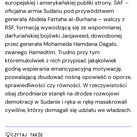
europejskiej i amerykańskiej publiki strony. SAF –
oficjalna armia Sudanu pod przywództwem
generała Abdela Fattaha al-Burhana – walczy z
RSF, formacją wywodzącą się ze wspomnianej
darfuriańskiej bojówki Janjaweed, dowodzonej
przez generała Mohameda Hamdana Dagalo,
zwanego Hamedtim. Trudno przy tym
któremukolwiek z nich przypisać jakąkolwiek
godną wspierania emancypacyjną motywację,
pozwalającą zbudować nośną opowieść o oporze,
sprawiedliwości czy równości. W rzeczywistości
obaj zbrodniarze stanęli na drodze rozwojowi
demokracji w Sudanie i ręka w rękę masakrowali
cywilów, którzy domagali się udziału we władzach.
CZYTAJ TAKŻE