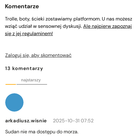
Komentarze
Trolle, boty, ścieki zostawiamy platformom. U nas możesz
wziąć udział w sensownej dyskusji.
Ale najpierw zapoznaj
się z jej regulaminem!
Zaloguj się, aby skomentować
13
komentarzy
najstarszy
arkadiusz.wisnie
2025-10-31 07:52
Sudan nie ma dostępu do morza.