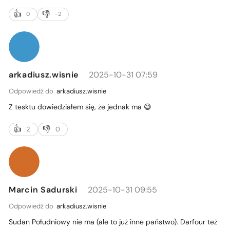
0
-2
arkadiusz.wisnie
2025-10-31 07:59
Odpowiedź do
arkadiusz.wisnie
Z tesktu dowiedziałem się, że jednak ma 😅
2
0
Marcin Sadurski
2025-10-31 09:55
Odpowiedź do
arkadiusz.wisnie
Sudan Południowy nie ma (ale to już inne państwo). Darfour też