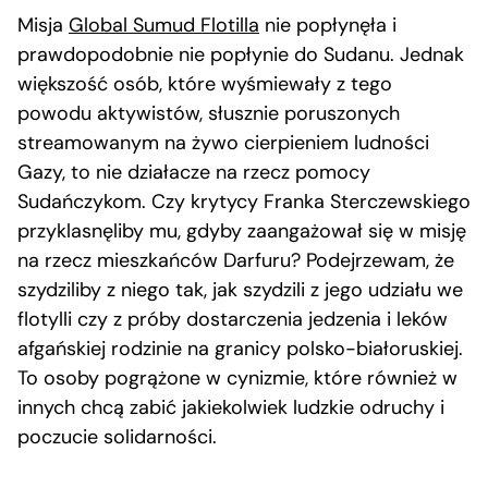
Misja
Global Sumud Flotilla
nie popłynęła i
prawdopodobnie nie popłynie do Sudanu. Jednak
większość osób, które wyśmiewały z tego
powodu aktywistów, słusznie poruszonych
streamowanym na żywo cierpieniem ludności
Gazy, to nie działacze na rzecz pomocy
Sudańczykom. Czy krytycy Franka Sterczewskiego
przyklasnęliby mu, gdyby zaangażował się w misję
na rzecz mieszkańców Darfuru? Podejrzewam, że
szydziliby z niego tak, jak szydzili z jego udziału we
flotylli czy z próby dostarczenia jedzenia i leków
afgańskiej rodzinie na granicy polsko-białoruskiej.
To osoby pogrążone w cynizmie, które również w
innych chcą zabić jakiekolwiek ludzkie odruchy i
poczucie solidarności.