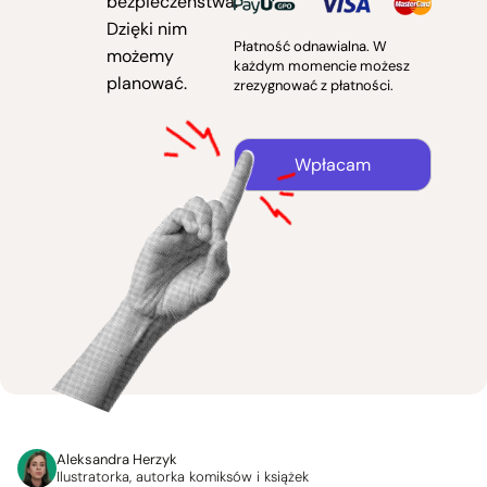
bezpieczeństwa.
Dzięki nim
Płatność odnawialna. W
możemy
każdym momencie możesz
planować.
zrezygnować z płatności.
Wpłacam
Aleksandra Herzyk
Ilustratorka, autorka komiksów i książek