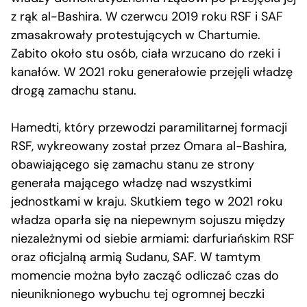
z rąk al-Bashira. W czerwcu 2019 roku RSF i SAF
zmasakrowały protestujących w Chartumie.
Zabito około stu osób, ciała wrzucano do rzeki i
kanałów. W 2021 roku generałowie przejęli władzę
drogą zamachu stanu.
Hamedti, który przewodzi paramilitarnej formacji
RSF, wykreowany został przez Omara al-Bashira,
obawiającego się zamachu stanu ze strony
generała mającego władzę nad wszystkimi
jednostkami w kraju. Skutkiem tego w 2021 roku
władza oparła się na niepewnym sojuszu między
niezależnymi od siebie armiami: darfuriańskim RSF
oraz oficjalną armią Sudanu, SAF. W tamtym
momencie można było zacząć odliczać czas do
nieuniknionego wybuchu tej ogromnej beczki