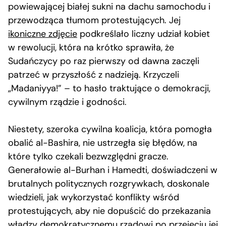
powiewającej białej sukni na dachu samochodu i
przewodząca tłumom protestujących. Jej
ikoniczne zdjęcie
podkreślało liczny udział kobiet
w rewolucji, która na krótko sprawiła, że
Sudańczycy po raz pierwszy od dawna zaczęli
patrzeć w przyszłość z nadzieją. Krzyczeli
„Madaniyya!” – to hasło traktujące o demokracji,
cywilnym rządzie i godności.
Niestety, szeroka cywilna koalicja, która pomogła
obalić al-Bashira, nie ustrzegła się błędów, na
które tylko czekali bezwzględni gracze.
Generałowie al-Burhan i Hamedti, doświadczeni w
brutalnych politycznych rozgrywkach, doskonale
wiedzieli, jak wykorzystać konflikty wśród
protestujących, aby nie dopuścić do przekazania
władzy demokratycznemu rządowi po przejęciu jej