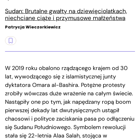
Sudan: Brutalne gwałty na dziewięciolatkach,
niechciane ciąże i przymusowe małżeństwa
Patrycja Wieczorkiewicz
W 2019 roku obalono rządzącego krajem od 30
lat, wywodzącego się z islamistycznej junty
dyktatora Omara al-Bashira. Potężne protesty
zrobiły wówczas duże wrażenie na całym świecie.
Nastąpiły one po tym, jak napędzany ropą boom
pierwszej dekady lat dwutysięcznych ustąpił
chaosowi i polityce zaciskania pasa po odłączeniu
się Sudanu Południowego. Symbolem rewolucji
stała się 22-letnia Alaa Salah, stojąca w