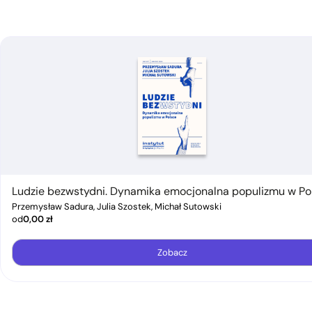
Ludzie bezwstydni. Dynamika emocjonalna populizmu w Po
Przemysław Sadura, Julia Szostek, Michał Sutowski
od
0,00
zł
Zobacz