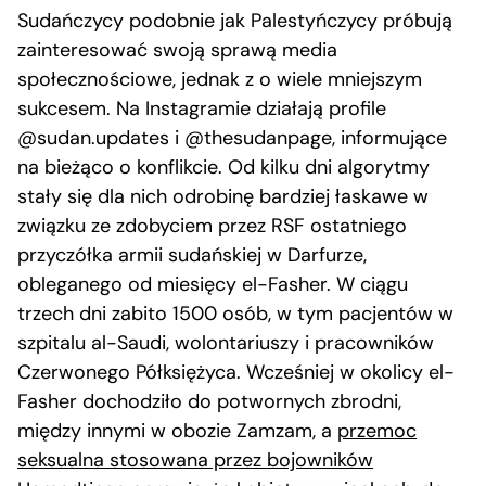
Sudańczycy podobnie jak Palestyńczycy próbują
zainteresować swoją sprawą media
społecznościowe, jednak z o wiele mniejszym
sukcesem. Na Instagramie działają profile
@sudan.updates i @thesudanpage, informujące
na bieżąco o konflikcie. Od kilku dni algorytmy
stały się dla nich odrobinę bardziej łaskawe w
związku ze zdobyciem przez RSF ostatniego
przyczółka armii sudańskiej w Darfurze,
obleganego od miesięcy el-Fasher. W ciągu
trzech dni zabito 1500 osób, w tym pacjentów w
szpitalu al-Saudi, wolontariuszy i pracowników
Czerwonego Półksiężyca. Wcześniej w okolicy el-
Fasher dochodziło do potwornych zbrodni,
między innymi w obozie Zamzam, a
przemoc
seksualna stosowana przez bojowników