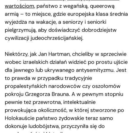
wartościom
, państwo z wegańską, queerową
armią – to miejsce, gdzie europejska klasa średnia
wyjeżdża na wakacje, a seniorzy i seniorki
pielgrzymują, aby doświadczyć dobrodziejstw
cywilizacji judeochrześcijańskiej.
Niektórzy, jak Jan Hartman, chcieliby w sprzeciwie
wobec izraelskich działań widzieć po prostu ujście
dla jawnego lub ukrywanego antysemityzmu. Jest
to prawda w przypadku tradycyjnie
propalestyńskich narodowców czy oszołomów
pokroju Grzegorza Brauna. A w pewnym stopniu
pewnie też przewrotna, intelektualnie
prowokująca okoliczność, w której stworzone po
Holokauście państwo żydowskie teraz samo
dokonuje ludobójstwa, przyczyniła się do