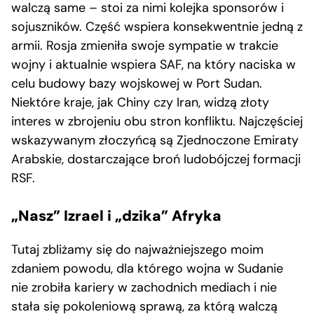
walczą same – stoi za nimi kolejka sponsorów i
sojuszników. Część wspiera konsekwentnie jedną z
armii. Rosja zmieniła swoje sympatie w trakcie
wojny i aktualnie wspiera SAF, na który naciska w
celu budowy bazy wojskowej w Port Sudan.
Niektóre kraje, jak Chiny czy Iran, widzą złoty
interes w zbrojeniu obu stron konfliktu. Najczęściej
wskazywanym złoczyńcą są Zjednoczone Emiraty
Arabskie, dostarczające broń ludobójczej formacji
RSF.
„Nasz” Izrael i „dzika” Afryka
Tutaj zbliżamy się do najważniejszego moim
zdaniem powodu, dla którego wojna w Sudanie
nie zrobiła kariery w zachodnich mediach i nie
stała się pokoleniową sprawą, za którą walczą