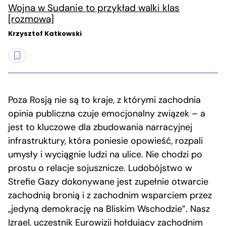
Wojna w Sudanie to przykład walki klas
[rozmowa]
Krzysztof Katkowski
Poza Rosją nie są to kraje, z którymi zachodnia
opinia publiczna czuje emocjonalny związek – a
jest to kluczowe dla zbudowania narracyjnej
infrastruktury, która poniesie opowieść, rozpali
umysły i wyciągnie ludzi na ulice. Nie chodzi po
prostu o relacje sojusznicze. Ludobójstwo w
Strefie Gazy dokonywane jest zupełnie otwarcie
zachodnią bronią i z zachodnim wsparciem przez
„jedyną demokrację na Bliskim Wschodzie”. Nasz
Izrael,
uczestnik Eurowizji
hołdujący zachodnim