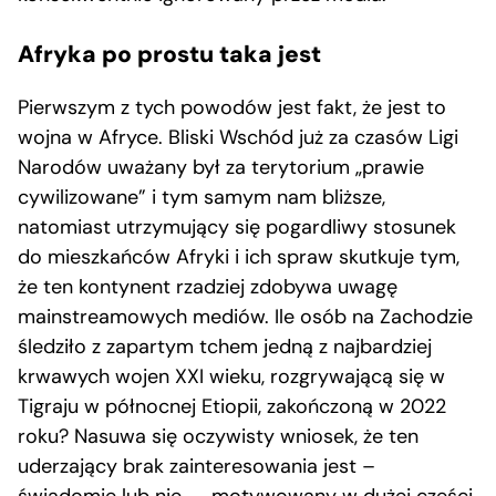
Afryka po prostu taka jest
Pierwszym z tych powodów jest fakt, że jest to
wojna w Afryce. Bliski Wschód już za czasów Ligi
Narodów uważany był za terytorium „prawie
cywilizowane” i tym samym nam bliższe,
natomiast utrzymujący się pogardliwy stosunek
do mieszkańców Afryki i ich spraw skutkuje tym,
że ten kontynent rzadziej zdobywa uwagę
mainstreamowych mediów. Ile osób na Zachodzie
śledziło z zapartym tchem jedną z najbardziej
krwawych wojen XXI wieku, rozgrywającą się w
Tigraju w północnej Etiopii, zakończoną w 2022
roku? Nasuwa się oczywisty wniosek, że ten
uderzający brak zainteresowania jest –