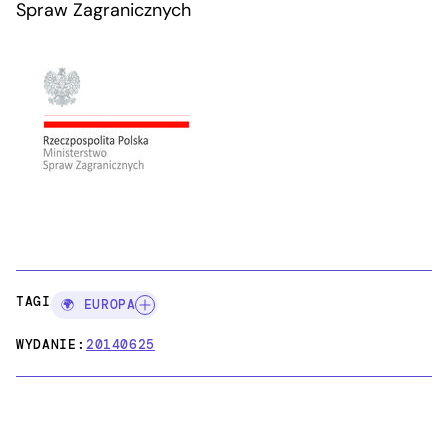
Spraw Zagranicznych
TAGI:
🌍 EUROPA
WYDANIE:
20140625