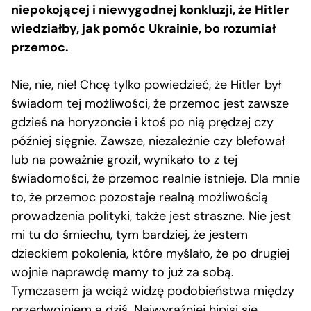
niepokojącej i niewygodnej konkluzji, że Hitler
wiedziałby, jak pomóc Ukrainie, bo rozumiał
przemoc.
Nie, nie, nie! Chcę tylko powiedzieć, że Hitler był
świadom tej możliwości, że przemoc jest zawsze
gdzieś na horyzoncie i ktoś po nią prędzej czy
później sięgnie. Zawsze, niezależnie czy blefował
lub na poważnie groził, wynikało to z tej
świadomości, że przemoc realnie istnieje. Dla mnie
to, że przemoc pozostaje realną możliwością
prowadzenia polityki, także jest straszne. Nie jest
mi tu do śmiechu, tym bardziej, że jestem
dzieckiem pokolenia, które myślało, że po drugiej
wojnie naprawdę mamy to już za sobą.
Tymczasem ja wciąż widzę podobieństwa między
przedwojniem a dziś. Najwyraźniej hipisi się