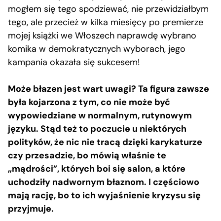
mogłem się tego spodziewać, nie przewidziałbym
tego, ale przecież w kilka miesięcy po premierze
mojej książki we Włoszech naprawdę wybrano
komika w demokratycznych wyborach, jego
kampania okazała się sukcesem!
Może błazen jest wart uwagi? Ta figura zawsze
była kojarzona z tym, co nie może być
wypowiedziane w normalnym, rutynowym
języku. Stąd też to poczucie u niektórych
polityków, że nic nie tracą dzięki karykaturze
czy przesadzie, bo mówią właśnie te
„mądrości”, których boi się salon, a które
uchodziły nadwornym błaznom. I częściowo
mają rację, bo to ich wyjaśnienie kryzysu się
przyjmuje.