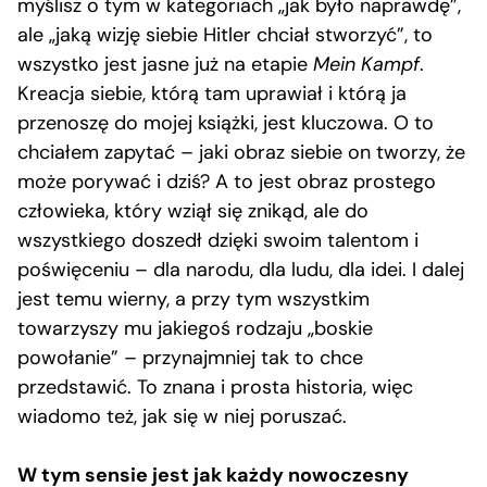
myślisz o tym w kategoriach „jak było naprawdę”,
ale „jaką wizję siebie Hitler chciał stworzyć”, to
wszystko jest jasne już na etapie
Mein Kampf
.
Kreacja siebie, którą tam uprawiał i którą ja
przenoszę do mojej książki, jest kluczowa. O to
chciałem zapytać – jaki obraz siebie on tworzy, że
może porywać i dziś? A to jest obraz prostego
człowieka, który wziął się znikąd, ale do
wszystkiego doszedł dzięki swoim talentom i
poświęceniu – dla narodu, dla ludu, dla idei. I dalej
jest temu wierny, a przy tym wszystkim
towarzyszy mu jakiegoś rodzaju „boskie
powołanie” – przynajmniej tak to chce
przedstawić. To znana i prosta historia, więc
wiadomo też, jak się w niej poruszać.
W tym sensie jest jak każdy nowoczesny