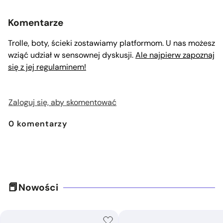
Komentarze
Trolle, boty, ścieki zostawiamy platformom. U nas możesz
wziąć udział w sensownej dyskusji.
Ale najpierw zapoznaj
się z jej regulaminem!
Zaloguj się, aby skomentować
0
komentarzy
Nowości