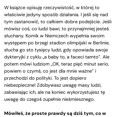
W książce opisuję rzeczywistość, w której to
właściwie jedyny sposób działania. I jeśli się nad
tym zastanowić, to całkiem dobre podejście. Jeśli
mówisz coś, co ludzi bawi, to przynajmniej jesteś
słuchany. Komik w Niemczech wypełnia swoim
występem po brzegi stadion olimpijski w Berlinie,
słucha go sto tysięcy ludzi, gdy opowiada swoje
dykteryjki z cyklu „a baby to, a faceci tamto”. Ale
potem mówi ludziom „OK, teraz pięć minut serio,
powiem o czymś, co jest dla mnie ważne” i
przechodzi do polityki. To jest dopiero
niebezpieczne! Zdobywasz uwagę masy ludzi,
zabawiając ich, ale na koniec wykorzystujesz tę
uwagę do czegoś zupełnie nieśmiesznego.
Mówiłeś, że proste prawdy są dziś tym, co w