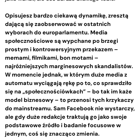
Opisujesz bardzo ciekawą dynamikę, zresztą
dającą się zaobserwować w ostatnich
wyborach do europarlamentu. Media
społecznościowe są wypchane po brzegi
prostym i kontrowersyjnym przekazem –
memami, filmikami, bon motami –
najróżniejszych marginesowych skandalistów.
W momencie jednak, w którym duże media z
automatu wyciągają rękę po to, co sprawdziło
się na „społecznościówkach” – bo tak im każe
model biznesowy – to przenosi tych krzykaczy
do mainstreamu. Sam Facebook nie wystarczy,
ale gdy duże redakcje traktują go jako swoje
podstawowe źródło i badanie focusowe w
jednym, coś się znacząco zmienia.