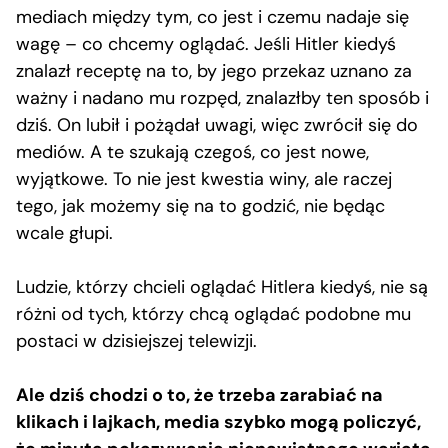
mediach między tym, co jest i czemu nadaje się
wagę – co chcemy oglądać. Jeśli Hitler kiedyś
znalazł receptę na to, by jego przekaz uznano za
ważny i nadano mu rozpęd, znalazłby ten sposób i
dziś. On lubił i pożądał uwagi, więc zwrócił się do
mediów. A te szukają czegoś, co jest nowe,
wyjątkowe. To nie jest kwestia winy, ale raczej
tego, jak możemy się na to godzić, nie będąc
wcale głupi.
Ludzie, którzy chcieli oglądać Hitlera kiedyś, nie są
różni od tych, którzy chcą oglądać podobne mu
postaci w dzisiejszej telewizji.
Ale dziś chodzi o to, że trzeba zarabiać na
klikach i lajkach, media szybko mogą policzyć,