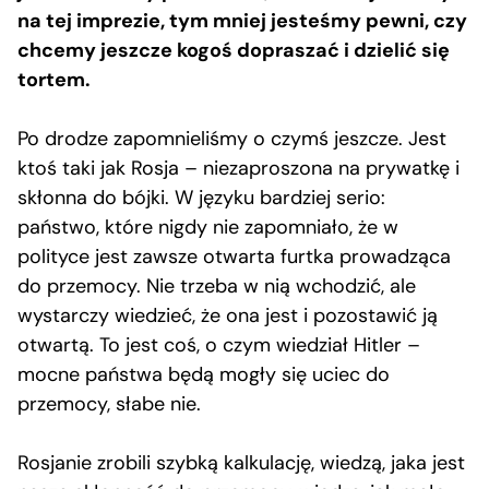
na tej imprezie, tym mniej jesteśmy pewni, czy
chcemy jeszcze kogoś dopraszać i dzielić się
tortem.
Po drodze zapomnieliśmy o czymś jeszcze. Jest
ktoś taki jak Rosja – niezaproszona na prywatkę i
skłonna do bójki. W języku bardziej serio:
państwo, które nigdy nie zapomniało, że w
polityce jest zawsze otwarta furtka prowadząca
do przemocy. Nie trzeba w nią wchodzić, ale
wystarczy wiedzieć, że ona jest i pozostawić ją
otwartą. To jest coś, o czym wiedział Hitler –
mocne państwa będą mogły się uciec do
przemocy, słabe nie.
Rosjanie zrobili szybką kalkulację, wiedzą, jaka jest