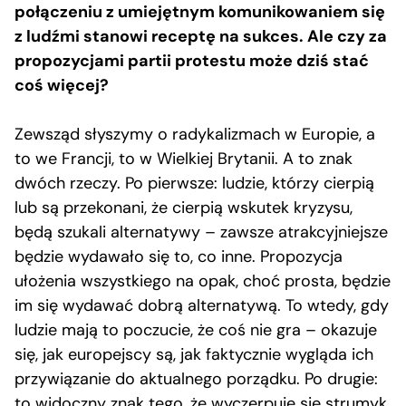
połączeniu z umiejętnym komunikowaniem się
z ludźmi stanowi receptę na sukces. Ale czy za
propozycjami partii protestu może dziś stać
coś więcej?
Zewsząd słyszymy o radykalizmach w Europie, a
to we Francji, to w Wielkiej Brytanii. A to znak
dwóch rzeczy. Po pierwsze: ludzie, którzy cierpią
lub są przekonani, że cierpią wskutek kryzysu,
będą szukali alternatywy – zawsze atrakcyjniejsze
będzie wydawało się to, co inne. Propozycja
ułożenia wszystkiego na opak, choć prosta, będzie
im się wydawać dobrą alternatywą. To wtedy, gdy
ludzie mają to poczucie, że coś nie gra – okazuje
się, jak europejscy są, jak faktycznie wygląda ich
przywiązanie do aktualnego porządku. Po drugie:
to widoczny znak tego, że wyczerpuje się strumyk