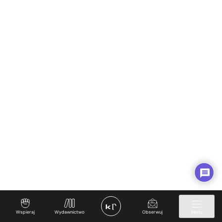
Wspieraj
Wydawnictwo
Obserwuj
Menu