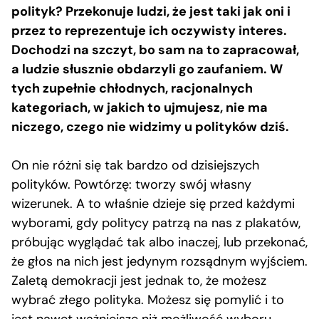
polityk? Przekonuje ludzi, że jest taki jak oni i
przez to reprezentuje ich oczywisty interes.
Dochodzi na szczyt, bo sam na to zapracował,
a ludzie słusznie obdarzyli go zaufaniem. W
tych zupełnie chłodnych, racjonalnych
kategoriach, w jakich to ujmujesz, nie ma
niczego, czego nie widzimy u polityków dziś.
On nie różni się tak bardzo od dzisiejszych
polityków. Powtórzę: tworzy swój własny
wizerunek. A to właśnie dzieje się przed każdymi
wyborami, gdy politycy patrzą na nas z plakatów,
próbując wyglądać tak albo inaczej, lub przekonać,
że głos na nich jest jedynym rozsądnym wyjściem.
Zaletą demokracji jest jednak to, że możesz
wybrać złego polityka. Możesz się pomylić i to