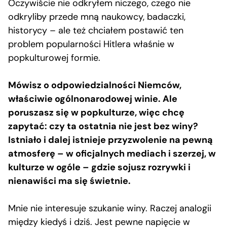
Oczywiście nie odkryłem niczego, czego nie
odkryliby przede mną naukowcy, badaczki,
historycy – ale też chciałem postawić ten
problem popularności Hitlera właśnie w
popkulturowej formie.
Mówisz o odpowiedzialności Niemców,
właściwie ogólnonarodowej winie. Ale
poruszasz się w popkulturze, więc chcę
zapytać: czy ta ostatnia nie jest bez winy?
Istniało i dalej istnieje przyzwolenie na pewną
atmosferę – w oficjalnych mediach i szerzej, w
kulturze w ogóle – gdzie sojusz rozrywki i
nienawiści ma się świetnie.
Mnie nie interesuje szukanie winy. Raczej analogii
między kiedyś i dziś. Jest pewne napięcie w