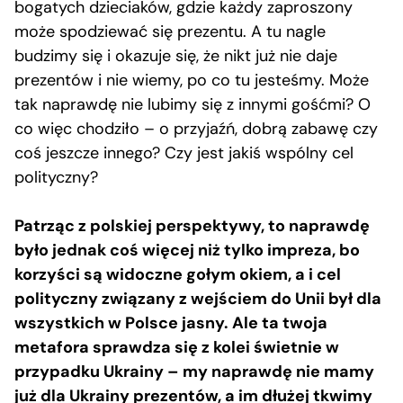
bogatych dzieciaków, gdzie każdy zaproszony
może spodziewać się prezentu. A tu nagle
budzimy się i okazuje się, że nikt już nie daje
prezentów i nie wiemy, po co tu jesteśmy. Może
tak naprawdę nie lubimy się z innymi gośćmi? O
co więc chodziło – o przyjaźń, dobrą zabawę czy
coś jeszcze innego? Czy jest jakiś wspólny cel
polityczny?
Patrząc z polskiej perspektywy, to naprawdę
było jednak coś więcej niż tylko impreza, bo
korzyści są widoczne gołym okiem, a i cel
polityczny związany z wejściem do Unii był dla
wszystkich w Polsce jasny. Ale ta twoja
metafora sprawdza się z kolei świetnie w
przypadku Ukrainy – my naprawdę nie mamy
już dla Ukrainy prezentów, a im dłużej tkwimy