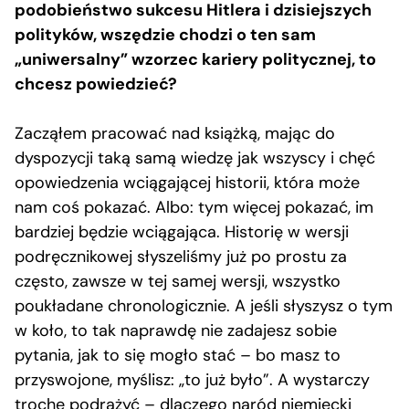
podobieństwo sukcesu Hitlera i dzisiejszych
polityków, wszędzie chodzi o ten sam
„uniwersalny” wzorzec kariery politycznej, to
chcesz powiedzieć?
Zacząłem pracować nad książką, mając do
dyspozycji taką samą wiedzę jak wszyscy i chęć
opowiedzenia wciągającej historii, która może
nam coś pokazać. Albo: tym więcej pokazać, im
bardziej będzie wciągająca. Historię w wersji
podręcznikowej słyszeliśmy już po prostu za
często, zawsze w tej samej wersji, wszystko
poukładane chronologicznie. A jeśli słyszysz o tym
w koło, to tak naprawdę nie zadajesz sobie
pytania, jak to się mogło stać – bo masz to
przyswojone, myślisz: „to już było”. A wystarczy
trochę podrążyć – dlaczego naród niemiecki