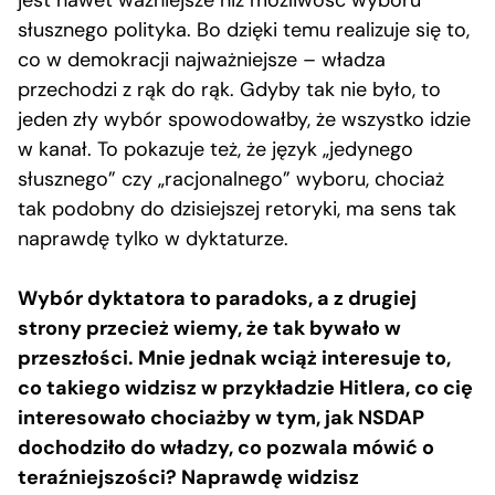
jest nawet ważniejsze niż możliwość wyboru
słusznego polityka. Bo dzięki temu realizuje się to,
co w demokracji najważniejsze – władza
przechodzi z rąk do rąk. Gdyby tak nie było, to
jeden zły wybór spowodowałby, że wszystko idzie
w kanał. To pokazuje też, że język „jedynego
słusznego” czy „racjonalnego” wyboru, chociaż
tak podobny do dzisiejszej retoryki, ma sens tak
naprawdę tylko w dyktaturze.
Wybór dyktatora to paradoks, a z drugiej
strony przecież wiemy, że tak bywało w
przeszłości. Mnie jednak wciąż interesuje to,
co takiego widzisz w przykładzie Hitlera, co cię
interesowało chociażby w tym, jak NSDAP
dochodziło do władzy, co pozwala mówić o
teraźniejszości? Naprawdę widzisz