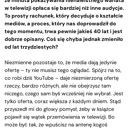
że minuta pokazywania nienawistnego wariata
w telewizji opłaca się bardziej niż inne audycje.
To prosty rachunek, który decyduje o kształcie
mediów, a proces, który nas doprowadził do
tego momentu, trwa pewnie jakieś 40 lat i jest
dobrze opisany. Coś się chyba jednak zmieniło
od lat trzydziestych?
Niezmienne pozostaje to, że media dają jedynie
ofertę – ty nie musisz tego oglądać. Spójrz na to,
co robi dziś YouTube – daje niezmierzoną ofertę
rzeczy, bardzo różnych, ale nie obejrzysz tam
niczego, czego sam byś wcześniej nie wybrał. Jest
tylko oferta, coraz większa z każdym dniem. Stąd
przyszedł mi do głowy pomysł, żeby w książce
pojawił się wątek przemówienia w telewizji. Bo
może być tak, że wpuścisz na antenę kogoś