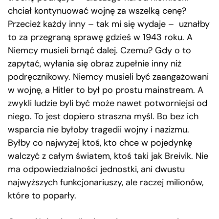
chciał kontynuować wojnę za wszelką cenę?
Przecież każdy inny – tak mi się wydaje – uznałby
to za przegraną sprawę gdzieś w 1943 roku. A
Niemcy musieli brnąć dalej. Czemu? Gdy o to
zapytać, wyłania się obraz zupełnie inny niż
podręcznikowy. Niemcy musieli być zaangażowani
w wojnę, a Hitler to był po prostu mainstream. A
zwykli ludzie byli być może nawet potworniejsi od
niego. To jest dopiero straszna myśl. Bo bez ich
wsparcia nie byłoby tragedii wojny i nazizmu.
Byłby co najwyżej ktoś, kto chce w pojedynkę
walczyć z całym światem, ktoś taki jak Breivik. Nie
ma odpowiedzialności jednostki, ani dwustu
najwyższych funkcjonariuszy, ale raczej milionów,
które to poparły.