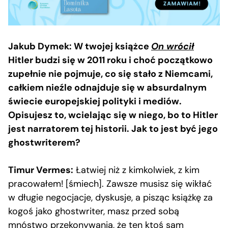
Jakub Dymek: W twojej książce
On wrócił
Hitler budzi się w 2011 roku i choć początkowo
zupełnie nie pojmuje, co się stało z Niemcami,
całkiem nieźle odnajduje się w absurdalnym
świecie europejskiej polityki i mediów.
Opisujesz to, wcielając się w niego, bo to Hitler
jest narratorem tej historii. Jak to jest być jego
ghostwriterem?
Timur Vermes:
Łatwiej niż z kimkolwiek, z kim
pracowałem! [śmiech]. Zawsze musisz się wikłać
w długie negocjacje, dyskusje, a pisząc książkę za
kogoś jako ghostwriter, masz przed sobą
mnóstwo przekonywania, że ten ktoś sam