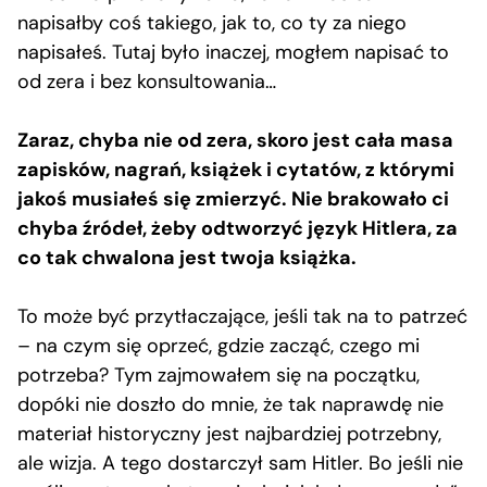
napisałby coś takiego, jak to, co ty za niego
napisałeś. Tutaj było inaczej, mogłem napisać to
od zera i bez konsultowania…
Zaraz, chyba nie od zera, skoro jest cała masa
zapisków, nagrań, książek i cytatów, z którymi
jakoś musiałeś się zmierzyć. Nie brakowało ci
chyba źródeł, żeby odtworzyć język Hitlera, za
co tak chwalona jest twoja książka.
To może być przytłaczające, jeśli tak na to patrzeć
– na czym się oprzeć, gdzie zacząć, czego mi
potrzeba? Tym zajmowałem się na początku,
dopóki nie doszło do mnie, że tak naprawdę nie
materiał historyczny jest najbardziej potrzebny,
ale wizja. A tego dostarczył sam Hitler. Bo jeśli nie