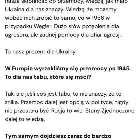
nasza skłonność do przemocy, wiedzą, jak mało
Ukraina dla nas znaczy. Wiedzą, że możemy
wobec nich zrobić to samo, co w 1956 w
przypadku Węgier. Dużo słów potępienia dla
agresora, ale żadnej pomocy dla ofiar agresji.
To nasz prezent dla Ukrainy.
W Europie wyrzekliśmy się przemocy po 1945.
To dla nas tabu, które się mści?
Tak, ale jeśli coś jest tabu, to nie znaczy, że to
znika. Przemoc dalej jest opcją w polityce, nigdy
nie przestała być, Rosja to wie. Stany Zjednoczone
dalej to wiedzą.
Tym samym dojdziesz zaraz do bardzo