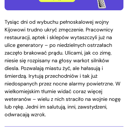
Tysiąc dni od wybuchu pełnoskalowej wojny
Kijowowi trudno ukryć zmęczenie. Pracownicy
restauracji, aptek i sklepów wytaszczyli już na
ulice generatory – po niedzielnych ostrzałach
zaczęło brakować prądu. Ulicami, jak co zimę,
niesie się rozpisany na głosy warkot silników
diesla. Pozwalają miastu żyć, ale hałasują i
śmierdzą. Irytują przechodniów i tak już
niedospanych przez nocne alarmy powietrzne. W
wielkomiejskim tłumie widać coraz więcej
weteranów – wielu z nich straciło na wojnie nogę
lub rękę. Jedni im salutują, inni, zawstydzeni,
odwracają wzrok.