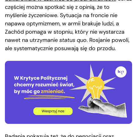
częściej można spotkać się z opinią, że to
myślenie życzeniowe. Sytuacja na froncie nie
napawa optymizmem, w armii brakuje ludzi, a
Zachód pomaga w stopniu, który nie wystarcza
nawet na utrzymanie
status quo
. Rosjanie powoli,
ale systematycznie posuwają się do przodu.
Badania pokazują też
, że do negocjacji oraz