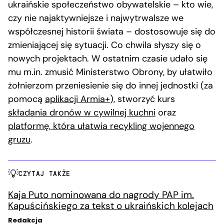
ukraińskie społeczeństwo obywatelskie – kto wie,
czy nie najaktywniejsze i najwytrwalsze we
współczesnej historii świata – dostosowuje się do
zmieniającej się sytuacji. Co chwila słyszy się o
nowych projektach. W ostatnim czasie udało się
mu m.in. zmusić Ministerstwo Obrony, by ułatwiło
żołnierzom przeniesienie się do innej jednostki (za
pomocą
aplikacji Armia+
), stworzyć kurs
składania dronów w cywilnej kuchni
oraz
platformę, która ułatwia recykling wojennego
gruzu
.
CZYTAJ TAKŻE
Kaja Puto nominowana do nagrody PAP im.
Kapuścińskiego za tekst o ukraińskich kolejach
Redakcja