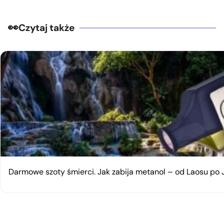
Czytaj także
Darmowe szoty śmierci. Jak zabija metanol – od Laosu po