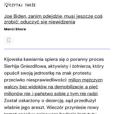
CZYTAJ TAKŻE
Joe Biden, zanim odejdzie, musi jeszcze coś
zrobić: oduczyć się niewidzenia
Marci Shore
Kijowska kawiarnia spiera się o poranny proces
Sierhija Gniezdiłowa, aktywisty i żołnierza, który
opuścił swoją jednostkę na znak protestu
przeciwko niesprawiedliwości:
milion mężczyzn
walczy bez widoków na demobilizację, a pięć
milionów nie, i państwo sobie z tym nie radzi
.
Został oskarżony o dezercję, sąd przedłużył
właśnie jego areszt. Wieczór przyniesie nowy