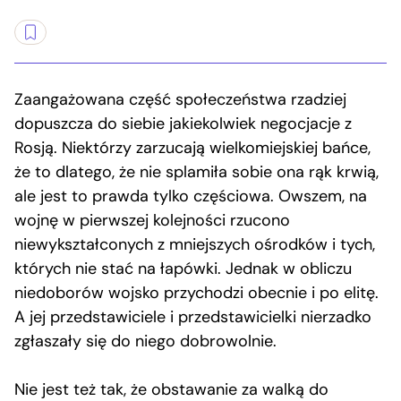
Zaangażowana część społeczeństwa rzadziej
dopuszcza do siebie jakiekolwiek negocjacje z
Rosją. Niektórzy zarzucają wielkomiejskiej bańce,
że to dlatego, że nie splamiła sobie ona rąk krwią,
ale jest to prawda tylko częściowa. Owszem, na
wojnę w pierwszej kolejności rzucono
niewykształconych z mniejszych ośrodków i tych,
których nie stać na łapówki. Jednak w obliczu
niedoborów wojsko przychodzi obecnie i po elitę.
A jej przedstawiciele i przedstawicielki nierzadko
zgłaszały się do niego dobrowolnie.
Nie jest też tak, że obstawanie za walką do