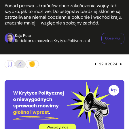
Ponad połowa Ukraińców chce zakończenia wojny tak
szybko, jak to możliwe. Do ustępstw bardziej skłonne są
ostrzeliwane niemal codziennie południe i wschód kraju,
znacznie mniej – względnie spokojny zachód.
Kaja Puto
Obserwuj
Redaktorka naczelna KrytykaPolityczna.pl
22.11.2024