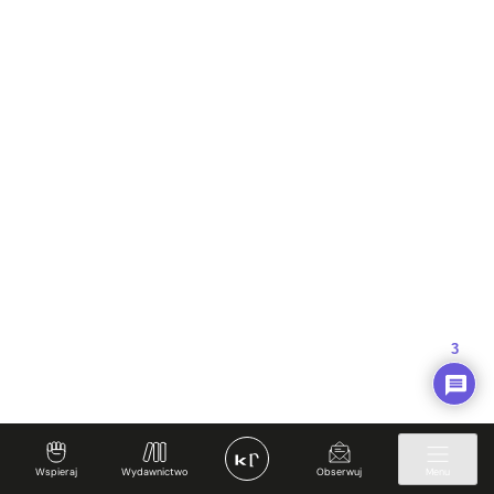
3
Wspieraj
Wydawnictwo
Obserwuj
Menu