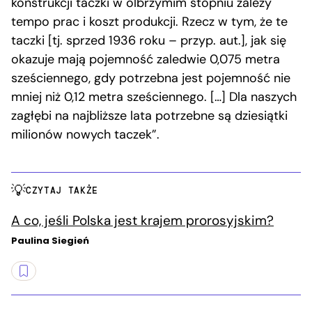
konstrukcji taczki w olbrzymim stopniu zależy
tempo prac i koszt produkcji. Rzecz w tym, że te
taczki [tj. sprzed 1936 roku – przyp. aut.], jak się
okazuje mają pojemność zaledwie 0,075 metra
sześciennego, gdy potrzebna jest pojemność nie
mniej niż 0,12 metra sześciennego. […] Dla naszych
zagłębi na najbliższe lata potrzebne są dziesiątki
milionów nowych taczek”.
CZYTAJ TAKŻE
A co, jeśli Polska jest krajem prorosyjskim?
Paulina Siegień