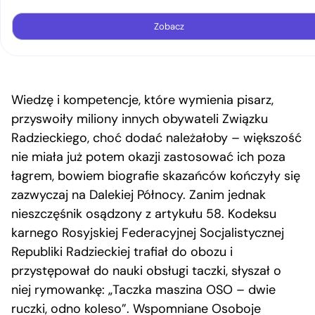
Zobacz
Wiedzę i kompetencje, które wymienia pisarz,
przyswoiły miliony innych obywateli Związku
Radzieckiego, choć dodać należałoby – większość
nie miała już potem okazji zastosować ich poza
łagrem, bowiem biografie skazańców kończyły się
zazwyczaj na Dalekiej Północy. Zanim jednak
nieszczęśnik osądzony z artykułu 58. Kodeksu
karnego Rosyjskiej Federacyjnej Socjalistycznej
Republiki Radzieckiej trafiał do obozu i
przystępował do nauki obsługi taczki, słyszał o
niej rymowankę: „Taczka maszina OSO – dwie
ruczki, odno koleso”. Wspomniane Osoboje