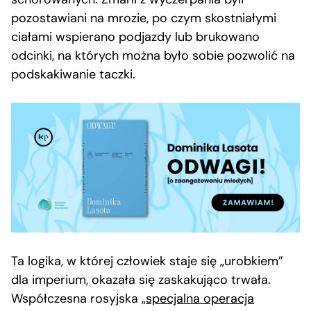
pozostawiani na mrozie, po czym skostniałymi
ciałami wspierano podjazdy lub brukowano
odcinki, na których można było sobie pozwolić na
podskakiwanie taczki.
Ta logika, w której człowiek staje się „urobkiem”
dla imperium, okazała się zaskakująco trwała.
Współczesna rosyjska „
specjalna operacja