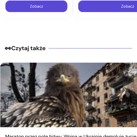
Zobacz
Zobacz
Czytaj także
Maraton przez pole bitwy. Wojna w Ukrainie demoluje życi