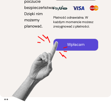
poczucie
bezpieczeństwa.
Dzięki nim
Płatność odnawialna. W
możemy
każdym momencie możesz
planować.
zrezygnować z płatności.
Wpłacam
**