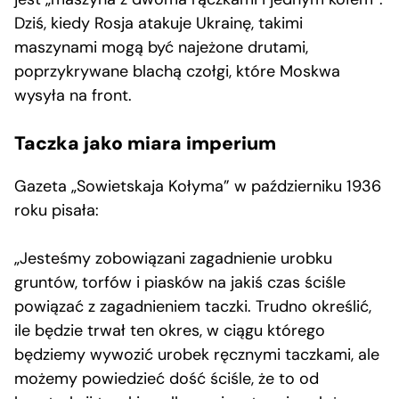
Dziś, kiedy Rosja atakuje Ukrainę, takimi
maszynami mogą być najeżone drutami,
poprzykrywane blachą czołgi, które Moskwa
wysyła na front.
Taczka jako miara imperium
Gazeta „Sowietskaja Kołyma” w październiku 1936
roku pisała:
„Jesteśmy zobowiązani zagadnienie urobku
gruntów, torfów i piasków na jakiś czas ściśle
powiązać z zagadnieniem taczki. Trudno określić,
ile będzie trwał ten okres, w ciągu którego
będziemy wywozić urobek ręcznymi taczkami, ale
możemy powiedzieć dość ściśle, że to od