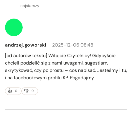
najstarszy
andrzej.goworski
2025-12-06 08:48
[od autorów tekstu]
Witajcie Czytelnicy! Gdybyście
chcieli podzielić się z nami uwagami, sugestiam,
skrytykować, czy po prostu – coś napisać. Jesteśmy i tu,
i na facebookowym profilu KP. Pogadajmy.
0
0