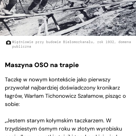
Więźniowie przy budowie Biełomorkanału, rok 1932, domena
publiczna
Maszyna OSO na trapie
Taczkę w nowym kontekście jako pierwszy
przywołał najbardziej doświadczony kronikarz
łagrów, Warłam Tichonowicz Szałamow, pisząc o
sobie:
„Jestem starym kołymskim taczkarzem. W
trzydziestym ósmym roku w złotym wyrobisku