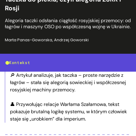
Rosji
Alegoria taczki odsłania ciągłość rosyjskiej przemocy: od
łagrów i maszyny OSO po współczesną wojnę w Ukrainie.
Marta Panas-Goworska
,
Andrzej Goworski
Kontekst
🔎 Artykuł analizuje, jak taczka – proste narzędzie z
łagrów – stała się alegorią sowieckiej i współczesnej
rosyjskiej machiny przemocy.
👤 Przywołując relacje Warłama Szałamowa, tekst
pokazuje brutalną logikę systemu, w którym człowiek
staje się „urobkiem” dla imperium.