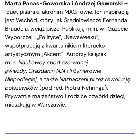
Marta Panas-Goworska i Andrzej Goworski –
duet pisarski, akronim MAG-owie. Ich inspiracją
jest Wschód, który, jak Średniowiecze Fernanda
Braudela, wciąż pisze. Publikują m.in. w „Gazecie
Wyborczej”, „Polityce”, „Newsweeku”,
współpracują z kwartalnikiem literacko-
artystycznym „Akcent”. Autorzy książek
m.in.
Naukowcy spod czerwonej
gwiazdy
,
Grażdanin N.N
i
Inżynierowie
Niepodległej
, a także
Naznaczeni przez rewolucję
bolszewików
(pod red. Piotra Nehringa).
Prywatnie małżeństwo i rodzice czwórki dzieci,
mieszkają w Warszawie.