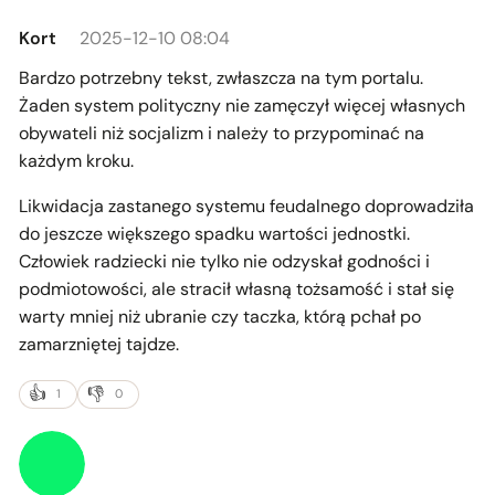
Kort
2025-12-10 08:04
Bardzo potrzebny tekst, zwłaszcza na tym portalu.
Żaden system polityczny nie zamęczył więcej własnych
obywateli niż socjalizm i należy to przypominać na
każdym kroku.
Likwidacja zastanego systemu feudalnego doprowadziła
do jeszcze większego spadku wartości jednostki.
Człowiek radziecki nie tylko nie odzyskał godności i
podmiotowości, ale stracił własną tożsamość i stał się
warty mniej niż ubranie czy taczka, którą pchał po
zamarzniętej tajdze.
1
0