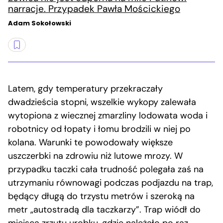
narracje. Przypadek Pawła Mościckiego
Adam Sokołowski
Latem, gdy temperatury przekraczały
dwadzieścia stopni, wszelkie wykopy zalewała
wytopiona z wiecznej zmarzliny lodowata woda i
robotnicy od łopaty i łomu brodzili w niej po
kolana. Warunki te powodowały większe
uszczerbki na zdrowiu niż lutowe mrozy. W
przypadku taczki cała trudność polegała zaś na
utrzymaniu równowagi podczas podjazdu na trap,
będący długą do trzystu metrów i szeroką na
metr „autostradą dla taczkarzy”. Trap wiódł do