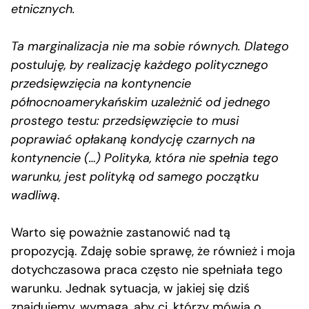
etnicznych.
Ta marginalizacja nie ma sobie równych. Dlatego
postuluję, by realizację każdego politycznego
przedsięwzięcia na kontynencie
północnoamerykańskim uzależnić od jednego
prostego testu: przedsięwzięcie to musi
poprawiać opłakaną kondycję czarnych na
kontynencie (…) Polityka, która nie spełnia tego
warunku, jest polityką od samego początku
wadliwą
.
Warto się poważnie zastanowić nad tą
propozycją. Zdaję sobie sprawę, że również i moja
dotychczasowa praca często nie spełniała tego
warunku. Jednak sytuacja, w jakiej się dziś
znajdujemy, wymaga, aby ci, którzy mówią o