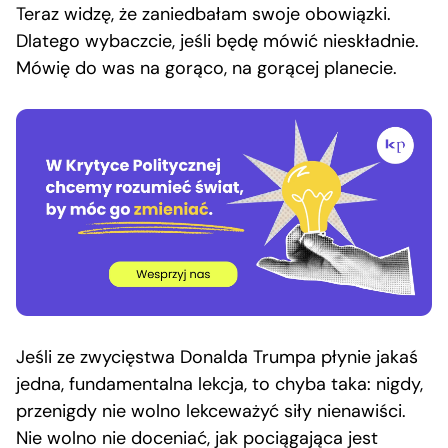
Teraz widzę, że zaniedbałam swoje obowiązki.
Dlatego wybaczcie, jeśli będę mówić nieskładnie.
Mówię do was na gorąco, na gorącej planecie.
Jeśli ze zwycięstwa Donalda Trumpa płynie jakaś
jedna, fundamentalna lekcja, to chyba taka: nigdy,
przenigdy nie wolno lekceważyć siły nienawiści.
Nie wolno nie doceniać, jak pociągająca jest