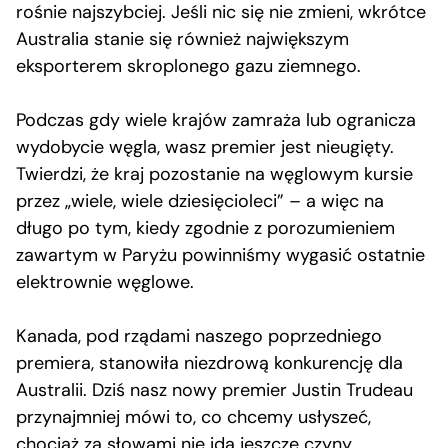
rośnie najszybciej. Jeśli nic się nie zmieni, wkrótce
Australia stanie się również największym
eksporterem skroplonego gazu ziemnego.
Podczas gdy wiele krajów zamraża lub ogranicza
wydobycie węgla, wasz premier jest nieugięty.
Twierdzi, że kraj pozostanie na węglowym kursie
przez „wiele, wiele dziesięcioleci” – a więc na
długo po tym, kiedy zgodnie z porozumieniem
zawartym w Paryżu powinniśmy wygasić ostatnie
elektrownie węglowe.
Kanada, pod rządami naszego poprzedniego
premiera, stanowiła niezdrową konkurencję dla
Australii. Dziś nasz nowy premier Justin Trudeau
przynajmniej mówi to, co chcemy usłyszeć,
chociaż za słowami nie idą jeszcze czyny.