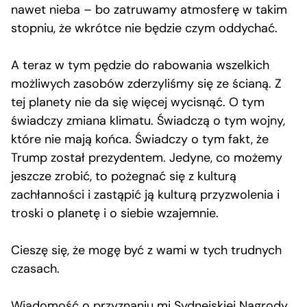
nawet nieba – bo zatruwamy atmosferę w takim
stopniu, że wkrótce nie będzie czym oddychać.
A teraz w tym pędzie do rabowania wszelkich
możliwych zasobów zderzyliśmy się ze ścianą. Z
tej planety nie da się więcej wycisnąć. O tym
świadczy zmiana klimatu. Świadczą o tym wojny,
które nie mają końca. Świadczy o tym fakt, że
Trump został prezydentem. Jedyne, co możemy
jeszcze zrobić, to pożegnać się z kulturą
zachłanności i zastąpić ją kulturą przyzwolenia i
troski o planetę i o siebie wzajemnie.
Cieszę się, że mogę być z wami w tych trudnych
czasach.
Wiadomość o przyznaniu mi Sydnejskiej Nagrody