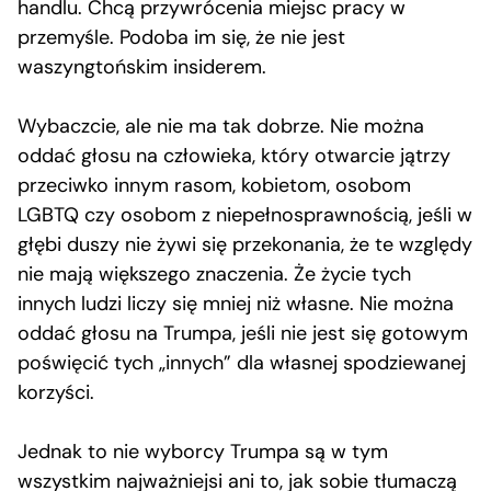
handlu. Chcą przywrócenia miejsc pracy w
przemyśle. Podoba im się, że nie jest
waszyngtońskim insiderem.
Wybaczcie, ale nie ma tak dobrze. Nie można
oddać głosu na człowieka, który otwarcie jątrzy
przeciwko innym rasom, kobietom, osobom
LGBTQ czy osobom z niepełnosprawnością, jeśli w
głębi duszy nie żywi się przekonania, że te względy
nie mają większego znaczenia. Że życie tych
innych ludzi liczy się mniej niż własne. Nie można
oddać głosu na Trumpa, jeśli nie jest się gotowym
poświęcić tych „innych” dla własnej spodziewanej
korzyści.
Jednak to nie wyborcy Trumpa są w tym
wszystkim najważniejsi ani to, jak sobie tłumaczą