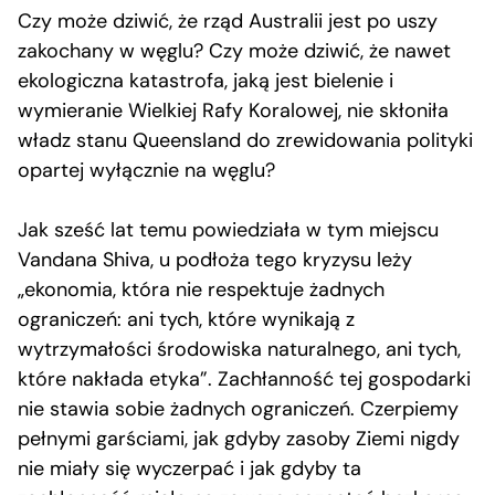
Czy może dziwić, że rząd Australii jest po uszy
zakochany w węglu? Czy może dziwić, że nawet
ekologiczna katastrofa, jaką jest bielenie i
wymieranie Wielkiej Rafy Koralowej, nie skłoniła
władz stanu Queensland do zrewidowania polityki
opartej wyłącznie na węglu?
Jak sześć lat temu powiedziała w tym miejscu
Vandana Shiva, u podłoża tego kryzysu leży
„ekonomia, która nie respektuje żadnych
ograniczeń: ani tych, które wynikają z
wytrzymałości środowiska naturalnego, ani tych,
które nakłada etyka”. Zachłanność tej gospodarki
nie stawia sobie żadnych ograniczeń. Czerpiemy
pełnymi garściami, jak gdyby zasoby Ziemi nigdy
nie miały się wyczerpać i jak gdyby ta