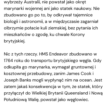
wybrzeży Australii, nie powstał jako okręt
marynarki wojennej ani jako statek naukowy. Nie
zbudowano go po to, by odkrywał tajemnice
biologii i astronomii, a w międzyczasie zagarniał
olbrzymie połacie kuli ziemskiej, bez pytania ich
mieszkańców o zgodę, ku chwale Korony
brytyjskiej.
Nic z tych rzeczy. HMS Endeavor zbudowano w
1764 roku do transportu brytyjskiego węgla. Gdy
odkupiła go marynarka, wymagał gruntownej i
kosztownej przebudowy, zanim James Cook i
Joseph Banks mogli wypłynąć nim na ocean. Jest
zatem jakaś konsekwencja w tym, że statek, który
przyłączył do Wielkiej Brytanii Queensland i Nową
Południową Walię, powstał jako węglowiec.