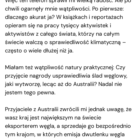
Więc ten telefon sprawił mi wielką radość. Ale po
chwili ogarnęły mnie wątpliwości. Po pierwsze:
dlaczego akurat ja? W książkach i reportażach
opieram się na pracy tysięcy aktywistek i
aktywistów z całego świata, którzy na całym
świecie walczą o sprawiedliwość klimatyczną –
często o wiele dłużej niż ja.
Miałam też wątpliwość natury praktycznej: Czy
przyjęcie nagrody usprawiedliwia ślad węglowy,
jaki wytworzę, lecąc aż do Australii? Nadal nie
jestem tego pewna.
Przyjaciele z Australii zwrócili mi jednak uwagę, że
wasz kraj jest największym na świecie
eksporterem węgla, a sprzedaje go bezpośrednio
tym krajom, w których emisja dwutlenku węgla