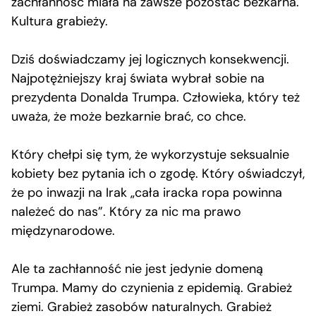
zachłanność miała na zawsze pozostać bezkarna.
Kultura grabieży.
Dziś doświadczamy jej logicznych konsekwencji.
Najpotężniejszy kraj świata wybrał sobie na
prezydenta Donalda Trumpa. Człowieka, który też
uważa, że może bezkarnie brać, co chce.
Który chełpi się tym, że wykorzystuje seksualnie
kobiety bez pytania ich o zgodę. Który oświadczył,
że po inwazji na Irak „cała iracka ropa powinna
należeć do nas”. Który za nic ma prawo
międzynarodowe.
Ale ta zachłanność nie jest jedynie domeną
Trumpa. Mamy do czynienia z epidemią. Grabież
ziemi. Grabież zasobów naturalnych. Grabież