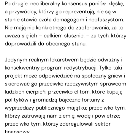
Po drugie: neoliberalny konsensus poniósł klęskę,
a przywódcy, którzy go reprezentują, nie są w
stanie stawić czoła demagogom i neofaszystom.
Nie mają nic konkretnego do zaoferowania, za to
uważa się ich – całkiem słusznie! – za tych, którzy
doprowadzili do obecnego stanu.
Jedynym realnym lekarstwem będzie odważny i
konsekwentny program redystrybucji. Tylko taki
projekt może odpowiedzieć na społeczny gniew i
skierować go przeciwko rzeczywistym sprawcom
ludzkich cierpień: przeciwko elitom, które kupują
polityków i gromadzą bajeczne fortuny z
wyprzedaży publicznego majątku; przeciwko tym,
którzy zatruwają nam ziemię, wodę i powietrze;
przeciwko tym, którzy zderegulowali sektor
finansowy.