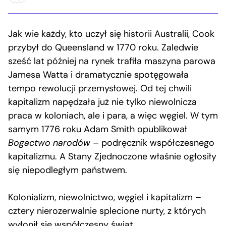
Jak wie każdy, kto uczył się historii Australii, Cook
przybył do Queensland w 1770 roku. Zaledwie
sześć lat później na rynek trafiła maszyna parowa
Jamesa Watta i dramatycznie spotęgowała
tempo rewolucji przemysłowej. Od tej chwili
kapitalizm napędzała już nie tylko niewolnicza
praca w koloniach, ale i para, a więc węgiel. W tym
samym 1776 roku Adam Smith opublikował
Bogactwo narodów –
podręcznik współczesnego
kapitalizmu. A Stany Zjednoczone właśnie ogłosiły
się niepodległym państwem.
Kolonializm, niewolnictwo, węgiel i kapitalizm –
cztery nierozerwalnie splecione nurty, z których
wyłonił się współczesny świat.