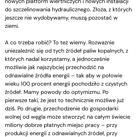
nowych platform wiertniczych i nowych instalacji
do szczelinowania hydraulicznego. Złoża, z których
jeszcze nie wydobywamy, muszą pozostać w
ziemi.
A co trzeba robić? To też wiemy. Rozważnie
uniezależnić się od tych źródeł paliw kopalnych, z
których nadal korzystamy, a jednocześnie
możliwie jak najszybciej przechodzić na
odnawialne źródła energii – tak aby w połowie
wieku 100 procent energii pochodziło z czystych
źródeł. Mamy powody do optymizmu. Po
pierwsze taki, że jest to technicznie możliwe już
dziś. Po drugie, przechodzenie do gospodarki
wolnej od węgla może stworzyć na całym świecie
miliony dobrze płatnych miejsc pracy – przy
produkcji energii z odnawialnych źródeł, przy