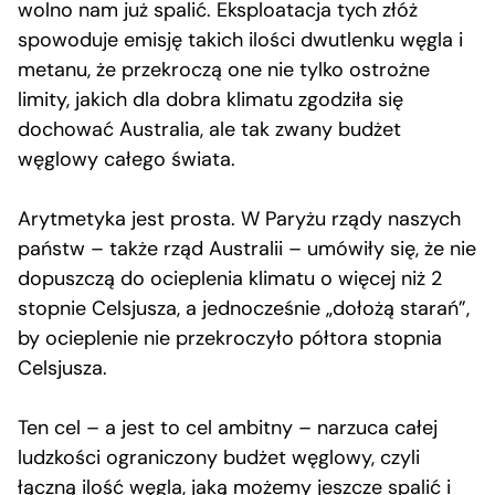
wolno nam już spalić. Eksploatacja tych złóż
spowoduje emisję takich ilości dwutlenku węgla i
metanu, że przekroczą one nie tylko ostrożne
limity, jakich dla dobra klimatu zgodziła się
dochować Australia, ale tak zwany budżet
węglowy całego świata.
Arytmetyka jest prosta. W Paryżu rządy naszych
państw – także rząd Australii – umówiły się, że nie
dopuszczą do ocieplenia klimatu o więcej niż 2
stopnie Celsjusza, a jednocześnie „dołożą starań”,
by ocieplenie nie przekroczyło półtora stopnia
Celsjusza.
Ten cel – a jest to cel ambitny – narzuca całej
ludzkości ograniczony budżet węglowy, czyli
łączną ilość węgla, jaką możemy jeszcze spalić i