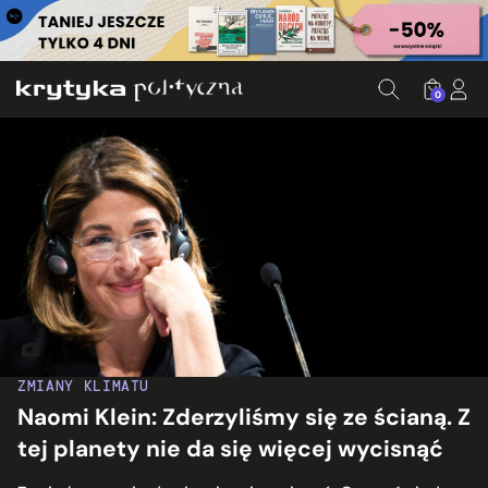
0
Naomi Klein. Fot. Mathias Wasik, Flickr.com
ZMIANY KLIMATU
Naomi Klein: Zderzyliśmy się ze ścianą. Z
tej planety nie da się więcej wycisnąć