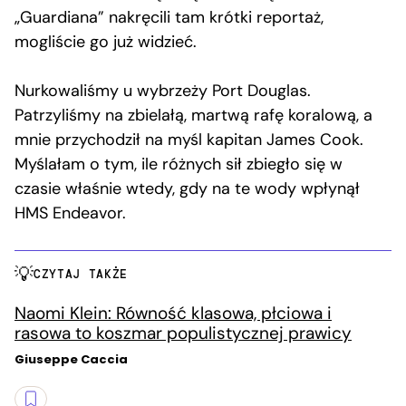
„Guardiana” nakręcili tam krótki reportaż,
mogliście go już widzieć.
Nurkowaliśmy u wybrzeży Port Douglas.
Patrzyliśmy na zbielałą, martwą rafę koralową, a
mnie przychodził na myśl kapitan James Cook.
Myślałam o tym, ile różnych sił zbiegło się w
czasie właśnie wtedy, gdy na te wody wpłynął
HMS Endeavor.
CZYTAJ TAKŻE
Naomi Klein: Równość klasowa, płciowa i
rasowa to koszmar populistycznej prawicy
Giuseppe Caccia