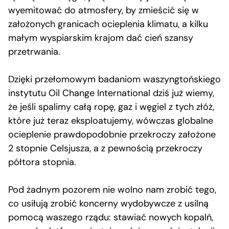
wyemitować do atmosfery, by zmieścić się w
założonych granicach ocieplenia klimatu, a kilku
małym wyspiarskim krajom dać cień szansy
przetrwania.
Dzięki przełomowym badaniom waszyngtońskiego
instytutu Oil Change International dziś już wiemy,
że jeśli spalimy całą ropę, gaz i węgiel z tych złóż,
które już teraz eksploatujemy, wówczas globalne
ocieplenie prawdopodobnie przekroczy założone
2 stopnie Celsjusza, a z pewnością przekroczy
półtora stopnia.
Pod żadnym pozorem nie wolno nam zrobić tego,
co usiłują zrobić koncerny wydobywcze z usilną
pomocą waszego rządu: stawiać nowych kopalń,