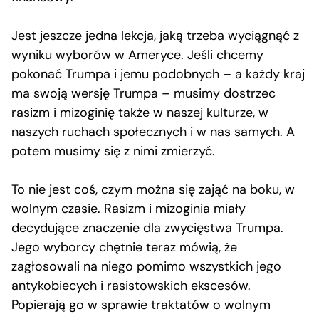
Jest jeszcze jedna lekcja, jaką trzeba wyciągnąć z
wyniku wyborów w Ameryce. Jeśli chcemy
pokonać Trumpa i jemu podobnych – a każdy kraj
ma swoją wersję Trumpa – musimy dostrzec
rasizm i mizoginię także w naszej kulturze, w
naszych ruchach społecznych i w nas samych. A
potem musimy się z nimi zmierzyć.
To nie jest coś, czym można się zająć na boku, w
wolnym czasie. Rasizm i mizoginia miały
decydujące znaczenie dla zwycięstwa Trumpa.
Jego wyborcy chętnie teraz mówią, że
zagłosowali na niego pomimo wszystkich jego
antykobiecych i rasistowskich ekscesów.
Popierają go w sprawie traktatów o wolnym