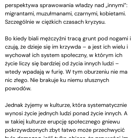
perspektywa sprawowania władzy nad „innymi”:
migrantami, muzułmanami, czarnymi, kobietami.
Szczególnie w ciężkich czasach kryzysu.
Bo kiedy biali mężczyźni tracą grunt pod nogami i
czują, że dzieje się im krzywda – a jest ich wielu i
wychował ich system społeczny, w którym ich
życie liczy się bardziej od życia innych ludzi –
wtedy wpadają w furię. W tym oburzeniu nie ma
nic złego. Nie brakuje ku niemu słusznych
powodów.
Jednak żyjemy w kulturze, która systematycznie
wynosi życie jednych ludzi ponad życie innych. A
w takiej kulturze erupcję społecznego gniewu
pokrzywdzonych zbyt łatwo może przechwycić