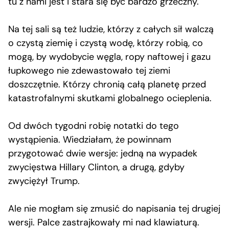
tu z nami jest i stara się być bardzo grzeczny.
Na tej sali są też ludzie, którzy z całych sił walczą
o czystą ziemię i czystą wodę, którzy robią, co
mogą, by wydobycie węgla, ropy naftowej i gazu
łupkowego nie zdewastowało tej ziemi
doszczętnie. Którzy chronią całą planetę przed
katastrofalnymi skutkami globalnego ocieplenia.
Od dwóch tygodni robię notatki do tego
wystąpienia. Wiedziałam, że powinnam
przygotować dwie wersje: jedną na wypadek
zwycięstwa Hillary Clinton, a drugą, gdyby
zwyciężył Trump.
Ale nie mogłam się zmusić do napisania tej drugiej
wersji. Palce zastrajkowały mi nad klawiaturą.