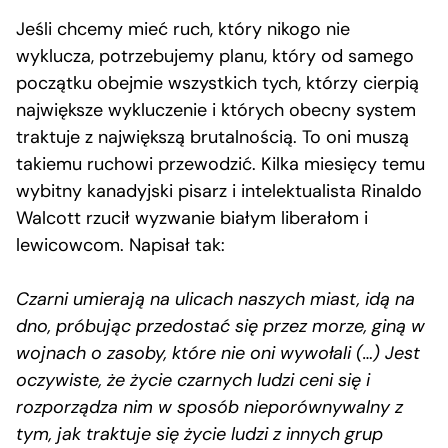
Jeśli chcemy mieć ruch, który nikogo nie
wyklucza, potrzebujemy planu, który od samego
początku obejmie wszystkich tych, którzy cierpią
największe wykluczenie i których obecny system
traktuje z największą brutalnością. To oni muszą
takiemu ruchowi przewodzić. Kilka miesięcy temu
wybitny kanadyjski pisarz i intelektualista Rinaldo
Walcott rzucił wyzwanie białym liberałom i
lewicowcom. Napisał tak:
Czarni umierają na ulicach naszych miast, idą na
dno, próbując przedostać się przez morze, giną w
wojnach o zasoby, które nie oni wywołali (…) Jest
oczywiste, że życie czarnych ludzi ceni się i
rozporządza nim w sposób nieporównywalny z
tym, jak traktuje się życie ludzi z innych grup