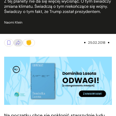
Z tej planety nie da się więcej wycisnąć. O tym świadczy
zmiana klimatu. Świadczą o tym niekończące się wojny.
Świadczy o tym fakt, że Trump został prezydentem.
Naomi Klein
25.02.2018
Na początku chcę się pokłonić starszyźnie ludu