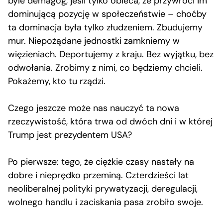
byle demagog, jeśli tylko obieca, że przywróci im
dominującą pozycję w społeczeństwie – choćby
ta dominacja była tylko złudzeniem. Zbudujemy
mur. Niepożądane jednostki zamkniemy w
więzieniach. Deportujemy z kraju. Bez wyjątku, bez
odwołania. Zrobimy z nimi, co będziemy chcieli.
Pokażemy, kto tu rządzi.
Czego jeszcze może nas nauczyć ta nowa
rzeczywistość, która trwa od dwóch dni i w której
Trump jest prezydentem USA?
Po pierwsze: tego, że ciężkie czasy nastały na
dobre i nieprędko przeminą. Czterdzieści lat
neoliberalnej polityki prywatyzacji, deregulacji,
wolnego handlu i zaciskania pasa zrobiło swoje.