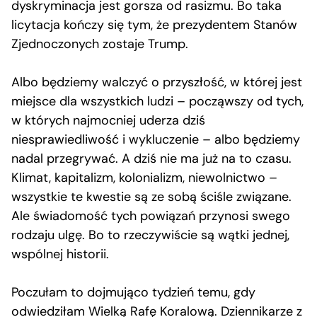
dyskryminacja jest gorsza od rasizmu. Bo taka
licytacja kończy się tym, że prezydentem Stanów
Zjednoczonych zostaje Trump.
Albo będziemy walczyć o przyszłość, w której jest
miejsce dla wszystkich ludzi – począwszy od tych,
w których najmocniej uderza dziś
niesprawiedliwość i wykluczenie – albo będziemy
nadal przegrywać. A dziś nie ma już na to czasu.
Klimat, kapitalizm, kolonializm, niewolnictwo –
wszystkie te kwestie są ze sobą ściśle związane.
Ale świadomość tych powiązań przynosi swego
rodzaju ulgę. Bo to rzeczywiście są wątki jednej,
wspólnej historii.
Poczułam to dojmująco tydzień temu, gdy
odwiedziłam Wielką Rafę Koralową. Dziennikarze z