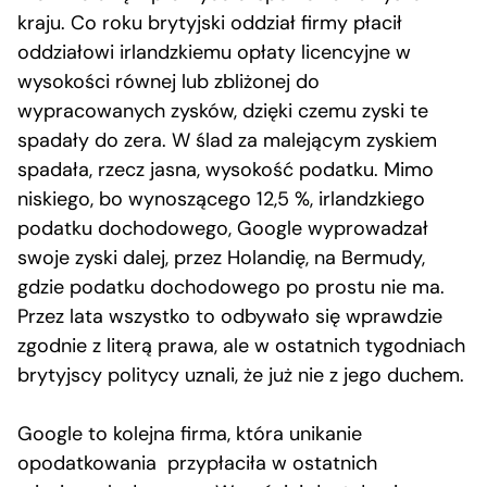
kraju. Co roku brytyjski oddział firmy płacił
oddziałowi irlandzkiemu opłaty licencyjne w
wysokości równej lub zbliżonej do
wypracowanych zysków, dzięki czemu zyski te
spadały do zera. W ślad za malejącym zyskiem
spadała, rzecz jasna, wysokość podatku. Mimo
niskiego, bo wynoszącego 12,5 %, irlandzkiego
podatku dochodowego, Google wyprowadzał
swoje zyski dalej, przez Holandię, na Bermudy,
gdzie podatku dochodowego po prostu nie ma.
Przez lata wszystko to odbywało się wprawdzie
zgodnie z literą prawa, ale w ostatnich tygodniach
brytyjscy politycy uznali, że już nie z jego duchem.
Google to kolejna firma, która unikanie
opodatkowania przypłaciła w ostatnich