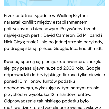
Przez ostatnie tygodnie w Wielkiej Brytanii
narastał konflikt między establishmentem
politycznym a biznesowym. Przywódcy trzech
największych partii: David Cameron, Ed Miliband i
Nick Clegg znaleźli się po jednej stronie barykady,
po drugiej stanął prezes Google, Inc., Eric Shmidt.
Kwestią sporną są pieniądze, a awantura zaczęła
się, gdy prasa ujawniła, że od 2006 roku Google
odprowadził do brytyjskiego fiskusa tylko niewiele
ponad 10 milionów funtów podatku
dochodowego, wykazując w tym samym czasie
przychód w wysokości 12 miliardów funtów.
Odprowadzenie tak niskiego podatku było
możliwe dzięki praktyce eksportowania zysków z