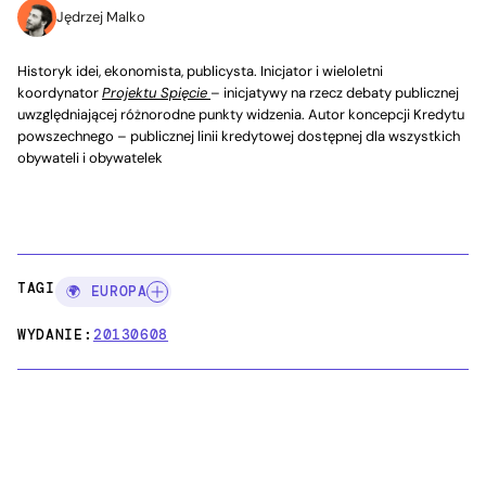
Jędrzej Malko
Historyk idei, ekonomista, publicysta. Inicjator i wieloletni
koordynator
Projektu Spięcie
– inicjatywy na rzecz debaty publicznej
uwzględniającej różnorodne punkty widzenia. Autor koncepcji Kredytu
powszechnego – publicznej linii kredytowej dostępnej dla wszystkich
obywateli i obywatelek
TAGI:
🌍 EUROPA
WYDANIE:
20130608