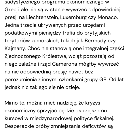
sadystycznego programu ekonomicznego w
Grecji, ale nie są w stanie wywrzeć odpowiedniej
presji na Liechtenstein, Luxemburg czy Monaco.
Jedna trzecia ukrywanych przed urzędami
podatkowymi pieniędzy trafia do brytyjskich
terytoriów zamorskich, takich jak Bermudy czy
Kajmany. Choć nie stanowią one integralnej części
Zjednoczonego Królestwa, wciąż pozostają od
niego zależne i rząd Camerona mógłby wywrzeć
na nie odpowiednią presję nawet bez
porozumienia z innymi członkami grupy G8. Od lat
jednak nic takiego się nie dzieje.
Mimo to, można mieć nadzieję, że kryzys
ekonomiczny sprzyjać będzie ostrzejszemu
kursowi w międzynarodowej polityce fiskalnej.
Desperackie próby zmniejszania deficytów są