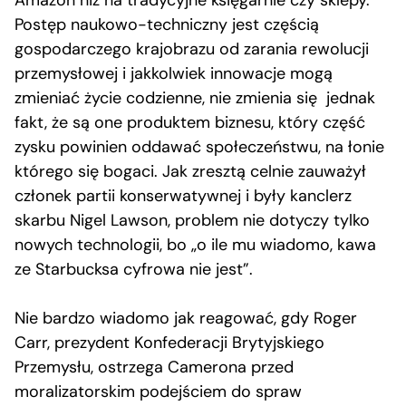
Amazon niż na tradycyjne księgarnie czy sklepy.
Postęp naukowo-techniczny jest częścią
gospodarczego krajobrazu od zarania rewolucji
przemysłowej i jakkolwiek innowacje mogą
zmieniać życie codzienne, nie zmienia się jednak
fakt, że są one produktem biznesu, który część
zysku powinien oddawać społeczeństwu, na łonie
którego się bogaci. Jak zresztą celnie zauważył
członek partii konserwatywnej i były kanclerz
skarbu Nigel Lawson, problem nie dotyczy tylko
nowych technologii, bo „o ile mu wiadomo, kawa
ze Starbucksa cyfrowa nie jest”.
Nie bardzo wiadomo jak reagować, gdy Roger
Carr, prezydent Konfederacji Brytyjskiego
Przemysłu, ostrzega Camerona przed
moralizatorskim podejściem do spraw