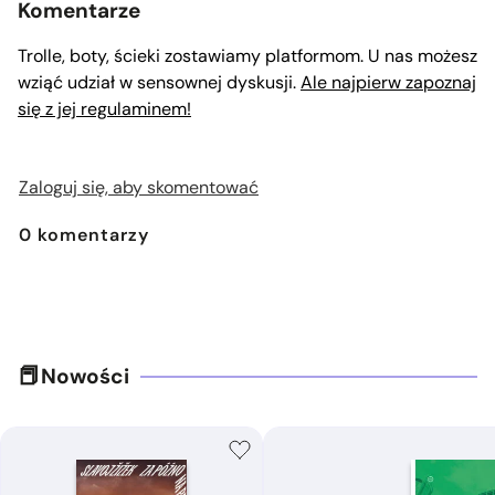
Komentarze
Trolle, boty, ścieki zostawiamy platformom. U nas możesz
wziąć udział w sensownej dyskusji.
Ale najpierw zapoznaj
się z jej regulaminem!
Zaloguj się, aby skomentować
0
komentarzy
Nowości