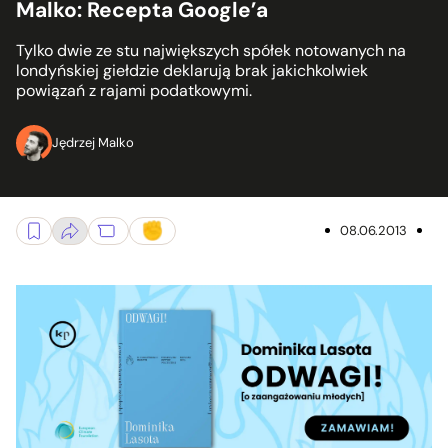
Malko: Recepta Google’a
Tylko dwie ze stu największych spółek notowanych na
londyńskiej giełdzie deklarują brak jakichkolwiek
powiązań z rajami podatkowymi.
Jędrzej Malko
08.06.2013