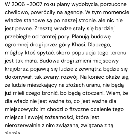
W 2006 -2007 roku plany wydobycia, porzucone
chwilowo, powróciły na agendę. W tym momencie
władze stanowe są po naszej stronie, ale nic nie
jest pewne. Zresztą władze stały się bardziej
przebiegłe od tamtej pory. Planują budowę
ogromnej drogi przez góry Khasi. Dlaczego,
mógłby ktoś spytać, skoro populacja tego terenu
jest tak mała. Budowa drogi zmieni miejscowy
krajobraz, pojawią się ludzie z zewnątrz, będzie się
dokonywał, tak zwany, rozwój. Na koniec okaże się,
że ludzie mieszkający na złożach uranu, nie będą
już mieli czego bronić, bo będą otoczeni. Wiem, że
dla władz nie jest ważne to, co jest ważne dla
miejscowych: im chodzi o fizyczne ocalenie tego
miejsca i swojej tożsamości, która jest
nierozerwalnie z nim związana, związana z tą
ziemią.