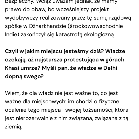
bezpieczny. Wciąż uważam jednak, że mamy
prawo do obaw, bo wcześniejszy projekt
wydobywczy realizowany przez tę samą rządową
spółkę w Dźharkhandzie (środkowowschodnie
Indie) zakończył się katastrofą ekologiczną.
Czyli w jakim miejscu jesteśmy dziś? Władze
czekają, aż najstarsza protestująca w górach
Khasi umrze? Myśli pan, że władze w Delhi
dopną swego?
Wiem, że dla władz nie jest ważne to, co jest
ważne dla miejscowych: im chodzi o fizyczne
ocalenie tego miejsca i swojej tożsamości, która
jest nierozerwalnie z nim związana, związana z tą
ziemią.