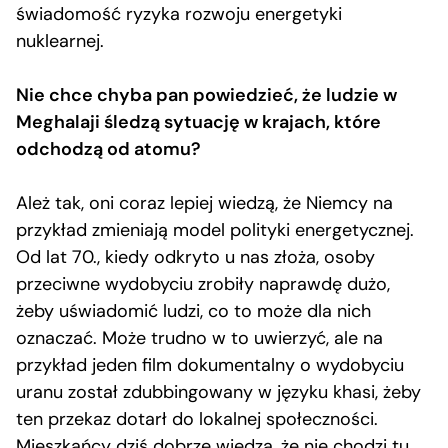
świadomość ryzyka rozwoju energetyki
nuklearnej.
Nie chce chyba pan powiedzieć, że ludzie w
Meghalaji śledzą sytuację w krajach, które
odchodzą od atomu?
Ależ tak, oni coraz lepiej wiedzą, że Niemcy na
przykład zmieniają model polityki energetycznej.
Od lat 70., kiedy odkryto u nas złoża, osoby
przeciwne wydobyciu zrobiły naprawdę dużo,
żeby uświadomić ludzi, co to może dla nich
oznaczać. Może trudno w to uwierzyć, ale na
przykład jeden film dokumentalny o wydobyciu
uranu został zdubbingowany w języku khasi, żeby
ten przekaz dotarł do lokalnej społeczności.
Mieszkańcy dziś dobrze wiedzą, że nie chodzi tu