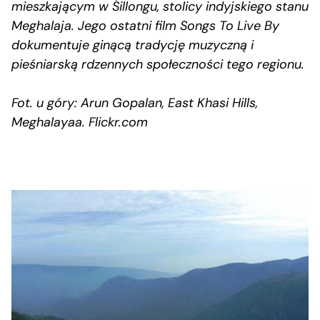
mieszkającym w Śillongu, stolicy indyjskiego stanu
Meghalaja. Jego ostatni film Songs To Live By
dokumentuje ginącą tradycję muzyczną i
pieśniarską rdzennych społeczności tego regionu.
Fot. u góry: Arun Gopalan, East Khasi Hills,
Meghalayaa. Flickr.com