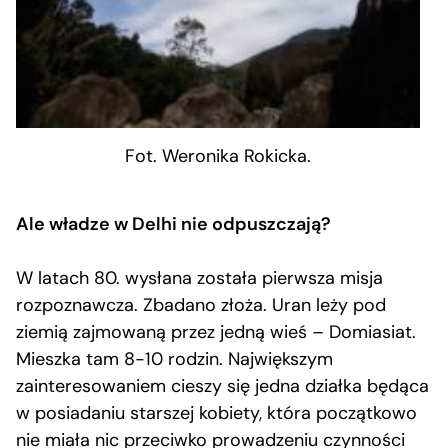
Fot. Weronika Rokicka.
Ale władze w Delhi nie odpuszczają?
W latach 80. wysłana została pierwsza misja
rozpoznawcza. Zbadano złoża. Uran leży pod
ziemią zajmowaną przez jedną wieś – Domiasiat.
Mieszka tam 8-10 rodzin. Największym
zainteresowaniem cieszy się jedna działka będąca
w posiadaniu starszej kobiety, która początkowo
nie miała nic przeciwko prowadzeniu czynności