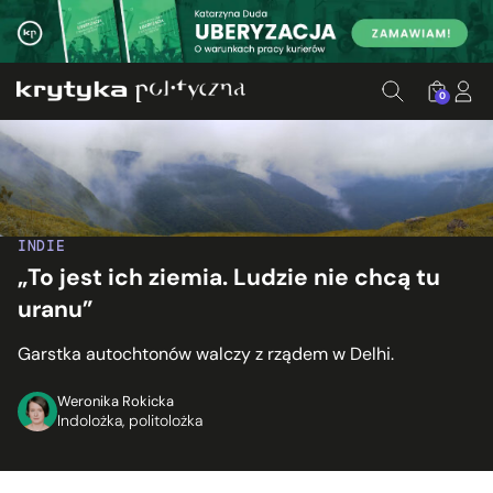
0
INDIE
„To jest ich ziemia. Ludzie nie chcą tu
uranu”
Garstka autochtonów walczy z rządem w Delhi.
Weronika Rokicka
Indolożka, politolożka