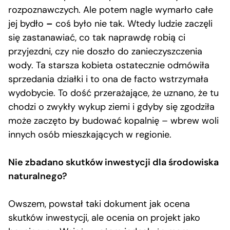
rozpoznawczych. Ale potem nagle wymarło całe
jej bydło
–
coś było nie tak. Wtedy ludzie zaczęli
się zastanawiać, co tak naprawdę robią ci
przyjezdni, czy nie doszło do zanieczyszczenia
wody. Ta starsza kobieta ostatecznie odmówiła
sprzedania działki i to ona de facto wstrzymała
wydobycie. To dość przerażające, że uznano, że tu
chodzi o zwykły wykup ziemi i gdyby się zgodziła
może zaczęto by budować kopalnię – wbrew woli
innych osób mieszkających w regionie.
Nie zbadano skutków inwestycji dla środowiska
naturalnego?
Owszem, powstał taki dokument jak ocena
skutków inwestycji, ale ocenia on projekt jako