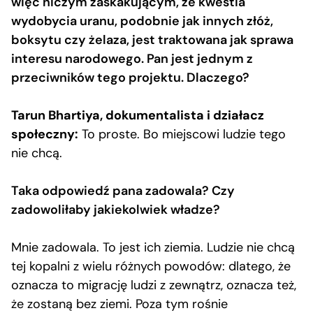
więc niczym zaskakującym, że kwestia
wydobycia uranu, podobnie jak innych złóż,
boksytu czy żelaza, jest traktowana jak sprawa
interesu narodowego. Pan jest jednym z
przeciwników tego projektu. Dlaczego?
Tarun Bhartiya, dokumentalista i działacz
społeczny:
To proste. Bo miejscowi ludzie tego
nie chcą.
Taka odpowiedź pana zadowala? Czy
zadowoliłaby jakiekolwiek władze?
Mnie zadowala. To jest ich ziemia. Ludzie nie chcą
tej kopalni z wielu różnych powodów: dlatego, że
oznacza to migrację ludzi z zewnątrz, oznacza też,
że zostaną bez ziemi. Poza tym rośnie