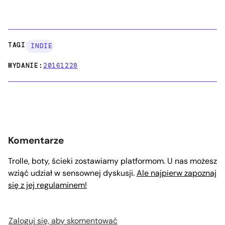
TAGI:
INDIE
WYDANIE:
20161228
Komentarze
Trolle, boty, ścieki zostawiamy platformom. U nas możesz
wziąć udział w sensownej dyskusji.
Ale najpierw zapoznaj
się z jej regulaminem!
Zaloguj się, aby skomentować