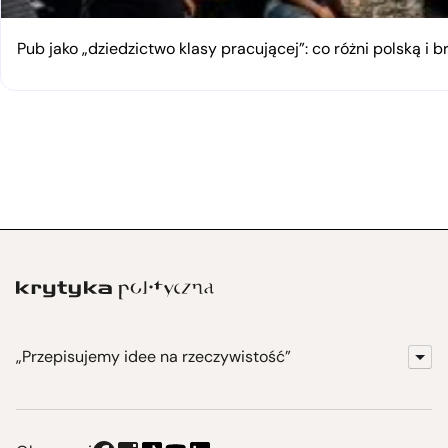
Pub jako „dziedzictwo klasy pracującej”: co różni polską i 
„Przepisujemy idee na rzeczywistość”
KrytykaPolityczna.pl
Wydawnictwo