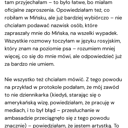
tam przyjechałam – to było łatwe, bo miałam
oficjalne zaproszenia. Opowiedziałam też, co
robiłam w Mińsku, ale już bardziej wybiórczo – nie
chciałam podawać nazwisk osób, które
zapraszały mnie do Mińska, na wszelki wypadek.
Wszystkie rozmowy toczyłam w języku rosyjskim,
który znam na poziomie psa – rozumiem mniej
więcej, co się do mnie mówi, ale odpowiedzieć już
za bardzo nie umiem.
Nie wszystko też chciałam mówić. Z tego powodu
na przykład w protokole podałam, że mój zawód
to nie dziennikarka (kiedyś, starając się o
amerykańską wizę, powiedziałam, że pracuję w
mediach, i to był błąd – przesłuchanie w
ambasadzie przeciągnęło się z tego powodu
znacznie) – powiedziałam, że jestem artystką. To