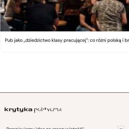
Pub jako „dziedzictwo klasy pracującej”: co różni polską i 