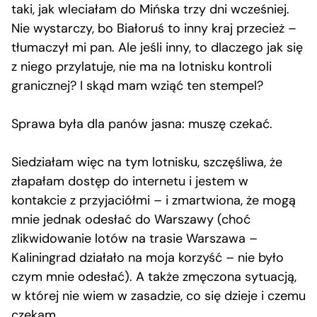
taki, jak wleciałam do Mińska trzy dni wcześniej.
Nie wystarczy, bo Białoruś to inny kraj przecież –
tłumaczył mi pan. Ale jeśli inny, to dlaczego jak się
z niego przylatuje, nie ma na lotnisku kontroli
granicznej? I skąd mam wziąć ten stempel?
Sprawa była dla panów jasna: muszę czekać.
Siedziałam więc na tym lotnisku, szczęśliwa, że
złapałam dostęp do internetu i jestem w
kontakcie z przyjaciółmi – i zmartwiona, że mogą
mnie jednak odesłać do Warszawy (choć
zlikwidowanie lotów na trasie Warszawa –
Kaliningrad działało na moja korzyść – nie było
czym mnie odesłać). A także zmęczona sytuacją,
w której nie wiem w zasadzie, co się dzieje i czemu
czekam.