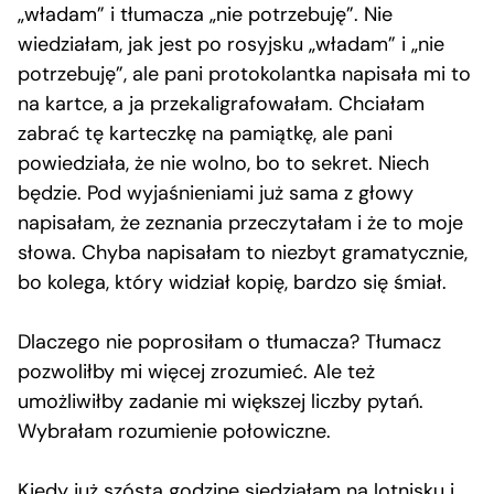
„władam” i tłumacza „nie potrzebuję”. Nie
wiedziałam, jak jest po rosyjsku „władam” i „nie
potrzebuję”, ale pani protokolantka napisała mi to
na kartce, a ja przekaligrafowałam. Chciałam
zabrać tę karteczkę na pamiątkę, ale pani
powiedziała, że nie wolno, bo to sekret. Niech
będzie. Pod wyjaśnieniami już sama z głowy
napisałam, że zeznania przeczytałam i że to moje
słowa. Chyba napisałam to niezbyt gramatycznie,
bo kolega, który widział kopię, bardzo się śmiał.
Dlaczego nie poprosiłam o tłumacza? Tłumacz
pozwoliłby mi więcej zrozumieć. Ale też
umożliwiłby zadanie mi większej liczby pytań.
Wybrałam rozumienie połowiczne.
Kiedy już szóstą godzinę siedziałam na lotnisku i