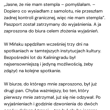
„Jasne, że nie mam stempla – pomyślałam. –
Dopiero co wysiadłam z samolotu, nie przeszłam
żadnej kontroli granicznej, więc nie mam stempla”.
Paszport został zatrzymany do wyjaśnienia. A ja
zaproszona do biura celem złożenia wyjaśnień.
W Mińsku spędziłam wcześniej trzy dni na
spotkaniach w tamtejszych instytucjach kultury.
Bezpośredni lot do Kaliningradu był
najsensowniejszą i jedyną możliwością, żeby
zdążyć na kolejne spotkanie.
W biurze, do którego mnie zaproszono, był już
drugi pan. Chyba ważniejszy, bo ten, który
pierwszy mnie zatrzymał, już się nie odzywał. Po
wyjaśnieniach i godzinie dzwonienia do dwóch