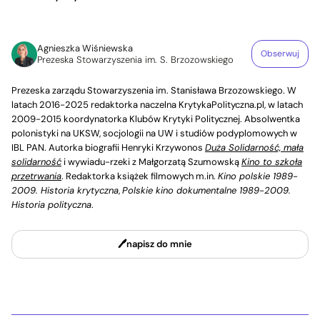
Agnieszka Wiśniewska
Obserwuj
Prezeska Stowarzyszenia im. S. Brzozowskiego
Prezeska zarządu Stowarzyszenia im. Stanisława Brzozowskiego. W
latach 2016-2025 redaktorka naczelna KrytykaPolityczna.pl, w latach
2009-2015 koordynatorka Klubów Krytyki Politycznej. Absolwentka
polonistyki na UKSW, socjologii na UW i studiów podyplomowych w
IBL PAN. Autorka biografii Henryki Krzywonos
Duża Solidarność, mała
solidarność
i wywiadu-rzeki z Małgorzatą Szumowską
Kino to szkoła
przetrwania
. Redaktorka książek filmowych m.in.
Kino polskie 1989-
2009. Historia krytyczna
,
Polskie kino dokumentalne 1989-2009.
Historia polityczna
.
napisz do mnie