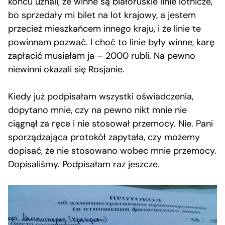
końcu uznali, że winne są białoruskie linie lotnicze,
bo sprzedały mi bilet na lot krajowy, a jestem
przecież mieszkańcem innego kraju, i że linie te
powinnam pozwać. I choć to linie były winne, karę
zapłacić musiałam ja – 2000 rubli. Na pewno
niewinni okazali się Rosjanie.
Kiedy już podpisałam wszystki oświadczenia,
dopytano mnie, czy na pewno nikt mnie nie
ciągnął za ręce i nie stosował przemocy. Nie. Pani
sporządzająca protokół zapytała, czy możemy
dopisać, że nie stosowano wobec mnie przemocy.
Dopisaliśmy. Podpisałam raz jeszcze.