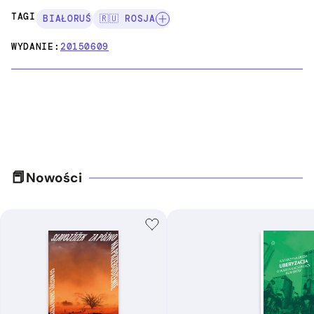
TAGI:
BIAŁORUŚ
🇷🇺 ROSJA
WYDANIE:
20150609
Nowości