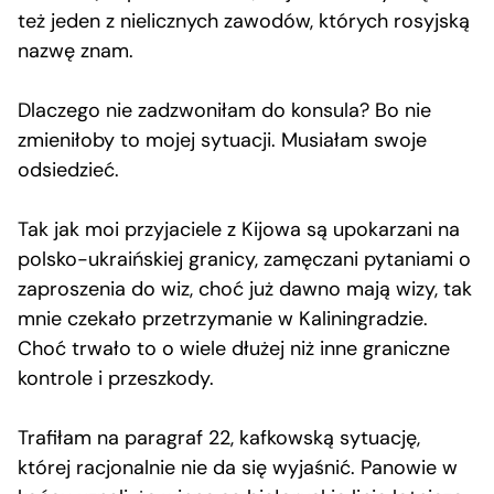
też jeden z nielicznych zawodów, których rosyjską
nazwę znam.
Dlaczego nie zadzwoniłam do konsula? Bo nie
zmieniłoby to mojej sytuacji. Musiałam swoje
odsiedzieć.
Tak jak moi przyjaciele z Kijowa są upokarzani na
polsko-ukraińskiej granicy, zamęczani pytaniami o
zaproszenia do wiz, choć już dawno mają wizy, tak
mnie czekało przetrzymanie w Kaliningradzie.
Choć trwało to o wiele dłużej niż inne graniczne
kontrole i przeszkody.
Trafiłam na paragraf 22, kafkowską sytuację,
której racjonalnie nie da się wyjaśnić. Panowie w