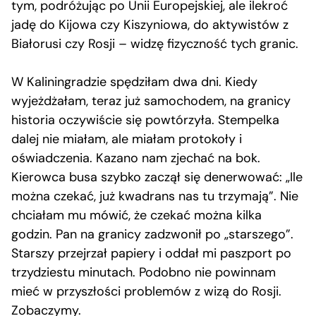
tym, podróżując po Unii Europejskiej, ale ilekroć
jadę do Kijowa czy Kiszyniowa, do aktywistów z
Białorusi czy Rosji – widzę fizyczność tych granic.
W Kaliningradzie spędziłam dwa dni. Kiedy
wyjeżdżałam, teraz już samochodem, na granicy
historia oczywiście się powtórzyła. Stempelka
dalej nie miałam, ale miałam protokoły i
oświadczenia. Kazano nam zjechać na bok.
Kierowca busa szybko zaczął się denerwować: „Ile
można czekać, już kwadrans nas tu trzymają”. Nie
chciałam mu mówić, że czekać można kilka
godzin. Pan na granicy zadzwonił po „starszego”.
Starszy przejrzał papiery i oddał mi paszport po
trzydziestu minutach. Podobno nie powinnam
mieć w przyszłości problemów z wizą do Rosji.
Zobaczymy.