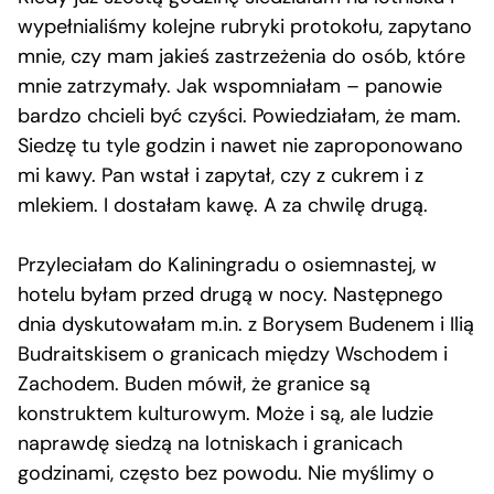
wypełnialiśmy kolejne rubryki protokołu, zapytano
mnie, czy mam jakieś zastrzeżenia do osób, które
mnie zatrzymały. Jak wspomniałam – panowie
bardzo chcieli być czyści. Powiedziałam, że mam.
Siedzę tu tyle godzin i nawet nie zaproponowano
mi kawy. Pan wstał i zapytał, czy z cukrem i z
mlekiem. I dostałam kawę. A za chwilę drugą.
Przyleciałam do Kaliningradu o osiemnastej, w
hotelu byłam przed drugą w nocy. Następnego
dnia dyskutowałam m.in. z Borysem Budenem i Ilią
Budraitskisem o granicach między Wschodem i
Zachodem. Buden mówił, że granice są
konstruktem kulturowym. Może i są, ale ludzie
naprawdę siedzą na lotniskach i granicach
godzinami, często bez powodu. Nie myślimy o