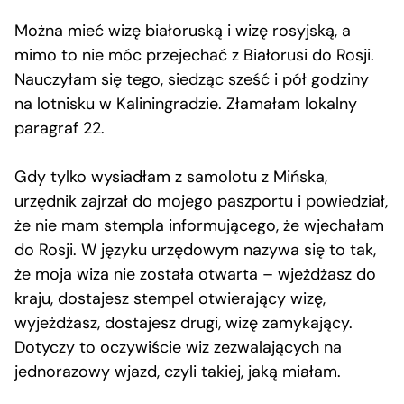
Można mieć wizę białoruską i wizę rosyjską, a
mimo to nie móc przejechać z Białorusi do Rosji.
Nauczyłam się tego, siedząc sześć i pół godziny
na lotnisku w Kaliningradzie. Złamałam lokalny
paragraf 22.
Gdy tylko wysiadłam z samolotu z Mińska,
urzędnik zajrzał do mojego paszportu i powiedział,
że nie mam stempla informującego, że wjechałam
do Rosji. W języku urzędowym nazywa się to tak,
że moja wiza nie została otwarta – wjeżdżasz do
kraju, dostajesz stempel otwierający wizę,
wyjeżdżasz, dostajesz drugi, wizę zamykający.
Dotyczy to oczywiście wiz zezwalających na
jednorazowy wjazd, czyli takiej, jaką miałam.