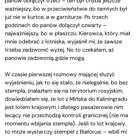
panów dołączył trzeci – ten był chyba jeszcze
ważniejszy, bo w przeciwieństwie do tamtych był
już nie w kurtce, a w garniturze. Po trzech
godzinach do panów dołączył czwarty –
najważniejszy, bo w płaszczu. Kierowca, który miał
mnie odebrać z lotniska, wyjaśnił mi, że zawsze
trzeba zadzwonić wyżej. No to czekałam, aż
panowie zadzwonią gdzie mogą.
W czasie pierwszej rozmowy mającej służyć
wyjaśnieniu, jak to się stało, że nielegalnie, bo bez
stempla, znalazłam się na terytorium rosyjskim,
dowiedziałam się, że lot z Mińska do Kaliningradu
jest lotem krajowym i dlatego pasażerowie nim
lecący nie przechodzą kontroli granicznej (nie ma
momentu wbijania stempla). Jeśli to lot krajowy,
to może wystarczy stempel z Białorusi – wbili mi