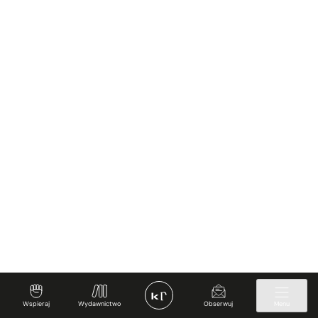
Wspieraj
Wydawnictwo
Obserwuj
Menu