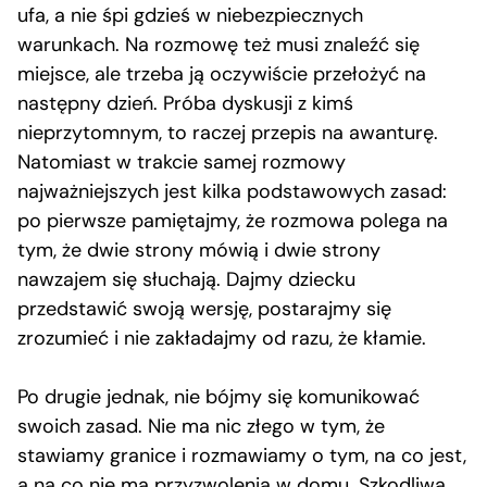
ufa, a nie śpi gdzieś w niebezpiecznych
warunkach. Na rozmowę też musi znaleźć się
miejsce, ale trzeba ją oczywiście przełożyć na
następny dzień. Próba dyskusji z kimś
nieprzytomnym, to raczej przepis na awanturę.
Natomiast w trakcie samej rozmowy
najważniejszych jest kilka podstawowych zasad:
po pierwsze pamiętajmy, że rozmowa polega na
tym, że dwie strony mówią i dwie strony
nawzajem się słuchają. Dajmy dziecku
przedstawić swoją wersję, postarajmy się
zrozumieć i nie zakładajmy od razu, że kłamie.
Po drugie jednak, nie bójmy się komunikować
swoich zasad. Nie ma nic złego w tym, że
stawiamy granice i rozmawiamy o tym, na co jest,
a na co nie ma przyzwolenia w domu. Szkodliwa