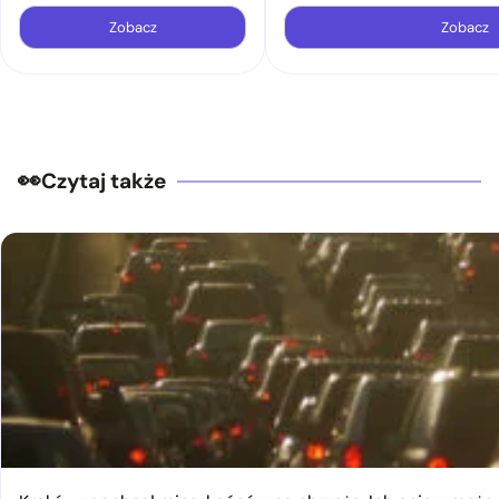
Zobacz
Zobacz
Czytaj także