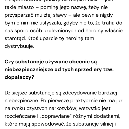
takie miasto – pominę jego nazwę, żeby nie
przysparzać mu złej sławy – ale pewnie nigdy
bym o nim nie usłyszała, gdyby nie to, że trafia do
nas sporo osób uzależnionych od heroiny właśnie
stamtąd. Ktoś uparcie tę heroinę tam
dystrybuuje.
Czy substancje używane obecnie są
niebezpieczniejsze od tych sprzed ery tzw.
dopalaczy?
Dzisiejsze substancje są zdecydowanie bardziej
niebezpieczne. Po pierwsze praktycznie nie ma już
na rynku czystych narkotyków; wszystko jest
rozcieńczane i „doprawiane” różnymi dodatkami,
które mają spowodować, że substancje silniej i