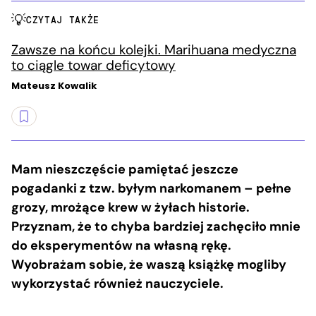
CZYTAJ TAKŻE
Zawsze na końcu kolejki. Marihuana medyczna
to ciągle towar deficytowy
Mateusz Kowalik
Mam nieszczęście pamiętać jeszcze
pogadanki z tzw. byłym narkomanem – pełne
grozy, mrożące krew w żyłach historie.
Przyznam, że to chyba bardziej zachęciło mnie
do eksperymentów na własną rękę.
Wyobrażam sobie, że waszą książkę mogliby
wykorzystać również nauczyciele.