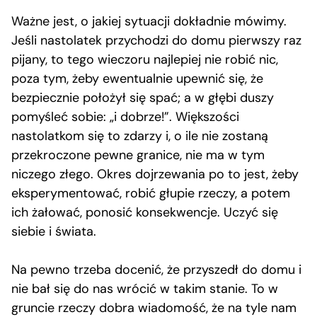
Ważne jest, o jakiej sytuacji dokładnie mówimy.
Jeśli nastolatek przychodzi do domu pierwszy raz
pijany, to tego wieczoru najlepiej nie robić nic,
poza tym, żeby ewentualnie upewnić się, że
bezpiecznie położył się spać; a w głębi duszy
pomyśleć sobie: „i dobrze!”. Większości
nastolatkom się to zdarzy i, o ile nie zostaną
przekroczone pewne granice, nie ma w tym
niczego złego. Okres dojrzewania po to jest, żeby
eksperymentować, robić głupie rzeczy, a potem
ich żałować, ponosić konsekwencje. Uczyć się
siebie i świata.
Na pewno trzeba docenić, że przyszedł do domu i
nie bał się do nas wrócić w takim stanie. To w
gruncie rzeczy dobra wiadomość, że na tyle nam