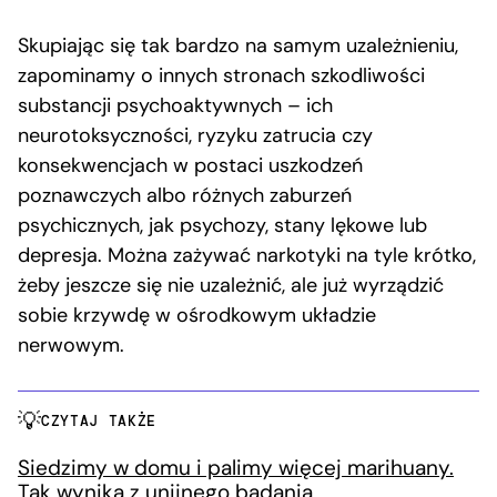
Skupiając się tak bardzo na samym uzależnieniu,
zapominamy o innych stronach szkodliwości
substancji psychoaktywnych – ich
neurotoksyczności, ryzyku zatrucia czy
konsekwencjach w postaci uszkodzeń
poznawczych albo różnych zaburzeń
psychicznych, jak psychozy, stany lękowe lub
depresja. Można zażywać narkotyki na tyle krótko,
żeby jeszcze się nie uzależnić, ale już wyrządzić
sobie krzywdę w ośrodkowym układzie
nerwowym.
CZYTAJ TAKŻE
Siedzimy w domu i palimy więcej marihuany.
Tak wynika z unijnego badania