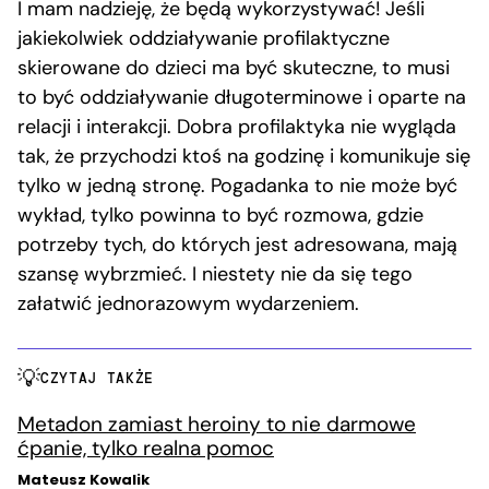
I mam nadzieję, że będą wykorzystywać! Jeśli
jakiekolwiek oddziaływanie profilaktyczne
skierowane do dzieci ma być skuteczne, to musi
to być oddziaływanie długoterminowe i oparte na
relacji i interakcji. Dobra profilaktyka nie wygląda
tak, że przychodzi ktoś na godzinę i komunikuje się
tylko w jedną stronę. Pogadanka to nie może być
wykład, tylko powinna to być rozmowa, gdzie
potrzeby tych, do których jest adresowana, mają
szansę wybrzmieć. I niestety nie da się tego
załatwić jednorazowym wydarzeniem.
CZYTAJ TAKŻE
Metadon zamiast heroiny to nie darmowe
ćpanie, tylko realna pomoc
Mateusz Kowalik