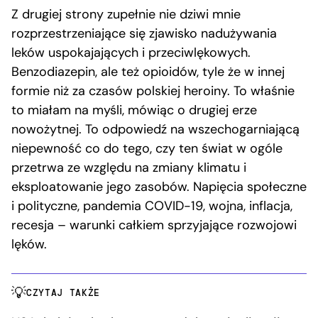
Z drugiej strony zupełnie nie dziwi mnie
rozprzestrzeniające się zjawisko nadużywania
leków uspokajających i przeciwlękowych.
Benzodiazepin, ale też opioidów, tyle że w innej
formie niż za czasów polskiej heroiny. To właśnie
to miałam na myśli, mówiąc o drugiej erze
nowożytnej. To odpowiedź na wszechogarniającą
niepewność co do tego, czy ten świat w ogóle
przetrwa ze względu na zmiany klimatu i
eksploatowanie jego zasobów. Napięcia społeczne
i polityczne, pandemia COVID-19, wojna, inflacja,
recesja – warunki całkiem sprzyjające rozwojowi
lęków.
CZYTAJ TAKŻE