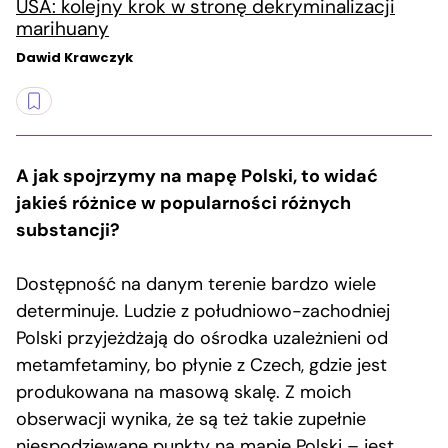
USA: kolejny krok w stronę dekryminalizacji
marihuany
Dawid Krawczyk
A jak spojrzymy na mapę Polski, to widać
jakieś różnice w popularności różnych
substancji?
Dostępność na danym terenie bardzo wiele
determinuje. Ludzie z południowo-zachodniej
Polski przyjeżdżają do ośrodka uzależnieni od
metamfetaminy, bo płynie z Czech, gdzie jest
produkowana na masową skalę. Z moich
obserwacji wynika, że są też takie zupełnie
niespodziewane punkty na mapie Polski – jest