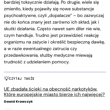
bardziej toksycznie działają. Po drugie, wiele się
zmieniło, kiedy pojawiły się nowe substancje
psychoaktywne, czyli „dopalacze” – bo zazwyczaj
nie do końca znany jest zarówno ich skład, jak i
skutki działania. Często nawet sam diler nie wie,
czym handluje. Trudno jest przewidzieć reakcję
organizmu na zażycie i określić bezpieczną dawkę,
a w razie ewentualnego zatrucia czy
przedawkowania, służby medyczne miewają
trudność z udzielaniem pomocy.
CZYTAJ TAKŻE
UE zbadała ścieki na obecność narkotyków.
Które europejskie miasto bierze ich najwięcej?
Dawid Krawczyk