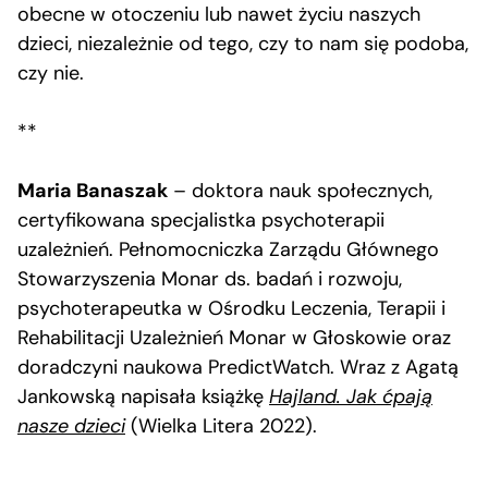
obecne w otoczeniu lub nawet życiu naszych
dzieci, niezależnie od tego, czy to nam się podoba,
czy nie.
**
Maria Banaszak
– doktora nauk społecznych,
certyfikowana specjalistka psychoterapii
uzależnień. Pełnomocniczka Zarządu Głównego
Stowarzyszenia Monar ds. badań i rozwoju,
psychoterapeutka w Ośrodku Leczenia, Terapii i
Rehabilitacji Uzależnień Monar w Głoskowie oraz
doradczyni naukowa PredictWatch. Wraz z Agatą
Jankowską napisała książkę
Hajland. Jak ćpają
nasze dzieci
(Wielka Litera 2022).