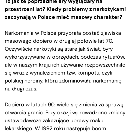
To jak te poprzednie ery wyglądały na
przestrzeni lat? Kiedy problemy z narkotykami
zaczynają w Polsce mieć masowy charakter?
Narkomania w Polsce przybrała postać zjawiska
masowego dopiero w drugiej połowie lat 70.
Oczywiście narkotyki są stare jak świat, były
wykorzystywane w obrzędach, podczas rytuałów,
ale w naszym kraju ich używanie rozpowszechniło
się wraz z wynalezieniem tzw. kompotu, czyli
polskiej heroiny, która zdominowała narkomanię
na długi czas.
Dopiero w latach 90. wiele się zmienia za sprawą
otwarcia granic. Przy okazji wprowadzono zmiany
ustawodawcze zakazujące uprawy maku
lekarskiego. W 1992 roku następuje boom