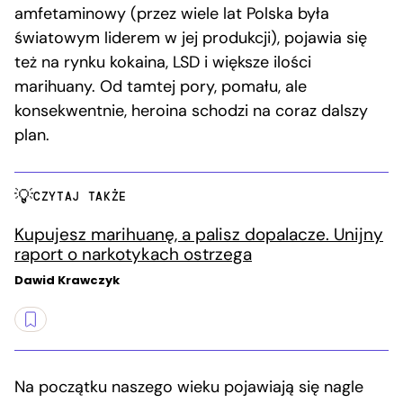
amfetaminowy (przez wiele lat Polska była
światowym liderem w jej produkcji), pojawia się
też na rynku kokaina, LSD i większe ilości
marihuany. Od tamtej pory, pomału, ale
konsekwentnie, heroina schodzi na coraz dalszy
plan.
CZYTAJ TAKŻE
Kupujesz marihuanę, a palisz dopalacze. Unijny
raport o narkotykach ostrzega
Dawid Krawczyk
Na początku naszego wieku pojawiają się nagle