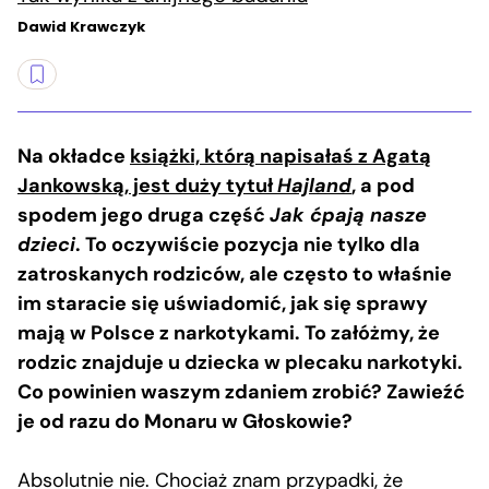
Dawid Krawczyk
Na okładce
książki, którą napisałaś z Agatą
Jankowską, jest duży tytuł
Hajland
, a pod
spodem jego druga część
Jak ćpają nasze
dzieci
. To oczywiście pozycja nie tylko dla
zatroskanych rodziców, ale często to właśnie
im staracie się uświadomić, jak się sprawy
mają w Polsce z narkotykami. To załóżmy, że
rodzic znajduje u dziecka w plecaku narkotyki.
Co powinien waszym zdaniem zrobić? Zawieźć
je od razu do Monaru w Głoskowie?
Absolutnie nie. Chociaż znam przypadki, że