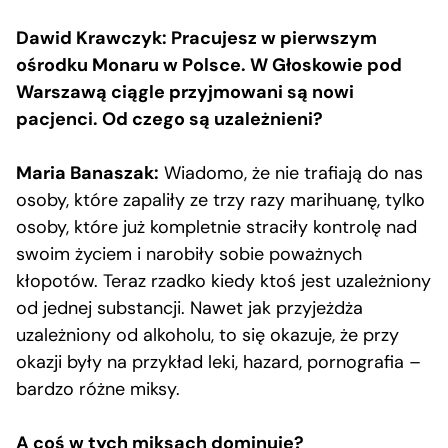
Dawid Krawczyk: Pracujesz w pierwszym
ośrodku Monaru w Polsce. W Głoskowie pod
Warszawą ciągle przyjmowani są nowi
pacjenci. Od czego są uzależnieni?
Maria Banaszak:
Wiadomo, że nie trafiają do nas
osoby, które zapaliły ze trzy razy marihuanę, tylko
osoby, które już kompletnie straciły kontrolę nad
swoim życiem i narobiły sobie poważnych
kłopotów. Teraz rzadko kiedy ktoś jest uzależniony
od jednej substancji. Nawet jak przyjeżdża
uzależniony od alkoholu, to się okazuje, że przy
okazji były na przykład leki, hazard, pornografia –
bardzo różne miksy.
A coś w tych miksach dominuje?