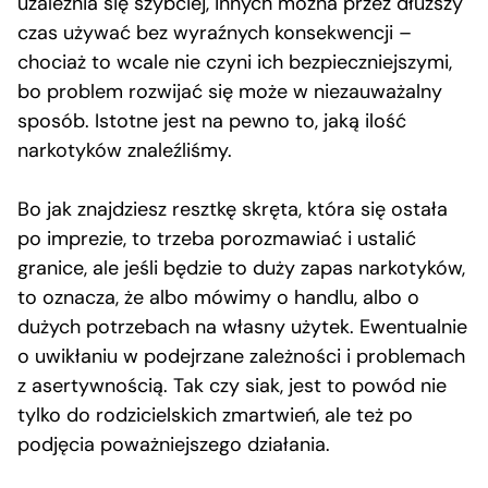
uzależnia się szybciej, innych można przez dłuższy
czas używać bez wyraźnych konsekwencji –
chociaż to wcale nie czyni ich bezpieczniejszymi,
bo problem rozwijać się może w niezauważalny
sposób. Istotne jest na pewno to, jaką ilość
narkotyków znaleźliśmy.
Bo jak znajdziesz resztkę skręta, która się ostała
po imprezie, to trzeba porozmawiać i ustalić
granice, ale jeśli będzie to duży zapas narkotyków,
to oznacza, że albo mówimy o handlu, albo o
dużych potrzebach na własny użytek. Ewentualnie
o uwikłaniu w podejrzane zależności i problemach
z asertywnością. Tak czy siak, jest to powód nie
tylko do rodzicielskich zmartwień, ale też po
podjęcia poważniejszego działania.