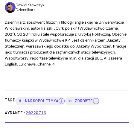
Dawid Krawczyk
Dziennikarz
Dziennikarz, absolwent filozofii i filologii angielskiej na Uniwersytecie
Wrocławskim, autor książki „Cyrk polski” (Wydawnictwo Czarne,
2021). Od 2011 roku stale współpracuje z Krytyką Polityczną. Obecnie
tłumaczy książki w Wydawnictwie KP. Jest dziennikarzem „Gazety
Stołecznej”, warszawskiego dodatku do „Gazety Wyborczej”. Pracuje
jako tłumacz i producent dla zagranicznych stacji telewizyjnych.
Współtworzył reportaże telewizyjne m.in. dla stacji BBC, Al Jazeera
English, Euronews, Channel 4.
TAGI:
💊 NARKOPOLITYKA
🩺 ZDROWIE
WYDANIE:
20220716