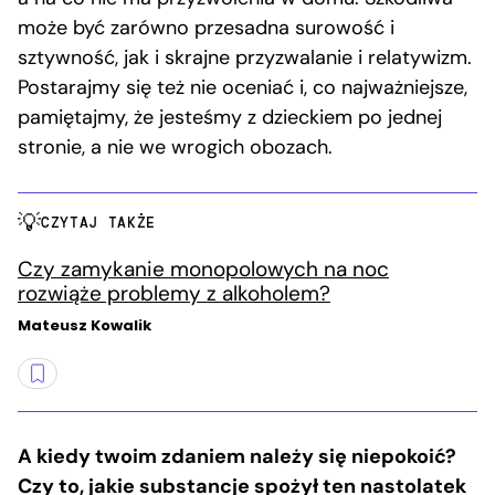
może być zarówno przesadna surowość i
sztywność, jak i skrajne przyzwalanie i relatywizm.
Postarajmy się też nie oceniać i, co najważniejsze,
pamiętajmy, że jesteśmy z dzieckiem po jednej
stronie, a nie we wrogich obozach.
CZYTAJ TAKŻE
Czy zamykanie monopolowych na noc
rozwiąże problemy z alkoholem?
Mateusz Kowalik
A kiedy twoim zdaniem należy się niepokoić?
Czy to, jakie substancje spożył ten nastolatek