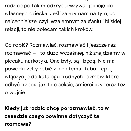
rodzice po takim odkryciu wzywali policję do
własnego dziecka. Jeśli zależy nam na tym, co
najcenniejsze, czyli wzajemnym zaufaniu i bliskiej
relacji, to nie polecam takich kroków.
Co robić? Rozmawiać, rozmawiać i jeszcze raz
rozmawiać – i to dużo wcześniej, niż znajdziemy w
plecaku narkotyki. One były, są i będą. Nie ma
powodu, żeby robić z nich temat tabu. Lepiej
włączyć je do katalogu trudnych rozmów, które
odbyć trzeba: jak te o seksie, śmierci czy teraz też
o wojnie.
Kiedy już rodzic chcę porozmawiać, to w
zasadzie czego powinna dotyczyć ta
rozmowa?