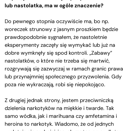
lub nastolatka, ma w ogóle znaczenie?
Do pewnego stopnia oczywiście ma, bo np.
woreczek strunowy z jasnym proszkiem będzie
prawdopodobnie sygnałem, że nastoletnie
eksperymenty zaczęły się wymykać lub już na
dobre wymknęły się spod kontroli. „Zabawy”
nastolatków, o które nie trzeba się martwić,
rozgrywają się zazwyczaj w ramach granic prawa
lub przynajmniej społecznego przyzwolenia. Gdy
poza nie wykraczają, robi się niepokojąco.
Z drugiej jednak strony, jestem przeciwniczką
dzielenia narkotyków na miękkie i twarde. Tak
samo wódka, jak i marihuana czy amfetamina i
heroina to narkotyk. Wiadomo, że od jednych