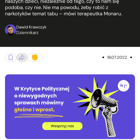
naszych dzieci, niezależnie od tego, czy to nam się
podoba, czy nie. Nie ma powodu, żeby robić z
narkotyków temat tabu – mówi terapeutka Monaru.
Dawid Krawczyk
Dziennikarz
16.07.2022